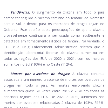
Tendências:
O surgimento da xilazina em todo o país
parece ter seguido o mesmo caminho do fentanil: do Nordeste
para o Sul, e depois para os mercados de drogas ilegais no
Ocidente. Este padrão apoia preocupações de que a xilazina
provavelmente continuará a ser usada como adulterante e
detectada em fornecimentos ilícitos de fentanil. Na verdade, o
CDC e a Drug Enforcement Administration relatam que a
identificação laboratorial forense de xilazina aumentou em
todas as regiões dos EUA de 2020 a 2021, com os maiores
aumentos no Sul (193%) e no Oeste (112%).
Mortes por overdose de drogas:
A xilazina continua
associada a um número crescente de mortes por overdose de
drogas em todo o país. As mortes envolvendo xilazina
aumentaram quase 20 vezes entre 2015 e 2020 em todas as
principais regiões dos EUA. De 2020 a 2021, aumentos nas
mortes por overdose relacionadas à xilazina de 103%, 516%,