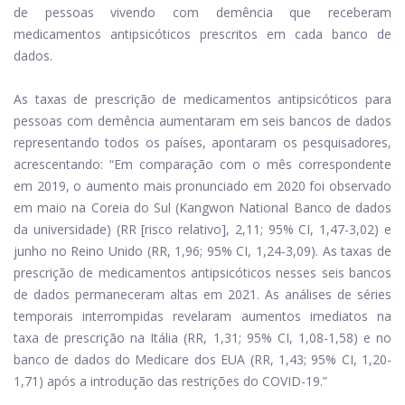
de pessoas vivendo com demência que receberam
medicamentos antipsicóticos prescritos em cada banco de
dados.
As taxas de prescrição de medicamentos antipsicóticos para
pessoas com demência aumentaram em seis bancos de dados
representando todos os países, apontaram os pesquisadores,
acrescentando: “Em comparação com o mês correspondente
em 2019, o aumento mais pronunciado em 2020 foi observado
em maio na Coreia do Sul (Kangwon National Banco de dados
da universidade) (RR [risco relativo], 2,11; 95% CI, 1,47-3,02) e
junho no Reino Unido (RR, 1,96; 95% CI, 1,24-3,09). As taxas de
prescrição de medicamentos antipsicóticos nesses seis bancos
de dados permaneceram altas em 2021. As análises de séries
temporais interrompidas revelaram aumentos imediatos na
taxa de prescrição na Itália (RR, 1,31; 95% CI, 1,08-1,58) e no
banco de dados do Medicare dos EUA (RR, 1,43; 95% CI, 1,20-
1,71) após a introdução das restrições do COVID-19.”