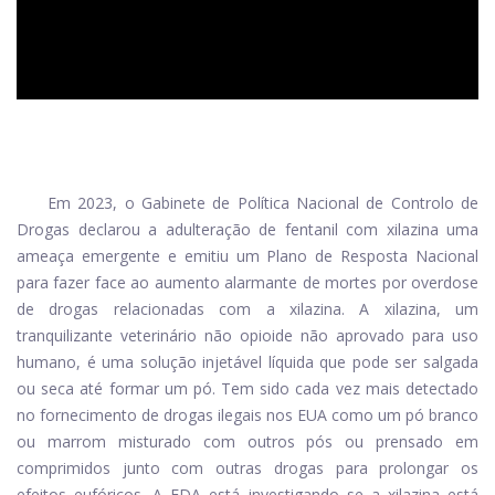
Em 2023, o Gabinete de Política Nacional de Controlo de
Drogas declarou a adulteração de fentanil com xilazina uma
ameaça emergente e emitiu um Plano de Resposta Nacional
para fazer face ao aumento alarmante de mortes por overdose
de drogas relacionadas com a xilazina. A xilazina, um
tranquilizante veterinário não opioide não aprovado para uso
humano, é uma solução injetável líquida que pode ser salgada
ou seca até formar um pó. Tem sido cada vez mais detectado
no fornecimento de drogas ilegais nos EUA como um pó branco
ou marrom misturado com outros pós ou prensado em
comprimidos junto com outras drogas para prolongar os
efeitos eufóricos. A FDA está investigando se a xilazina está