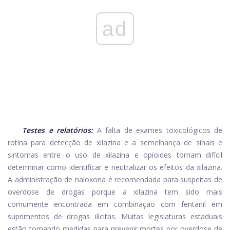
ad
Testes e relatórios:
A falta de exames toxicológicos de
rotina para detecção de xilazina e a semelhança de sinais e
sintomas entre o uso de xilazina e opioides tornam difícil
determinar como identificar e neutralizar os efeitos da xilazina.
A administração de naloxona é recomendada para suspeitas de
overdose de drogas porque a xilazina tem sido mais
comumente encontrada em combinação com fentanil em
suprimentos de drogas ilícitas. Muitas legislaturas estaduais
estão tomando medidas para prevenir mortes por overdose de