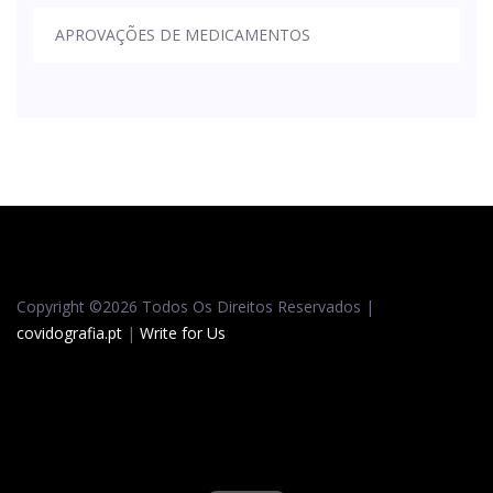
APROVAÇÕES DE MEDICAMENTOS
Copyright ©
2026 Todos Os Direitos Reservados |
covidografia.pt
|
Write for Us