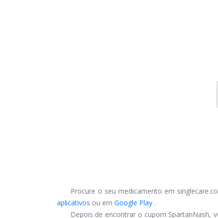
Procure o seu medicamento em
singlecare.c
aplicativos
ou em
Google Play
.
Depois de encontrar o cupom SpartanNash, vo