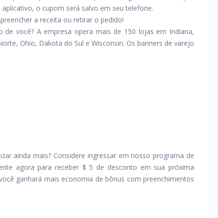
aplicativo, o cupom será salvo em seu telefone.
eencher a receita ou retirar o pedido!
o de você? A empresa opera mais de 150 lojas em Indiana,
orte, Ohio, Dakota do Sul e Wisconsin. Os banners de varejo
izar ainda mais? Considere ingressar em nosso programa de
mente agora para receber $ 5 de desconto em sua próxima
o, você ganhará mais economia de bônus com preenchimentos