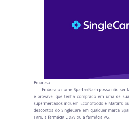
Empresa
Embora o nome SpartanNash possa não ser fam
é provável que tenha comprado em uma de sua
supermercados incluem Econofoods e Martin’s Su
descontos do SingleCare em qualquer marca Spa
Fare, a farmácia D&W ou a farmácia VG.