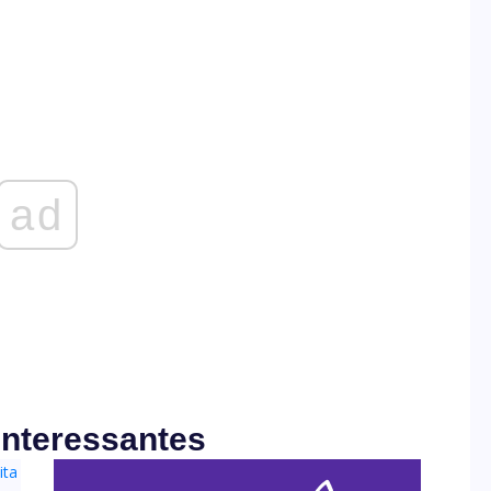
ad
Interessantes