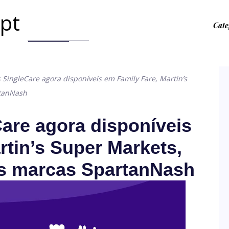
.pt
Cate
SingleCare agora disponíveis em Family Fare, Martin’s
rtanNash
are agora disponíveis
rtin’s Super Markets,
s marcas SpartanNash