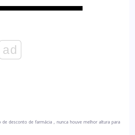
ad
o de desconto de farmácia
, nunca houve melhor altura para