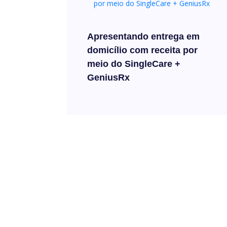
Apresentando entrega em
domicílio com receita por
meio do SingleCare +
GeniusRx