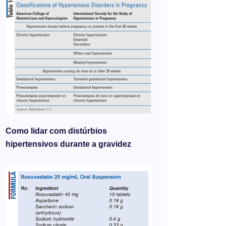
Como lidar com distúrbios
hipertensivos durante a gravidez