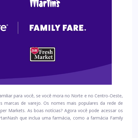
iliar para você, se você mora no Norte e no Centro-Oeste,
s marcas de varejo. Os nomes mais populares da rede de
per Markets. As boas notícias? Agora você pode acessar os
rtanNash que inclua uma farmácia, como a farmácia Family