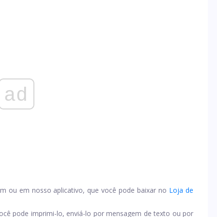
ad
om
ou em nosso aplicativo, que você pode baixar no
Loja de
cê pode imprimi-lo, enviá-lo por mensagem de texto ou por