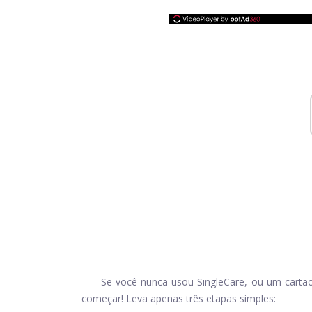
Se você nunca usou SingleCare, ou um
cartã
começar! Leva apenas três etapas simples: