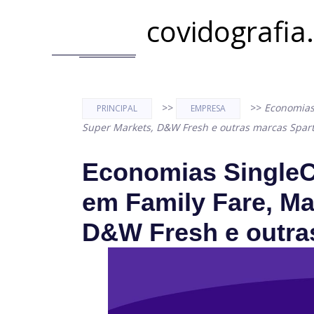
covidografia
>>
>>
Economias 
PRINCIPAL
EMPRESA
Super Markets, D&W Fresh e outras marcas Spa
Economias SingleC
em Family Fare, Ma
D&W Fresh e outra