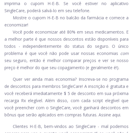
imprima o cupom H-E-B. Se você estiver no aplicativo
SingleCare, poderá salvá-lo em seu telefone.
Mostre o cupom H-E-B no balcão da farmácia e comece a
economizar!
Você pode economizar até 80% em seus medicamentos. E
a melhor parte é que nossos descontos estão disponíveis para
todos - independentemente do status do seguro. O único
problema é que você não pode usar nossas economias
com
seu seguro, então é melhor comparar preços e ver se nosso
preço é melhor do que seu copagamento (e geralmente é!).
Quer ver ainda mais economia? Inscreva-se no programa
de descontos para membros SingleCare! A inscrição é gratuita e
você receberá imediatamente $ 5 de desconto em sua próxima
recarga Rx elegível. Além disso, com cada script elegível que
você preencher com o SingleCare, você ganhará descontos em
bônus que serão aplicados em compras futuras.
Assine aqui.
Clientes H-E-B, bem-vindos ao SingleCare - mal podemos