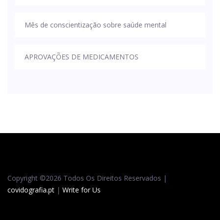
Mês de conscientização sobre saúde mental
APROVAÇÕES DE MEDICAMENTOS
Copyright ©
2026 Todos Os Direitos Reservados |
covidografia.pt
|
Write for Us