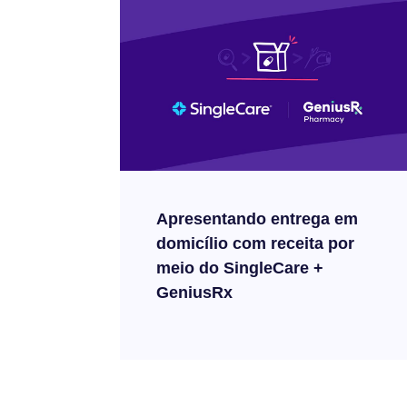
Apresentando entrega em
domicílio com receita por
meio do SingleCare +
GeniusRx