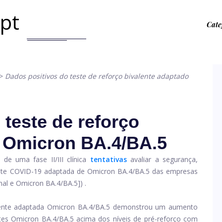
.pt
Cate
>
Dados positivos do teste de reforço bivalente adaptado
 teste de reforço
o Omicron BA.4/BA.5
s de uma fase II/III clínica
tentativas
avaliar a segurança,
lente COVID-19 adaptada de Omicron BA.4/BA.5 das empresas
nal e Omicron BA.4/BA.5]) .
lente adaptada Omicron BA.4/BA.5 demonstrou um aumento
ntes Omicron BA.4/BA.5 acima dos níveis de pré-reforço com