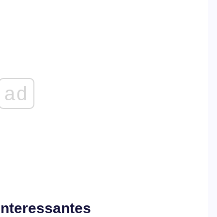
ad
Interessantes