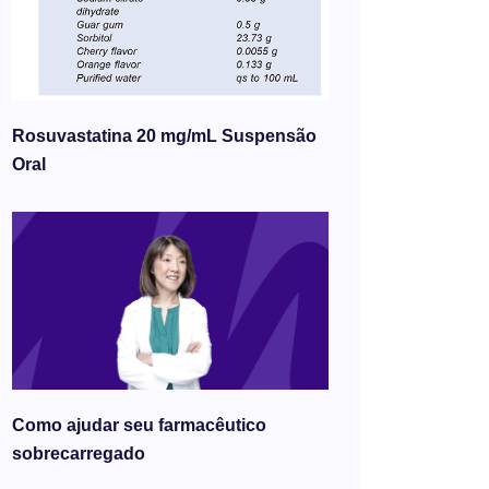
Rosuvastatina 20 mg/mL Suspensão
Oral
Como ajudar seu farmacêutico
sobrecarregado