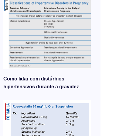
Como lidar com distúrbios
hipertensivos durante a gravidez