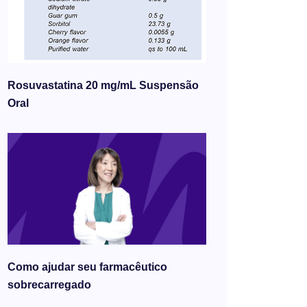
Rosuvastatina 20 mg/mL Suspensão
Oral
Como ajudar seu farmacêutico
sobrecarregado