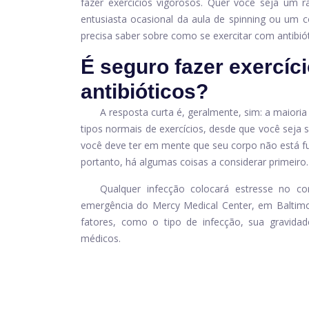
fazer exercícios vigorosos. Quer você seja um 
entusiasta ocasional da aula de spinning ou um 
precisa saber sobre como se exercitar com antibiót
É seguro fazer exercíc
antibióticos?
A resposta curta é, geralmente, sim: a maior
tipos normais de exercícios, desde que você seja 
você deve ter em mente que seu corpo não está 
portanto, há algumas coisas a considerar primeiro.
Qualquer infecção colocará estresse no co
emergência do Mercy Medical Center, em Baltimo
fatores, como o tipo de infecção, sua gravid
médicos.