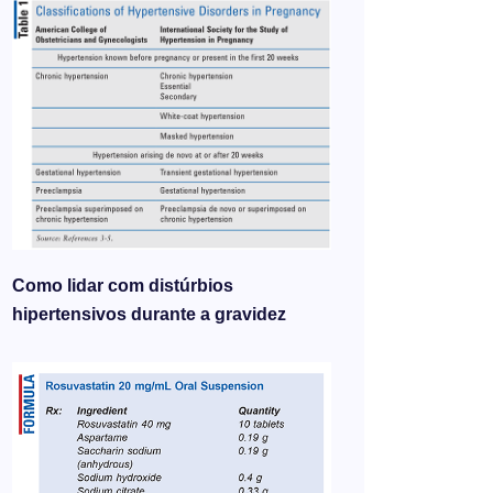
Como lidar com distúrbios
hipertensivos durante a gravidez