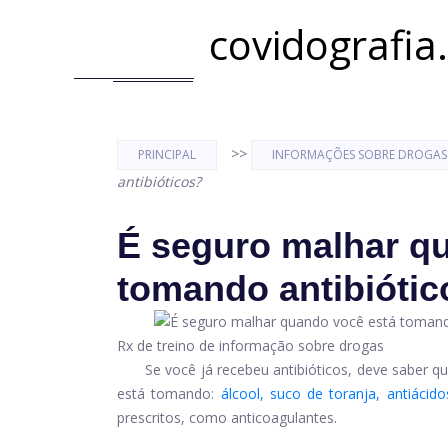
covidografia
>>
PRINCIPAL
INFORMAÇÕES SOBRE DROGAS
antibióticos?
É seguro malhar q
tomando antibiótic
Rx de treino de informação sobre drogas
Se você já recebeu antibióticos, deve saber q
está tomando:
álcool, suco de toranja, antiácid
prescritos, como anticoagulantes.