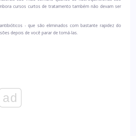
 embora cursos curtos de tratamento também não devam ser
antibióticos - que são eliminados com bastante rapidez do
sões depois de você parar de tomá-las.
ad