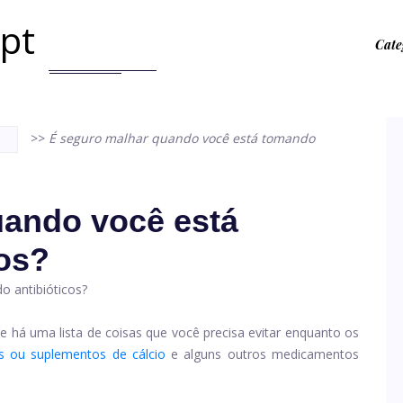
.pt
Cate
>>
É seguro malhar quando você está tomando
uando você está
os?
ue há uma lista de coisas que você precisa evitar enquanto os
os ou suplementos de cálcio
e alguns outros medicamentos