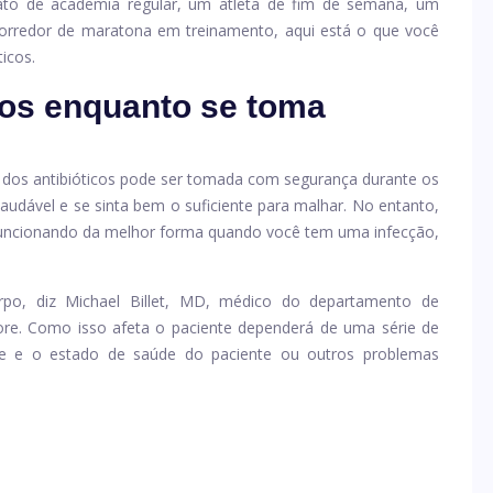
rato de academia regular, um atleta de fim de semana, um
corredor de maratona em treinamento, aqui está o que você
icos.
ios enquanto se toma
ia dos antibióticos pode ser tomada com segurança durante os
saudável e se sinta bem o suficiente para malhar. No entanto,
funcionando da melhor forma quando você tem uma infecção,
rpo, diz Michael Billet, MD, médico do departamento de
re. Como isso afeta o paciente dependerá de uma série de
ade e o estado de saúde do paciente ou outros problemas