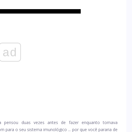
ad
a pensou duas vezes antes de fazer enquanto tomava
bom para o seu sistema imunológico ... por que você pararia de