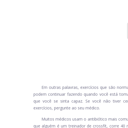
Em outras palavras, exercícios que são norma
podem continuar fazendo quando você está toma
que você se sinta capaz. Se você não tiver c
exercícios, pergunte ao seu médico.
Muitos médicos usam o antibiótico mais co
que alguém é um treinador de crossfit, corre 40 