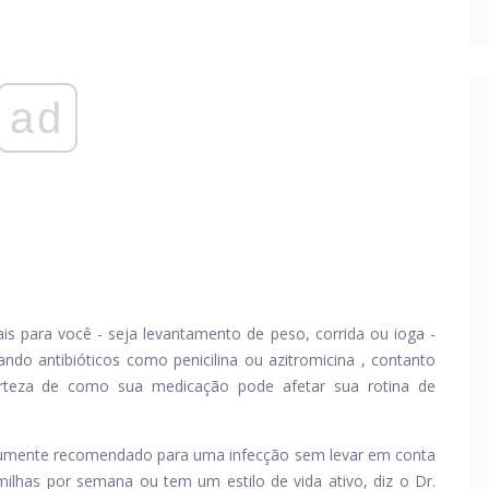
ad
is para você - seja levantamento de peso, corrida ou ioga -
ndo antibióticos como
penicilina
ou
azitromicina
, contanto
erteza de como sua medicação pode afetar sua rotina de
mumente recomendado para uma infecção sem levar em conta
milhas por semana ou tem um estilo de vida ativo, diz o Dr.