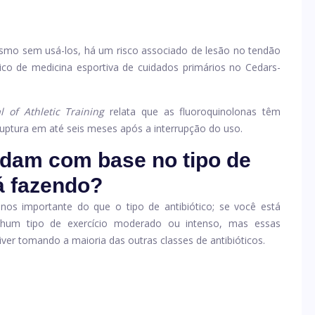
esmo sem usá-los, há um risco associado de lesão no tendão
co de medicina esportiva de cuidados primários no Cedars-
l of Athletic Training
relata que as fluoroquinolonas têm
 ruptura em até seis meses após a interrupção do uso.
am com base no tipo de
á fazendo?
os importante do que o tipo de antibiótico; se você está
nhum tipo de exercício moderado ou intenso, mas essas
er tomando a maioria das outras classes de antibióticos.