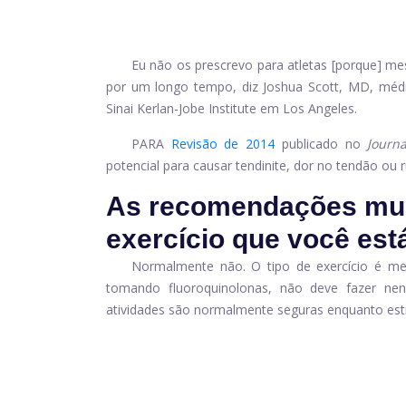
Eu não os prescrevo para atletas [porque] m
por um longo tempo, diz Joshua Scott, MD, médi
Sinai Kerlan-Jobe Institute em Los Angeles.
PARA
Revisão de 2014
publicado no
Journa
potencial para causar tendinite, dor no tendão ou
As recomendações mud
exercício que você est
Normalmente não. O tipo de exercício é men
tomando fluoroquinolonas, não deve fazer ne
atividades são normalmente seguras enquanto estiv