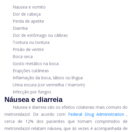
Nausea e vomito
Dor de cabeça
Perda de apetite
Diarréia
Dor de estômago ou cãibras
Tontura ou tontura
Prisão de ventre
Boca seca
Gosto metálico na boca
Erupções cutâneas
Inflamação da boca, lábios ou língua
Urina escura (cor vermelha / marrom)
Infecção por fungos
Náusea e diarreia
Náusea e diarreia são os efeitos colaterais mais comuns do
metronidazol. De acordo com
Federal Drug Administration
,
cerca de 12% dos pacientes que tomam comprimidos de
metronidazol relatam náusea, que às vezes é acompanhada de