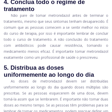
4. Conclua todo o regime de
tratamento
Não pare de tomar metronidazol antes de terminar o
tratamento, mesmo que seus sintomas tenham desaparecido. É
comum que as pessoas comecem a se sentir melhor no início
do curso de terapia, por isso é importante lembrar de concluir
todo o curso de tratamento. A não conclusão do tratamento
com antibióticos pode causar resistência, tornando o
medicamento menos eficaz. É importante tomar metronidazol
exatamente como um profissional de saúde o prescreveu.
5. Distribua as doses
uniformemente ao longo do dia
As doses de metronidazol devem ser distribuídas
uniformemente ao longo do dia quando doses múltiplas são
prescritas. Se as pessoas esquecerem de uma dose, devem
tomá-la assim que se lembrarem. É importante não tomar duas
doses ao mesmo tempo. Se as pessoas têm problemas para se
lembrar de tomar os medicamentos, podem precisar definir um