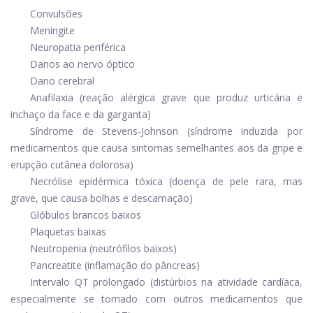
Convulsões
Meningite
Neuropatia periférica
Danos ao nervo óptico
Dano cerebral
Anafilaxia (reação alérgica grave que produz urticária e
inchaço da face e da garganta)
Síndrome de Stevens-Johnson (síndrome induzida por
medicamentos que causa sintomas semelhantes aos da gripe e
erupção cutânea dolorosa)
Necrólise epidérmica tóxica (doença de pele rara, mas
grave, que causa bolhas e descamação)
Glóbulos brancos baixos
Plaquetas baixas
Neutropenia (neutrófilos baixos)
Pancreatite (inflamação do pâncreas)
Intervalo QT prolongado (distúrbios na atividade cardíaca,
especialmente se tomado com outros medicamentos que