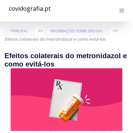
covidografia.pt
>>
>>
PRINCIPAL
INFORMAÇÕES SOBRE DROGAS
Efeitos colaterais do metronidazol e como evitá-los
Efeitos colaterais do metronidazol e
como evitá-los