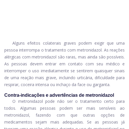
Alguns efeitos colaterais graves podem exigir que uma
pessoa interrompa o tratamento com metronidazol. As reações
alérgicas com metronidazol são raras, mas ainda são possíveis.
As pessoas devem entrar em contato com seu médico e
interromper o uso imediatamente se sentirem quaisquer sinais
de uma reação mais grave, incluindo urticária, dificuldade para
respirar, coceira intensa ou inchaço da face ou garganta.
Contra-indicações e advertências de metronidazol
O metronidazol pode não ser o tratamento certo para
todos. Algumas pessoas podem ser mais sensíveis ao
metronidazol, fazendo com que outras opções de
medicamentos sejam mais adequadas. Se as pessoas já
tiveram uma reação alérgica durante o uso de metronidazol no