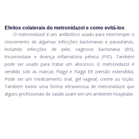
Efeitos colaterais do metronidazol e como evitá-los
O metronidazol é um antibiótico usado para interromper o
crescimento de algumas infecções bacterianas e parasitárias,
incluindo infecções de pele,
vaginose bacteriana
(BV),
tricomoníase
e doença inflamatória pélvica (PID). Também
pode ser usado para tratar um abscesso. O metronidazol é
vendido sob as marcas Flagyl e Flagyl ER (versão estendida).
Pode ser um medicamento oral, gel vaginal, creme ou loção.
Também existe uma forma intravenosa de metronidazol que
alguns profissionais de saúde usam em um ambiente hospitalar.