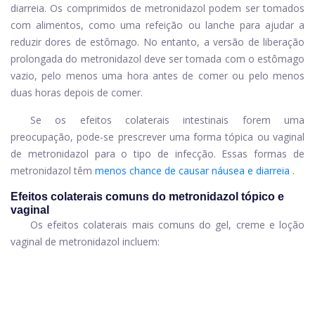
diarreia. Os comprimidos de metronidazol podem ser tomados
com alimentos, como uma refeição ou lanche para ajudar a
reduzir dores de estômago. No entanto, a versão de liberação
prolongada do metronidazol deve ser tomada com o estômago
vazio, pelo menos uma hora antes de comer ou pelo menos
duas horas depois de comer.
Se os efeitos colaterais intestinais forem uma
preocupação, pode-se prescrever uma forma tópica ou vaginal
de metronidazol para o tipo de infecção. Essas formas de
metronidazol têm
menos chance de causar náusea e diarreia
.
Efeitos colaterais comuns do metronidazol tópico e
vaginal
Os efeitos colaterais mais comuns do gel, creme e loção
vaginal de metronidazol incluem: