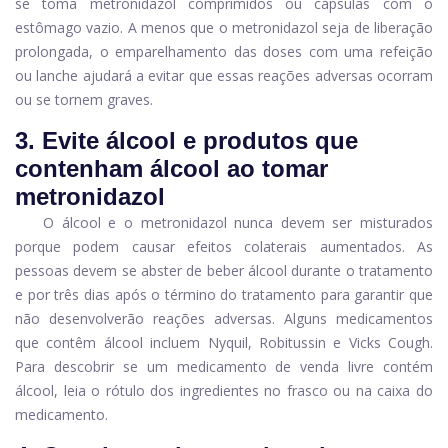
se toma metronidazol comprimidos ou cápsulas com o
estômago vazio. A menos que o metronidazol seja de liberação
prolongada, o emparelhamento das doses com uma refeição
ou lanche ajudará a evitar que essas reações adversas ocorram
ou se tornem graves.
3. Evite álcool e produtos que
contenham álcool ao tomar
metronidazol
O álcool e o metronidazol nunca devem ser misturados
porque podem causar efeitos colaterais aumentados. As
pessoas devem se abster de beber álcool durante o tratamento
e por três dias após o término do tratamento para garantir que
não desenvolverão reações adversas. Alguns medicamentos
que contêm álcool incluem Nyquil, Robitussin e Vicks Cough.
Para descobrir se um medicamento de venda livre contém
álcool, leia o rótulo dos ingredientes no frasco ou na caixa do
medicamento.