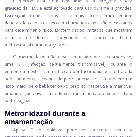
O metronidazol é um medicamento da categoria B para
gravidez da FDA e está aprovado para uso durante a gravidez.
Isso significa que estudos em animais não mostram nenhum
dano ao feto, mas estudos em humanos ainda são necessários
para determinar o risco. Existem dados limitados que mostram
o risco de defeitos congênitos ou aborto ao tomar
metronidazol durante a gravidez.
O metronidazol não deve ser usado para tricomoníase,
uma IST (infecção sexualmente transmissível), durante o
primeiro trimestre. Uma infecção por tricomoníase não tratada
pode aumentar a chance de parto prematuro. Há também um
risco maior de o bebê ter baixo peso ao nascer. Se a mãe tiver
uma infecção ativa, ela pode ser transmitida ao bebê durante o
parto vaginal.
Metronidazol durante a
amamentação
Apesar
O metronidazol pode ser prescrito durante a