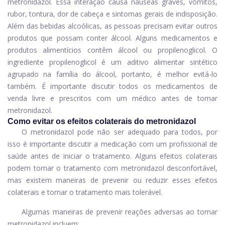
metronidazol. Essa interação causa náuseas graves, vômitos,
rubor, tontura, dor de cabeça e sintomas gerais de indisposição.
Além das bebidas alcoólicas, as pessoas precisam evitar outros
produtos que possam conter álcool. Alguns medicamentos e
produtos alimentícios contêm álcool ou propilenoglicol. O
ingrediente propilenoglicol é um aditivo alimentar sintético
agrupado na família do álcool, portanto, é melhor evitá-lo
também. É importante discutir todos os medicamentos de
venda livre e prescritos com um médico antes de tomar
metronidazol.
Como evitar os efeitos colaterais do metronidazol
O metronidazol pode não ser adequado para todos, por
isso é importante discutir a medicação com um profissional de
saúde antes de iniciar o tratamento. Alguns efeitos colaterais
podem tornar o tratamento com metronidazol desconfortável,
mas existem maneiras de prevenir ou reduzir esses efeitos
colaterais e tornar o tratamento mais tolerável.
Algumas maneiras de prevenir reações adversas ao tomar
metronidazol incluem: