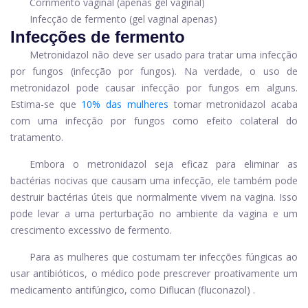
Corrimento vaginal (apenas gel vaginal)
Infecção de fermento (gel vaginal apenas)
Infecções de fermento
Metronidazol não deve ser usado para tratar uma infecção
por fungos (
infecção por fungos
)
. Na verdade, o uso de
metronidazol pode causar infecção por fungos em alguns.
Estima-se que
10% das mulheres
tomar metronidazol acaba
com uma infecção por fungos como efeito colateral do
tratamento.
Embora o metronidazol seja eficaz para eliminar as
bactérias nocivas que causam uma infecção, ele também pode
destruir bactérias úteis que normalmente vivem na vagina. Isso
pode levar a uma perturbação no ambiente da vagina e um
crescimento excessivo de fermento.
Para as mulheres que costumam ter infecções fúngicas ao
usar antibióticos, o médico pode prescrever proativamente um
medicamento antifúngico, como
Diflucan (fluconazol)
.