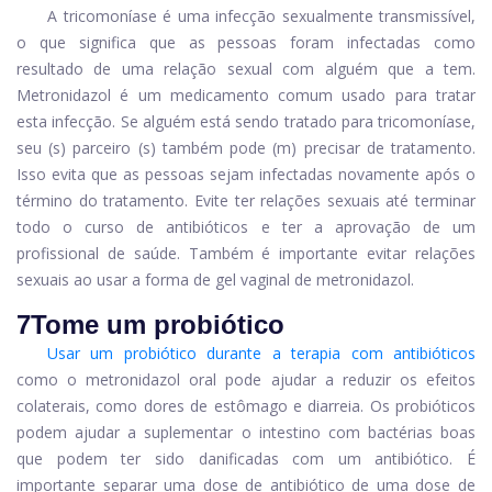
A tricomoníase é uma infecção sexualmente transmissível,
o que significa que as pessoas foram infectadas como
resultado de uma relação sexual com alguém que a tem.
Metronidazol é um medicamento comum usado para tratar
esta infecção. Se alguém está sendo tratado para tricomoníase,
seu (s) parceiro (s) também pode (m) precisar de tratamento.
Isso evita que as pessoas sejam infectadas novamente após o
término do tratamento. Evite ter relações sexuais até terminar
todo o curso de antibióticos e ter a aprovação de um
profissional de saúde. Também é importante evitar relações
sexuais ao usar a forma de gel vaginal de metronidazol.
7
Tome um probiótico
Usar um probiótico durante a terapia com antibióticos
como o metronidazol oral pode ajudar a reduzir os efeitos
colaterais, como dores de estômago e diarreia. Os probióticos
podem ajudar a suplementar o intestino com bactérias boas
que podem ter sido danificadas com um antibiótico. É
importante separar uma dose de antibiótico de uma dose de