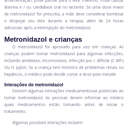
amamentação, pode passar para o leite materno. Pode causar
diarreia e / ou candidíase oral no lactente. Se uma dose maior
de metronidazol for prescrita, a mãe deve considerar bombear
e despejar seu leite durante a terapia, além de 24 horas
adicionais após a interrupção do metronidazol.
Metronidazol e crianças
O metronidazol foi aprovado para uso em crianças. As
crianças podem tomar metronidazol para algumas infecções,
incluindo amebíase, tricomoníase,
Infecção por c difficile
(C diff.)
Ou H. pylori. Se a criança tem histórico de problemas renais ou
hepáticos, o médico pode decidir cortar a dose pela metade.
Interações de metronidazol
Existem algumas interações medicamentosas potenciais ao
tomar metronidazol. As pessoas devem informar ao médico
quais medicamentos estão tomando antes de iniciar o
tratamento.
Algumas possíveis interações incluem: