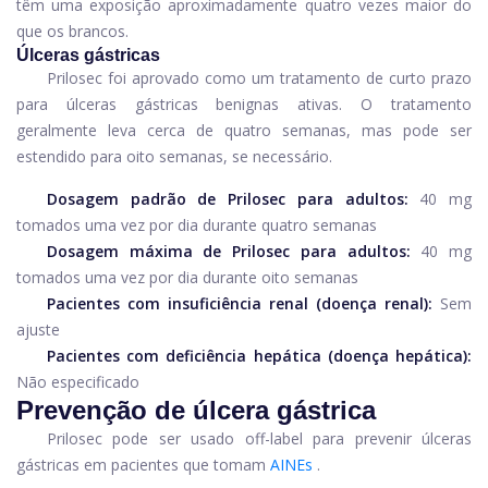
têm uma exposição aproximadamente quatro vezes maior do
que os brancos.
Úlceras gástricas
Prilosec foi aprovado como um tratamento de curto prazo
para úlceras gástricas benignas ativas. O tratamento
geralmente leva cerca de quatro semanas, mas pode ser
estendido para oito semanas, se necessário.
Dosagem padrão de Prilosec para adultos:
40 mg
tomados uma vez por dia durante quatro semanas
Dosagem máxima de Prilosec para adultos:
40 mg
tomados uma vez por dia durante oito semanas
Pacientes com insuficiência renal (doença renal):
Sem
ajuste
Pacientes com deficiência hepática (doença hepática):
Não especificado
Prevenção de úlcera gástrica
Prilosec pode ser usado off-label para prevenir úlceras
gástricas em pacientes que tomam
AINEs
.