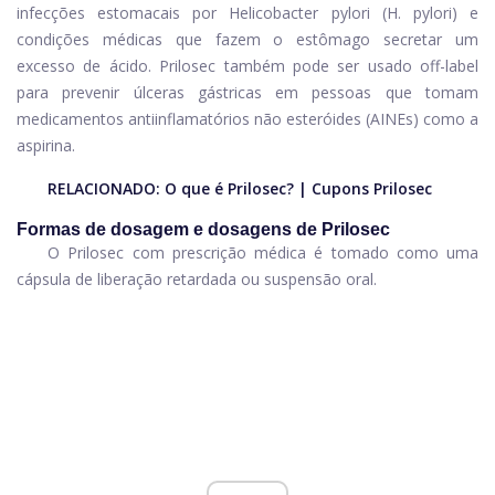
infecções estomacais por Helicobacter pylori (H. pylori) e
condições médicas que fazem o estômago secretar um
excesso de ácido. Prilosec também pode ser usado off-label
para prevenir úlceras gástricas em pessoas que tomam
medicamentos antiinflamatórios não esteróides (AINEs) como a
aspirina.
RELACIONADO:
O que é Prilosec?
|
Cupons Prilosec
Formas de dosagem e dosagens de Prilosec
O Prilosec com prescrição médica é tomado como uma
cápsula de liberação retardada ou suspensão oral.