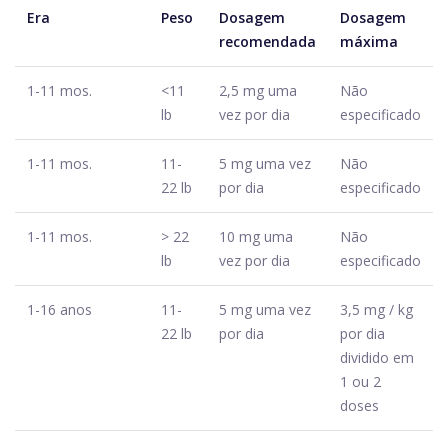
Era
Peso
Dosagem
Dosagem
recomendada
máxima
1-11 mos.
<11
2,5 mg uma
Não
lb
vez por dia
especificado
1-11 mos.
11-
5 mg uma vez
Não
22 lb
por dia
especificado
1-11 mos.
> 22
10 mg uma
Não
lb
vez por dia
especificado
1-16 anos
11-
5 mg uma vez
3,5 mg / kg
22 lb
por dia
por dia
dividido em
1 ou 2
doses