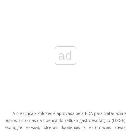
ad
A prescrição Prilosec é aprovada pela FDA para tratar azia e
outros sintomas da doença do refluxo gastroesofágico (DRGE),
esofagite erosiva, úlceras duodenais e estomacais ativas,