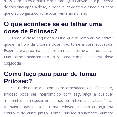
mais. O ácido estomacal é reduzido significativamente por cerca
de três dias após a dose, e pode levar de três a cinco dias para
que o ácido gástrico volte totalmente ao normal.
O que acontece se eu falhar uma
dose de Prilosec?
Tome a dose esquecida assim que se lembrar. Se estiver
quase na hora da próxima dose, não tome a dose esquecida.
Espere até a próxima dose programada e tome-a na hora certa.
Não tome medicamento extra para compensar uma dose
esquecida.
Como faço para parar de tomar
Prilosec?
Se usado de acordo com as recomendações do fabricante,
Prilosec pode ser interrompido com segurança a qualquer
momento, sem causar problemas ou sintomas de abstinência.
A maioria das pessoas toma Prilosec em um cronograma
estrito e de curto prazo. Tome Prilosec diariamente durante