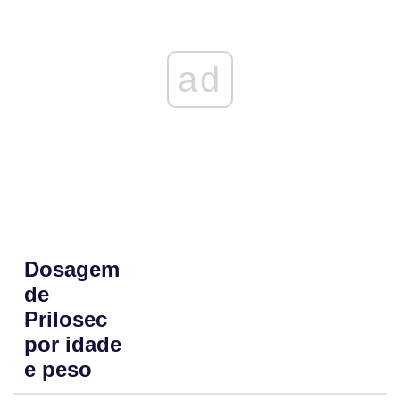
ad
Dosagem
de
Prilosec
por idade
e peso