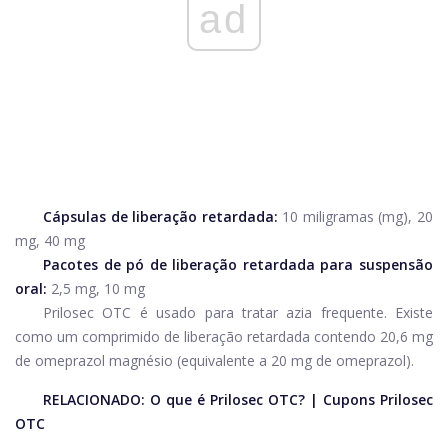
ad
Cápsulas de liberação retardada:
10 miligramas (mg), 20
mg, 40 mg
Pacotes de pó de liberação retardada para suspensão
oral:
2,5 mg, 10 mg
Prilosec OTC é usado para tratar azia frequente. Existe
como um comprimido de liberação retardada contendo 20,6 mg
de omeprazol magnésio (equivalente a 20 mg de omeprazol).
RELACIONADO:
O que é Prilosec OTC?
|
Cupons Prilosec
OTC