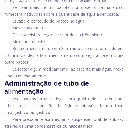
seringa para uso oral e coloque em um recipiente limpo.
Se usar mais de um pacote por dose, o farmacêutico
fornecerá instruções sobre a quantidade de água a ser usada.
Esvazie o conteúdo do pacote na água.
Mexa suavemente.
Deixe a mistura engrossar por dois a três minutos.
Mexa novamente.
Beba o medicamento em 30 minutos. Se não for usado em
30 minutos, descarte o medicamento com segurança e misture
outro pacote.
Se restar algum medicamento, acrescente mais água, mexa
e beba imediatamente.
Administração de tubo de
alimentação
Use apenas uma seringa com ponta de cateter para
administrar a suspensão de Prilosec através de um tubo
nasogástrico ou gástrico.
Para preparar e administrar a suspensão oral de Prilosec
através de uma sonda gástrica ou nasogástrica: