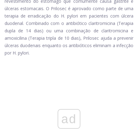
revestimento do estômago que comumente causa gastrite e
úlceras estomacais. O Prilosec é aprovado como parte de uma
terapia de erradicação do H. pylori em pacientes com úlcera
duodenal. Combinado com o antibiótico
claritromicina
(Terapia
dupla de 14 dias) ou uma combinação de
claritromicina
e
amoxicilina
(Terapia tripla de 10 dias), Prilosec ajuda a prevenir
úlceras duodenais enquanto os antibióticos eliminam a infecção
por H. pylori.
ad