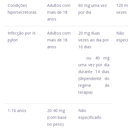
Condições
Adultos com
60 mg uma vez
120 m
hipersecretoras
mais de 18
por dia
vezes 
anos
Infecção por H.
Adultos com
20 mg duas
Não
pylori
mais de 18
vezes ao dia por
especi
anos
10 dias
ou 40 mg
uma vez por dia
durante 14 dias
(dependente do
regime de
terapia)
1-16 anos
20-40 mg
Não
(com base
especificado
no peso)