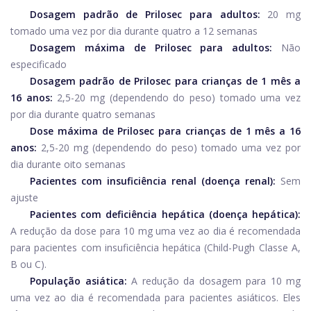
Dosagem padrão de Prilosec para adultos:
20 mg
tomado uma vez por dia durante quatro a 12 semanas
Dosagem máxima de Prilosec para adultos:
Não
especificado
Dosagem padrão de Prilosec para crianças de 1 mês a
16 anos:
2,5-20 mg (dependendo do peso) tomado uma vez
por dia durante quatro semanas
Dose máxima de Prilosec para crianças de 1 mês a 16
anos:
2,5-20 mg (dependendo do peso) tomado uma vez por
dia durante oito semanas
Pacientes com insuficiência renal (doença renal):
Sem
ajuste
Pacientes com deficiência hepática (doença hepática):
A redução da dose para 10 mg uma vez ao dia é recomendada
para pacientes com insuficiência hepática (Child-Pugh Classe A,
B ou C).
População asiática:
A redução da dosagem para 10 mg
uma vez ao dia é recomendada para pacientes asiáticos. Eles