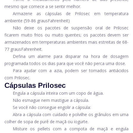
mesmo que comece a se sentir melhor.
Armazene as cápsulas de Prilosec em temperatura
ambiente (59-86 graus
Fahrenheit
)
Não deixe os pacotes de suspensão oral de Prilosec
ficarem muito frios ou muito quentes; os pacotes devem ser
armazenados em temperaturas ambientes mais estreitas de 68-
77 graus
Fahrenheit
.
Defina um alarme para disparar na hora de dosagem
programada todos os dias para que você não perca uma dose.
Para ajudar com a azia, podem ser tomados antiácidos
com Prilosec.
Cápsulas Prilosec
Engula a cápsula inteira com um copo de água.
Não esmague nem mastigue a cápsula.
Se você não consegue engolir a cápsula:
Abra a cápsula com cuidado e polvilhe os grânulos em uma
colher de sopa de purê de maçã ou iogurte.
Misture os pellets com a compota de maçã e engula