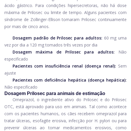
ácido gástrico. Para condições hipersecretoras, não há dose
máxima de Prilosec ou limite de tempo. Alguns pacientes com
síndrome de Zollinger-Ellison tomaram Prilosec continuamente
por mais de cinco anos.
Dosagem padrão de Prilosec para adultos:
60 mg uma
vez por dia a 120 mg tomados três vezes por dia
Dosagem máxima de Prilosec para adultos:
Não
especificado
Pacientes com insuficiência renal (doença renal):
Sem
ajuste
Pacientes com deficiência hepática (doença hepática):
Não especificado
Dosagem Prilosec para animais de estimação
Omeprazol, o ingrediente ativo do Prilosec e do Prilosec
OTC, está aprovado para uso em animais. Tal como acontece
com os pacientes humanos, os cães recebem omeprazol para
tratar úlceras, esofagite erosiva, infecção por H. pylori ou para
prevenir úlceras ao tomar medicamentos erosivos, como