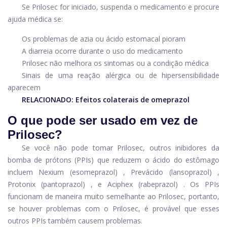
Se Prilosec for iniciado, suspenda o medicamento e procure
ajuda médica se:
Os problemas de azia ou ácido estomacal pioram
A diarreia ocorre durante o uso do medicamento
Prilosec não melhora os sintomas ou a condição médica
Sinais de uma reação alérgica ou de hipersensibilidade
aparecem
RELACIONADO:
Efeitos colaterais de omeprazol
O que pode ser usado em vez de
Prilosec?
Se você não pode tomar Prilosec, outros inibidores da
bomba de prótons (PPIs) que reduzem o ácido do estômago
incluem
Nexium (esomeprazol)
,
Prevácido (lansoprazol)
,
Protonix (pantoprazol)
, e
Aciphex (rabeprazol)
. Os PPIs
funcionam de maneira muito semelhante ao Prilosec, portanto,
se houver problemas com o Prilosec, é provável que esses
outros PPIs também causem problemas.