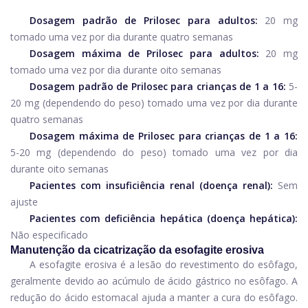
Dosagem padrão de Prilosec para adultos:
20 mg
tomado uma vez por dia durante quatro semanas
Dosagem máxima de Prilosec para adultos:
20 mg
tomado uma vez por dia durante oito semanas
Dosagem padrão de Prilosec para crianças de 1 a 16:
5-
20 mg (dependendo do peso) tomado uma vez por dia durante
quatro semanas
Dosagem máxima de Prilosec para crianças de 1 a 16:
5-20 mg (dependendo do peso) tomado uma vez por dia
durante oito semanas
Pacientes com insuficiência renal (doença renal):
Sem
ajuste
Pacientes com deficiência hepática (doença hepática):
Não especificado
Manutenção da cicatrização da esofagite erosiva
A esofagite erosiva é a lesão do revestimento do esôfago,
geralmente devido ao acúmulo de ácido gástrico no esôfago. A
redução do ácido estomacal ajuda a manter a cura do esôfago.