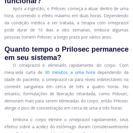
funcionar?
Após a ingestão, o Prilosec começa a atuar dentro de uma
hora, ocorrendo o efeito máximo em duas horas. Dependendo
da condição médica a ser tratada, a terapia com omeprazol
pode durar de 10 dias a oito semanas, embora algumas
pessoas tomem Prilosec a longo prazo por vários anos.
Quanto tempo o Prilosec permanece
em seu sistema?
O omeprazol é eliminado rapidamente do corpo. Com
meia-vida curta de
30 minutos a uma hora
dependendo da
idade do paciente, o omeprazol cai para níveis indetectáveis ​​na
corrente sanguínea em cerca de três a quatro horas. No
entanto, formulações de liberação retardada, como Prilosec,
demoram mais para serem eliminadas do corpo, então Prilosec
atinge o pico de concentração em cerca de uma a três horas.
Embora o corpo elimine o omeprazol rapidamente, seus
efeitos sobre a acidez do estômago duram consideravelmente