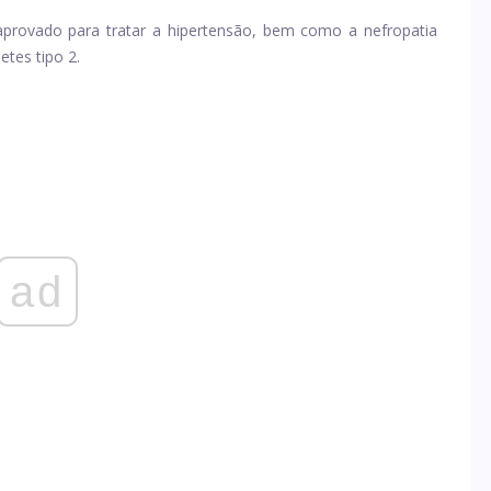
aprovado para tratar a hipertensão, bem como a nefropatia
etes tipo 2.
ad