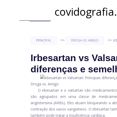
covidografia
>>
>>
Ir
PRINCIPAL
DROGA VS. AMIGO
Irbesartan vs Valsa
diferenças e seme
Droga vs. Amigo
O irbesartan e o valsartan são medicament
são agrupados em uma classe de medicamen
angiotensina (ARBs). Eles atuam bloqueando a ati
contração dos vasos sanguíneos. O irbesartan tam
também pode tratar a insuficiência cardíaca.