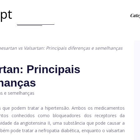
.pt
Cate
besartan vs Valsartan: Principais diferenças e semelhanças
rtan: Principais
lhanças
os que podem tratar a hipertensão. Ambos os medicamentos
tos conhecidos como bloqueadores dos receptores da
vidade da angiotensina II, uma substância que pode causar a
bém pode tratar a nefropatia diabética, enquanto o valsartan