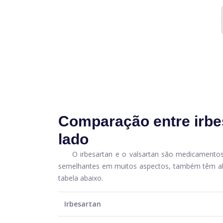
Comparação entre irbes
lado
O irbesartan e o valsartan são medicament
semelhantes em muitos aspectos, também têm al
tabela abaixo.
Irbesartan