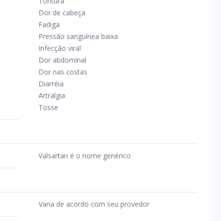
Tontura
Dor de cabeça
Fadiga
Pressão sanguínea baixa
Infecção viral
Dor abdominal
Dor nas costas
Diarréia
Artralgia
Tosse
Valsartan é o nome genérico
Varia de acordo com seu provedor