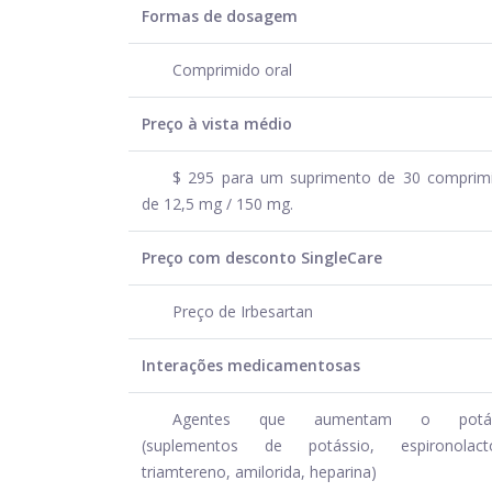
Formas de dosagem
Comprimido oral
Preço à vista médio
$ 295 para um suprimento de 30 comprim
de 12,5 mg / 150 mg.
Preço com desconto SingleCare
Preço de Irbesartan
Interações medicamentosas
Agentes que aumentam o potás
(suplementos de potássio, espironolact
triamtereno, amilorida, heparina)