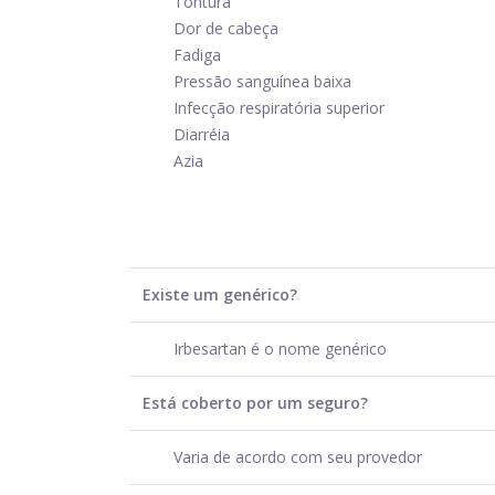
Tontura
Dor de cabeça
Fadiga
Pressão sanguínea baixa
Infecção respiratória superior
Diarréia
Azia
Existe um genérico?
Irbesartan é o nome genérico
Está coberto por um seguro?
Varia de acordo com seu provedor