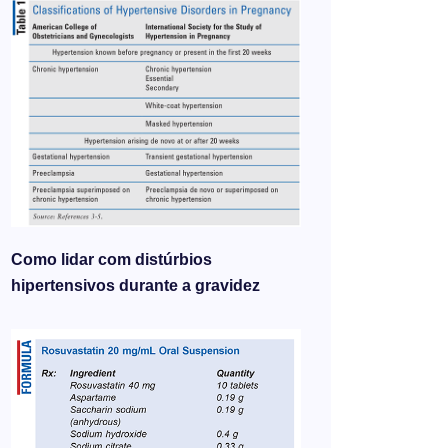
Como lidar com distúrbios
hipertensivos durante a gravidez