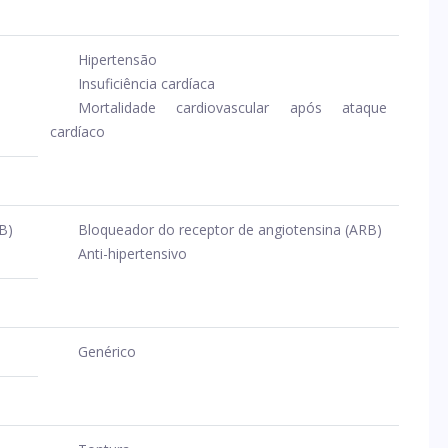
Hipertensão
Insuficiência cardíaca
Mortalidade cardiovascular após ataque
cardíaco
B)
Bloqueador do receptor de angiotensina (ARB)
Anti-hipertensivo
Genérico