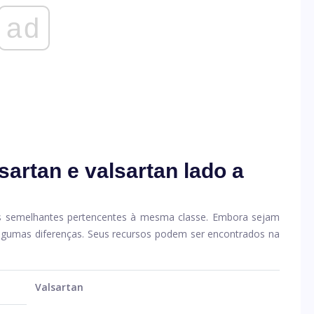
ad
artan e valsartan lado a
os semelhantes pertencentes à mesma classe. Embora sejam
gumas diferenças. Seus recursos podem ser encontrados na
Valsartan