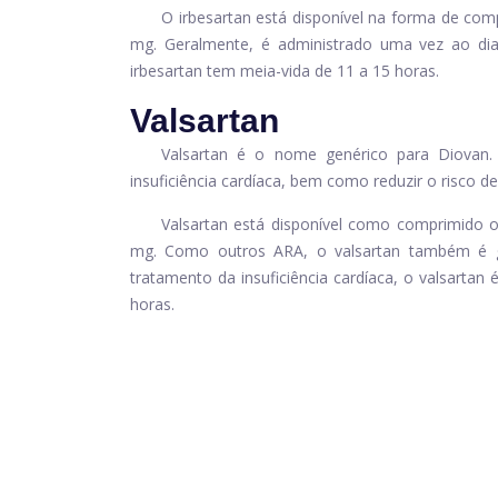
O irbesartan está disponível na forma de co
mg. Geralmente, é administrado uma vez ao di
irbesartan tem meia-vida de 11 a 15 horas.
Valsartan
Valsartan é o nome genérico para Diovan.
insuficiência cardíaca, bem como reduzir o risco 
Valsartan está disponível como comprimido 
mg. Como outros ARA, o valsartan também é g
tratamento da insuficiência cardíaca, o valsartan
horas.