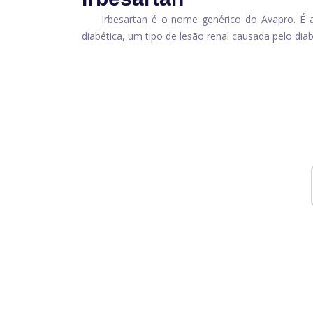
Irbesartan é o nome genérico do Avapro. É 
diabética, um tipo de lesão renal causada pelo diab