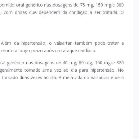
mprimido oral genérico nas dosagens de 75 mg, 150 mg e 300
a, com doses que dependem da condição a ser tratada. O
 Além da hipertensão, o valsartan também pode tratar a
de morte a longo prazo após um ataque cardíaco.
oral genérico nas dosagens de 40 mg, 80 mg, 160 mg e 320
eralmente tomado uma vez ao dia para hipertensão. No
 é tomado duas vezes ao dia. A meia-vida do valsartan é de 6