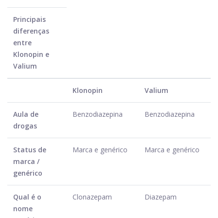
Principais
diferenças
entre
Klonopin e
Valium
Klonopin
Valium
Aula de
Benzodiazepina
Benzodiazepina
drogas
Status de
Marca e genérico
Marca e genérico
marca /
genérico
Qual é o
Clonazepam
Diazepam
nome