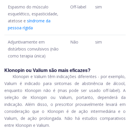
Espasmo do músculo
Off-label
sim
esquelético, espasticidade,
atetose e
síndrome da
pessoa rígida
Adjuntivamente em
Não
sim
distúrbios convulsivos (não
como terapia única)
Klonopin ou Valium são mais eficazes?
Klonopin e Valium têm indicações diferentes - por exemplo,
Valium é indicado para sintomas de abstinência de álcool,
enquanto Klonopin não é (mas pode ser usado off-label). A
seleção de Klonopin ou Valium, portanto, dependerá da
indicação. Além disso, o prescritor provavelmente levará em
consideração que o Klonopin é de ação intermediária e o
Valium, de ação prolongada. Não há estudos comparativos
entre Klonopin e Valium.