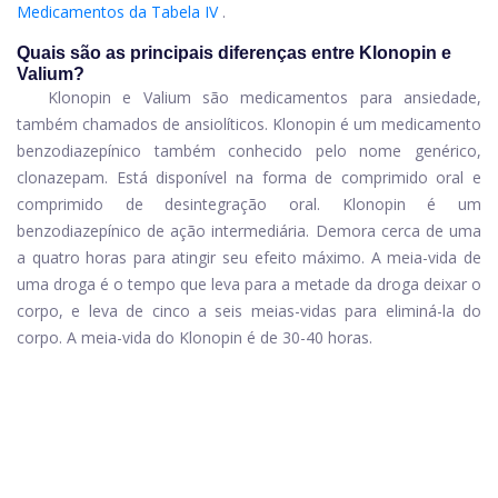
Medicamentos da Tabela IV
.
Quais são as principais diferenças entre Klonopin e
Valium?
Klonopin e Valium são medicamentos para ansiedade,
também chamados de ansiolíticos. Klonopin é um medicamento
benzodiazepínico também conhecido pelo nome genérico,
clonazepam. Está disponível na forma de comprimido oral e
comprimido de desintegração oral. Klonopin é um
benzodiazepínico de ação intermediária. Demora cerca de uma
a quatro horas para atingir seu efeito máximo. A meia-vida de
uma droga é o tempo que leva para a metade da droga deixar o
corpo, e leva de cinco a seis meias-vidas para eliminá-la do
corpo. A meia-vida do Klonopin é de 30-40 horas.