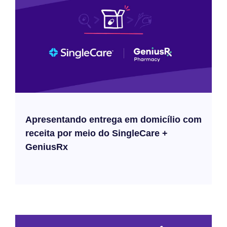
Apresentando entrega em domicílio com
receita por meio do SingleCare +
GeniusRx