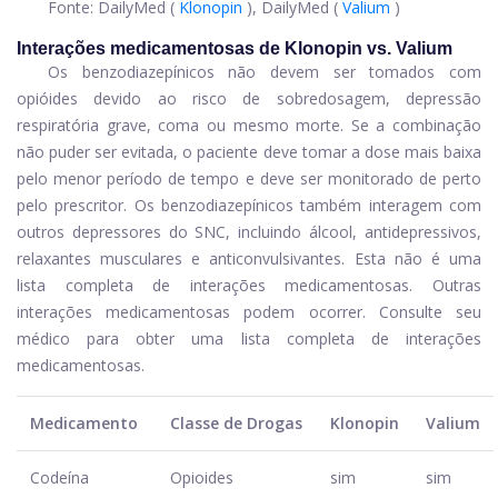
Fonte: DailyMed (
Klonopin
), DailyMed (
Valium
)
Interações medicamentosas de Klonopin vs. Valium
Os benzodiazepínicos não devem ser tomados com
opióides devido ao risco de sobredosagem, depressão
respiratória grave, coma ou mesmo morte. Se a combinação
não puder ser evitada, o paciente deve tomar a dose mais baixa
pelo menor período de tempo e deve ser monitorado de perto
pelo prescritor. Os benzodiazepínicos também interagem com
outros depressores do SNC, incluindo álcool, antidepressivos,
relaxantes musculares e anticonvulsivantes. Esta não é uma
lista completa de interações medicamentosas. Outras
interações medicamentosas podem ocorrer. Consulte seu
médico para obter uma lista completa de interações
medicamentosas.
Medicamento
Classe de Drogas
Klonopin
Valium
Codeína
Opioides
sim
sim