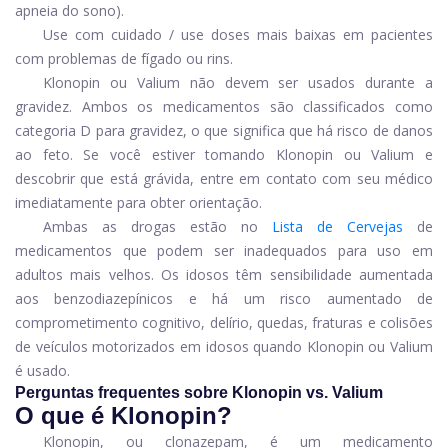
apneia do sono).
Use com cuidado / use doses mais baixas em pacientes
com problemas de fígado ou rins.
Klonopin ou Valium não devem ser usados ​​durante a
gravidez. Ambos os medicamentos são classificados como
categoria D para gravidez, o que significa que há risco de danos
ao feto. Se você estiver tomando Klonopin ou Valium e
descobrir que está grávida, entre em contato com seu médico
imediatamente para obter orientação.
Ambas as drogas estão no
Lista de Cervejas
de
medicamentos que podem ser inadequados para uso em
adultos mais velhos. Os idosos têm sensibilidade aumentada
aos benzodiazepínicos e há um risco aumentado de
comprometimento cognitivo, delírio, quedas, fraturas e colisões
de veículos motorizados em idosos quando Klonopin ou Valium
é usado.
Perguntas frequentes sobre Klonopin vs. Valium
O que é Klonopin?
Klonopin, ou clonazepam, é um medicamento