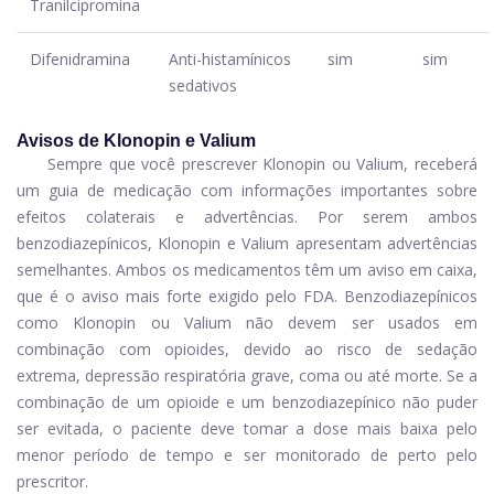
Tranilcipromina
Difenidramina
Anti-histamínicos
sim
sim
sedativos
Avisos de Klonopin e Valium
Sempre que você prescrever Klonopin ou Valium, receberá
um guia de medicação com informações importantes sobre
efeitos colaterais e advertências. Por serem ambos
benzodiazepínicos, Klonopin e Valium apresentam advertências
semelhantes. Ambos os medicamentos têm um aviso em caixa,
que é o aviso mais forte exigido pelo FDA. Benzodiazepínicos
como Klonopin ou Valium não devem ser usados ​​em
combinação com opioides, devido ao risco de sedação
extrema, depressão respiratória grave, coma ou até morte. Se a
combinação de um opioide e um benzodiazepínico não puder
ser evitada, o paciente deve tomar a dose mais baixa pelo
menor período de tempo e ser monitorado de perto pelo
prescritor.