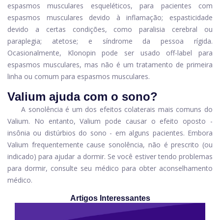
espasmos musculares esqueléticos, para pacientes com
espasmos musculares devido à inflamação; espasticidade
devido a certas condições, como paralisia cerebral ou
paraplegia; atetose; e síndrome da pessoa rígida.
Ocasionalmente, Klonopin pode ser usado off-label para
espasmos musculares, mas não é um tratamento de primeira
linha ou comum para espasmos musculares.
Valium ajuda com o sono?
A sonolência é um dos efeitos colaterais mais comuns do
Valium. No entanto, Valium pode causar o efeito oposto -
insônia ou distúrbios do sono - em alguns pacientes. Embora
Valium frequentemente cause sonolência, não é prescrito (ou
indicado) para ajudar a dormir. Se você estiver tendo problemas
para dormir, consulte seu médico para obter aconselhamento
médico.
Artigos Interessantes