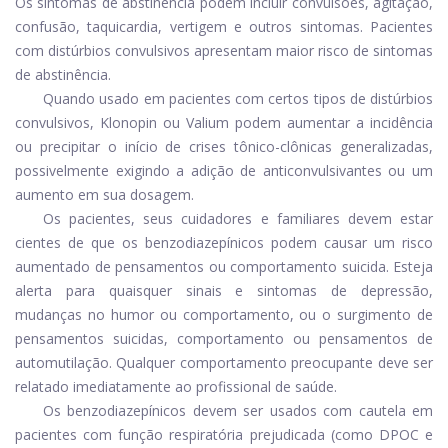
Os sintomas de abstinência podem incluir convulsões, agitação,
confusão, taquicardia, vertigem e outros sintomas. Pacientes
com distúrbios convulsivos apresentam maior risco de sintomas
de abstinência.
Quando usado em pacientes com certos tipos de distúrbios
convulsivos, Klonopin ou Valium podem aumentar a incidência
ou precipitar o início de crises tônico-clônicas generalizadas,
possivelmente exigindo a adição de anticonvulsivantes ou um
aumento em sua dosagem.
Os pacientes, seus cuidadores e familiares devem estar
cientes de que os benzodiazepínicos podem causar um risco
aumentado de pensamentos ou comportamento suicida. Esteja
alerta para quaisquer sinais e sintomas de depressão,
mudanças no humor ou comportamento, ou o surgimento de
pensamentos suicidas, comportamento ou pensamentos de
automutilação. Qualquer comportamento preocupante deve ser
relatado imediatamente ao profissional de saúde.
Os benzodiazepínicos devem ser usados ​​com cautela em
pacientes com função respiratória prejudicada (como DPOC e