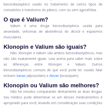
benzodiazepínico usado no tratamento de certos tipos de
convulsões e transtorno do pânico, com ou sem agorafobia.
O que é Valium?
Valium é uma droga benzodiazepínica usada para
ansiedade, sintomas de abstinência do álcool e espasmos
musculares.
Klonopin e Valium são iguais?
Não. Klonopin e Valium são ambos benzodiazepínicos, mas
não são exatamente iguais. Leia acima para saber mais sobre
as diferenças entre Klonopin e Valium. Outros
benzodiazepínicos comuns de que você pode ter ouvido falar
incluem
Xanax
(alprazolam) e
Ativan
(lorazepam).
Klonopin ou Valium são melhores?
Não há estudos comparando diretamente as duas drogas.
Seu médico pode determinar se um desses medicamentos é
apropriado para você, levando em consideração suas condições