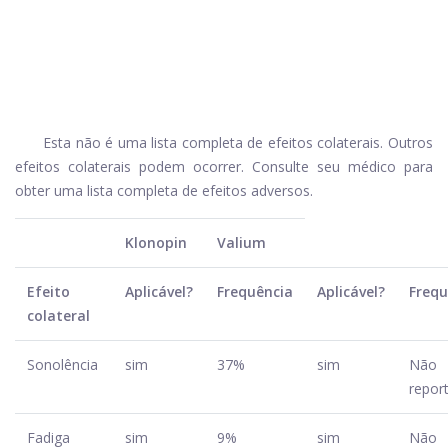
Esta não é uma lista completa de efeitos colaterais. Outros
efeitos colaterais podem ocorrer. Consulte seu médico para
obter uma lista completa de efeitos adversos.
Klonopin
Valium
Efeito
Aplicável?
Frequência
Aplicável?
Frequ
colateral
Sonolência
sim
37%
sim
Não
repor
Fadiga
sim
9%
sim
Não