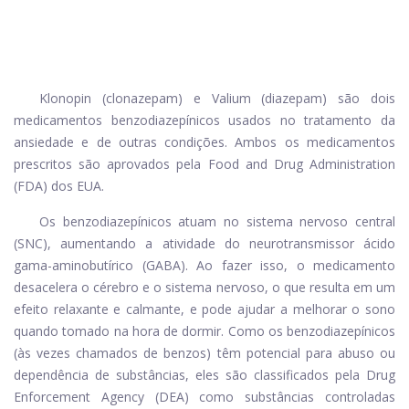
Klonopin (clonazepam) e Valium (diazepam) são dois
medicamentos benzodiazepínicos usados ​​no tratamento da
ansiedade e de outras condições. Ambos os medicamentos
prescritos são aprovados pela Food and Drug Administration
(FDA) dos EUA.
Os benzodiazepínicos atuam no sistema nervoso central
(SNC), aumentando a atividade do neurotransmissor ácido
gama-aminobutírico (GABA). Ao fazer isso, o medicamento
desacelera o cérebro e o sistema nervoso, o que resulta em um
efeito relaxante e calmante, e pode ajudar a melhorar o sono
quando tomado na hora de dormir. Como os benzodiazepínicos
(às vezes chamados de benzos) têm potencial para abuso ou
dependência de substâncias, eles são classificados pela Drug
Enforcement Agency (DEA) como substâncias controladas