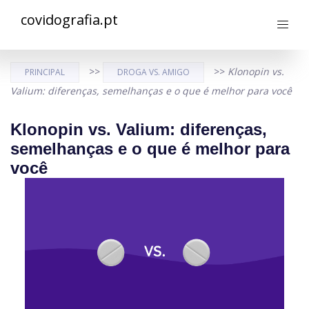
covidografia.pt
>>
>>
Klonopin vs.
PRINCIPAL
DROGA VS. AMIGO
Valium: diferenças, semelhanças e o que é melhor para você
Klonopin vs. Valium: diferenças,
semelhanças e o que é melhor para
você