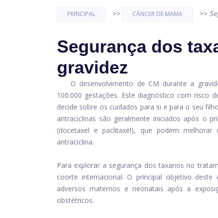
>>
>>
Se
PRINCIPAL
CÂNCER DE MAMA
Segurança dos tax
gravidez
O desenvolvimento de CM durante a gravid
100.000 gestações. Este diagnóstico com risco de
decide sobre os cuidados para si e para o seu fi
antraciclinas são geralmente iniciados após o p
(docetaxel e paclitaxel), que podem melhor
antraciclina.
Para explorar a segurança dos taxanos no tratam
coorte internacional. O principal objetivo dest
adversos maternos e neonatais após a exposiç
obstétricos.