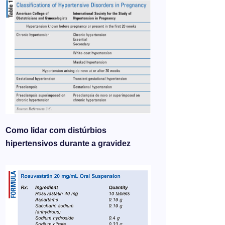
Como lidar com distúrbios
hipertensivos durante a gravidez