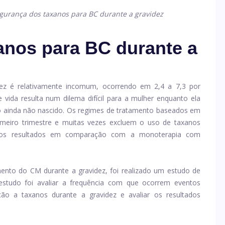
gurança dos taxanos para BC durante a gravidez
anos para BC durante a
ez é relativamente incomum, ocorrendo em 2,4 a 7,3 por
 vida resulta num dilema difícil para a mulher enquanto ela
lho ainda não nascido. Os regimes de tratamento baseados em
rimeiro trimestre e muitas vezes excluem o uso de taxanos
ar os resultados em comparação com a monoterapia com
ento do CM durante a gravidez, foi realizado um estudo de
e estudo foi avaliar a frequência com que ocorrem eventos
ão a taxanos durante a gravidez e avaliar os resultados