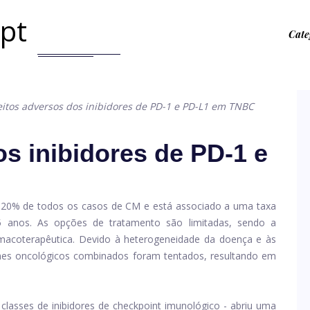
.pt
Cate
eitos adversos dos inibidores de PD-1 e PD-L1 em ​​TNBC
os inibidores de PD-1 e
0% de todos os casos de CM e está associado a uma taxa
5 anos. As opções de tratamento são limitadas, sendo a
rmacoterapêutica. Devido à heterogeneidade da doença e às
gimes oncológicos combinados foram tentados, resultando em
classes de inibidores de checkpoint imunológico - abriu uma