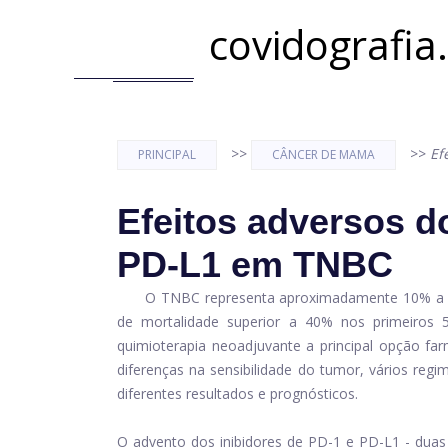
covidografia
>>
>>
Ef
PRINCIPAL
CÂNCER DE MAMA
Efeitos adversos d
PD-L1 em ​​TNBC
O TNBC representa aproximadamente 10% a 2
de mortalidade superior a 40% nos primeiros 
quimioterapia neoadjuvante a principal opção fa
diferenças na sensibilidade do tumor, vários re
diferentes resultados e prognósticos.
O advento dos inibidores de PD-1 e PD-L1 - duas 