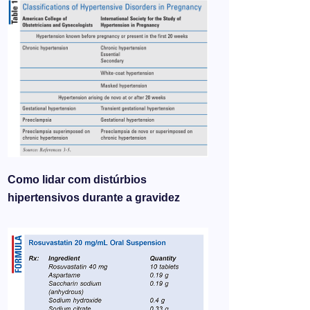
Como lidar com distúrbios
hipertensivos durante a gravidez