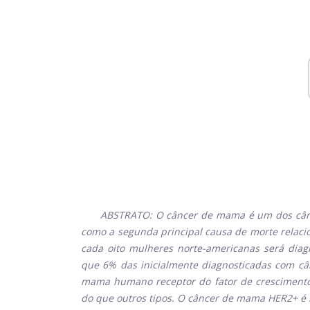
ABSTRATO:
O câncer de mama é um dos cân
como a segunda principal causa de morte relac
cada oito mulheres norte-americanas será dia
que 6% das inicialmente diagnosticadas com c
mama humano receptor do fator de crescimento 
do que outros tipos. O câncer de mama HER2+ é