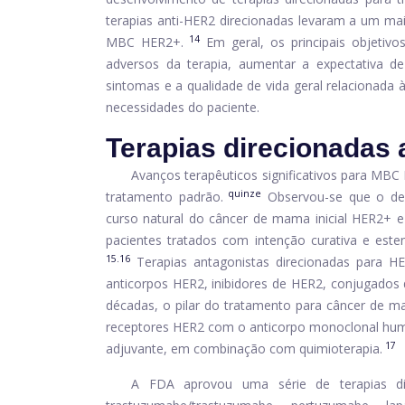
terapias anti-HER2 direcionadas levaram a um ma
14
MBC HER2+.
Em geral, os principais objetiv
adversos da terapia, aumentar a expectativa d
sintomas e a qualidade de vida geral relacionada
necessidades do paciente.
Terapias direcionadas
Avanços terapêuticos significativos para MBC
quinze
tratamento padrão.
Observou-se que o des
curso natural do câncer de mama inicial HER2+ 
pacientes tratados com intenção curativa e est
15.16
Terapias antagonistas direcionadas para 
anticorpos HER2, inibidores de HER2, conjugados
décadas, o pilar do tratamento para câncer de m
receptores HER2 com o anticorpo monoclonal hum
17
adjuvante, em combinação com quimioterapia.
A FDA aprovou uma série de terapias d