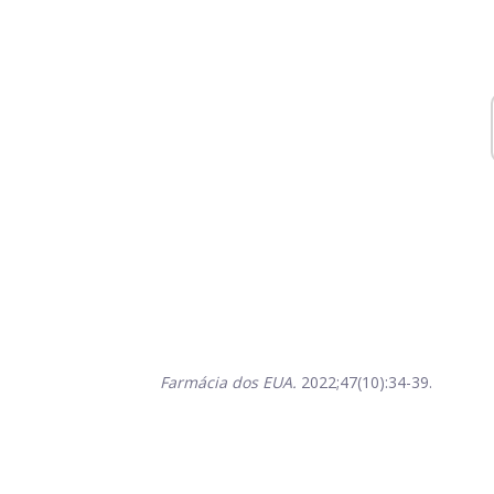
Farmácia dos EUA.
2022;47(10):34-39.