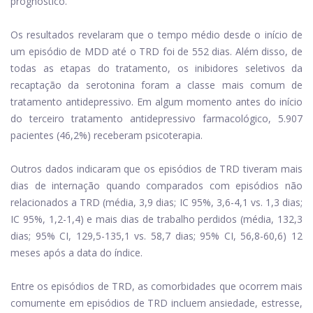
prognóstico.
Os resultados revelaram que o tempo médio desde o início de
um episódio de MDD até o TRD foi de 552 dias. Além disso, de
todas as etapas do tratamento, os inibidores seletivos da
recaptação da serotonina foram a classe mais comum de
tratamento antidepressivo. Em algum momento antes do início
do terceiro tratamento antidepressivo farmacológico, 5.907
pacientes (46,2%) receberam psicoterapia.
Outros dados indicaram que os episódios de TRD tiveram mais
dias de internação quando comparados com episódios não
relacionados a TRD (média, 3,9 dias; IC 95%, 3,6-4,1 vs. 1,3 dias;
IC 95%, 1,2-1,4) e mais dias de trabalho perdidos (média, 132,3
dias; 95% CI, 129,5-135,1 vs. 58,7 dias; 95% CI, 56,8-60,6) 12
meses após a data do índice.
Entre os episódios de TRD, as comorbidades que ocorrem mais
comumente em episódios de TRD incluem ansiedade, estresse,