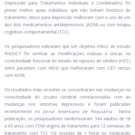
Depressão para Tratamentos Individuais e Combinados) foi
prever melhor quais indivíduos que não tinham histórico de
tratamento clínico para depressão melhoram com o uso de um
dos dois medicamentos antidepressivos (ADM) ou com terapia
cognitivo-comportamental (TCC).
Os pesquisadores indicaram que um objetivo crítico do estudo
PreDICT foi verificar as modificações mútuas e únicas na
conectividade funcional do estado de repouso do cérebro (rsFC)
entre pacientes com MDD que melhoraram com CBT versus
com ADM.
Os resultados mais recentes se concentraram nas mudanças na
conectividade do circuito cerebral correlacionadas com as
mudanças nos sintomas depressivos e foram publicadas
recentemente no
Jornal Americano de Psiquiatria
. Nesta
publicação, os pesquisadores randomizaram 344 adultos de 18
a 65 anos com TDM virgens de tratamento para 12 semanas de
tratamento com TCC (16 sessões de 1 hora) ou medicação