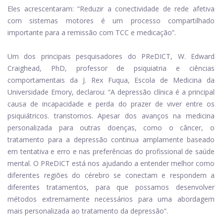
Eles acrescentaram: “Reduzir a conectividade de rede afetiva
com sistemas motores é um processo compartilhado
importante para a remissão com TCC e medicação”.
Um dos principais pesquisadores do PReDICT, W. Edward
Craighead, PhD, professor de psiquiatria e ciências
comportamentais da J. Rex Fuqua, Escola de Medicina da
Universidade Emory, declarou: “A depressão clínica é a principal
causa de incapacidade e perda do prazer de viver entre os
psiquiátricos. transtornos. Apesar dos avanços na medicina
personalizada para outras doenças, como o câncer, o
tratamento para a depressão continua amplamente baseado
em tentativa e erro e nas preferências do profissional de saúde
mental. O PReDICT está nos ajudando a entender melhor como
diferentes regiões do cérebro se conectam e respondem a
diferentes tratamentos, para que possamos desenvolver
métodos extremamente necessários para uma abordagem
mais personalizada ao tratamento da depressão”.