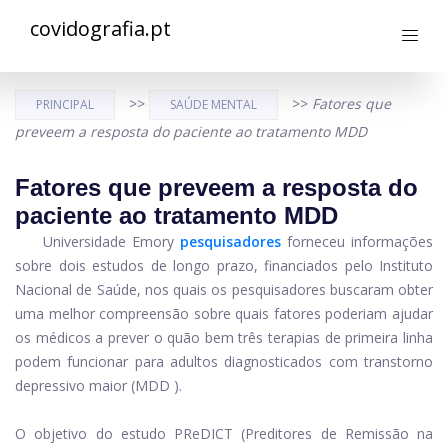
covidografia.pt
>>
>>
Fatores que
PRINCIPAL
SAÚDE MENTAL
preveem a resposta do paciente ao tratamento MDD
Fatores que preveem a resposta do
paciente ao tratamento MDD
Universidade Emory
pesquisadores
forneceu informações
sobre dois estudos de longo prazo, financiados pelo Instituto
Nacional de Saúde, nos quais os pesquisadores buscaram obter
uma melhor compreensão sobre quais fatores poderiam ajudar
os médicos a prever o quão bem três terapias de primeira linha
podem funcionar para adultos diagnosticados com transtorno
depressivo maior (MDD ).
O objetivo do estudo PReDICT (Preditores de Remissão na