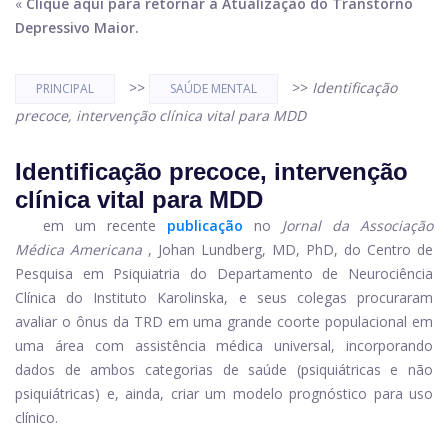
«
Clique aqui para retornar à Atualização do Transtorno
Depressivo Maior.
>>
>>
Identificação
PRINCIPAL
SAÚDE MENTAL
precoce, intervenção clínica vital para MDD
Identificação precoce, intervenção
clínica vital para MDD
em um recente
publicação
no
Jornal da Associação
Médica Americana
, Johan Lundberg, MD, PhD, do Centro de
Pesquisa em Psiquiatria do Departamento de Neurociência
Clínica do Instituto Karolinska, e seus colegas procuraram
avaliar o ônus da TRD em uma grande coorte populacional em
uma área com assistência médica universal, incorporando
dados de ambos categorias de saúde (psiquiátricas e não
psiquiátricas) e, ainda, criar um modelo prognóstico para uso
clínico.