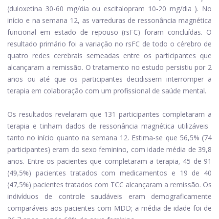
(duloxetina 30-60 mg/dia ou escitalopram 10-20 mg/dia ). No
início e na semana 12, as varreduras de ressonância magnética
funcional em estado de repouso (rsFC) foram concluídas. O
resultado primário foi a variação no rsFC de todo o cérebro de
quatro redes cerebrais semeadas entre os participantes que
alcançaram a remissão. O tratamento no estudo persistiu por 2
anos ou até que os participantes decidissem interromper a
terapia em colaboração com um profissional de saúde mental.
Os resultados revelaram que 131 participantes completaram a
terapia e tinham dados de ressonância magnética utilizáveis ​​
tanto no início quanto na semana 12. Estima-se que 56,5% (74
participantes) eram do sexo feminino, com idade média de 39,8
anos. Entre os pacientes que completaram a terapia, 45 de 91
(49,5%) pacientes tratados com medicamentos e 19 de 40
(47,5%) pacientes tratados com TCC alcançaram a remissão. Os
indivíduos de controle saudáveis ​​eram demograficamente
comparáveis ​​aos pacientes com MDD; a média de idade foi de