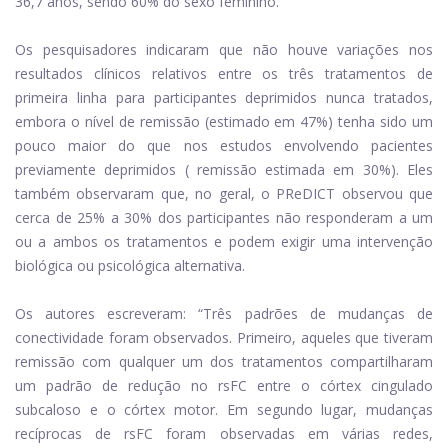
36,7 anos, sendo 60% do sexo feminino.
Os pesquisadores indicaram que não houve variações nos
resultados clínicos relativos entre os três tratamentos de
primeira linha para participantes deprimidos nunca tratados,
embora o nível de remissão (estimado em 47%) tenha sido um
pouco maior do que nos estudos envolvendo pacientes
previamente deprimidos ( remissão estimada em 30%). Eles
também observaram que, no geral, o PReDICT observou que
cerca de 25% a 30% dos participantes não responderam a um
ou a ambos os tratamentos e podem exigir uma intervenção
biológica ou psicológica alternativa.
Os autores escreveram: “Três padrões de mudanças de
conectividade foram observados. Primeiro, aqueles que tiveram
remissão com qualquer um dos tratamentos compartilharam
um padrão de redução no rsFC entre o córtex cingulado
subcaloso e o córtex motor. Em segundo lugar, mudanças
recíprocas de rsFC foram observadas em várias redes,