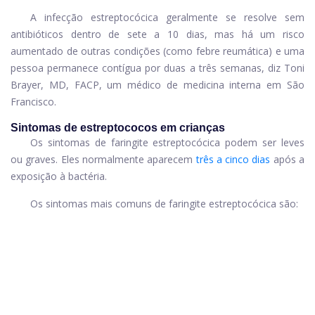
A infecção estreptocócica geralmente se resolve sem
antibióticos dentro de sete a 10 dias, mas há um risco
aumentado de outras condições (como febre reumática) e uma
pessoa permanece contígua por duas a três semanas, diz Toni
Brayer, MD, FACP, um médico de medicina interna em São
Francisco.
Sintomas de estreptococos em crianças
Os sintomas de faringite estreptocócica podem ser leves
ou graves. Eles normalmente aparecem
três a cinco dias
após a
exposição à bactéria.
Os sintomas mais comuns de faringite estreptocócica são: