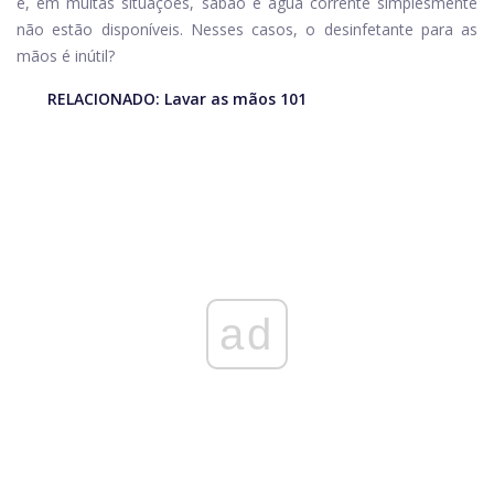
e, em muitas situações, sabão e água corrente simplesmente
não estão disponíveis. Nesses casos, o desinfetante para as
mãos é inútil?
RELACIONADO:
Lavar as mãos 101
ad