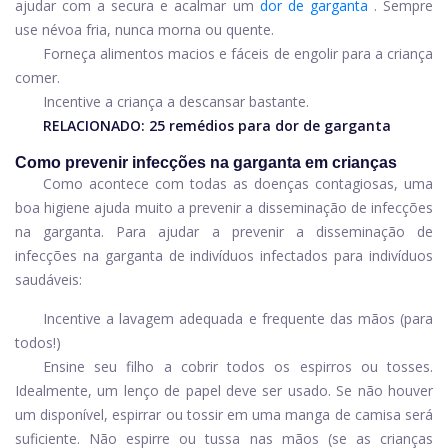
ajudar com a secura e acalmar um
dor de garganta
. Sempre
use névoa fria, nunca morna ou quente.
Forneça alimentos macios e fáceis de engolir para a criança
comer.
Incentive a criança a descansar bastante.
RELACIONADO:
25 remédios para dor de garganta
Como prevenir infecções na garganta em crianças
Como acontece com todas as doenças contagiosas, uma
boa higiene ajuda muito a prevenir a disseminação de infecções
na garganta. Para ajudar a prevenir a disseminação de
infecções na garganta de indivíduos infectados para indivíduos
saudáveis:
Incentive a lavagem adequada e frequente das mãos (para
todos!)
Ensine seu filho a cobrir todos os espirros ou tosses.
Idealmente, um lenço de papel deve ser usado. Se não houver
um disponível, espirrar ou tossir em uma manga de camisa será
suficiente. Não espirre ou tussa nas mãos (se as crianças