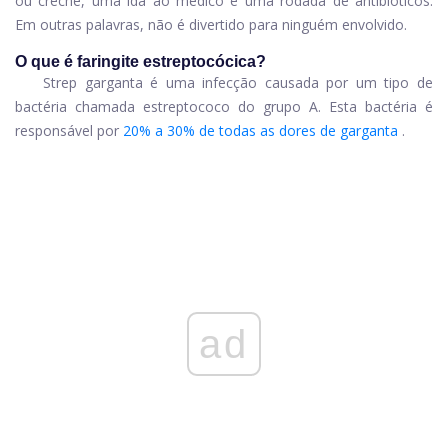
ou creche, uma ida ao médico e uma rodada de antibióticos.
Em outras palavras, não é divertido para ninguém envolvido.
O que é faringite estreptocócica?
Strep garganta é uma infecção causada por um tipo de
bactéria chamada estreptococo do grupo A. Esta bactéria é
responsável por
20% a 30% de todas as dores de garganta
.
ad