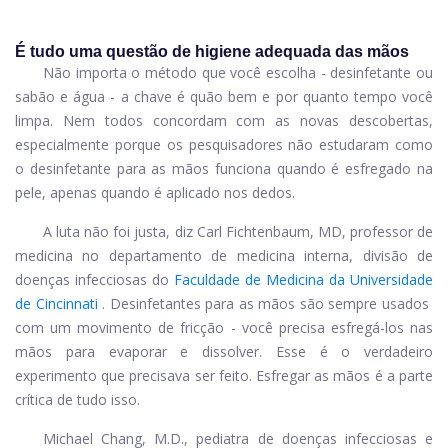
É tudo uma questão de higiene adequada das mãos
Não importa o método que você escolha - desinfetante ou
sabão e água - a chave é quão bem e por quanto tempo você
limpa. Nem todos concordam com as novas descobertas,
especialmente porque os pesquisadores não estudaram como
o desinfetante para as mãos funciona quando é esfregado na
pele, apenas quando é aplicado nos dedos.
A luta não foi justa, diz Carl Fichtenbaum, MD, professor de
medicina no departamento de medicina interna, divisão de
doenças infecciosas do
Faculdade de Medicina da Universidade
de Cincinnati
. Desinfetantes para as mãos são sempre usados ​​
com um movimento de fricção - você precisa esfregá-los nas
mãos para evaporar e dissolver. Esse é o verdadeiro
experimento que precisava ser feito. Esfregar as mãos é a parte
crítica de tudo isso.
Michael Chang, M.D., pediatra de doenças infecciosas e