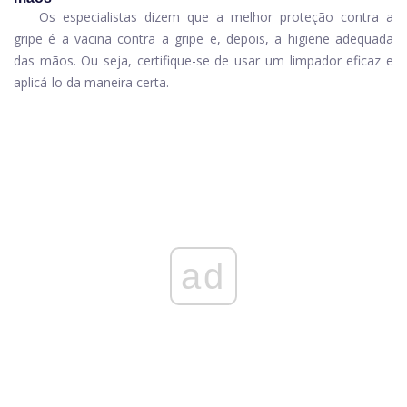
Os especialistas dizem que a melhor proteção contra a
gripe é a vacina contra a gripe e, depois, a higiene adequada
das mãos. Ou seja, certifique-se de usar um limpador eficaz e
aplicá-lo da maneira certa.
ad