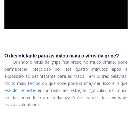
O desinfetante para as mãos mata o vírus da gripe?
Quando o vírus da gripe fica preso no muco úmido, pode
permanecer infeccioso por até quatro minutos após a
exposição ao desinfetante para as mãos - em outras palavras,
muito mais tempo do que você poderia imaginar. Isso é o que
estudo recente
encontrado ao esfregar gotículas de muco
úmido contendo o
vírus influenza A
nas pontas dos dedos de
bravos voluntários.