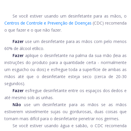
Se você estiver usando um desinfetante para as mãos, o
Centros de Controle e Prevenção de Doenças
(CDC) recomenda
o que fazer e o que não fazer.
Fazer
use um desinfetante para as mãos com pelo menos
60% de álcool etílico.
Fazer
aplique o desinfetante na palma da sua mão (leia as
instruções do produto para a quantidade certa - normalmente
um esguicho ou dois) e esfregue toda a superfície de ambas as
mãos até que o desinfetante esteja seco (cerca de 20-30
segundos).
Fazer
esfregue desinfetante entre os espaços dos dedos e
até mesmo sob as unhas.
Não
use um desinfetante para as mãos se as mãos
estiverem visivelmente sujas ou gordurosas, duas coisas que
tornam mais difícil para o desinfetante penetrar nos germes.
Se você estiver usando água e sabão, o CDC recomenda