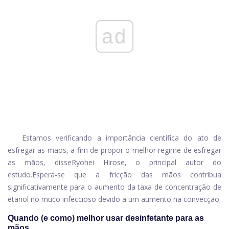
ad
Estamos verificando a importância científica do ato de
esfregar as mãos, a fim de propor o melhor regime de esfregar
as mãos, disse
Ryohei Hirose, o principal autor do
estudo.
Espera-se que a fricção das mãos contribua
significativamente para o aumento da taxa de concentração de
etanol no muco infeccioso devido a um aumento na convecção.
Quando (e como) melhor usar desinfetante para as
mãos