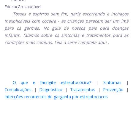
Educação saudável
Tosses e espirros sem fim, nariz escorrendo e inchaços
inexplicáveis ​​com coceira - as crianças parecem ser um ímã
para os germes. No guia de nossos pais para doenças
infantis, falamos sobre os sintomas e tratamentos para as
condições mais comuns. Leia a série completa
aqui
.
O que é faringite estreptocócica?
|
Sintomas
|
Complicações
|
Diagnóstico
|
Tratamentos
|
Prevenção
|
Infecções recorrentes de garganta por estreptococos