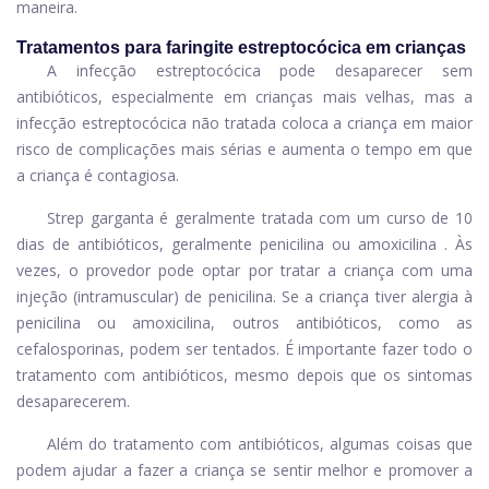
maneira.
Tratamentos para faringite estreptocócica em crianças
A infecção estreptocócica pode desaparecer sem
antibióticos, especialmente em crianças mais velhas, mas a
infecção estreptocócica não tratada coloca a criança em maior
risco de complicações mais sérias e aumenta o tempo em que
a criança é contagiosa.
Strep garganta é geralmente tratada com um curso de 10
dias de antibióticos, geralmente
penicilina
ou
amoxicilina
. Às
vezes, o provedor pode optar por tratar a criança com uma
injeção (intramuscular) de penicilina. Se a criança tiver alergia à
penicilina ou amoxicilina, outros antibióticos, como as
cefalosporinas, podem ser tentados. É importante fazer todo o
tratamento com antibióticos, mesmo depois que os sintomas
desaparecerem.
Além do tratamento com antibióticos, algumas coisas que
podem ajudar a fazer a criança se sentir melhor e promover a