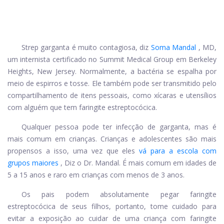
Strep garganta é muito contagiosa, diz
Soma Mandal
, MD,
um internista certificado no Summit Medical Group em Berkeley
Heights, New Jersey. Normalmente, a bactéria se espalha por
meio de espirros e tosse. Ele também pode ser transmitido pelo
compartilhamento de itens pessoais, como xícaras e utensílios
com alguém que tem faringite estreptocócica.
Qualquer pessoa pode ter infecção de garganta, mas é
mais comum em crianças. Crianças e adolescentes são mais
propensos a isso, uma vez que eles
vá para a escola com
grupos maiores
, Diz o Dr. Mandal. É mais comum em idades de
5 a 15 anos e raro em crianças com menos de 3 anos.
Os pais podem absolutamente pegar
faringite
estreptocócica
de seus filhos, portanto, tome cuidado para
evitar a exposição ao cuidar de uma criança com faringite