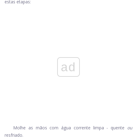
estas etapas:
ad
Molhe as mãos com água corrente limpa - quente
ou
resfriado.