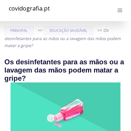
covidografia.pt
>>
>>
Os
PRINCIPAL
EDUCAÇÃO SAUDÁVEL
desinfetantes para as mãos ou a lavagem das mãos podem
matar a gripe?
Os desinfetantes para as mãos ou a
lavagem das mãos podem matar a
gripe?