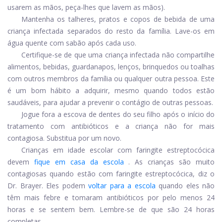
usarem as mãos, peça-lhes que lavem as mãos).
Mantenha os talheres, pratos e copos de bebida de uma
criança infectada separados do resto da família. Lave-os em
água quente com sabão após cada uso.
Certifique-se de que uma criança infectada não compartilhe
alimentos, bebidas, guardanapos, lenços, brinquedos ou toalhas
com outros membros da família ou qualquer outra pessoa. Este
é um bom hábito a adquirir, mesmo quando todos estão
saudáveis, para ajudar a prevenir o contágio de outras pessoas.
Jogue fora a escova de dentes do seu filho após o início do
tratamento com antibióticos e a criança não for mais
contagiosa. Substitua por um novo.
Crianças em idade escolar com faringite estreptocócica
devem
fique em casa da escola
. As crianças são muito
contagiosas quando estão com faringite estreptocócica, diz o
Dr. Brayer. Eles podem
voltar para a escola
quando eles não
têm mais febre e tomaram antibióticos por pelo menos 24
horas e se sentem bem. Lembre-se de que são 24 horas
completas.