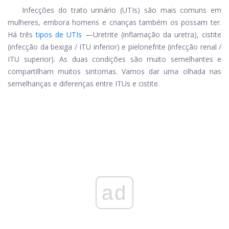
Infecções do trato urinário
(UTIs)
são mais comuns em
mulheres, embora homens e crianças também os possam ter.
Há três
tipos de UTIs
—Uretrite (inflamação da uretra), cistite
(infecção da bexiga / ITU inferior) e pielonefrite (infecção renal /
ITU superior). As duas condições são muito semelhantes e
compartilham muitos sintomas. Vamos dar uma olhada nas
semelhanças e diferenças entre ITUs e cistite.
ad