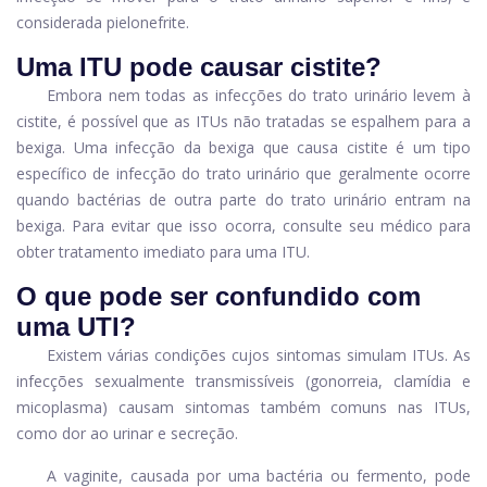
considerada pielonefrite.
Uma ITU pode causar cistite?
Embora nem todas as infecções do trato urinário levem à
cistite, é possível que as ITUs não tratadas se espalhem para a
bexiga. Uma infecção da bexiga que causa cistite é um tipo
específico de infecção do trato urinário que geralmente ocorre
quando bactérias de outra parte do trato urinário entram na
bexiga. Para evitar que isso ocorra, consulte seu médico para
obter tratamento imediato para uma ITU.
O que pode ser confundido com
uma UTI?
Existem várias condições cujos sintomas simulam ITUs. As
infecções sexualmente transmissíveis (gonorreia, clamídia e
micoplasma) causam sintomas também comuns nas ITUs,
como dor ao urinar e secreção.
A vaginite, causada por uma bactéria ou fermento, pode