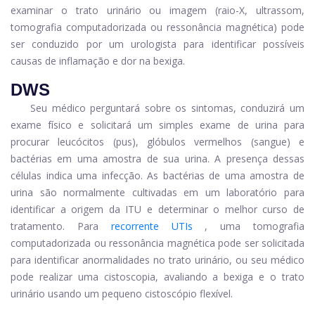
examinar o trato urinário ou imagem (raio-X, ultrassom,
tomografia computadorizada ou ressonância magnética) pode
ser conduzido por um urologista para identificar possíveis
causas de inflamação e dor na bexiga.
DWS
Seu médico perguntará sobre os sintomas, conduzirá um
exame físico e solicitará um simples exame de urina para
procurar leucócitos (pus), glóbulos vermelhos (sangue) e
bactérias em uma amostra de sua urina. A presença dessas
células indica uma infecção. As bactérias de uma amostra de
urina são normalmente cultivadas em um laboratório para
identificar a origem da ITU e determinar o melhor curso de
tratamento. Para
recorrente
UTIs
, uma tomografia
computadorizada ou ressonância magnética pode ser solicitada
para identificar anormalidades no trato urinário, ou seu médico
pode realizar uma cistoscopia, avaliando a bexiga e o trato
urinário usando um pequeno cistoscópio flexível.