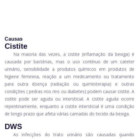
Causas
Cistite
Na maioria das vezes, a cistite (inflamação da bexiga) é
causada por bactérias, mas o uso contínuo de um cateter
urinário, sensibilidade a produtos químicos em produtos de
higiene feminina, reação a um medicamento ou tratamento
para outra doença (radiação ou quimioterapia) e outras
condições ( pedras nos rins ou diabetes) podem causar cistite. A
cistite pode ser aguda ou intersticial. A cistite aguda ocorre
repentinamente, enquanto a cistite intersticial é uma condição
de longo prazo que afeta várias camadas do tecido da bexiga.
DWS
As infecções do trato urinário são causadas quando