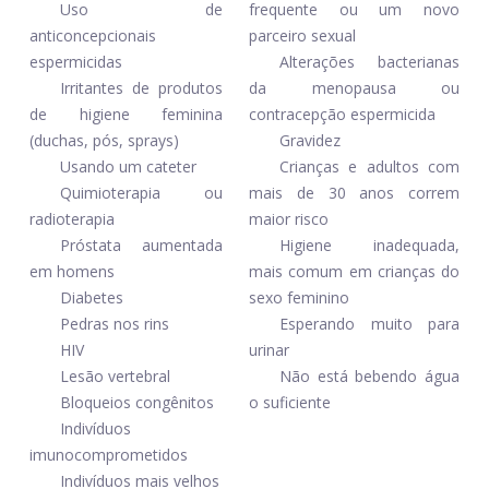
Uso de
frequente ou um novo
anticoncepcionais
parceiro sexual
espermicidas
Alterações bacterianas
Irritantes de produtos
da menopausa ou
de higiene feminina
contracepção espermicida
(duchas, pós, sprays)
Gravidez
Usando um cateter
Crianças e adultos com
Quimioterapia ou
mais de 30 anos correm
radioterapia
maior risco
Próstata aumentada
Higiene inadequada,
em homens
mais comum em crianças do
Diabetes
sexo feminino
Pedras nos rins
Esperando muito para
HIV
urinar
Lesão vertebral
Não está bebendo água
Bloqueios congênitos
o suficiente
Indivíduos
imunocomprometidos
Indivíduos mais velhos