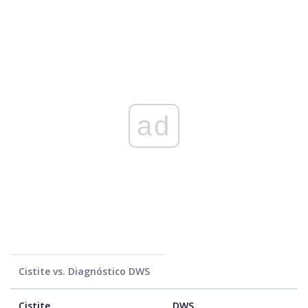
ad
Cistite vs. Diagnóstico DWS
Cistite
DWS