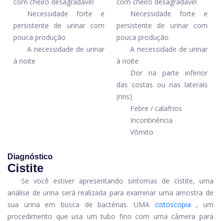
com cheiro desagradável
com cheiro desagradável
Necessidade forte e
Necessidade forte e
persistente de urinar com
persistente de urinar com
pouca produção
pouca produção
A necessidade de urinar
A necessidade de urinar
à noite
à noite
Dor na parte inferior
das costas ou nas laterais
(rins)
Febre / calafrios
Incontinência
Vômito
Diagnóstico
Cistite
Se você estiver apresentando sintomas de cistite, uma
análise de urina será realizada para examinar uma amostra de
sua urina em busca de bactérias. UMA
cistoscopia
, um
procedimento que usa um tubo fino com uma câmera para