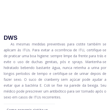
DWS
As mesmas medidas preventivas para cistite também se
aplicam às ITUs. Para evitar a ocorrência de ITU, certifique-se
de praticar uma boa higiene: sempre limpe da frente para trás e
evite o uso de duchas genitais, pós e sprays. Mantenha-se
hidratado bebendo bastante água, nunca retenha a urina por
longos períodos de tempo e certifique-se de urinar depois de
fazer sexo. O suco de cranberry sem açúcar pode ajudar a
evitar que a bactéria E. Coli se fixe na parede da bexiga. Seu
médico pode prescrever um antibiótico para ser tomado após o
sexo em casos de ITUs recorrentes.
Como prevenir cistite vs.