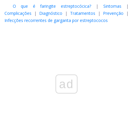
O que é faringite estreptocócica?
|
Sintomas
|
Complicações
|
Diagnóstico
|
Tratamentos
|
Prevenção
|
Infecções recorrentes de garganta por estreptococos
ad