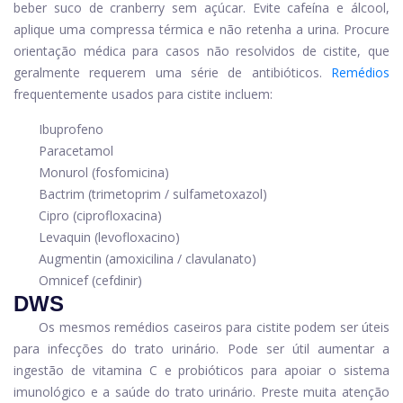
beber suco de cranberry sem açúcar. Evite cafeína e álcool,
aplique uma compressa térmica e não retenha a urina. Procure
orientação médica para casos não resolvidos de cistite, que
geralmente requerem uma série de antibióticos.
Remédios
frequentemente usados ​​para cistite incluem:
Ibuprofeno
Paracetamol
Monurol (fosfomicina)
Bactrim (trimetoprim / sulfametoxazol)
Cipro (ciprofloxacina)
Levaquin (levofloxacino)
Augmentin (amoxicilina / clavulanato)
Omnicef ​​(cefdinir)
DWS
Os mesmos remédios caseiros para cistite podem ser úteis
para infecções do trato urinário. Pode ser útil aumentar a
ingestão de vitamina C e probióticos para apoiar o sistema
imunológico e a saúde do trato urinário. Preste muita atenção