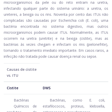
microorganismos da pele ou do reto entram na uretra,
infectando qualquer parte do sistema urinário: a uretra, os
ureteres, a bexiga ou os rins. Noventa por cento das ITUs não
complicadas são causadas por Escherichia coli (E. coli), uma
bactéria encontrada no sistema digestivo, mas outros
microorganismos podem causar ITUs. Normalmente, as ITUs
ocorrem na uretra (uretrite) e na bexiga (cistite), mas as
bactérias às vezes chegam e infectam os rins (pielonefrite),
tornando o tratamento imediato importante. Em casos raros, a
infecção não tratada pode causar doença renal ou sepse.
Causas de cistite
vs. ITU
Cistite
DWS
Bactérias
Bactérias, como E. coli,
Químicos de
estafilococos, proteus, klebsiella,