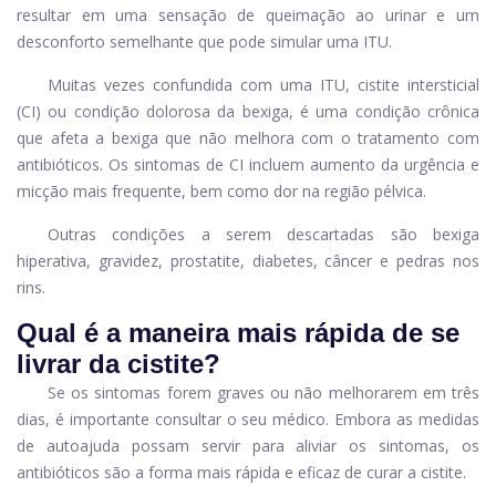
resultar em uma sensação de queimação ao urinar e um
desconforto semelhante que pode simular uma ITU.
Muitas vezes confundida com uma ITU, cistite intersticial
(CI) ou condição dolorosa da bexiga, é uma condição crônica
que afeta a bexiga que não melhora com o tratamento com
antibióticos. Os sintomas de CI incluem aumento da urgência e
micção mais frequente, bem como dor na região pélvica.
Outras condições a serem descartadas são bexiga
hiperativa, gravidez, prostatite, diabetes, câncer e pedras nos
rins.
Qual é a maneira mais rápida de se
livrar da cistite?
Se os sintomas forem graves ou não melhorarem em três
dias, é importante consultar o seu médico. Embora as medidas
de autoajuda possam servir para aliviar os sintomas, os
antibióticos são a forma mais rápida e eficaz de curar a cistite.