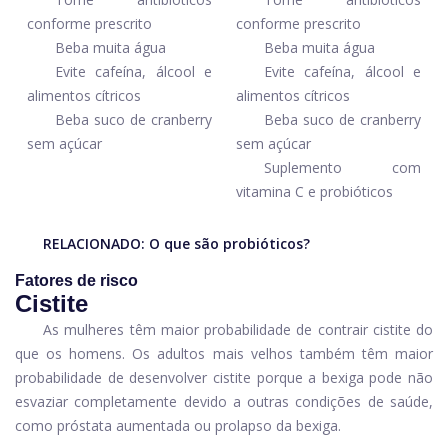
conforme prescrito
conforme prescrito
Beba muita água
Beba muita água
Evite cafeína, álcool e
Evite cafeína, álcool e
alimentos cítricos
alimentos cítricos
Beba suco de cranberry
Beba suco de cranberry
sem açúcar
sem açúcar
Suplemento com
vitamina C e probióticos
RELACIONADO:
O que são probióticos?
Fatores de risco
Cistite
As mulheres têm maior probabilidade de contrair cistite do
que os homens. Os adultos mais velhos também têm maior
probabilidade de desenvolver cistite porque a bexiga pode não
esvaziar completamente devido a outras condições de saúde,
como próstata aumentada ou prolapso da bexiga.