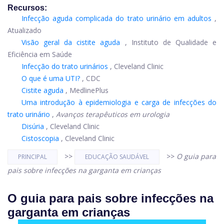
Recursos:
Infecção aguda complicada do trato urinário em adultos
,
Atualizado
Visão geral da cistite aguda
, Instituto de Qualidade e
Eficiência em Saúde
Infecção do trato urinário
s
, Cleveland Clinic
O que é uma UTI?
, CDC
Cistite aguda
, MedlinePlus
Uma introdução à epidemiologia e carga de infecções do
trato urinário
,
Avanços terapêuticos em urologia
Disúria
, Cleveland Clinic
Cistoscopia
, Cleveland Clinic
>>
>>
O guia para
PRINCIPAL
EDUCAÇÃO SAUDÁVEL
pais sobre infecções na garganta em crianças
O guia para pais sobre infecções na
garganta em crianças