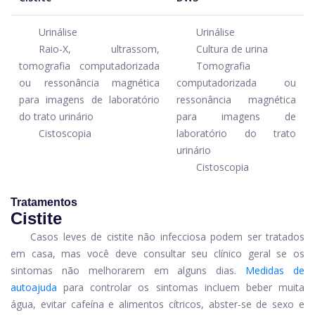
Urinálise
Urinálise
Raio-X, ultrassom,
Cultura de urina
tomografia computadorizada
Tomografia
ou ressonância magnética
computadorizada ou
para imagens de laboratório
ressonância magnética
do trato urinário
para imagens de
Cistoscopia
laboratório do trato
urinário
Cistoscopia
Tratamentos
Cistite
Casos leves de cistite não infecciosa podem ser tratados
em casa, mas você deve consultar seu clínico geral se os
sintomas não melhorarem em alguns dias.
Medidas de
autoajuda
para controlar os sintomas incluem beber muita
água, evitar cafeína e alimentos cítricos, abster-se de sexo e