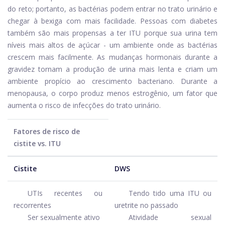
do reto; portanto, as bactérias podem entrar no trato urinário e
chegar à bexiga com mais facilidade. Pessoas com diabetes
também são mais propensas a ter ITU porque sua urina tem
níveis mais altos de açúcar - um ambiente onde as bactérias
crescem mais facilmente. As mudanças hormonais durante a
gravidez tornam a produção de urina mais lenta e criam um
ambiente propício ao crescimento bacteriano. Durante a
menopausa, o corpo produz menos estrogênio, um fator que
aumenta o risco de infecções do trato urinário.
Fatores de risco de
cistite vs. ITU
Cistite
DWS
UTIs recentes ou
Tendo tido uma ITU ou
recorrentes
uretrite no passado
Ser sexualmente ativo
Atividade sexual