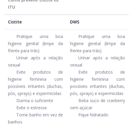
ITU
Cistite
DWS
Pratique uma boa
Pratique uma boa
higiene genital (limpe da
higiene genital (limpe da
frente para trás)
frente para trás)
Urinar após a relação
Urinar após a relação
sexual
sexual
Evite produtos de
Evite produtos de
higiene feminina com
higiene feminina com
possíveis irritantes (duchas,
possíveis irritantes (duchas,
pós, sprays) e espermicidas
pós, sprays) e espermicidas
Durma o suficiente
Beba suco de cranberry
Evite o estresse
sem açúcar
Tome banho em vez de
Fique hidratado
banhos