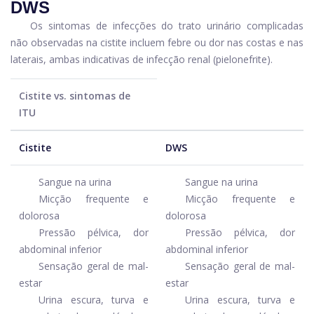
DWS
Os sintomas de infecções do trato urinário complicadas
não observadas na cistite incluem febre ou dor nas costas e nas
laterais, ambas indicativas de infecção renal (pielonefrite).
Cistite vs. sintomas de
ITU
Cistite
DWS
Sangue na urina
Sangue na urina
Micção frequente e
Micção frequente e
dolorosa
dolorosa
Pressão pélvica, dor
Pressão pélvica, dor
abdominal inferior
abdominal inferior
Sensação geral de mal-
Sensação geral de mal-
estar
estar
Urina escura, turva e
Urina escura, turva e