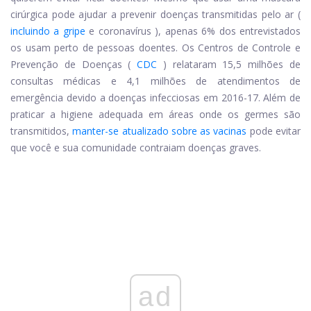
cirúrgica pode ajudar a prevenir doenças transmitidas pelo ar (
incluindo a gripe
e
coronavírus
), apenas 6% dos entrevistados
os usam perto de pessoas doentes. Os Centros de Controle e
Prevenção de Doenças (
CDC
) relataram 15,5 milhões de
consultas médicas e 4,1 milhões de atendimentos de
emergência devido a doenças infecciosas em 2016-17. Além de
praticar a higiene adequada em áreas onde os germes são
transmitidos,
manter-se atualizado sobre as vacinas
pode evitar
que você e sua comunidade contraiam doenças graves.
ad