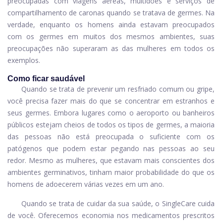
preocupadas com viagens aéreas, multidões e serviços de
compartilhamento de caronas quando se tratava de germes. Na
verdade, enquanto os homens ainda estavam preocupados
com os germes em muitos dos mesmos ambientes, suas
preocupações não superaram as das mulheres em todos os
exemplos.
Como ficar saudável
Quando se trata de prevenir um resfriado comum ou gripe,
você precisa fazer mais do que se concentrar em estranhos e
seus germes. Embora lugares como o aeroporto ou banheiros
públicos estejam cheios de todos os tipos de germes, a maioria
das pessoas não está preocupada o suficiente com os
patógenos que podem estar pegando nas pessoas ao seu
redor. Mesmo as mulheres, que estavam mais conscientes dos
ambientes germinativos, tinham maior probabilidade do que os
homens de adoecerem várias vezes em um ano.
Quando se trata de cuidar da sua saúde, o SingleCare cuida
de você. Oferecemos economia nos medicamentos prescritos