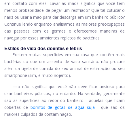
em contato com eles. Lavar as mãos significa que você tem
menos probabilidade de pegar um resfriado? Que tal cutucar o
nariz ou usar a mão para dar descarga em um banheiro público?
Continue lendo enquanto analisamos as maiores preocupações
das pessoas com os germes e oferecemos maneiras de
navegar por esses ambientes repletos de bactérias.
Estilos de vida dos doentes e febris
Existem muitas superfícies em sua casa que contêm mais
bactérias do que um assento de vaso sanitário: não procure
além da tigela de comida do seu animal de estimação ou seu
smartphone (sim, é muito nojento).
Isso não significa que você não deve ficar ansioso para
usar banheiros públicos, no entanto. Na verdade, geralmente
são as superfícies ao redor do banheiro - aquelas que ficam
cobertas de
borrifos de gotas de água suja
- que são os
maiores culpados da contaminação.