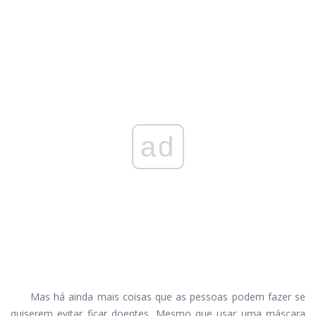
ad
Mas há ainda mais coisas que as pessoas podem fazer se
quiserem evitar ficar doentes. Mesmo que usar uma máscara