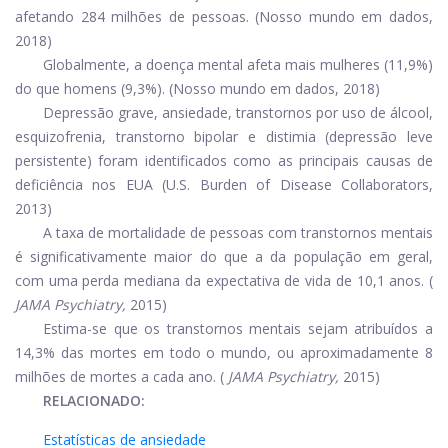
afetando 284 milhões de pessoas. (Nosso mundo em dados,
2018)
Globalmente, a doença mental afeta mais mulheres (11,9%)
do que homens (9,3%). (Nosso mundo em dados, 2018)
Depressão grave, ansiedade, transtornos por uso de álcool,
esquizofrenia, transtorno bipolar e distimia (depressão leve
persistente) foram identificados como as principais causas de
deficiência nos EUA (U.S. Burden of Disease Collaborators,
2013)
A taxa de mortalidade de pessoas com transtornos mentais
é significativamente maior do que a da população em geral,
com uma perda mediana da expectativa de vida de 10,1 anos. (
JAMA Psychiatry,
2015)
Estima-se que os transtornos mentais sejam atribuídos a
14,3% das mortes em todo o mundo, ou aproximadamente 8
milhões de mortes a cada ano. (
JAMA Psychiatry,
2015)
RELACIONADO:
Estatísticas de ansiedade