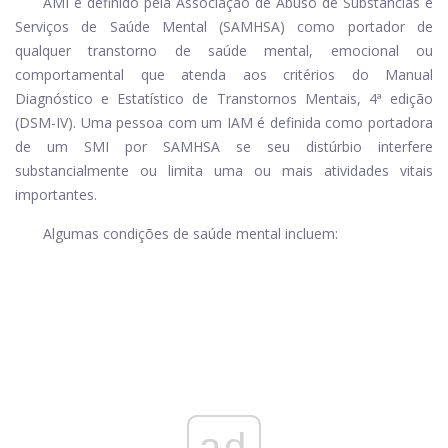
AMI é definido pela Associação de Abuso de Substâncias e
Serviços de Saúde Mental (SAMHSA) como portador de
qualquer transtorno de saúde mental, emocional ou
comportamental que atenda aos critérios do Manual
Diagnóstico e Estatístico de Transtornos Mentais, 4ª edição
(DSM-IV). Uma pessoa com um IAM é definida como portadora
de um SMI por SAMHSA se seu distúrbio interfere
substancialmente ou limita uma ou mais atividades vitais
importantes.
Algumas condições de saúde mental incluem:
ad