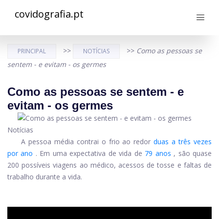
covidografia.pt
>>
>>
Como as pessoas se
PRINCIPAL
NOTÍCIAS
sentem - e evitam - os germes
Como as pessoas se sentem - e
evitam - os germes
Notícias
A pessoa média contrai o frio ao redor
duas a três vezes
por ano
. Em uma expectativa de vida de
79 anos
, são quase
200 possíveis viagens ao médico, acessos de tosse e faltas de
trabalho durante a vida.