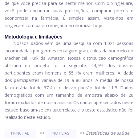
de que você precisa para se sentir melhor. Com o SingleCare,
você pode encontrar suas prescrições, comparar preços e
economizar na farmácia. É simples assim. Visite-nos em
singlecare.com
para começar a economizar hoje.
Metodologia e limitações
Nossos dados vêm de uma pesquisa com 1.021 pessoas
incomodadas por germes em algum grau, coletada por meio do
Mechanical Turk da Amazon. Nossa distribuição demográfica
utilizada no projeto foi a seguinte: 44,9% dos nossos
participantes eram homens e 55,1% eram mulheres. A idade
dos participantes variava de 19 a 80 anos. A média de nossa
faixa etária foi de 37,4 e o desvio padrão foi de 11,5. Dados
demográficos com um tamanho de amostra abaixo de 26
foram excluídos de nossa análise. Os dados apresentados neste
estudo baseiam-se em autorrelato, e o teste estatístico não foi
realizado neste estudo.
>>
>>
Estatísticas de saúde
PRINCIPAL
NOTÍCIAS