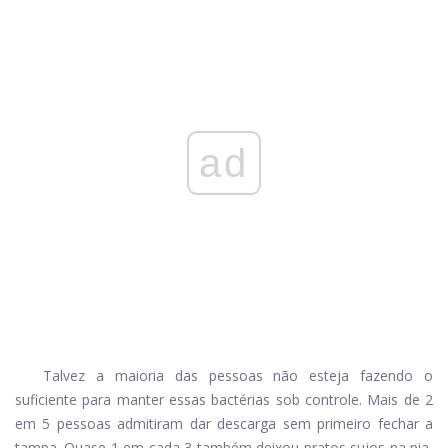
ad
Talvez a maioria das pessoas não esteja fazendo o
suficiente para manter essas bactérias sob controle. Mais de 2
em 5 pessoas admitiram dar descarga sem primeiro fechar a
tampa. Quase 1 em cada 3 também deixou pratos sujos na pia,