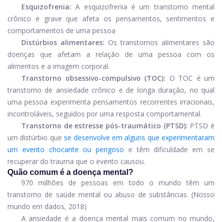
Esquizofrenia:
A esquizofrenia é um transtorno mental
crônico e grave que afeta os pensamentos, sentimentos e
comportamentos de uma pessoa
Distúrbios alimentares:
Os transtornos alimentares são
doenças que afetam a relação de uma pessoa com os
alimentos e a imagem corporal.
Transtorno obsessivo-compulsivo (TOC):
O TOC é um
transtorno de ansiedade crônico e de longa duração, no qual
uma pessoa experimenta pensamentos recorrentes irracionais,
incontroláveis, seguidos por uma resposta comportamental.
Transtorno de estresse pós-traumático (PTSD):
PTSD é
um distúrbio que
se desenvolve em alguns que experimentaram
um evento chocante ou perigoso
e têm dificuldade em se
recuperar do trauma que o evento causou.
Quão comum é a doença mental?
970 milhões de pessoas em todo o mundo têm um
transtorno de saúde mental ou abuso de substâncias. (Nosso
mundo em dados, 2018)
A ansiedade é a doença mental mais comum no mundo,