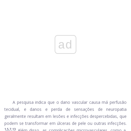
ad
A pesquisa indica que o dano vascular causa má perfusão
tecidual, e danos e perda de sensações de neuropatia
geralmente resultam em lesões e infecções despercebidas, que
podem se transformar em úlceras de pele ou outras infecções.
1,5,7,13
Além disso, as complicações microvasculares, como a