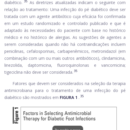
35
diabético.
As diretrizes atualizadas indicam o seguinte com
relação ao tratamento: Uma infecção do pé diabético deve ser
tratada com um agente antibiótico cuja eficácia foi confirmada
em um estudo randomizado e controlado publicado e que é
adaptado às necessidades do paciente com base no histórico
médico e no histórico de alergias. As sugestões de agentes a
serem consideradas quando não há contraindicações incluem
penicilinas, cefalosporinas, carbapenêmicos, metronidazol (em
combinação com um ou mais outros antibióticos), clindamicina,
linezolida, daptomicina, fluoroquinolonas e vancomicina;
35
tigeciclina não deve ser considerada.
Fatores que devem ser considerados na seleção da terapia
antimicrobiana para o tratamento de uma infecção do pé
35
diabético são mostrados em
FIGURA 1
.