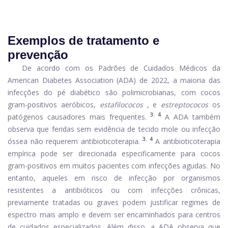
Exemplos de tratamento e
prevenção
De acordo com os Padrões de Cuidados Médicos da
American Diabetes Association (ADA) de 2022, a maioria das
infecções do pé diabético são polimicrobianas, com cocos
gram-positivos aeróbicos,
estafilococos
, e
estreptococos
os
3. 4
patógenos causadores mais frequentes.
A ADA também
observa que feridas sem evidência de tecido mole ou infecção
3. 4
óssea não requerem antibioticoterapia.
A antibioticoterapia
empírica pode ser direcionada especificamente para cocos
gram-positivos em muitos pacientes com infecções agudas. No
entanto, aqueles em risco de infecção por organismos
resistentes a antibióticos ou com infecções crônicas,
previamente tratadas ou graves podem justificar regimes de
espectro mais amplo e devem ser encaminhados para centros
de cuidados especializados. Além disso, a ADA observa que