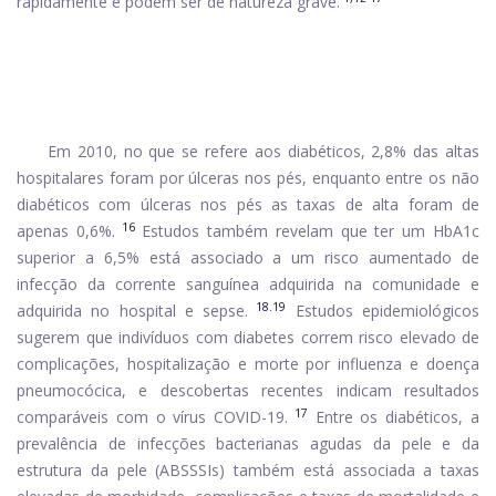
rapidamente e podem ser de natureza grave.
Em 2010, no que se refere aos diabéticos, 2,8% das altas
hospitalares foram por úlceras nos pés, enquanto entre os não
diabéticos com úlceras nos pés as taxas de alta foram de
16
apenas 0,6%.
Estudos também revelam que ter um HbA1c
superior a 6,5% está associado a um risco aumentado de
infecção da corrente sanguínea adquirida na comunidade e
18.19
adquirida no hospital e sepse.
Estudos epidemiológicos
sugerem que indivíduos com diabetes correm risco elevado de
complicações, hospitalização e morte por influenza e doença
pneumocócica, e descobertas recentes indicam resultados
17
comparáveis ​​com o vírus COVID-19.
Entre os diabéticos, a
prevalência de infecções bacterianas agudas da pele e da
estrutura da pele (ABSSSIs) também está associada a taxas