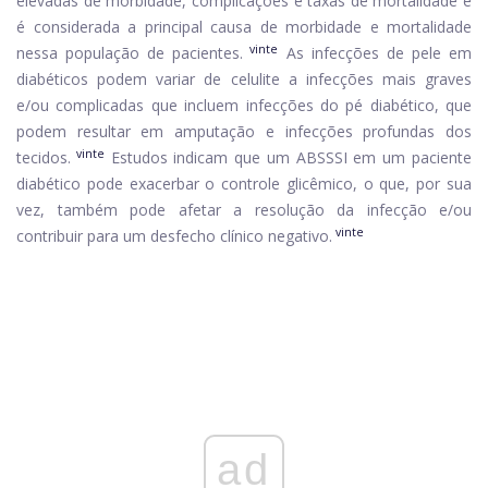
elevadas de morbidade, complicações e taxas de mortalidade e
é considerada a principal causa de morbidade e mortalidade
vinte
nessa população de pacientes.
As infecções de pele em
diabéticos podem variar de celulite a infecções mais graves
e/ou complicadas que incluem infecções do pé diabético, que
podem resultar em amputação e infecções profundas dos
vinte
tecidos.
Estudos indicam que um ABSSSI em um paciente
diabético pode exacerbar o controle glicêmico, o que, por sua
vez, também pode afetar a resolução da infecção e/ou
vinte
contribuir para um desfecho clínico negativo.
ad