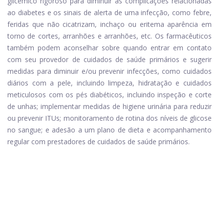
glicêmico rigoroso para diminuir as complicações relacionadas
ao diabetes e os sinais de alerta de uma infecção, como febre,
feridas que não cicatrizam, inchaço ou eritema aparência em
torno de cortes, arranhões e arranhões, etc. Os farmacêuticos
também podem aconselhar sobre quando entrar em contato
com seu provedor de cuidados de saúde primários e sugerir
medidas para diminuir e/ou prevenir infecções, como cuidados
diários com a pele, incluindo limpeza, hidratação e cuidados
meticulosos com os pés diabéticos, incluindo inspeção e corte
de unhas; implementar medidas de higiene urinária para reduzir
ou prevenir ITUs; monitoramento de rotina dos níveis de glicose
no sangue; e adesão a um plano de dieta e acompanhamento
regular com prestadores de cuidados de saúde primários.