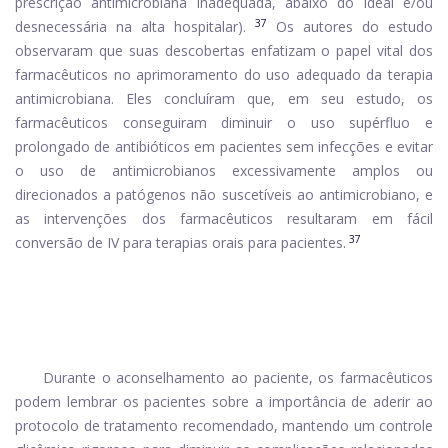
prescrição antimicrobiana inadequada, abaixo do ideal e/ou
37
desnecessária na alta hospitalar).
Os autores do estudo
observaram que suas descobertas enfatizam o papel vital dos
farmacêuticos no aprimoramento do uso adequado da terapia
antimicrobiana. Eles concluíram que, em seu estudo, os
farmacêuticos conseguiram diminuir o uso supérfluo e
prolongado de antibióticos em pacientes sem infecções e evitar
o uso de antimicrobianos excessivamente amplos ou
direcionados a patógenos não suscetíveis ao antimicrobiano, e
as intervenções dos farmacêuticos resultaram em fácil
37
conversão de IV para terapias orais para pacientes.
Durante o aconselhamento ao paciente, os farmacêuticos
podem lembrar os pacientes sobre a importância de aderir ao
protocolo de tratamento recomendado, mantendo um controle