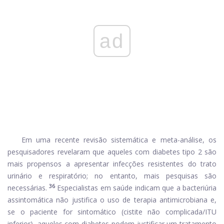
ad
Em uma recente revisão sistemática e meta-análise, os
pesquisadores revelaram que aqueles com diabetes tipo 2 são
mais propensos a apresentar infecções resistentes do trato
urinário e respiratório; no entanto, mais pesquisas são
36
necessárias.
Especialistas em saúde indicam que a bacteriúria
assintomática não justifica o uso de terapia antimicrobiana e,
se o paciente for sintomático (cistite não complicada/ITU
inferior), aqueles com diabetes podem justificar um tratamento