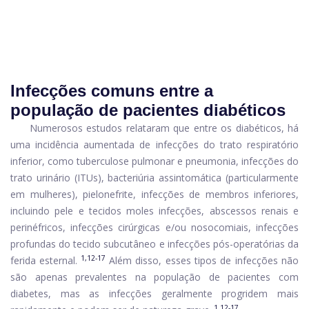
Infecções comuns entre a
população de pacientes diabéticos
Numerosos estudos relataram que entre os diabéticos, há
uma incidência aumentada de infecções do trato respiratório
inferior, como tuberculose pulmonar e pneumonia, infecções do
trato urinário (ITUs), bacteriúria assintomática (particularmente
em mulheres), pielonefrite, infecções de membros inferiores,
incluindo pele e tecidos moles infecções, abscessos renais e
perinéfricos, infecções cirúrgicas e/ou nosocomiais, infecções
profundas do tecido subcutâneo e infecções pós-operatórias da
1,12-17
ferida esternal.
Além disso, esses tipos de infecções não
são apenas prevalentes na população de pacientes com
diabetes, mas as infecções geralmente progridem mais
1,12-17