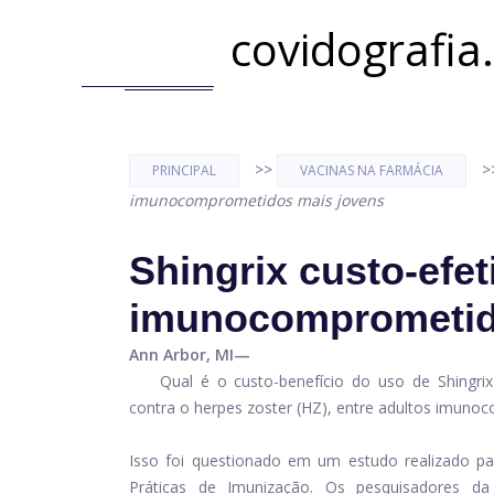
covidografia
>>
>
PRINCIPAL
VACINAS NA FARMÁCIA
imunocomprometidos mais jovens
Shingrix custo-efet
imunocomprometid
Ann Arbor, MI—
Qual é o custo-benefício do uso de Shingrix
contra o herpes zoster (HZ), entre adultos imuno
Isso foi questionado em um estudo realizado pa
Práticas de Imunização. Os pesquisadores d