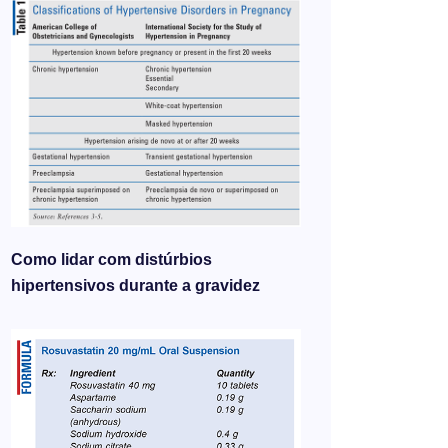
Como lidar com distúrbios
hipertensivos durante a gravidez