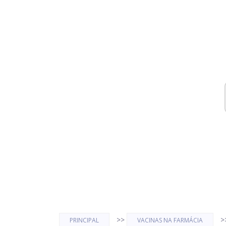
>>
>
PRINCIPAL
VACINAS NA FARMÁCIA