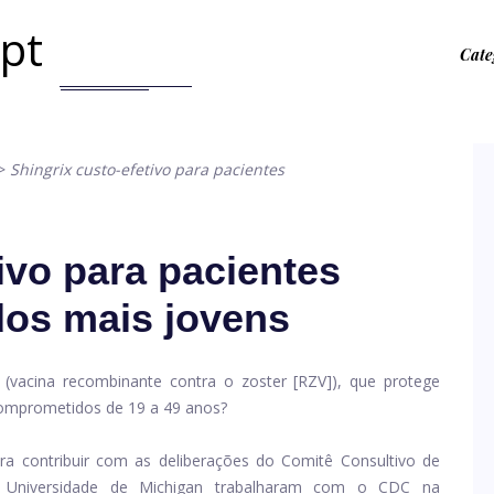
.pt
Cate
>
Shingrix custo-efetivo para pacientes
ivo para pacientes
os mais jovens
 (vacina recombinante contra o zoster [RZV]), que protege
comprometidos de 19 a 49 anos?
ra contribuir com as deliberações do Comitê Consultivo de
a Universidade de Michigan trabalharam com o CDC na