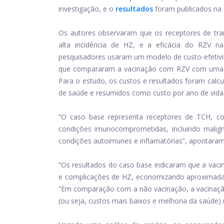
investigação, e o
resultados
foram publicados na 
Os autores observaram que os receptores de tra
alta incidência de HZ, e a eficácia do RZV n
pesquisadores usaram um modelo de custo-efetivid
que compararam a vacinação com RZV com uma es
Para o estudo, os custos e resultados foram calc
de saúde e resumidos como custo por ano de vida 
“O caso base representa receptores de TCH, c
condições imunocomprometidas, incluindo malign
condições autoimunes e inflamatórias”, apontaram
“Os resultados do caso base indicaram que a vac
e complicações de HZ, economizando aproximadam
“Em comparação com a não vacinação, a vacinaç
(ou seja, custos mais baixos e melhoria da saúde) 