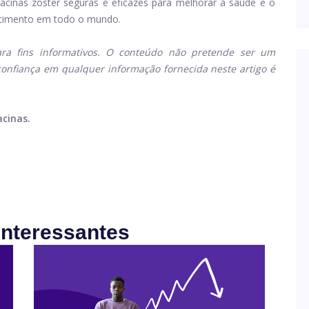
acinas zoster seguras e eficazes para melhorar a saúde e o
scimento em todo o mundo.
ra fins informativos. O conteúdo não pretende ser um
confiança em qualquer informação fornecida neste artigo é
acinas.
Interessantes