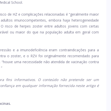
edical School.
isco de HZ e complicações relacionadas é “geralmente maior
ultos imunocompetentes, embora haja heterogeneidade
O risco de herpes zoster entre adultos jovens com certas
rável ou maior do que na população adulta em geral com
essão e a imunodeficiência eram contraindicações para a
ontra o zoster, e o RZV foi originalmente recomendado para
 “houve uma necessidade não atendida de vacinação contra
 ”
ra fins informativos. O conteúdo não pretende ser um
confiança em qualquer informação fornecida neste artigo é
acinas.