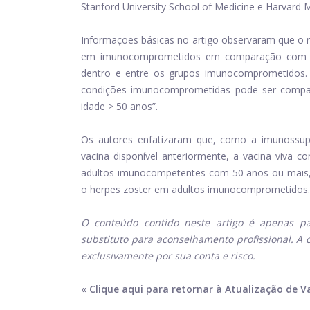
Stanford University School of Medicine e Harvard M
Informações básicas no artigo observaram que o r
em imunocomprometidos em comparação com ad
dentro e entre os grupos imunocomprometidos. 
condições imunocomprometidas pode ser compa
idade > 50 anos”.
Os autores enfatizaram que, como a imunossupr
vacina disponível anteriormente, a vacina viva c
adultos imunocompetentes com 50 anos ou mais,
o herpes zoster em adultos imunocomprometidos.
O conteúdo contido neste artigo é apenas pa
substituto para aconselhamento profissional. A 
exclusivamente por sua conta e risco.
« Clique aqui para retornar à Atualização de V