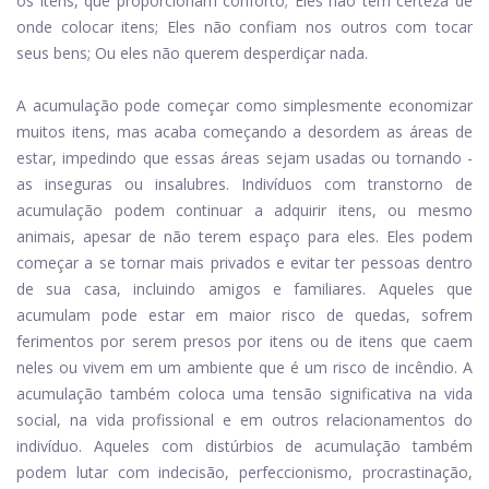
os itens, que proporcionam conforto; Eles não têm certeza de
onde colocar itens; Eles não confiam nos outros com tocar
seus bens; Ou eles não querem desperdiçar nada.
A acumulação pode começar como simplesmente economizar
muitos itens, mas acaba começando a desordem as áreas de
estar, impedindo que essas áreas sejam usadas ou tornando -
as inseguras ou insalubres. Indivíduos com transtorno de
acumulação podem continuar a adquirir itens, ou mesmo
animais, apesar de não terem espaço para eles. Eles podem
começar a se tornar mais privados e evitar ter pessoas dentro
de sua casa, incluindo amigos e familiares. Aqueles que
acumulam pode estar em maior risco de quedas, sofrem
ferimentos por serem presos por itens ou de itens que caem
neles ou vivem em um ambiente que é um risco de incêndio. A
acumulação também coloca uma tensão significativa na vida
social, na vida profissional e em outros relacionamentos do
indivíduo. Aqueles com distúrbios de acumulação também
podem lutar com indecisão, perfeccionismo, procrastinação,