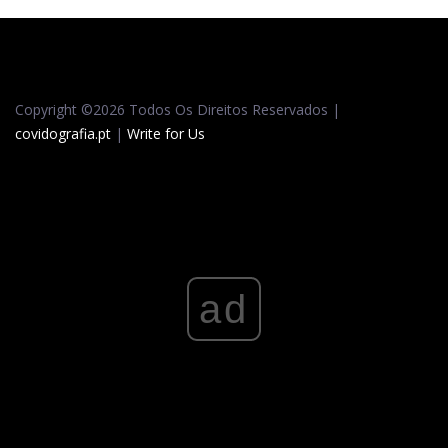
Copyright ©
2026 Todos Os Direitos Reservados |
covidografia.pt
|
Write for Us
ad