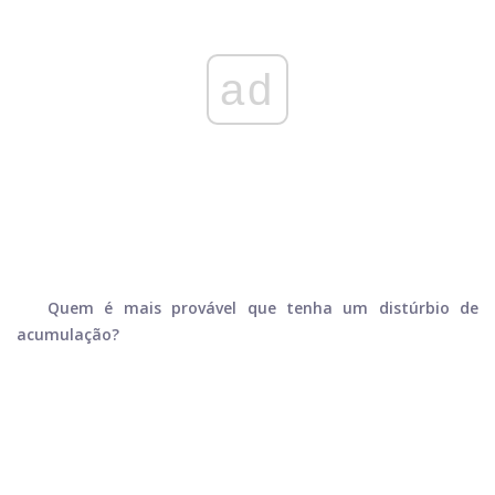
ad
Quem é mais provável que tenha um distúrbio de
acumulação?