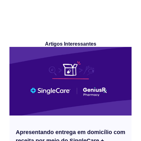
Artigos Interessantes
Apresentando entrega em domicílio com
receita por meio do SingleCare +