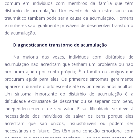
comum em indivíduos com membros da família que têm
distúrbio de acumulação. Um evento de vida estressante ou
traumático também pode ser a causa da acumulação. Homens
e mulheres são igualmente prováveis ​​de desenvolver transtorno
de acumulação.
Diagnosticando transtorno de acumulação
Na maioria das vezes, indivíduos com distúrbios de
acumulação não acreditam que tenham um problema ou não
procuram ajuda por conta própria; É a família ou amigos que
procuram ajuda para eles. Os primeiros sintomas geralmente
aparecem durante o adolescente até os primeiros anos adultos.
Um sintoma importante do distúrbio de acumulação é a
dificuldade excruciante de descartar ou se separar com bens,
independentemente de seu valor. Essa dificuldade se deve à
necessidade dos indivíduos de salvar os itens porque eles
acreditam que são únicos, insubstituíveis ou podem ser
necessários no futuro; Eles têm uma conexão emocional com