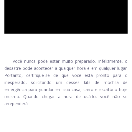
Você nunca pode estar muito preparado. Infelizmente, o
desastre pode acontecer a qualquer hora e em qualquer lugar.
Portanto, certifique-se de que você está pronto para o
inesperado, solicitando um desses kits de mochila de
emergência para guardar em sua casa, carro e escritório hoje
mesmo. Quando chegar a hora de usá-lo, você não se
arrependerá.