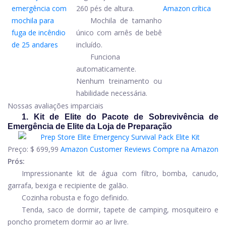
260 pés de altura.
Amazon
crítica
Mochila de tamanho
único com arnês de bebê
incluído.
Funciona
automaticamente.
Nenhum treinamento ou
habilidade necessária.
Nossas avaliações imparciais
1. Kit de Elite do Pacote de Sobrevivência de
Emergência de Elite da Loja de Preparação
Preço:
$ 699,99
Amazon Customer Reviews
Compre na Amazon
Prós:
Impressionante kit de água com filtro, bomba, canudo,
garrafa, bexiga e recipiente de galão.
Cozinha robusta e fogo definido.
Tenda, saco de dormir, tapete de camping, mosquiteiro e
poncho prometem dormir ao ar livre.