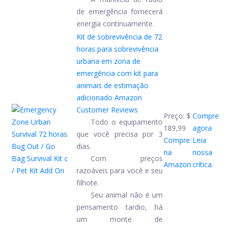
de emergência fornecerá
energia continuamente.
Kit de sobrevivência de 72
horas para sobrevivência
urbana em zona de
emergência com kit para
animais de estimação
adicionado
Amazon
Customer Reviews
Preço:
$
Compre
Todo o equipamento
189,99
agora
que você precisa por 3
Compre
Leia
dias.
na
nossa
Com preços
Amazon
crítica
razoáveis ​​para você e seu
filhote.
Seu animal não é um
pensamento tardio, há
um monte de