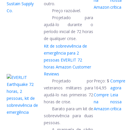
na
nossa
outro.
Amazon
crítica
Preço razoável.
Projetado para
ajudá-lo durante o
período inicial de 72 horas
de qualquer crise.
Kit de sobrevivência de
emergência para 2
pessoas EVERLIT 72
horas
Amazon Customer
Reviews
Projetado por
Preço:
$
Compre
veteranos militares para
164,95
agora
ajudá-lo nas primeiras 72
Compre
Leia
horas de crise.
na
nossa
Barato para um kit de
Amazon
crítica
sobrevivência para duas
pessoas.
A manivela de rádio