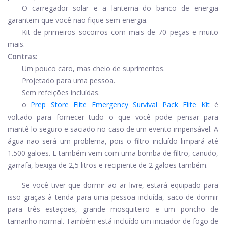
O carregador solar e a lanterna do banco de energia
garantem que você não fique sem energia.
Kit de primeiros socorros com mais de 70 peças e muito
mais.
Contras:
Um pouco caro, mas cheio de suprimentos.
Projetado para uma pessoa.
Sem refeições incluídas.
o
Prep Store Elite Emergency Survival Pack Elite Kit
é
voltado para fornecer tudo o que você pode pensar para
mantê-lo seguro e saciado no caso de um evento impensável. A
água não será um problema, pois o filtro incluído limpará até
1.500 galões. E também vem com uma bomba de filtro, canudo,
garrafa, bexiga de 2,5 litros e recipiente de 2 galões também.
Se você tiver que dormir ao ar livre, estará equipado para
isso graças à tenda para uma pessoa incluída, saco de dormir
para três estações, grande mosquiteiro e um poncho de
tamanho normal. Também está incluído um iniciador de fogo de