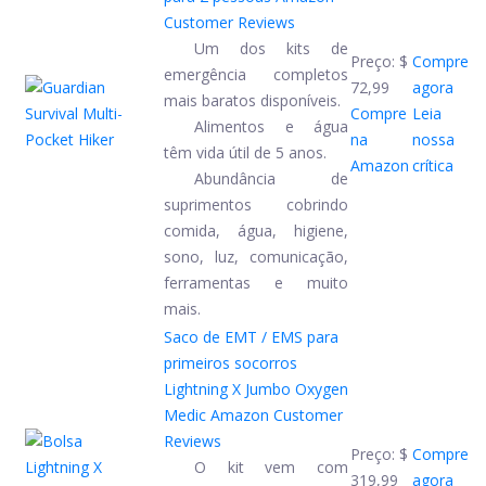
Customer Reviews
Um dos kits de
Preço:
$
Compre
emergência completos
72,99
agora
mais baratos disponíveis.
Compre
Leia
Alimentos e água
na
nossa
têm vida útil de 5 anos.
Amazon
crítica
Abundância de
suprimentos cobrindo
comida, água, higiene,
sono, luz, comunicação,
ferramentas e muito
mais.
Saco de EMT / EMS para
primeiros socorros
Lightning X Jumbo Oxygen
Medic
Amazon Customer
Reviews
Preço:
$
Compre
O kit vem com
319,99
agora