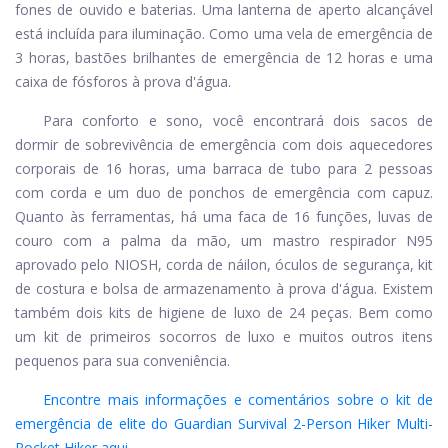
fones de ouvido e baterias. Uma lanterna de aperto alcançável
está incluída para iluminação. Como uma vela de emergência de
3 horas, bastões brilhantes de emergência de 12 horas e uma
caixa de fósforos à prova d'água.
Para conforto e sono, você encontrará dois sacos de
dormir de sobrevivência de emergência com dois aquecedores
corporais de 16 horas, uma barraca de tubo para 2 pessoas
com corda e um duo de ponchos de emergência com capuz.
Quanto às ferramentas, há uma faca de 16 funções, luvas de
couro com a palma da mão, um mastro respirador N95
aprovado pelo NIOSH, corda de náilon, óculos de segurança, kit
de costura e bolsa de armazenamento à prova d'água. Existem
também dois kits de higiene de luxo de 24 peças. Bem como
um kit de primeiros socorros de luxo e muitos outros itens
pequenos para sua conveniência.
Encontre mais informações e comentários sobre o kit de
emergência de elite do Guardian Survival 2-Person Hiker Multi-
Pocket Hiker aqui.