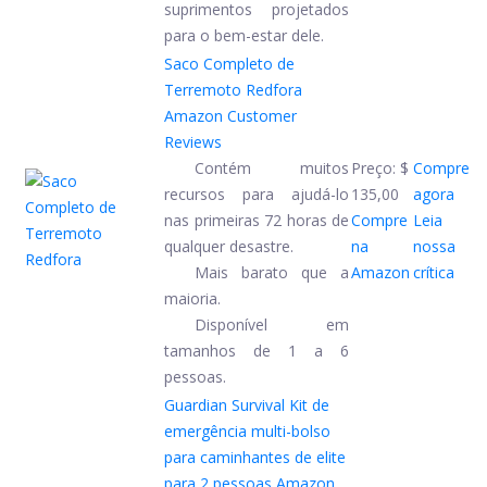
suprimentos projetados
para o bem-estar dele.
Saco Completo de
Terremoto Redfora
Amazon Customer
Reviews
Contém muitos
Preço:
$
Compre
recursos para ajudá-lo
135,00
agora
nas primeiras 72 horas de
Compre
Leia
qualquer desastre.
na
nossa
Mais barato que a
Amazon
crítica
maioria.
Disponível em
tamanhos de 1 a 6
pessoas.
Guardian Survival Kit de
emergência multi-bolso
para caminhantes de elite
para 2 pessoas
Amazon