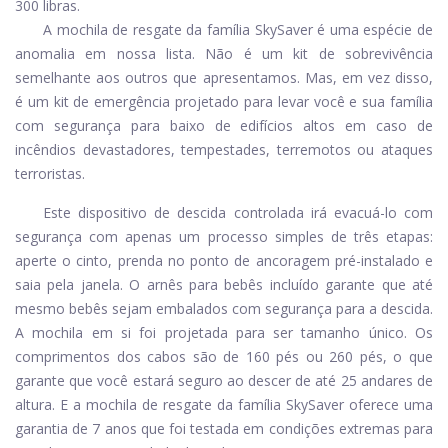
300 libras.
A mochila de resgate da família SkySaver é uma espécie de
anomalia em nossa lista. Não é um kit de sobrevivência
semelhante aos outros que apresentamos. Mas, em vez disso,
é um kit de emergência projetado para levar você e sua família
com segurança para baixo de edifícios altos em caso de
incêndios devastadores, tempestades, terremotos ou ataques
terroristas.
Este dispositivo de descida controlada irá evacuá-lo com
segurança com apenas um processo simples de três etapas:
aperte o cinto, prenda no ponto de ancoragem pré-instalado e
saia pela janela. O arnês para bebês incluído garante que até
mesmo bebês sejam embalados com segurança para a descida.
A mochila em si foi projetada para ser tamanho único. Os
comprimentos dos cabos são de 160 pés ou 260 pés, o que
garante que você estará seguro ao descer de até 25 andares de
altura. E a mochila de resgate da família SkySaver oferece uma
garantia de 7 anos que foi testada em condições extremas para