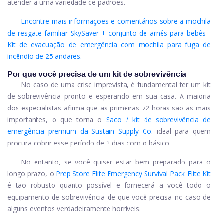
atender a uma variedade de padrões.
Encontre mais informações e comentários sobre a mochila
de resgate familiar SkySaver + conjunto de arnês para bebês -
Kit de evacuação de emergência com mochila para fuga de
incêndio de 25 andares.
Por que você precisa de um kit de sobrevivência
No caso de uma crise imprevista, é fundamental ter um kit
de sobrevivência pronto e esperando em sua casa. A maioria
dos especialistas afirma que as primeiras 72 horas são as mais
importantes, o que torna o
Saco / kit de sobrevivência de
emergência premium da Sustain Supply Co.
ideal para quem
procura cobrir esse período de 3 dias com o básico.
No entanto, se você quiser estar bem preparado para o
longo prazo, o
Prep Store Elite Emergency Survival Pack Elite Kit
é tão robusto quanto possível e fornecerá a você todo o
equipamento de sobrevivência de que você precisa no caso de
alguns eventos verdadeiramente horríveis.