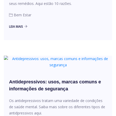
seus remédios. Aqui estão 10 razões.
Bem Estar
LEIA MAIS
Antidepressivos: usos, marcas comuns e
informações de segurança
Os antidepressivos tratam uma variedade de condições
de saúde mental. Saiba mais sobre os diferentes tipos de
antidpressivos aqui.