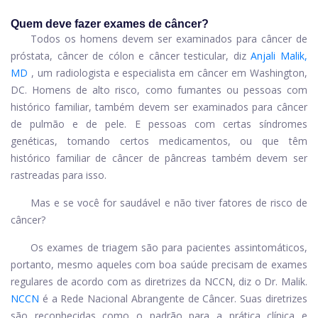
Quem deve fazer exames de câncer?
Todos os homens devem ser examinados para câncer de
próstata, câncer de cólon e câncer testicular, diz
Anjali Malik,
MD
, um radiologista e especialista em câncer em Washington,
DC. Homens de alto risco, como fumantes ou pessoas com
histórico familiar, também devem ser examinados para câncer
de pulmão e de pele. E pessoas com certas síndromes
genéticas, tomando certos medicamentos, ou que têm
histórico familiar de câncer de pâncreas também devem ser
rastreadas para isso.
Mas e se você for saudável e não tiver fatores de risco de
câncer?
Os exames de triagem são para pacientes assintomáticos,
portanto, mesmo aqueles com boa saúde precisam de exames
regulares de acordo com as diretrizes da NCCN, diz o Dr. Malik.
NCCN
é a Rede Nacional Abrangente de Câncer. Suas diretrizes
são reconhecidas como o padrão para a prática clínica e