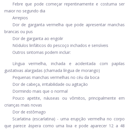
Febre que pode começar repentinamente e costuma ser
maior no segundo dia
Arrepios
Dor de garganta vermelha que pode apresentar manchas
brancas ou pus
Dor de garganta ao engolir
Nódulos linfáticos do pescoço inchados e sensíveis
Outros sintomas podem incluir:
Língua vermelha, inchada e acidentada com papilas
gustativas alargadas (chamada língua de morango)
Pequenas manchas vermelhas no céu da boca
Dor de cabeça, irritabilidade ou agitação
Dormindo mais que o normal
Pouco apetite, náuseas ou vômitos, principalmente em
crianças mais novas
Dor de estômago
Scarlatina (escarlatina) - uma erupção vermelha no corpo
que parece áspera como uma lixa e pode aparecer 12 a 48