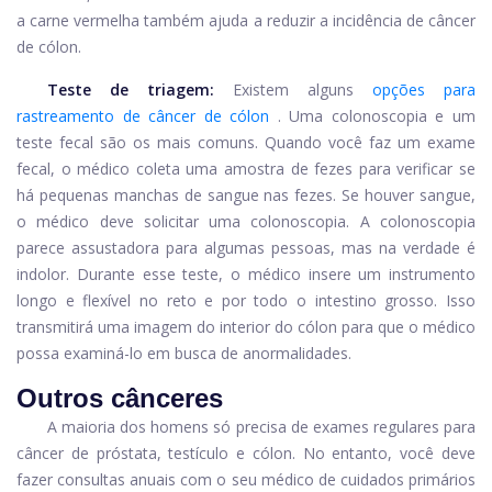
a carne vermelha também ajuda a reduzir a incidência de câncer
de cólon.
Teste de triagem:
Existem alguns
opções para
rastreamento de câncer de cólon
. Uma colonoscopia e um
teste fecal são os mais comuns. Quando você faz um exame
fecal, o médico coleta uma amostra de fezes para verificar se
há pequenas manchas de sangue nas fezes. Se houver sangue,
o médico deve solicitar uma colonoscopia. A colonoscopia
parece assustadora para algumas pessoas, mas na verdade é
indolor. Durante esse teste, o médico insere um instrumento
longo e flexível no reto e por todo o intestino grosso. Isso
transmitirá uma imagem do interior do cólon para que o médico
possa examiná-lo em busca de anormalidades.
Outros cânceres
A maioria dos homens só precisa de exames regulares para
câncer de próstata, testículo e cólon. No entanto, você deve
fazer consultas anuais com o seu médico de cuidados primários