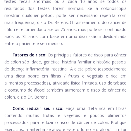
testes fecais anormais ou a cada 10 anos se todos os
resultados dos testes forem normais. Se a colonoscopia
mostrar qualquer pólipo, pode ser necessário repeti-la com
mais frequência, diz o Dr. Berens. O rastreamento do câncer de
cólon é recomendado até os 75 anos, mas pode ser continuado
após os 75 anos com base em uma discussão individualizada
entre o paciente e seu médico.
Fatores de risco:
Os principais fatores de risco para câncer
de cólon são idade, genética, história familiar e história pessoal
de doença inflamatória intestinal. A dieta pobre (especialmente
uma dieta pobre em fibras / frutas e vegetais e rica em
alimentos processados), atividade física limitada, uso de tabaco
e consumo de álcool também aumentam o risco de câncer de
cólon, diz o Dr. Berens.
Como reduzir seu risco:
Faça uma dieta rica em fibras
contendo muitas frutas e vegetais e poucos alimentos
processados ​​para reduzir o risco de câncer de cólon. Pratique
exercícios, mantenha-se ativo e evite o fumo e o álcool. Limitar