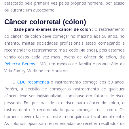
detectado pela primeira vez pelos próprios homens, por acaso
ou durante um autoexame.
Câncer colorretal (cólon)
Idade para exames de câncer de cólon
: O rastreamento
do câncer de cólon deve começar no máximo aos 50 anos, no
entanto, muitas sociedades profissionais estão começando a
recomendar o rastreamento mais cedo [40 anos], pois estamos
vendo casos cada vez mais jovens de câncer de cólon, diz
Rebecca Berens
, MD, um médico de família e proprietário da
Vida Family Medicine em Houston.
O
CDC recomenda
o rastreamento começa aos 50 anos.
Porém, a decisão de começar o rastreamento de qualquer
câncer deve ser individualizada com base em fatores de risco
pessoais. Em pessoas de alto risco para câncer de cólon, o
rastreamento é recomendado para começar mais cedo. Os
homens devem fazer o teste imunoquímico fecal anualmente.
As colonoscopias são recomendadas ao receber resultados de