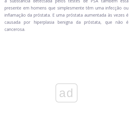
a substância detectada pelos testes de PSA também está
presente em homens que simplesmente têm uma infecção ou
inflamação da próstata. E uma próstata aumentada às vezes é
causada por hiperplasia benigna da próstata, que não é
cancerosa.
ad