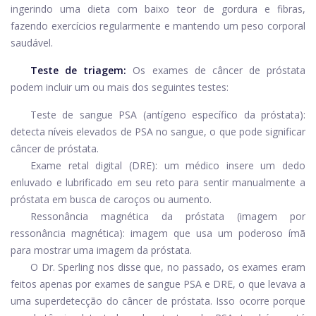
ingerindo uma dieta com baixo teor de gordura e fibras,
fazendo exercícios regularmente e mantendo um peso corporal
saudável.
Teste de triagem:
Os exames de câncer de próstata
podem incluir um ou mais dos seguintes testes:
Teste de sangue PSA (antígeno específico da próstata):
detecta níveis elevados de PSA no sangue, o que pode significar
câncer de próstata.
Exame retal digital (DRE): um médico insere um dedo
enluvado e lubrificado em seu reto para sentir manualmente a
próstata em busca de caroços ou aumento.
Ressonância magnética da próstata (imagem por
ressonância magnética): imagem que usa um poderoso ímã
para mostrar uma imagem da próstata.
O Dr. Sperling nos disse que, no passado, os exames eram
feitos apenas por exames de sangue PSA e DRE, o que levava a
uma superdetecção do câncer de próstata. Isso ocorre porque