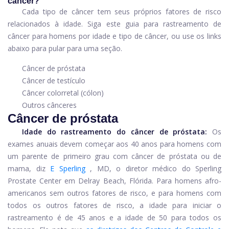
câncer?
Cada tipo de câncer tem seus próprios fatores de risco
relacionados à idade. Siga este guia para rastreamento de
câncer para homens por idade e tipo de câncer, ou use os links
abaixo para pular para uma seção.
Câncer de próstata
Câncer de testículo
Câncer colorretal (cólon)
Outros cânceres
Câncer de próstata
Idade do rastreamento do câncer de próstata:
Os
exames anuais devem começar aos 40 anos para homens com
um parente de primeiro grau com câncer de próstata ou de
mama, diz
E Sperling
, MD, o diretor médico do Sperling
Prostate Center em Delray Beach, Flórida. Para homens afro-
americanos sem outros fatores de risco, e para homens com
todos os outros fatores de risco, a idade para iniciar o
rastreamento é de 45 anos e a idade de 50 para todos os