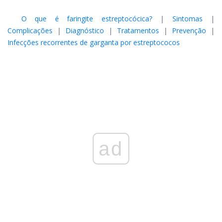
O que é faringite estreptocócica?
|
Sintomas
|
Complicações
|
Diagnóstico
|
Tratamentos
|
Prevenção
|
Infecções recorrentes de garganta por estreptococos
ad