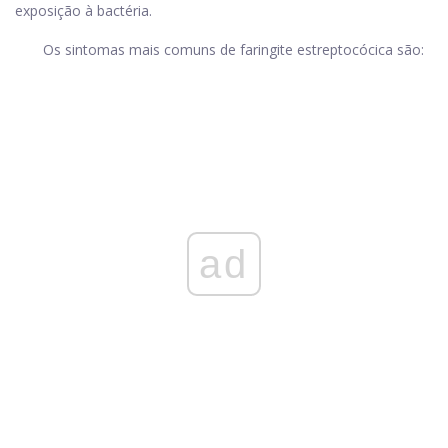
exposição à bactéria.
Os sintomas mais comuns de faringite estreptocócica são:
ad