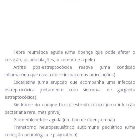
Febre reumática aguda (uma doença que pode afetar o
coração, as articulações, o cérebro e a pele)
Artrite pós-estreptocócica reativa (uma condição
inflamatória que causa dor e inchaço nas articulações)
Escarlatina (uma erupção que acompanha uma infecção
estreptocócica juntamente com sintomas de garganta
estreptocócica)
Síndrome do choque tóxico estreptocócico (uma infecção
bacteriana rara, mas grave)
Glomerulonefrite aguda (um tipo de doença renal)
Transtorno neuropsiquiátrico autoimune pediátrico (uma
condição neurológica e psiquiátrica)