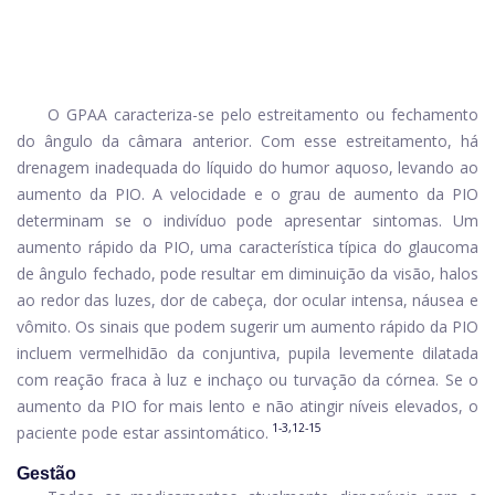
O GPAA caracteriza-se pelo estreitamento ou fechamento
do ângulo da câmara anterior. Com esse estreitamento, há
drenagem inadequada do líquido do humor aquoso, levando ao
aumento da PIO. A velocidade e o grau de aumento da PIO
determinam se o indivíduo pode apresentar sintomas. Um
aumento rápido da PIO, uma característica típica do glaucoma
de ângulo fechado, pode resultar em diminuição da visão, halos
ao redor das luzes, dor de cabeça, dor ocular intensa, náusea e
vômito. Os sinais que podem sugerir um aumento rápido da PIO
incluem vermelhidão da conjuntiva, pupila levemente dilatada
com reação fraca à luz e inchaço ou turvação da córnea. Se o
aumento da PIO for mais lento e não atingir níveis elevados, o
1-3,12-15
paciente pode estar assintomático.
Gestão