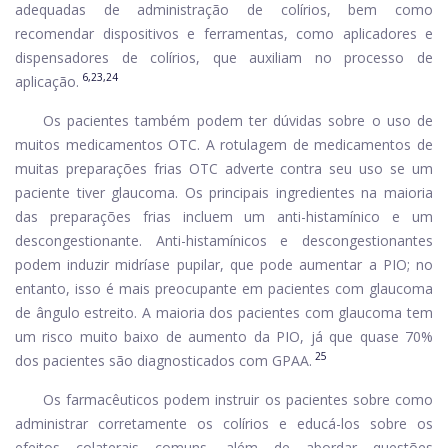
adequadas de administração de colírios, bem como
recomendar dispositivos e ferramentas, como aplicadores e
dispensadores de colírios, que auxiliam no processo de
6,23,24
aplicação.
Os pacientes também podem ter dúvidas sobre o uso de
muitos medicamentos OTC. A rotulagem de medicamentos de
muitas preparações frias OTC adverte contra seu uso se um
paciente tiver glaucoma. Os principais ingredientes na maioria
das preparações frias incluem um anti-histamínico e um
descongestionante. Anti-histamínicos e descongestionantes
podem induzir midríase pupilar, que pode aumentar a PIO; no
entanto, isso é mais preocupante em pacientes com glaucoma
de ângulo estreito. A maioria dos pacientes com glaucoma tem
um risco muito baixo de aumento da PIO, já que quase 70%
25
dos pacientes são diagnosticados com GPAA.
Os farmacêuticos podem instruir os pacientes sobre como
administrar corretamente os colírios e educá-los sobre os
efeitos colaterais comuns, além de abordar questões