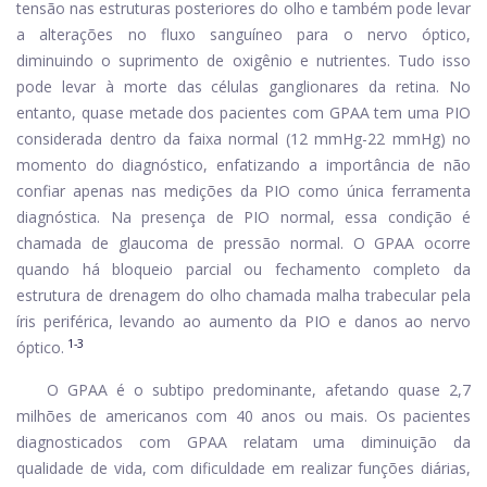
tensão nas estruturas posteriores do olho e também pode levar
a alterações no fluxo sanguíneo para o nervo óptico,
diminuindo o suprimento de oxigênio e nutrientes. Tudo isso
pode levar à morte das células ganglionares da retina. No
entanto, quase metade dos pacientes com GPAA tem uma PIO
considerada dentro da faixa normal (12 mmHg-22 mmHg) no
momento do diagnóstico, enfatizando a importância de não
confiar apenas nas medições da PIO como única ferramenta
diagnóstica. Na presença de PIO normal, essa condição é
chamada de glaucoma de pressão normal. O GPAA ocorre
quando há bloqueio parcial ou fechamento completo da
estrutura de drenagem do olho chamada malha trabecular pela
íris periférica, levando ao aumento da PIO e danos ao nervo
1-3
óptico.
O GPAA é o subtipo predominante, afetando quase 2,7
milhões de americanos com 40 anos ou mais. Os pacientes
diagnosticados com GPAA relatam uma diminuição da
qualidade de vida, com dificuldade em realizar funções diárias,