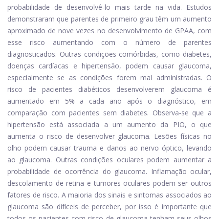
probabilidade de desenvolvê-lo mais tarde na vida. Estudos
demonstraram que parentes de primeiro grau têm um aumento
aproximado de nove vezes no desenvolvimento de GPAA, com
esse risco aumentando com o número de parentes
diagnosticados. Outras condições comórbidas, como diabetes,
doenças cardíacas e hipertensão, podem causar glaucoma,
especialmente se as condições forem mal administradas. O
risco de pacientes diabéticos desenvolverem glaucoma é
aumentado em 5% a cada ano após o diagnóstico, em
comparação com pacientes sem diabetes. Observa-se que a
hipertensão está associada a um aumento da PIO, o que
aumenta o risco de desenvolver glaucoma. Lesões físicas no
olho podem causar trauma e danos ao nervo óptico, levando
ao glaucoma. Outras condições oculares podem aumentar a
probabilidade de ocorrência do glaucoma. Inflamação ocular,
descolamento de retina e tumores oculares podem ser outros
fatores de risco. A maioria dos sinais e sintomas associados ao
glaucoma são difíceis de perceber, por isso é importante que
todos os pacientes com risco de glaucoma tenham seus olhos