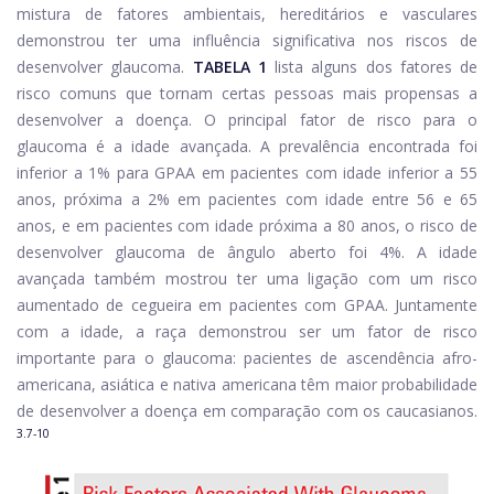
mistura de fatores ambientais, hereditários e vasculares
demonstrou ter uma influência significativa nos riscos de
desenvolver glaucoma.
TABELA 1
lista alguns dos fatores de
risco comuns que tornam certas pessoas mais propensas a
desenvolver a doença. O principal fator de risco para o
glaucoma é a idade avançada. A prevalência encontrada foi
inferior a 1% para GPAA em pacientes com idade inferior a 55
anos, próxima a 2% em pacientes com idade entre 56 e 65
anos, e em pacientes com idade próxima a 80 anos, o risco de
desenvolver glaucoma de ângulo aberto foi 4%. A idade
avançada também mostrou ter uma ligação com um risco
aumentado de cegueira em pacientes com GPAA. Juntamente
com a idade, a raça demonstrou ser um fator de risco
importante para o glaucoma: pacientes de ascendência afro-
americana, asiática e nativa americana têm maior probabilidade
de desenvolver a doença em comparação com os caucasianos.
3.7-10