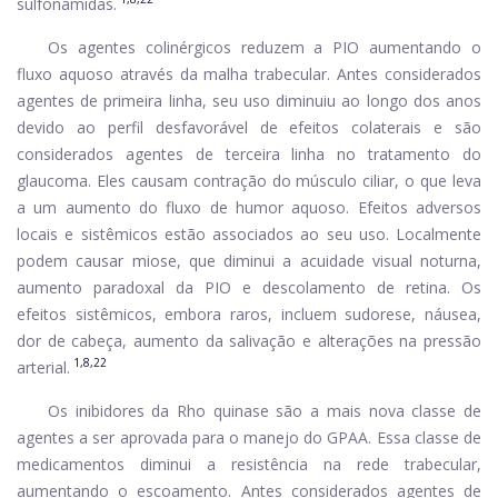
sulfonamidas.
Os agentes colinérgicos reduzem a PIO aumentando o
fluxo aquoso através da malha trabecular. Antes considerados
agentes de primeira linha, seu uso diminuiu ao longo dos anos
devido ao perfil desfavorável de efeitos colaterais e são
considerados agentes de terceira linha no tratamento do
glaucoma. Eles causam contração do músculo ciliar, o que leva
a um aumento do fluxo de humor aquoso. Efeitos adversos
locais e sistêmicos estão associados ao seu uso. Localmente
podem causar miose, que diminui a acuidade visual noturna,
aumento paradoxal da PIO e descolamento de retina. Os
efeitos sistêmicos, embora raros, incluem sudorese, náusea,
dor de cabeça, aumento da salivação e alterações na pressão
1,8,22
arterial.
Os inibidores da Rho quinase são a mais nova classe de
agentes a ser aprovada para o manejo do GPAA. Essa classe de
medicamentos diminui a resistência na rede trabecular,
aumentando o escoamento. Antes considerados agentes de