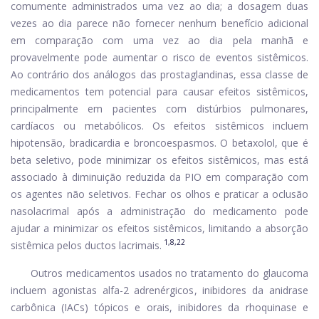
comumente administrados uma vez ao dia; a dosagem duas
vezes ao dia parece não fornecer nenhum benefício adicional
em comparação com uma vez ao dia pela manhã e
provavelmente pode aumentar o risco de eventos sistêmicos.
Ao contrário dos análogos das prostaglandinas, essa classe de
medicamentos tem potencial para causar efeitos sistêmicos,
principalmente em pacientes com distúrbios pulmonares,
cardíacos ou metabólicos. Os efeitos sistêmicos incluem
hipotensão, bradicardia e broncoespasmos. O betaxolol, que é
beta seletivo, pode minimizar os efeitos sistêmicos, mas está
associado à diminuição reduzida da PIO em comparação com
os agentes não seletivos. Fechar os olhos e praticar a oclusão
nasolacrimal após a administração do medicamento pode
ajudar a minimizar os efeitos sistêmicos, limitando a absorção
1,8,22
sistêmica pelos ductos lacrimais.
Outros medicamentos usados ​​no tratamento do glaucoma
incluem agonistas alfa-2 adrenérgicos, inibidores da anidrase
carbônica (IACs) tópicos e orais, inibidores da rhoquinase e