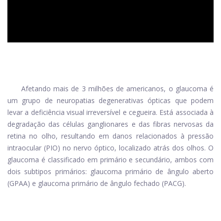
Afetando mais de 3 milhões de americanos, o glaucoma é
um grupo de neuropatias degenerativas ópticas que podem
levar a deficiência visual irreversível e cegueira. Está associada à
degradação das células ganglionares e das fibras nervosas da
retina no olho, resultando em danos relacionados à pressão
intraocular (PIO) no nervo óptico, localizado atrás dos olhos. O
glaucoma é classificado em primário e secundário, ambos com
dois subtipos primários: glaucoma primário de ângulo aberto
(GPAA) e glaucoma primário de ângulo fechado (PACG).