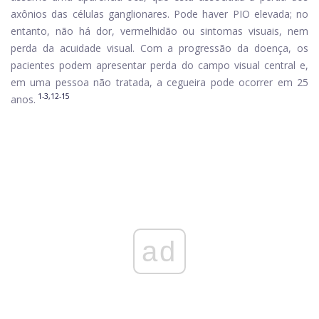
axônios das células ganglionares. Pode haver PIO elevada; no
entanto, não há dor, vermelhidão ou sintomas visuais, nem
perda da acuidade visual. Com a progressão da doença, os
pacientes podem apresentar perda do campo visual central e,
em uma pessoa não tratada, a cegueira pode ocorrer em 25
1-3,12-15
anos.
ad