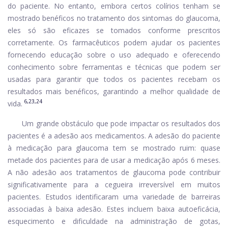
do paciente. No entanto, embora certos colírios tenham se
mostrado benéficos no tratamento dos sintomas do glaucoma,
eles só são eficazes se tomados conforme prescritos
corretamente. Os farmacêuticos podem ajudar os pacientes
fornecendo educação sobre o uso adequado e oferecendo
conhecimento sobre ferramentas e técnicas que podem ser
usadas para garantir que todos os pacientes recebam os
resultados mais benéficos, garantindo a melhor qualidade de
6,23,24
vida.
Um grande obstáculo que pode impactar os resultados dos
pacientes é a adesão aos medicamentos. A adesão do paciente
à medicação para glaucoma tem se mostrado ruim: quase
metade dos pacientes para de usar a medicação após 6 meses.
A não adesão aos tratamentos de glaucoma pode contribuir
significativamente para a cegueira irreversível em muitos
pacientes. Estudos identificaram uma variedade de barreiras
associadas à baixa adesão. Estes incluem baixa autoeficácia,
esquecimento e dificuldade na administração de gotas,