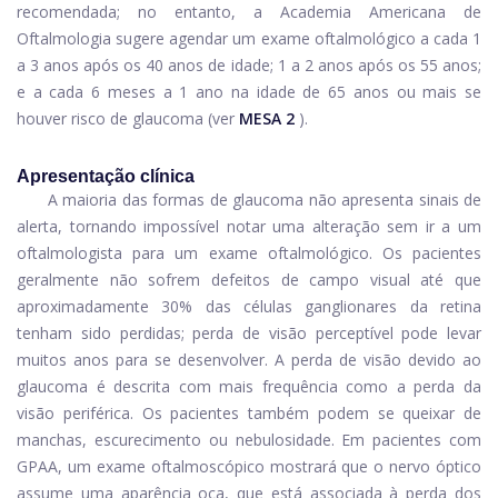
recomendada; no entanto, a Academia Americana de
Oftalmologia sugere agendar um exame oftalmológico a cada 1
a 3 anos após os 40 anos de idade; 1 a 2 anos após os 55 anos;
e a cada 6 meses a 1 ano na idade de 65 anos ou mais se
houver risco de glaucoma (ver
MESA 2
).
Apresentação clínica
A maioria das formas de glaucoma não apresenta sinais de
alerta, tornando impossível notar uma alteração sem ir a um
oftalmologista para um exame oftalmológico. Os pacientes
geralmente não sofrem defeitos de campo visual até que
aproximadamente 30% das células ganglionares da retina
tenham sido perdidas; perda de visão perceptível pode levar
muitos anos para se desenvolver. A perda de visão devido ao
glaucoma é descrita com mais frequência como a perda da
visão periférica. Os pacientes também podem se queixar de
manchas, escurecimento ou nebulosidade. Em pacientes com
GPAA, um exame oftalmoscópico mostrará que o nervo óptico
assume uma aparência oca, que está associada à perda dos