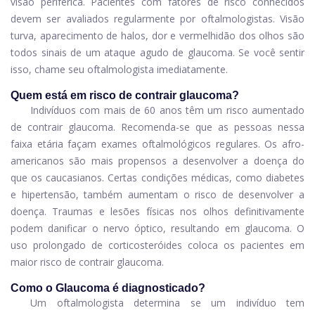
visão periférica. Pacientes com fatores de risco conhecidos
devem ser avaliados regularmente por oftalmologistas. Visão
turva, aparecimento de halos, dor e vermelhidão dos olhos são
todos sinais de um ataque agudo de glaucoma. Se você sentir
isso, chame seu oftalmologista imediatamente.
Quem está em risco de contrair glaucoma?
Indivíduos com mais de 60 anos têm um risco aumentado
de contrair glaucoma. Recomenda-se que as pessoas nessa
faixa etária façam exames oftalmológicos regulares. Os afro-
americanos são mais propensos a desenvolver a doença do
que os caucasianos. Certas condições médicas, como diabetes
e hipertensão, também aumentam o risco de desenvolver a
doença. Traumas e lesões físicas nos olhos definitivamente
podem danificar o nervo óptico, resultando em glaucoma. O
uso prolongado de corticosteróides coloca os pacientes em
maior risco de contrair glaucoma.
Como o Glaucoma é diagnosticado?
Um oftalmologista determina se um indivíduo tem