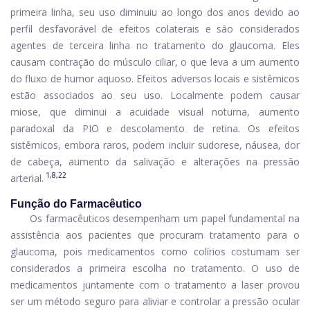
primeira linha, seu uso diminuiu ao longo dos anos devido ao
perfil desfavorável de efeitos colaterais e são considerados
agentes de terceira linha no tratamento do glaucoma. Eles
causam contração do músculo ciliar, o que leva a um aumento
do fluxo de humor aquoso. Efeitos adversos locais e sistêmicos
estão associados ao seu uso. Localmente podem causar
miose, que diminui a acuidade visual noturna, aumento
paradoxal da PIO e descolamento de retina. Os efeitos
sistêmicos, embora raros, podem incluir sudorese, náusea, dor
de cabeça, aumento da salivação e alterações na pressão
1,8,22
arterial.
Função do Farmacêutico
Os farmacêuticos desempenham um papel fundamental na
assistência aos pacientes que procuram tratamento para o
glaucoma, pois medicamentos como colírios costumam ser
considerados a primeira escolha no tratamento. O uso de
medicamentos juntamente com o tratamento a laser provou
ser um método seguro para aliviar e controlar a pressão ocular