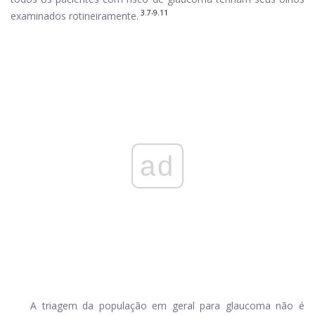
3.7-9.11
examinados rotineiramente.
ad
A triagem da população em geral para glaucoma não é