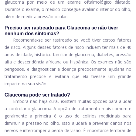
glaucoma por meio de um exame oftalmológico dilatado.
Durante o exame, o médico consegue avaliar o interior do olho,
além de medir a pressão ocular.
Preciso ser rastreado para Glaucoma se não tiver
nenhum dos sintomas?
Recomenda-se ser rastreado se você tiver certos fatores
de risco. Alguns desses fatores de risco incluem ter mais de 40
anos de idade, histórico familiar de glaucoma, diabetes, pressão
alta e descendência africana ou hispânica. Os exames não são
perigosos, e diagnosticar a doença precocemente ajudaria no
tratamento precoce e evitaria que ela tivesse um grande
impacto na sua visão.
Glaucoma pode ser tratado?
Embora não haja cura, existem muitas opções para ajudar
a controlar o glaucoma. A opção de tratamento mais comum e
geralmente a primeira é o uso de colírios medicinais para
diminuir a pressão no olho. Isso ajudará a prevenir danos nos
nervos e interromper a perda de visão. É importante lembrar de