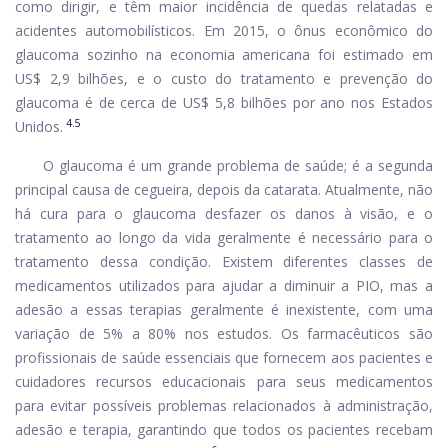
como dirigir, e têm maior incidência de quedas relatadas e
acidentes automobilísticos. Em 2015, o ônus econômico do
glaucoma sozinho na economia americana foi estimado em
US$ 2,9 bilhões, e o custo do tratamento e prevenção do
glaucoma é de cerca de US$ 5,8 bilhões por ano nos Estados
4.5
Unidos.
O glaucoma é um grande problema de saúde; é a segunda
principal causa de cegueira, depois da catarata. Atualmente, não
há cura para o glaucoma desfazer os danos à visão, e o
tratamento ao longo da vida geralmente é necessário para o
tratamento dessa condição. Existem diferentes classes de
medicamentos utilizados para ajudar a diminuir a PIO, mas a
adesão a essas terapias geralmente é inexistente, com uma
variação de 5% a 80% nos estudos. Os farmacêuticos são
profissionais de saúde essenciais que fornecem aos pacientes e
cuidadores recursos educacionais para seus medicamentos
para evitar possíveis problemas relacionados à administração,
adesão e terapia, garantindo que todos os pacientes recebam