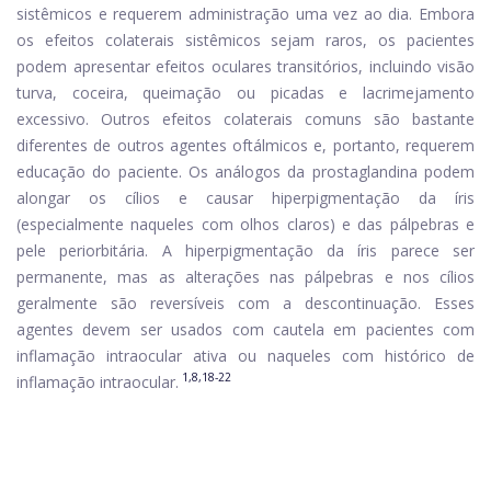
sistêmicos e requerem administração uma vez ao dia. Embora
os efeitos colaterais sistêmicos sejam raros, os pacientes
podem apresentar efeitos oculares transitórios, incluindo visão
turva, coceira, queimação ou picadas e lacrimejamento
excessivo. Outros efeitos colaterais comuns são bastante
diferentes de outros agentes oftálmicos e, portanto, requerem
educação do paciente. Os análogos da prostaglandina podem
alongar os cílios e causar hiperpigmentação da íris
(especialmente naqueles com olhos claros) e das pálpebras e
pele periorbitária. A hiperpigmentação da íris parece ser
permanente, mas as alterações nas pálpebras e nos cílios
geralmente são reversíveis com a descontinuação. Esses
agentes devem ser usados ​​com cautela em pacientes com
inflamação intraocular ativa ou naqueles com histórico de
1,8,18-22
inflamação intraocular.