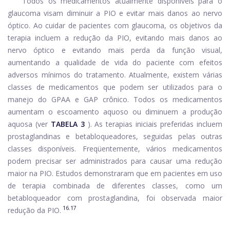
Todos os medicamentos atualmente disponíveis para o
glaucoma visam diminuir a PIO e evitar mais danos ao nervo
óptico. Ao cuidar de pacientes com glaucoma, os objetivos da
terapia incluem a redução da PIO, evitando mais danos ao
nervo óptico e evitando mais perda da função visual,
aumentando a qualidade de vida do paciente com efeitos
adversos mínimos do tratamento. Atualmente, existem várias
classes de medicamentos que podem ser utilizados para o
manejo do GPAA e GAP crônico. Todos os medicamentos
aumentam o escoamento aquoso ou diminuem a produção
aquosa (ver
TABELA 3
). As terapias iniciais preferidas incluem
prostaglandinas e betabloqueadores, seguidas pelas outras
classes disponíveis. Freqüentemente, vários medicamentos
podem precisar ser administrados para causar uma redução
maior na PIO. Estudos demonstraram que em pacientes em uso
de terapia combinada de diferentes classes, como um
betabloqueador com prostaglandina, foi observada maior
16.17
redução da PIO.