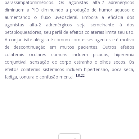
parassimpatomiméticos. Os agonistas alfa-2 adrenérgicos
diminuem a PIO diminuindo a produção de humor aquoso e
aumentando o fluxo uveoscleral. Embora a eficácia dos
agonistas alfa-2 adrenérgicos seja semelhante à dos
betabloqueadores, seu perfil de efeitos colaterais limita seu uso.
A conjuntivite alérgica é comum com esses agentes e é motivo
de descontinuação em muitos pacientes. Outros efeitos
colaterais oculares comuns incluem picadas, hiperemia
conjuntival, sensação de corpo estranho e olhos secos. Os
efeitos colaterais sistêmicos incluem hipertensão, boca seca,
1,8,22
fadiga, tontura e confusão mental.