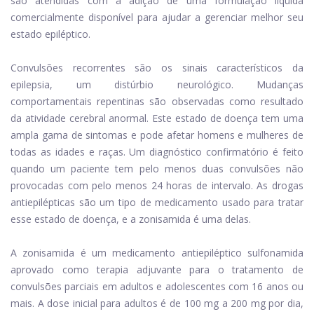
são atendidas com a adição de uma formulação líquida
comercialmente disponível para ajudar a gerenciar melhor seu
estado epiléptico.
Convulsões recorrentes são os sinais característicos da
epilepsia, um distúrbio neurológico. Mudanças
comportamentais repentinas são observadas como resultado
da atividade cerebral anormal. Este estado de doença tem uma
ampla gama de sintomas e pode afetar homens e mulheres de
todas as idades e raças. Um diagnóstico confirmatório é feito
quando um paciente tem pelo menos duas convulsões não
provocadas com pelo menos 24 horas de intervalo. As drogas
antiepilépticas são um tipo de medicamento usado para tratar
esse estado de doença, e a zonisamida é uma delas.
A zonisamida é um medicamento antiepiléptico sulfonamida
aprovado como terapia adjuvante para o tratamento de
convulsões parciais em adultos e adolescentes com 16 anos ou
mais. A dose inicial para adultos é de 100 mg a 200 mg por dia,