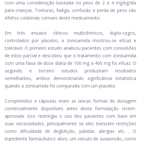
com uma consideração baseada no peso de 2 a 4 mg/kg/dia
para crianças. Tonturas, fadiga, confusão e perda de peso são
efeitos colaterais comuns deste medicamento.
Em três ensaios clínicos multicêntricos, duplo-cegos,
controlados por placebo, a zonisamida mostrou-se eficaz e
tolerável. O primeiro estudo analisou pacientes com convulsões
de início parcial e descobriu que o tratamento com zonisamida
com uma faixa de dose diária de 100 mg a 400 mg foi eficaz. O
segundo e terceiro estudos produziram resultados
semelhantes, ambos demonstrando significância estatística
quando a zonisamida foi comparada com um placebo.
Comprimidos e cápsulas eram as únicas formas de dosagem
comercialmente disponíveis antes desta formulação recém-
aprovada. Isso restringia o uso dos pacientes com base em
suas necessidades, principalmente se eles tivessem restrições
como dificuldade de deglutição, paladar, alergias etc. . O
ingrediente farmacêutico ativo, um veículo de suspensão, como