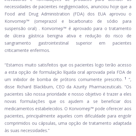
necessidades de pacientes negligenciados, anunciou hoje que a
Food and Drug Administration (FDA) dos EUA aprovou o
Konvomep™ (omeprazol e bicarbonato de sódio para
suspensão oral) . Konvomep™ é aprovado para o tratamento
de úlcera gástrica benigna ativa e redução do risco de
sangramento gastrointestinal superior em pacientes
criticamente enfermos.
“Estamos muito satisfeitos que os pacientes logo terão acesso
a esta opção de formulação líquida oral aprovada pela FDA de
1
um inibidor de bomba de prótons comumente prescrito.
”,
disse Richard Blackburn, CEO da Azurity Pharmaceuticals. “Os
pacientes são nossa prioridade e nosso objetivo é trazer a eles
novas formulações que os ajudem a se beneficiar dos
medicamentos estabelecidos. O Konvomep™ pode oferecer aos
pacientes, principalmente aqueles com dificuldade para engolir
comprimidos ou cápsulas, uma opção de tratamento adaptada
às suas necessidades.”