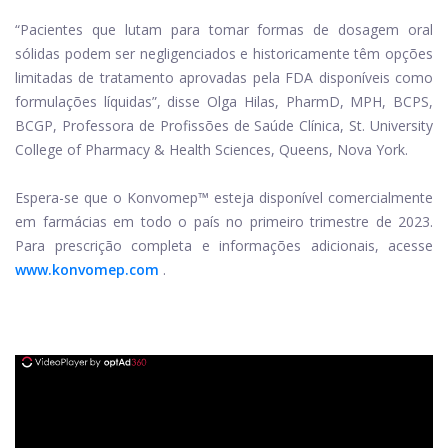
“Pacientes que lutam para tomar formas de dosagem oral
sólidas podem ser negligenciados e historicamente têm opções
limitadas de tratamento aprovadas pela FDA disponíveis como
formulações líquidas”, disse Olga Hilas, PharmD, MPH, BCPS,
BCGP, Professora de Profissões de Saúde Clínica, St. University
College of Pharmacy & Health Sciences, Queens, Nova York.
Espera-se que o Konvomep™ esteja disponível comercialmente
em farmácias em todo o país no primeiro trimestre de 2023.
Para prescrição completa e informações adicionais, acesse
www.konvomep.com
.