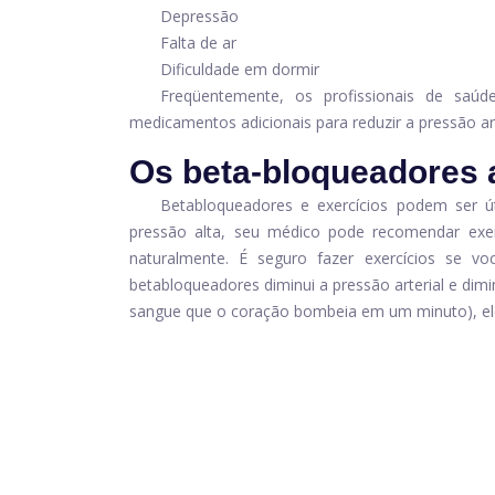
Depressão
Falta de ar
Dificuldade em dormir
Freqüentemente, os profissionais de sa
medicamentos adicionais para reduzir a pressão art
Os beta-bloqueadores 
Betabloqueadores e exercícios podem ser út
pressão alta, seu médico pode recomendar exer
naturalmente. É seguro fazer exercícios se 
betabloqueadores diminui a pressão arterial e dimi
sangue que o coração bombeia em um minuto), eles