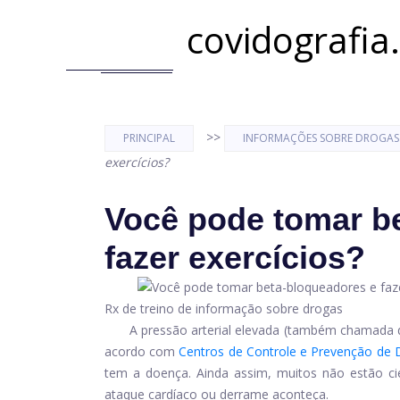
covidografia
>>
PRINCIPAL
INFORMAÇÕES SOBRE DROGAS
exercícios?
Você pode tomar b
fazer exercícios?
Rx de treino de informação sobre drogas
A pressão arterial elevada (também chamada d
acordo com
Centros de Controle e Prevenção de
tem a doença. Ainda assim, muitos não estão c
ataque cardíaco ou derrame aconteça.