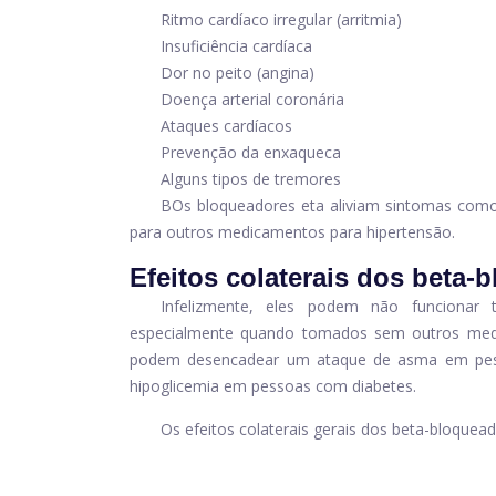
Ritmo cardíaco irregular (arritmia)
Insuficiência cardíaca
Dor no peito (angina)
Doença arterial coronária
Ataques cardíacos
Prevenção da enxaqueca
Alguns tipos de tremores
B
Os bloqueadores eta aliviam sintomas como
para outros medicamentos para hipertensão.
Efeitos colaterais dos beta-
Infelizmente, eles podem não funcionar
especialmente quando tomados sem outros medic
podem desencadear um ataque de asma em pes
hipoglicemia em pessoas com diabetes.
Os efeitos colaterais gerais dos beta-bloquea