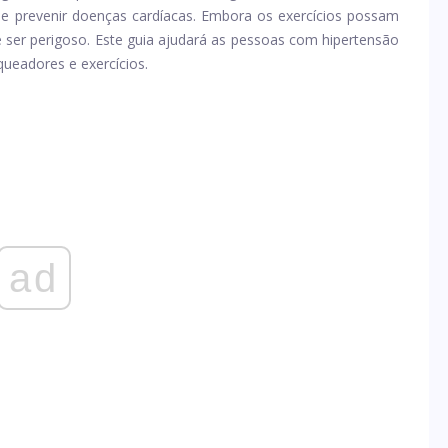
e prevenir doenças cardíacas. Embora os exercícios possam
de ser perigoso. Este guia ajudará as pessoas com hipertensão
ueadores e exercícios.
ad