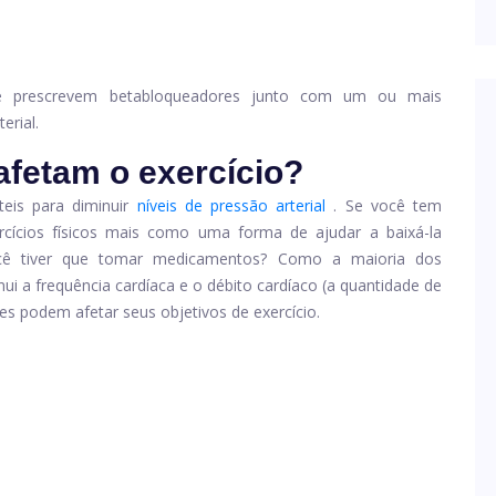
úde prescrevem betabloqueadores junto com um ou mais
erial.
afetam o exercício?
eis para diminuir
níveis de pressão arterial
. Se você tem
cícios físicos mais como uma forma de ajudar a baixá-la
você tiver que tomar medicamentos? Como a maioria dos
nui a frequência cardíaca e o débito cardíaco (a quantidade de
 podem afetar seus objetivos de exercício.