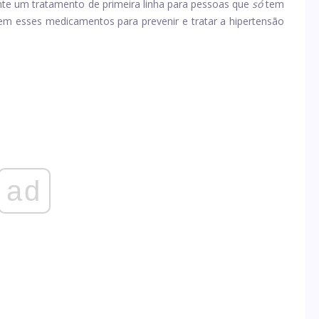
nte um tratamento de primeira linha para pessoas que
só
tem
vem esses medicamentos para prevenir e tratar a hipertensão
ad