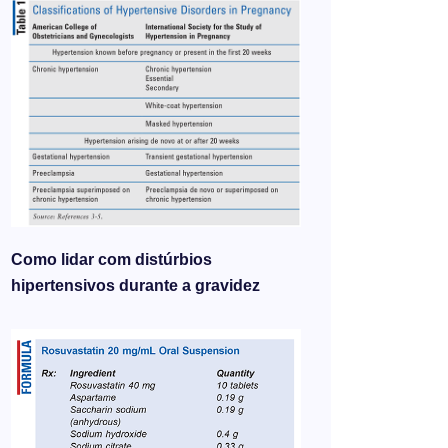
Como lidar com distúrbios
hipertensivos durante a gravidez