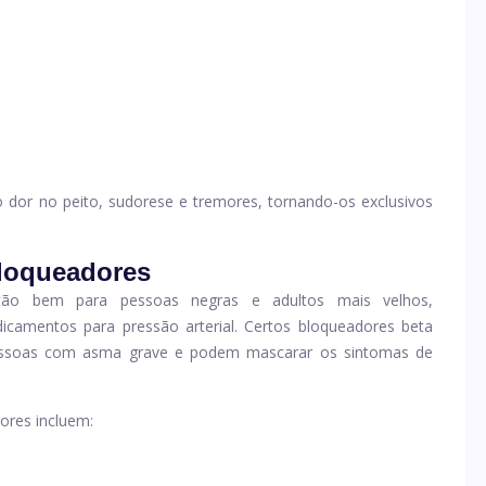
 dor no peito, sudorese e tremores, tornando-os exclusivos
bloqueadores
 tão bem para pessoas negras e adultos mais velhos,
amentos para pressão arterial. Certos bloqueadores beta
soas com asma grave e podem mascarar os sintomas de
dores incluem: