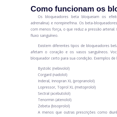
Como funcionam os bl
Os bloqueadores beta bloqueiam os efei
adrenalina) e norepinefrina. Os beta-bloqueado
com menos força, o que reduz a pressão arterial.
fluxo sanguíneo.
Existem diferentes tipos de bloqueadores bet
afetam o coração e os vasos sanguíneos. Voc
bloqueador certo para sua condição. Exemplos de 
Bystolic (nebivolol)
Corgard (nadolol)
Inderal, Innopran XL (propranolol)
Lopressor, Toprol XL (metoprolol)
Sectral (acebutolol)
Tenormin (atenolol)
Zebeta (bisoprolol)
A menos que outras prescrições como diuré