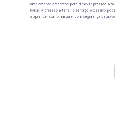
amplamente prescritos para diminuir
pressão alta
baixar a pressão arterial, o esforço excessivo po
a aprender como misturar com segurança betabloq