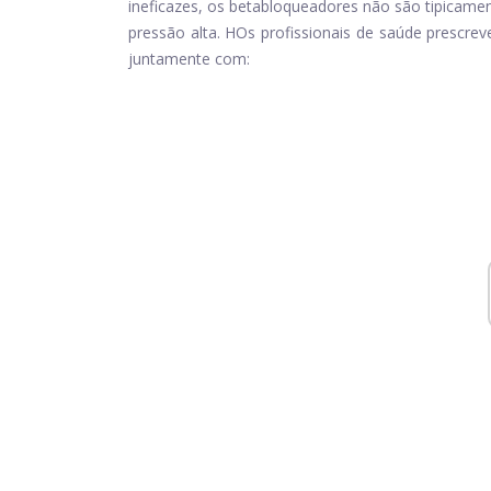
ineficazes, os betabloqueadores não são tipicame
pressão alta. H
Os profissionais de saúde prescre
juntamente com: