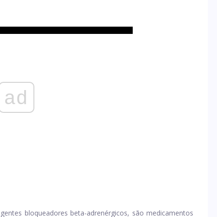
ad
entes bloqueadores beta-adrenérgicos, são medicamentos