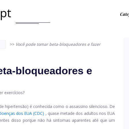
.pt
Cate
>>
Você pode tomar beta-bloqueadores e fazer
eta-bloqueadores e
e hipertensão) é conhecida como o assassino silencioso. De
 Doenças dos EUA (CDC)
, quase metade dos adultos nos EUA
ientes disso porque não há sintomas aparentes até que um