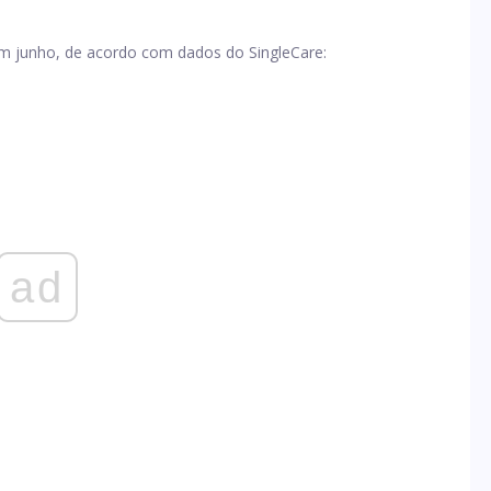
em junho, de acordo com dados do SingleCare:
ad