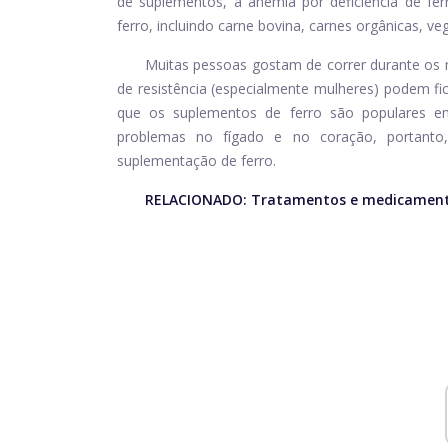
de suplementos, a anemia por deficiência de fe
ferro, incluindo carne bovina, carnes orgânicas, ve
Muitas pessoas gostam de correr durante os 
de resistência (especialmente mulheres) podem fic
que os suplementos de ferro são populares e
problemas no fígado e no coração, portanto,
suplementação de ferro.
RELACIONADO:
Tratamentos e medicament