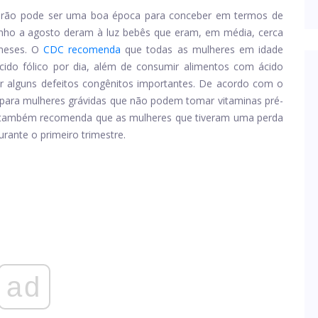
erão pode ser uma boa época para conceber em termos de
nho a agosto deram à luz bebês que eram, em média, cerca
meses. O
CDC recomenda
que todas as mulheres em idade
ido fólico por dia, além de consumir alimentos com ácido
nir alguns defeitos congênitos importantes. De acordo com o
to para mulheres grávidas que não podem tomar vitaminas pré-
la também recomenda que as mulheres que tiveram uma perda
rante o primeiro trimestre.
ad