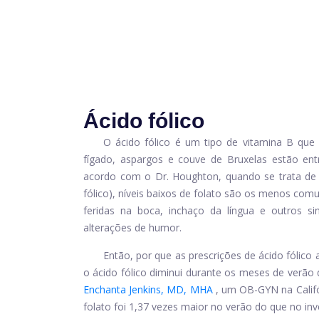
Ácido fólico
O ácido fólico é um tipo de vitamina B que 
fígado, aspargos e couve de Bruxelas estão ent
acordo com o Dr. Houghton, quando se trata de d
fólico), níveis baixos de folato são os menos comu
feridas na boca, inchaço da língua e outros si
alterações de humor.
Então, por que as prescrições de ácido fóli
o ácido fólico diminui durante os meses de verão de
Enchanta Jenkins, MD, MHA
, um OB-GYN na Calif
folato foi 1,37 vezes maior no verão do que no inv