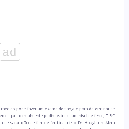
ad
seu médico pode fazer um exame de sangue para determinar se
erro' que normalmente pedimos inclui um nível de ferro, TIBC
m de saturação de ferro e ferritina, diz o Dr. Houghton. Além