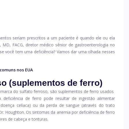
ntos seriam prescritos a um paciente é quando ele ou ela
, MD, FACG, diretor médico sênior de gastroenterologia no
se você tem uma deficiência? Vamos dar uma olhada nesses
s comuns nos EUA
so (suplementos de ferro)
marca do sulfato ferroso, são suplementos de ferro usados ​​
A deficiência de ferro pode resultar de ingestão alimentar
oença celíaca) ou da perda de sangue (através do trato
 Dr. Houghton. Os sintomas da anemia por deficiência de ferro
ores de cabeça e tonturas.