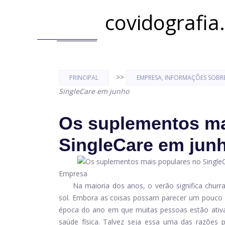
covidografia
>>
PRINCIPAL
EMPRESA, INFORMAÇÕES SOBR
SingleCare em junho
Os suplementos ma
SingleCare em jun
Empresa
Na maioria dos anos, o verão significa churr
sol. Embora as coisas possam parecer um pouco 
época do ano em que muitas pessoas estão ativ
saúde física. Talvez seja essa uma das razões 