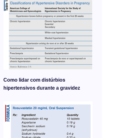
Como lidar com distúrbios
hipertensivos durante a gravidez