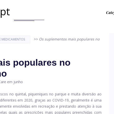
.pt
Cate
>>
Os suplementos mais populares no
E MEDICAMENTOS
is populares no
ho
ascos no quintal, piqueniques no parque e muita diversão ao
diferentes em 2020, graças ao COVID-19, geralmente é uma
amente envolvidas em recreação e prestando atenção à sua
pelas quais as prescrições mais populares preenchidas com