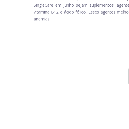
SingleCare em junho sejam suplementos; agentes
vitamina B12 e ácido fólico. Esses agentes melho
anemias.