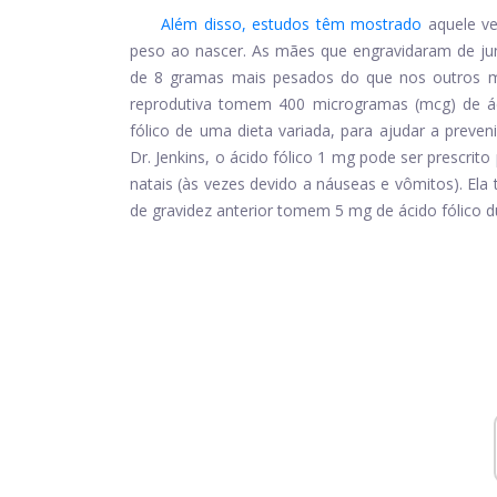
Além disso, estudos têm mostrado
aquele v
peso ao nascer. As mães que engravidaram de ju
de 8 gramas mais pesados ​​do que nos outros 
reprodutiva tomem 400 microgramas (mcg) de ác
fólico de uma dieta variada, para ajudar a preve
Dr. Jenkins, o ácido fólico 1 mg pode ser prescri
natais (às vezes devido a náuseas e vômitos). E
de gravidez anterior tomem 5 mg de ácido fólico du