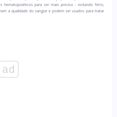
 hematopoiéticos para ser mais preciso - incluindo ferro,
ram a qualidade do sangue e podem ser usados ​​para tratar
ad