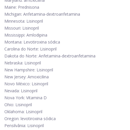
Maryland: amoxicilina
Maine: Prednisona
Michigan: Anfetamina-dextroanfetamina
Minnesota: Lisinopril
Missouri: Lisinopril
Mississippi: Amlodipina
Montana: Levotiroxina sódica
Carolina do Norte: Lisinopril
Dakota do Norte: Anfetamina-dextroanfetamina
Nebraska: Lisinopril
New Hampshire: Lisinopril
New Jersey: Amoxicilina
Novo México: Lisinopril
Nevada: Lisinopril
Nova York: Vitamina D
Ohio: Lisinopril
Oklahoma: Lisinopril
Oregon: levotiroxina sódica
Pensilvânia: Lisinopril