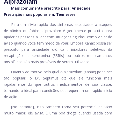
Alprazolam
Mais comumente prescrito para:
Ansiedade
Prescrição mais popular em: Tennessee
Para um alívio rápido dos sintomas associados a ataques
de pânico ou fobias,
alprazolam
é geralmente prescrito para
ajudar as pessoas a lidar com situações agudas, como viajar de
avião quando você tem medo de voar. Embora Xanax possa ser
prescrito para
ansiedade crônica
, inibidores seletivos da
recaptação da serotonina (SSRIs) ou outros medicamentos
ansiolíticos são mais prováveis ​​de serem utilizados.
Quanto ao motivo pelo qual o alprazolam (Xanax) pode ser
tão popular, o Dr. Septimus diz que ele funciona mais
rapidamente do que outros medicamentos de sua classe,
tornando-o ideal para condições que requerem um rápido início
de ação.
[No entanto], isso também torna seu potencial de vício
muito maior, ele avisa. É uma boa droga quando usada com