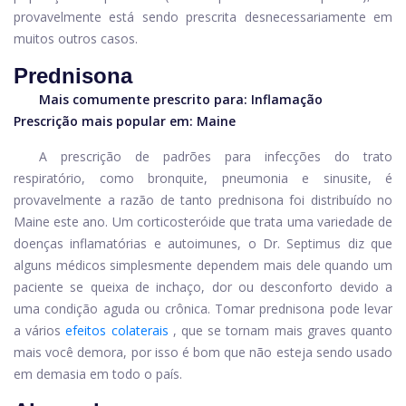
provavelmente está sendo prescrita desnecessariamente em
muitos outros casos.
Prednisona
Mais comumente prescrito para:
Inflamação
Prescrição mais popular em: Maine
A prescrição de padrões para infecções do trato
respiratório, como bronquite, pneumonia e sinusite, é
provavelmente a razão de tanto
prednisona
foi distribuído no
Maine este ano. Um corticosteróide que trata uma variedade de
doenças inflamatórias e autoimunes, o Dr. Septimus diz que
alguns médicos simplesmente dependem mais dele quando um
paciente se queixa de inchaço, dor ou desconforto devido a
uma condição aguda ou crônica. Tomar prednisona pode levar
a vários
efeitos colaterais
, que se tornam mais graves quanto
mais você demora, por isso é bom que não esteja sendo usado
em demasia em todo o país.