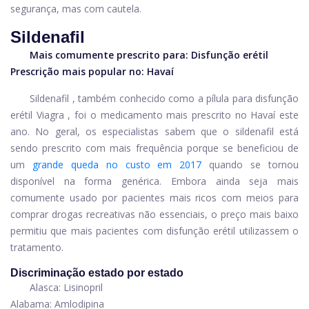
segurança, mas com cautela.
Sildenafil
Mais comumente prescrito para:
Disfunção erétil
Prescrição mais popular no: Havaí
Sildenafil
, também conhecido como a pílula para disfunção
erétil
Viagra
, foi o medicamento mais prescrito no Havaí este
ano. No geral, os especialistas sabem que o sildenafil está
sendo prescrito com mais frequência porque se beneficiou de
um
grande queda no custo em 2017
quando se tornou
disponível na forma genérica. Embora ainda seja mais
comumente usado por pacientes mais ricos com meios para
comprar drogas recreativas não essenciais, o preço mais baixo
permitiu que mais pacientes com disfunção erétil utilizassem o
tratamento.
Discriminação estado por estado
Alasca: Lisinopril
Alabama: Amlodipina