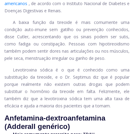
americanos
, de acordo com o Instituto Nacional de Diabetes e
Doenças Digestivas e Renais.
A baixa função da tireoide é mais comumente uma
condição auto-imune sem gatilho ou prevenção conhecidos,
disse Cutler, acrescentando que os sinais podem ser sutis,
como fadiga ou constipação. Pessoas com hipotireoidismo
também podem sentir dores nas articulações ou nos músculos,
pele seca, menstruação irregular ou ganho de peso.
Levotiroxina sódica
é o que é conhecido como uma
substituição da tireoide, e o Dr. Septimus diz que é popular
porque realmente não existem outras drogas que podem
substituir o hormônio da tireoide em falta. Felizmente, ele
também diz que a levotiroxina sódica tem uma alta taxa de
eficácia e ajuda a maioria dos pacientes que a tomam.
Anfetamina-dextroanfetamina
(Adderall genérico)