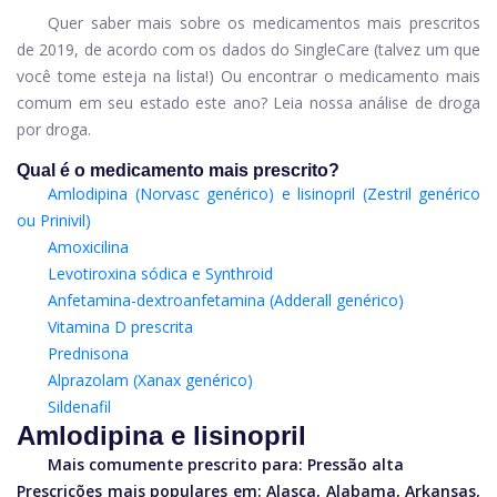
Quer saber mais sobre os medicamentos mais prescritos
de 2019, de acordo com os dados do SingleCare (talvez um que
você tome esteja na lista!) Ou encontrar o medicamento mais
comum em seu estado este ano? Leia nossa análise de droga
por droga.
Qual é o medicamento mais prescrito?
Amlodipina (Norvasc genérico) e lisinopril (Zestril genérico
ou Prinivil)
Amoxicilina
Levotiroxina sódica e Synthroid
Anfetamina-dextroanfetamina (Adderall genérico)
Vitamina D prescrita
Prednisona
Alprazolam (Xanax genérico)
Sildenafil
Amlodipina e lisinopril
Mais comumente prescrito para:
Pressão alta
Prescrições mais populares em: Alasca, Alabama, Arkansas,