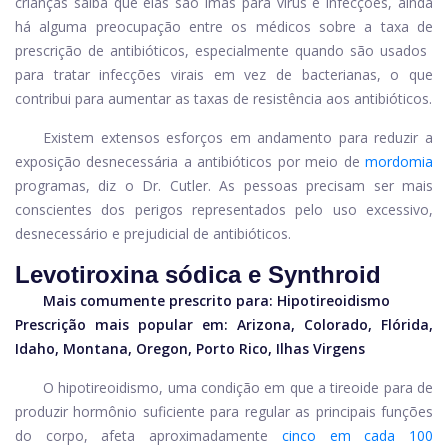
crianças saiba que elas são ímãs para vírus e infecções, ainda
há alguma preocupação entre os médicos sobre a taxa de
prescrição de antibióticos, especialmente quando são usados ​​
para tratar infecções virais em vez de bacterianas, o que
contribui para aumentar as taxas de resistência aos antibióticos.
Existem extensos esforços em andamento para reduzir a
exposição desnecessária a antibióticos por meio de
mordomia
programas, diz o Dr. Cutler. As pessoas precisam ser mais
conscientes dos perigos representados pelo uso excessivo,
desnecessário e prejudicial de antibióticos.
Levotiroxina sódica e Synthroid
Mais comumente prescrito para:
Hipotireoidismo
Prescrição mais popular em: Arizona, Colorado, Flórida,
Idaho, Montana, Oregon, Porto Rico, Ilhas Virgens
O hipotireoidismo, uma condição em que a tireoide para de
produzir hormônio suficiente para regular as principais funções
do corpo, afeta aproximadamente
cinco em cada 100