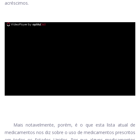
acréscimos.
ad
Mais notavelmente, porém, é o que esta lista atual de
medicamentos nos diz sobre o uso de medicamentos prescritos
em todos os Estados Unidos. Por que alguns medicamentos