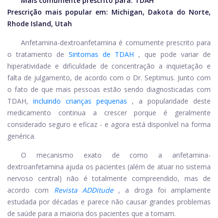
Mais comumente prescrito para:
TDAH
Prescrição mais popular em: Michigan, Dakota do Norte,
Rhode Island, Utah
Anfetamina-dextroanfetamina
é comumente prescrito para
o tratamento de
Sintomas de TDAH
, que pode variar de
hiperatividade e dificuldade de concentração a inquietação e
falta de julgamento, de acordo com o Dr. Septimus. Junto com
o fato de que mais pessoas estão sendo diagnosticadas com
TDAH,
incluindo crianças pequenas
, a popularidade deste
medicamento continua a crescer porque é geralmente
considerado seguro e eficaz - e agora está disponível na forma
genérica.
O mecanismo exato de como a anfetamina-
dextroanfetamina ajuda os pacientes (além de atuar no sistema
nervoso central) não é totalmente compreendido, mas de
acordo com
Revista ADDitude
, a droga foi amplamente
estudada por décadas e parece não causar grandes problemas
de saúde para a maioria dos pacientes que a tomam.