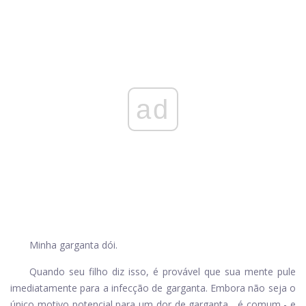
ad
Minha garganta dói.
Quando seu filho diz isso, é provável que sua mente pule
imediatamente para a infecção de garganta. Embora não seja o
único motivo potencial para um
dor de garganta
, é comum - e