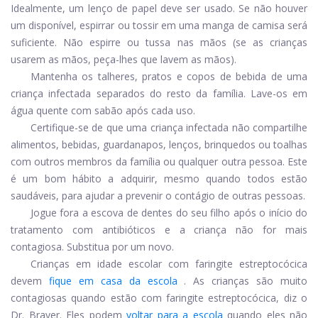
Idealmente, um lenço de papel deve ser usado. Se não houver
um disponível, espirrar ou tossir em uma manga de camisa será
suficiente. Não espirre ou tussa nas mãos (se as crianças
usarem as mãos, peça-lhes que lavem as mãos).
Mantenha os talheres, pratos e copos de bebida de uma
criança infectada separados do resto da família. Lave-os em
água quente com sabão após cada uso.
Certifique-se de que uma criança infectada não compartilhe
alimentos, bebidas, guardanapos, lenços, brinquedos ou toalhas
com outros membros da família ou qualquer outra pessoa. Este
é um bom hábito a adquirir, mesmo quando todos estão
saudáveis, para ajudar a prevenir o contágio de outras pessoas.
Jogue fora a escova de dentes do seu filho após o início do
tratamento com antibióticos e a criança não for mais
contagiosa. Substitua por um novo.
Crianças em idade escolar com faringite estreptocócica
devem
fique em casa da escola
. As crianças são muito
contagiosas quando estão com faringite estreptocócica, diz o
Dr. Brayer. Eles podem
voltar para a escola
quando eles não