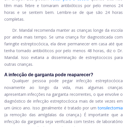
têm mais febre e tomaram antibióticos por pelo menos 24
horas e se sentem bem. Lembre-se de que são 24 horas
completas.
Dr. Mandal recomenda manter as crianças longe da escola
por ainda mais tempo. Se uma criança for diagnosticada com
faringite estreptocócica, ela deve permanecer em casa até que
tenha tomado antibióticos por pelo menos 48 horas, diz o Dr.
Mandal. Isso evitaria a disseminação de estreptococos para
outras crianças.
A infecção de garganta pode reaparecer?
Qualquer pessoa pode pegar infecção estreptocócica
novamente ao longo da vida, mas algumas crianças
apresentam infecções na garganta recorrentes, o que envolve o
diagnóstico de infecção estreptocócica mais de sete vezes em
um único ano. Isso geralmente é tratado por um
tonsilectomia
(a remoção das amígdalas da criança.) É importante que a
infecção da garganta seja verificada com testes de laboratório