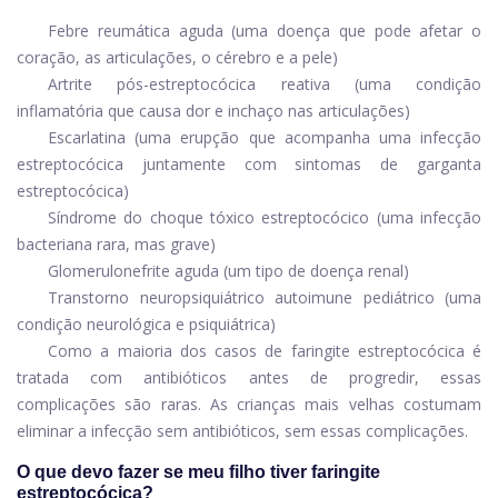
Febre reumática aguda (uma doença que pode afetar o
coração, as articulações, o cérebro e a pele)
Artrite pós-estreptocócica reativa (uma condição
inflamatória que causa dor e inchaço nas articulações)
Escarlatina (uma erupção que acompanha uma infecção
estreptocócica juntamente com sintomas de garganta
estreptocócica)
Síndrome do choque tóxico estreptocócico (uma infecção
bacteriana rara, mas grave)
Glomerulonefrite aguda (um tipo de doença renal)
Transtorno neuropsiquiátrico autoimune pediátrico (uma
condição neurológica e psiquiátrica)
Como a maioria dos casos de faringite estreptocócica é
tratada com antibióticos antes de progredir, essas
complicações são raras. As crianças mais velhas costumam
eliminar a infecção sem antibióticos, sem essas complicações.
O que devo fazer se meu filho tiver faringite
estreptocócica?