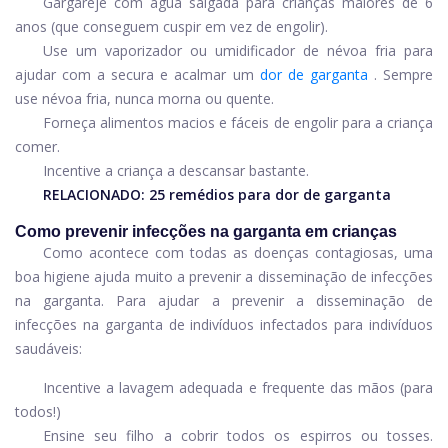
Gargareje com água salgada para crianças maiores de 6
anos (que conseguem cuspir em vez de engolir).
Use um vaporizador ou umidificador de névoa fria para
ajudar com a secura e acalmar um
dor de garganta
. Sempre
use névoa fria, nunca morna ou quente.
Forneça alimentos macios e fáceis de engolir para a criança
comer.
Incentive a criança a descansar bastante.
RELACIONADO:
25 remédios para dor de garganta
Como prevenir infecções na garganta em crianças
Como acontece com todas as doenças contagiosas, uma
boa higiene ajuda muito a prevenir a disseminação de infecções
na garganta. Para ajudar a prevenir a disseminação de
infecções na garganta de indivíduos infectados para indivíduos
saudáveis:
Incentive a lavagem adequada e frequente das mãos (para
todos!)
Ensine seu filho a cobrir todos os espirros ou tosses.