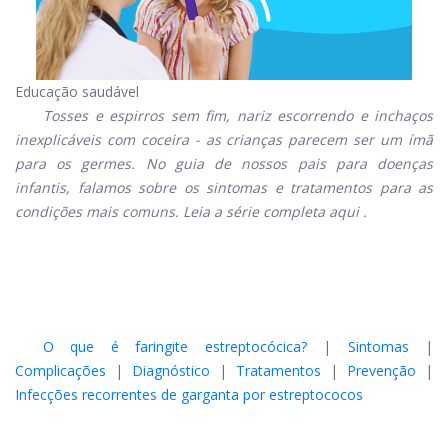
Educação saudável
Tosses e espirros sem fim, nariz escorrendo e inchaços
inexplicáveis ​​com coceira - as crianças parecem ser um ímã
para os germes. No guia de nossos pais para doenças
infantis, falamos sobre os sintomas e tratamentos para as
condições mais comuns. Leia a série completa
aqui
.
O que é faringite estreptocócica?
|
Sintomas
|
Complicações
|
Diagnóstico
|
Tratamentos
|
Prevenção
|
Infecções recorrentes de garganta por estreptococos