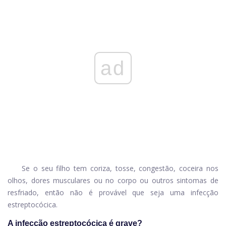
ad
Se o seu filho tem coriza, tosse, congestão, coceira nos
olhos, dores musculares ou no corpo ou outros sintomas de
resfriado, então não é provável que seja uma infecção
estreptocócica.
A infecção estreptocócica é grave?