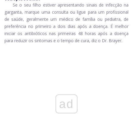
Se o seu filho estiver apresentando sinais de infecção na
garganta, marque uma consulta ou ligue para um profissional
de saúde, geralmente um médico de família ou pediatra, de
preferência no primeiro a dois dias após a doença. É melhor
iniciar os antibióticos nas primeiras 48 horas após a doença
para reduzir os sintomas e o tempo de cura, diz o Dr. Brayer.
ad