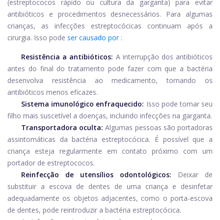
(estreptococos rápido ou cultura da garganta) para evitar
antibióticos e procedimentos desnecessários. Para algumas
crianças, as infecções estreptocócicas continuam após a
cirurgia. Isso pode
ser causado por
:
Resistência a antibióticos:
A interrupção dos antibióticos
antes do final do tratamento pode fazer com que a bactéria
desenvolva resistência ao medicamento, tornando os
antibióticos menos eficazes.
Sistema imunológico enfraquecido:
Isso pode tornar seu
filho mais suscetível a doenças, incluindo infecções na garganta.
Transportadora oculta:
Algumas pessoas são portadoras
assintomáticas da bactéria estreptocócica. É possível que a
criança esteja regularmente em contato próximo com um
portador de estreptococos.
Reinfecção de utensílios odontológicos:
Deixar de
substituir a escova de dentes de uma criança e desinfetar
adequadamente os objetos adjacentes, como o porta-escova
de dentes, pode reintroduzir a bactéria estreptocócica.