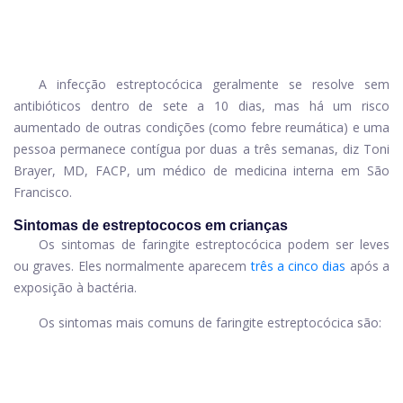
A infecção estreptocócica geralmente se resolve sem
antibióticos dentro de sete a 10 dias, mas há um risco
aumentado de outras condições (como febre reumática) e uma
pessoa permanece contígua por duas a três semanas, diz Toni
Brayer, MD, FACP, um médico de medicina interna em São
Francisco.
Sintomas de estreptococos em crianças
Os sintomas de faringite estreptocócica podem ser leves
ou graves. Eles normalmente aparecem
três a cinco dias
após a
exposição à bactéria.
Os sintomas mais comuns de faringite estreptocócica são: