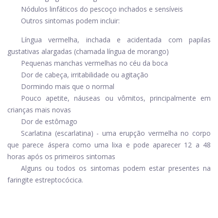
Nódulos linfáticos do pescoço inchados e sensíveis
Outros sintomas podem incluir:
Língua vermelha, inchada e acidentada com papilas
gustativas alargadas (chamada língua de morango)
Pequenas manchas vermelhas no céu da boca
Dor de cabeça, irritabilidade ou agitação
Dormindo mais que o normal
Pouco apetite, náuseas ou vômitos, principalmente em
crianças mais novas
Dor de estômago
Scarlatina (escarlatina) - uma erupção vermelha no corpo
que parece áspera como uma lixa e pode aparecer 12 a 48
horas após os primeiros sintomas
Alguns ou todos os sintomas podem estar presentes na
faringite estreptocócica.