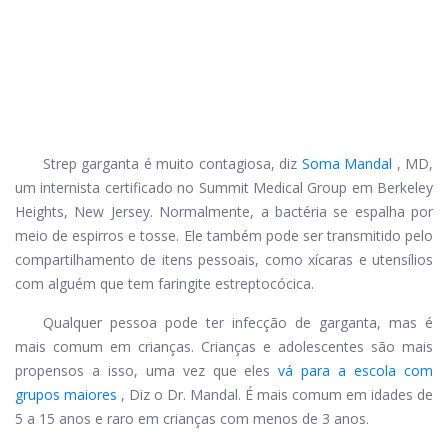
Strep garganta é muito contagiosa, diz
Soma Mandal
, MD,
um internista certificado no Summit Medical Group em Berkeley
Heights, New Jersey. Normalmente, a bactéria se espalha por
meio de espirros e tosse. Ele também pode ser transmitido pelo
compartilhamento de itens pessoais, como xícaras e utensílios
com alguém que tem faringite estreptocócica.
Qualquer pessoa pode ter infecção de garganta, mas é
mais comum em crianças. Crianças e adolescentes são mais
propensos a isso, uma vez que eles
vá para a escola com
grupos maiores
, Diz o Dr. Mandal. É mais comum em idades de
5 a 15 anos e raro em crianças com menos de 3 anos.