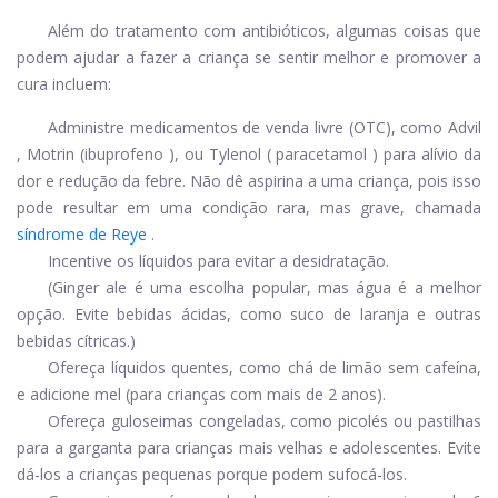
Além do tratamento com antibióticos, algumas coisas que
podem ajudar a fazer a criança se sentir melhor e promover a
cura incluem:
Administre medicamentos de venda livre (OTC), como
Advil
,
Motrin
(
ibuprofeno
), ou
Tylenol
(
paracetamol
) para alívio da
dor e redução da febre. Não dê aspirina a uma criança, pois isso
pode resultar em uma condição rara, mas grave, chamada
síndrome de Reye
.
Incentive os líquidos para evitar a desidratação.
(Ginger ale é uma escolha popular, mas água é a melhor
opção. Evite bebidas ácidas, como suco de laranja e outras
bebidas cítricas.)
Ofereça líquidos quentes, como chá de limão sem cafeína,
e adicione mel (para crianças com mais de 2 anos).
Ofereça guloseimas congeladas, como picolés ou pastilhas
para a garganta para crianças mais velhas e adolescentes. Evite
dá-los a crianças pequenas porque podem sufocá-los.