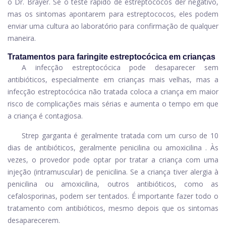
o Dr. Brayer. Se o teste rápido de estreptococos der negativo,
mas os sintomas apontarem para estreptococos, eles podem
enviar uma cultura ao laboratório para confirmação de qualquer
maneira.
Tratamentos para faringite estreptocócica em crianças
A infecção estreptocócica pode desaparecer sem
antibióticos, especialmente em crianças mais velhas, mas a
infecção estreptocócica não tratada coloca a criança em maior
risco de complicações mais sérias e aumenta o tempo em que
a criança é contagiosa.
Strep garganta é geralmente tratada com um curso de 10
dias de antibióticos, geralmente
penicilina
ou
amoxicilina
. Às
vezes, o provedor pode optar por tratar a criança com uma
injeção (intramuscular) de penicilina. Se a criança tiver alergia à
penicilina ou amoxicilina, outros antibióticos, como as
cefalosporinas, podem ser tentados. É importante fazer todo o
tratamento com antibióticos, mesmo depois que os sintomas
desaparecerem.