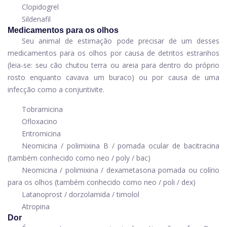
Clopidogrel
Sildenafil
Medicamentos para os olhos
Seu animal de estimação pode precisar de um desses
medicamentos para os olhos por causa de detritos estranhos
(leia-se: seu cão chutou terra ou areia para dentro do próprio
rosto enquanto cavava um buraco) ou por causa de uma
infecção como a conjuntivite.
Tobramicina
Ofloxacino
Eritromicina
Neomicina / polimixina B / pomada ocular de bacitracina
(também conhecido como neo / poly / bac)
Neomicina / polimixina / dexametasona
pomada ou colírio
para os olhos (também conhecido como neo / poli / dex)
Latanoprost / dorzolamida / timolol
Atropina
Dor