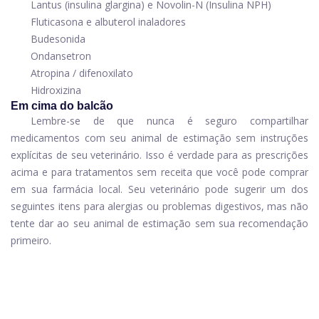
Lantus (insulina glargina) e
Novolin-N
(Insulina NPH)
Fluticasona
e
albuterol
inaladores
Budesonida
Ondansetron
Atropina / difenoxilato
Hidroxizina
Em cima do balcão
Lembre-se de que nunca é seguro compartilhar
medicamentos com seu animal de estimação sem instruções
explícitas de seu veterinário. Isso é verdade para as prescrições
acima e para tratamentos sem receita que você pode comprar
em sua farmácia local. Seu veterinário pode sugerir um dos
seguintes itens para alergias ou problemas digestivos, mas não
tente dar ao seu animal de estimação sem sua recomendação
primeiro.