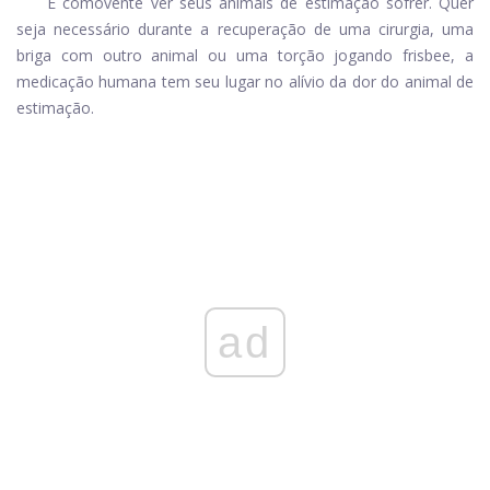
É comovente ver seus animais de estimação sofrer. Quer
seja necessário durante a recuperação de uma cirurgia, uma
briga com outro animal ou uma torção jogando frisbee, a
medicação humana tem seu lugar no alívio da dor do animal de
estimação.
ad