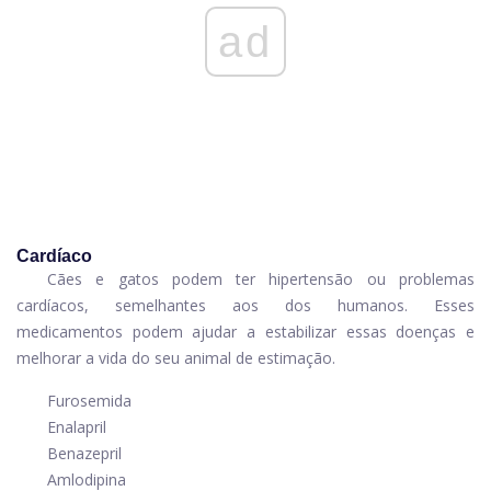
ad
Cardíaco
Cães e gatos podem ter hipertensão ou problemas
cardíacos, semelhantes aos dos humanos. Esses
medicamentos podem ajudar a estabilizar essas doenças e
melhorar a vida do seu animal de estimação.
Furosemida
Enalapril
Benazepril
Amlodipina