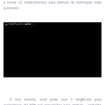
a tornar os medicamentos para animais de estimação mais
acessíveis.
ad
É isso mesmo, você pode usar o SingleCare para
economizar até 80% nas prescrições para animais - contanto