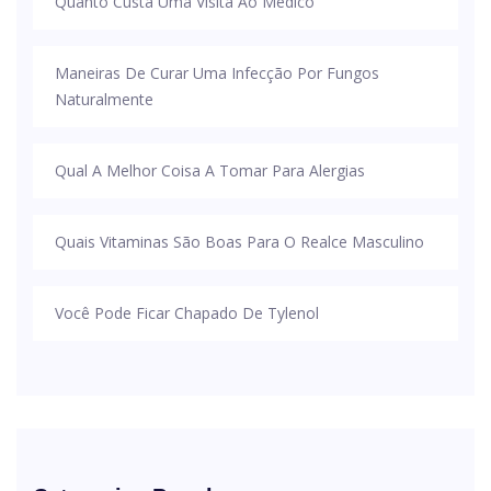
Quanto Custa Uma Visita Ao Médico
Maneiras De Curar Uma Infecção Por Fungos
Naturalmente
Qual A Melhor Coisa A Tomar Para Alergias
Quais Vitaminas São Boas Para O Realce Masculino
Você Pode Ficar Chapado De Tylenol