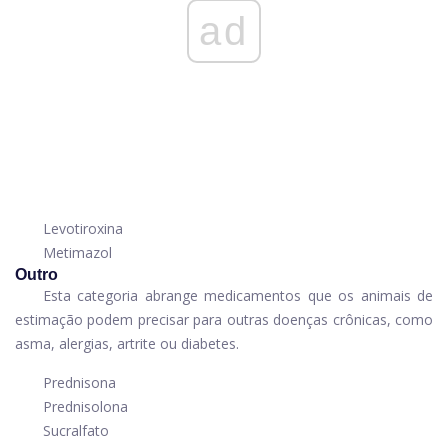
ad
Levotiroxina
Metimazol
Outro
Esta categoria abrange medicamentos que os animais de
estimação podem precisar para outras doenças crônicas, como
asma, alergias, artrite ou diabetes.
Prednisona
Prednisolona
Sucralfato