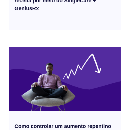
receita por meio do SingleCare +
GeniusRx
Como controlar um aumento repentino