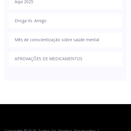
Aqui 2025
Droga Vs. Amigo
Mês de conscientização sobre saúde mental
APROVAÇÕES DE MEDICAMENTOS
Copyright ©
2026 Todos Os Direitos Reservados |