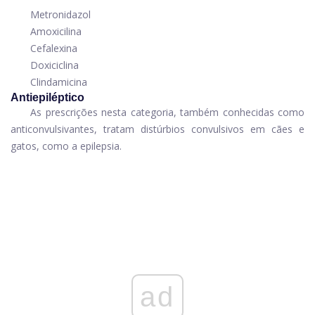
Metronidazol
Amoxicilina
Cefalexina
Doxiciclina
Clindamicina
Antiepiléptico
As prescrições nesta categoria, também conhecidas como
anticonvulsivantes, tratam distúrbios convulsivos em cães e
gatos, como a epilepsia.
ad