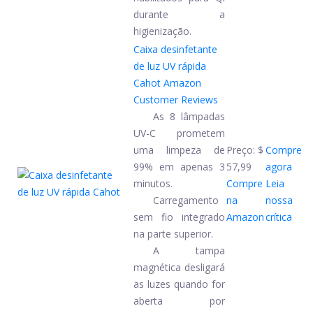
durante a
higienização.
Caixa desinfetante
de luz UV rápida
Cahot
Amazon
Customer Reviews
As 8 lâmpadas
UV-C prometem
uma limpeza de
Preço:
$
Compre
99% em apenas 3
57,99
agora
minutos.
Compre
Leia
Carregamento
na
nossa
sem fio integrado
Amazon
crítica
na parte superior.
A tampa
magnética desligará
as luzes quando for
aberta por