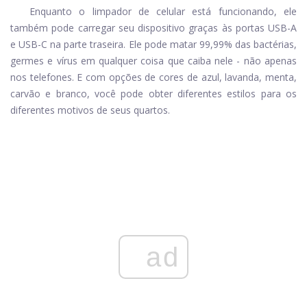
Enquanto o limpador de celular está funcionando, ele
também pode carregar seu dispositivo graças às portas USB-A
e USB-C na parte traseira. Ele pode matar 99,99% das bactérias,
germes e vírus em qualquer coisa que caiba nele - não apenas
nos telefones. E com opções de cores de azul, lavanda, menta,
carvão e branco, você pode obter diferentes estilos para os
diferentes motivos de seus quartos.
ad