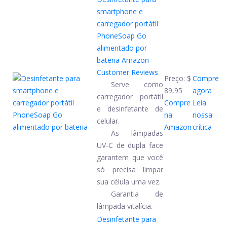
smartphone e
carregador portátil
PhoneSoap Go
alimentado por
bateria
Amazon
Customer Reviews
Preço:
$
Compre
Serve como
89,95
agora
carregador portátil
Compre
Leia
e desinfetante de
na
nossa
celular.
Amazon
crítica
As lâmpadas
UV-C de dupla face
garantem que você
só precisa limpar
sua célula uma vez.
Garantia de
lâmpada vitalícia.
Desinfetante para