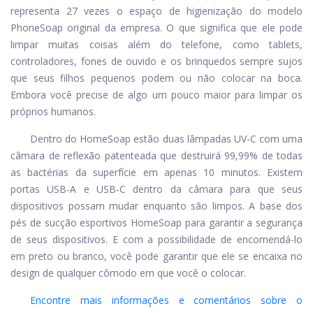
representa 27 vezes o espaço de higienização do modelo
PhoneSoap original da empresa. O que significa que ele pode
limpar muitas coisas além do telefone, como tablets,
controladores, fones de ouvido e os brinquedos sempre sujos
que seus filhos pequenos podem ou não colocar na boca.
Embora você precise de algo um pouco maior para limpar os
próprios humanos.
Dentro do HomeSoap estão duas lâmpadas UV-C com uma
câmara de reflexão patenteada que destruirá 99,99% de todas
as bactérias da superfície em apenas 10 minutos. Existem
portas USB-A e USB-C dentro da câmara para que seus
dispositivos possam mudar enquanto são limpos. A base dos
pés de sucção esportivos HomeSoap para garantir a segurança
de seus dispositivos. E com a possibilidade de encomendá-lo
em preto ou branco, você pode garantir que ele se encaixa no
design de qualquer cômodo em que você o colocar.
Encontre mais informações e comentários sobre o