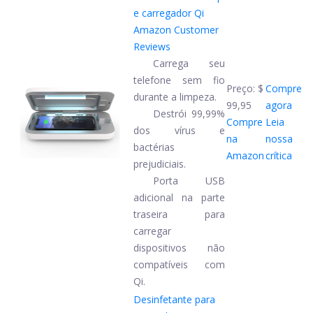
e carregador Qi
Amazon Customer
Reviews
Carrega seu
telefone sem fio
Preço:
$
Compre
durante a limpeza.
99,95
agora
Destrói 99,99%
Compre
Leia
dos vírus e
na
nossa
bactérias
Amazon
crítica
prejudiciais.
Porta USB
adicional na parte
traseira para
carregar
dispositivos não
compatíveis com
Qi.
Desinfetante para