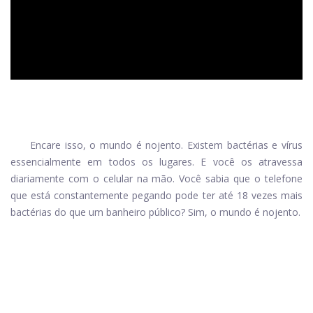
Encare isso, o mundo é nojento. Existem bactérias e vírus
essencialmente em todos os lugares. E você os atravessa
diariamente com o celular na mão. Você sabia que o telefone
que está constantemente pegando pode ter até 18 vezes mais
bactérias do que um banheiro público? Sim, o mundo é nojento.