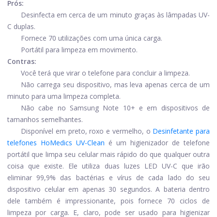
Prós:
Desinfecta em cerca de um minuto graças às lâmpadas UV-
C duplas.
Fornece 70 utilizações com uma única carga.
Portátil para limpeza em movimento.
Contras:
Você terá que virar o telefone para concluir a limpeza.
Não carrega seu dispositivo, mas leva apenas cerca de um
minuto para uma limpeza completa.
Não cabe no Samsung Note 10+ e em dispositivos de
tamanhos semelhantes.
Disponível em preto, roxo e vermelho, o
Desinfetante para
telefones HoMedics UV-Clean
é um higienizador de telefone
portátil que limpa seu celular mais rápido do que qualquer outra
coisa que existe. Ele utiliza duas luzes LED UV-C que irão
eliminar 99,9% das bactérias e vírus de cada lado do seu
dispositivo celular em apenas 30 segundos. A bateria dentro
dele também é impressionante, pois fornece 70 ciclos de
limpeza por carga. E, claro, pode ser usado para higienizar