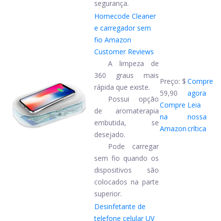
segurança.
Homecode Cleaner
e carregador sem
fio
Amazon
Customer Reviews
A limpeza de
360 ​​graus mais
Preço:
$
Compre
rápida que existe.
59,90
agora
Possui opção
Compre
Leia
de aromaterapia
na
nossa
embutida, se
Amazon
crítica
desejado.
Pode carregar
sem fio quando os
dispositivos são
colocados na parte
superior.
Desinfetante de
telefone celular UV