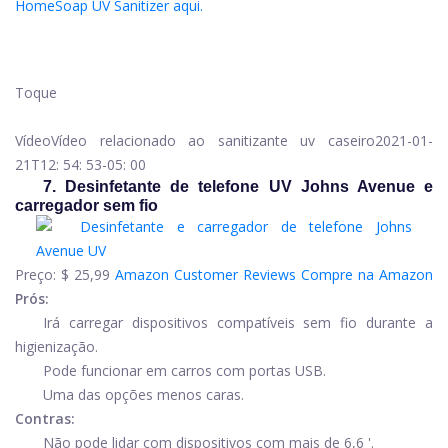
HomeSoap UV Sanitizer aqui.
Toque
Vídeo
Vídeo relacionado ao sanitizante uv caseiro
2021-01-
21T12: 54: 53-05: 00
7. Desinfetante de telefone UV Johns Avenue e
carregador sem fio
Preço:
$ 25,99
Amazon Customer Reviews
Compre na Amazon
Prós:
Irá carregar dispositivos compatíveis sem fio durante a
higienização.
Pode funcionar em carros com portas USB.
Uma das opções menos caras.
Contras:
Não pode lidar com dispositivos com mais de 6,6 '.