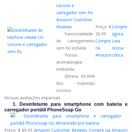
Lecone e
carregador sem fio
Amazon Customer
Reviews
Preço:
$
Compre
Funcionalidade
29,99
agora
de carregamento
Compre
Leia
sem fio incluída.
na
nossa
Possui
Amazon
crítica
aromaterapia
embutida.
Elimina 99,99%
dos materiais
nocivos.
Nossas avaliações imparciais
1. Desinfetante para smartphone com bateria e
carregador portátil PhoneSoap Go
Preço:
$ 89,95
Amazon Customer Reviews
Compre na Amazon