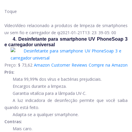
Toque
Vídeo
Vídeo relacionado a produtos de limpeza de smartphones
uv sem fio e carregador de qi
2021-01-21T13: 23: 39-05: 00
4. Desinfetante para smartphone UV PhoneSoap 3
e carregador universal
Preço:
$ 73,62
Amazon Customer Reviews
Compre na Amazon
Prós:
Mata 99,99% dos vírus e bactérias prejudiciais.
Encargos durante a limpeza.
Garantia vitalícia para a lâmpada UV-C.
A luz indicadora de desinfecção permite que você saiba
quando está feito.
Adapta-se a qualquer smartphone.
Contras:
Mais caro.