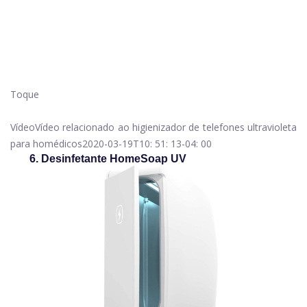
Toque
Vídeo
Vídeo relacionado ao higienizador de telefones ultravioleta
para homédicos
2020-03-19T10: 51: 13-04: 00
6. Desinfetante HomeSoap UV