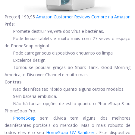
Preço:
$ 199,95
Amazon Customer Reviews
Compre na Amazon
Prós:
Promete destruir 99,99% dos vírus e bactérias.
Pode limpar tablets e muito mais com 27 vezes o espaço
do PhoneSoap original.
Pode carregar seus dispositivos enquanto os limpa.
Excelente design.
Tornou-se popular graças ao Shark Tank, Good Morning
America, o Discover Channel e muito mais.
Contras:
Não desinfeta tão rápido quanto alguns outros modelos.
Sem bateria embutida.
Não há tantas opções de estilo quanto o PhoneSoap 3 ou
PhoneSoap Pro.
PhoneSoap
sem dúvida tem alguns dos melhores
desinfetantes portáteis do mercado. Mas o mais robusto de
todos eles é o seu
HomeSoap UV Sanitizer
. Este dispositivo