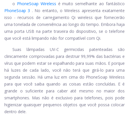
o
PhoneSoap Wireless
é muito semelhante ao fantástico
PhoneSoap 3
. No entanto, o Wireless apresenta exatamente
isso - recursos de carregamento Qi wireless que fornecerão
uma tonelada de conveniência ao longo do tempo. Embora haja
uma porta USB na parte traseira do dispositivo, se o telefone
que você está limpando não for compatível com Qi.
Suas lâmpadas UV-C germicidas patenteadas são
clinicamente comprovadas para destruir 99,99% das bactérias e
vírus que podem estar se espalhando para suas mãos. E porque
há luzes de cada lado, você não terá que girá-lo para uma
segunda sessão. Há uma luz em cima do PhoneSoap Wireless
para que você saiba quando as coisas estão concluídas. E é
grande o suficiente para caber até mesmo no maior dos
smartphones. Mas não é exclusivo para telefones, pois pode
higienizar quaisquer pequenos objetos que você possa colocar
dentro dele.