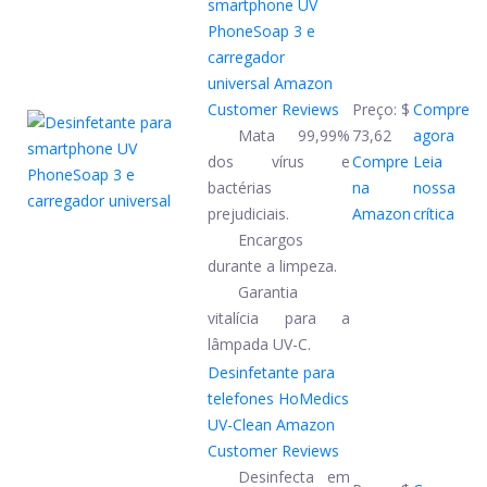
smartphone UV
PhoneSoap 3 e
carregador
universal
Amazon
Customer Reviews
Preço:
$
Compre
Mata 99,99%
73,62
agora
dos vírus e
Compre
Leia
bactérias
na
nossa
prejudiciais.
Amazon
crítica
Encargos
durante a limpeza.
Garantia
vitalícia para a
lâmpada UV-C.
Desinfetante para
telefones HoMedics
UV-Clean
Amazon
Customer Reviews
Desinfecta em