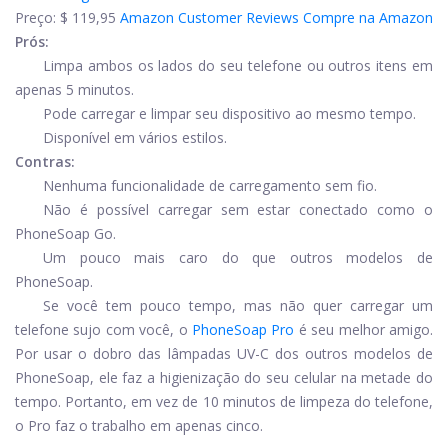
Preço:
$ 119,95
Amazon Customer Reviews
Compre na Amazon
Prós:
Limpa ambos os lados do seu telefone ou outros itens em
apenas 5 minutos.
Pode carregar e limpar seu dispositivo ao mesmo tempo.
Disponível em vários estilos.
Contras:
Nenhuma funcionalidade de carregamento sem fio.
Não é possível carregar sem estar conectado como o
PhoneSoap Go.
Um pouco mais caro do que outros modelos de
PhoneSoap.
Se você tem pouco tempo, mas não quer carregar um
telefone sujo com você, o
PhoneSoap Pro
é seu melhor amigo.
Por usar o dobro das lâmpadas UV-C dos outros modelos de
PhoneSoap, ele faz a higienização do seu celular na metade do
tempo. Portanto, em vez de 10 minutos de limpeza do telefone,
o Pro faz o trabalho em apenas cinco.