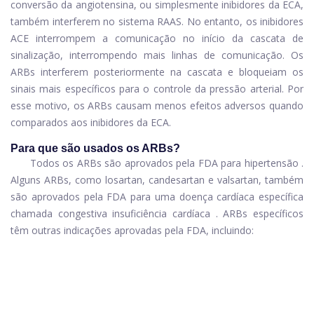
conversão da angiotensina, ou simplesmente inibidores da ECA,
também interferem no sistema RAAS. No entanto, os inibidores
ACE interrompem a comunicação no início da cascata de
sinalização, interrompendo mais linhas de comunicação. Os
ARBs interferem posteriormente na cascata e bloqueiam os
sinais mais específicos para o controle da pressão arterial. Por
esse motivo, os ARBs causam menos efeitos adversos quando
comparados aos inibidores da ECA.
Para que são usados ​​os ARBs?
Todos os ARBs são aprovados pela FDA para
hipertensão
.
Alguns ARBs, como losartan, candesartan e valsartan, também
são aprovados pela FDA para uma doença cardíaca específica
chamada congestiva
insuficiência cardíaca
. ARBs específicos
têm outras indicações aprovadas pela FDA, incluindo: