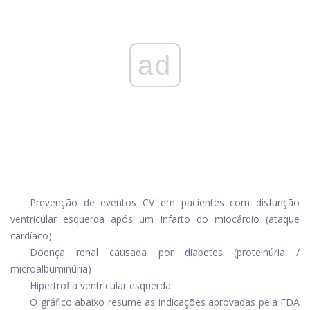
ad
Prevenção de eventos CV em pacientes com disfunção
ventricular esquerda após um infarto do miocárdio (ataque
cardíaco)
Doença renal causada por
diabetes
(proteinúria /
microalbuminúria)
Hipertrofia ventricular esquerda
O gráfico abaixo resume as indicações aprovadas pela FDA