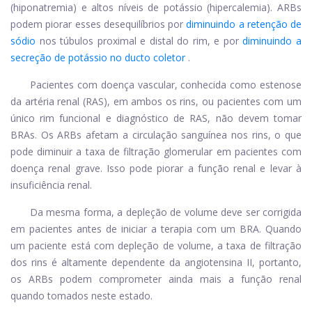
(hiponatremia) e altos níveis de potássio (hipercalemia). ARBs
podem piorar esses desequilíbrios por
diminuindo a retenção de
sódio
nos túbulos proximal e distal do rim, e por
diminuindo a
secreção de potássio no ducto coletor
.
Pacientes com doença vascular, conhecida como estenose
da artéria renal (RAS), em ambos os rins, ou pacientes com um
único rim funcional e diagnóstico de RAS, não devem tomar
BRAs. Os ARBs afetam a circulação sanguínea nos rins, o que
pode diminuir a taxa de filtração glomerular em pacientes com
doença renal grave. Isso pode piorar a função renal e levar à
insuficiência renal.
Da mesma forma, a depleção de volume deve ser corrigida
em pacientes antes de iniciar a terapia com um BRA. Quando
um paciente está com depleção de volume, a taxa de filtração
dos rins é altamente dependente da angiotensina II, portanto,
os ARBs podem comprometer ainda mais a função renal
quando tomados neste estado.