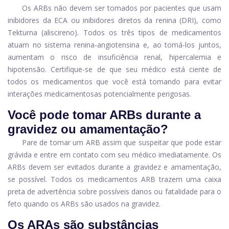
Os ARBs não devem ser tomados por pacientes que usam
inibidores da ECA ou inibidores diretos da renina (DRI), como
Tekturna
(aliscireno). Todos os três tipos de medicamentos
atuam no sistema renina-angiotensina e, ao tomá-los juntos,
aumentam o risco de insuficiência renal, hipercalemia e
hipotensão. Certifique-se de que seu médico está ciente de
todos os medicamentos que você está tomando para evitar
interações medicamentosas potencialmente perigosas.
Você pode tomar ARBs durante a
gravidez ou amamentação?
Pare de tomar um ARB assim que suspeitar que pode estar
grávida e entre em contato com seu médico imediatamente. Os
ARBs devem ser evitados durante a gravidez e amamentação,
se possível. Todos os medicamentos ARB trazem uma caixa
preta de advertência sobre possíveis danos ou fatalidade para o
feto quando os ARBs são usados ​​na gravidez.
Os ARAs são substâncias