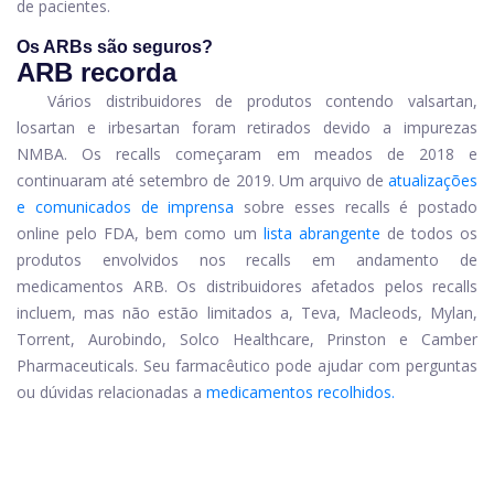
de pacientes.
Os ARBs são seguros?
ARB recorda
Vários distribuidores de produtos contendo valsartan,
losartan e irbesartan foram retirados devido a impurezas
NMBA. Os recalls começaram em meados de 2018 e
continuaram até setembro de 2019. Um arquivo de
atualizações
e comunicados de imprensa
sobre esses recalls é postado
online pelo FDA, bem como um
lista abrangente
de todos os
produtos envolvidos nos recalls em andamento de
medicamentos ARB. Os distribuidores afetados pelos recalls
incluem, mas não estão limitados a, Teva, Macleods, Mylan,
Torrent, Aurobindo, Solco Healthcare, Prinston e Camber
Pharmaceuticals. Seu farmacêutico pode ajudar com perguntas
ou dúvidas relacionadas a
medicamentos recolhidos.