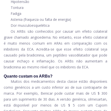
Hipotensão
Tontura
Fadiga
Astenia (fraqueza ou falta de energia)
Dor musculoesquelética
Os ARBs são conhecidos por causar um efeito colateral
grave chamado angioedema. No entanto, esse efeito colateral
é muito menos comum em ARAs em comparação com os
inibidores da ECA. Acredita-se que esse efeito colateral seja
causado pela bradicinina, um peptídeo vasodilatador que pode
causar inchaço e inflamação. Os ARBs não aumentam a
bradicinina ao mesmo nível que os inibidores da ECA.
Quanto custam os ARBs?
Muitos dos medicamentos desta classe estão disponíveis
como genéricos a um custo inferior ao de sua contraparte de
marca. Por exemplo,
Benicar
pode custar mais de US $ 300
para um suprimento de 30 dias. A versão genérica, olmesartan,
está disponível por menos de US $ 5 com um
Cupom