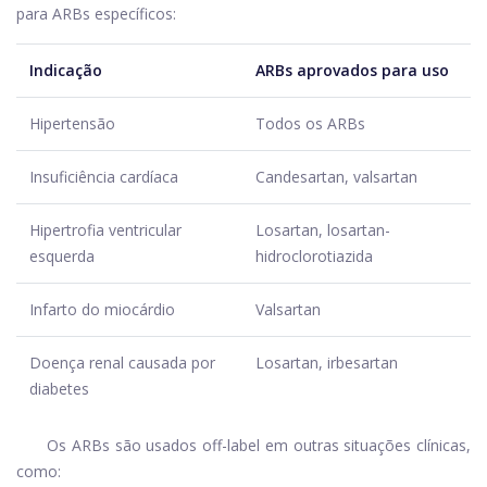
para ARBs específicos:
Indicação
ARBs aprovados para uso
Hipertensão
Todos os ARBs
Insuficiência cardíaca
Candesartan, valsartan
Hipertrofia ventricular
Losartan, losartan-
esquerda
hidroclorotiazida
Infarto do miocárdio
Valsartan
Doença renal causada por
Losartan, irbesartan
diabetes
Os ARBs são usados ​​off-label em outras situações clínicas,
como: