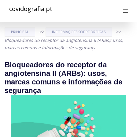
covidografia.pt
>>
>>
PRINCIPAL
INFORMAÇÕES SOBRE DROGAS
Bloqueadores do receptor da angiotensina II (ARBs): usos,
marcas comuns e informações de segurança
Bloqueadores do receptor da
angiotensina II (ARBs): usos,
marcas comuns e informações de
segurança