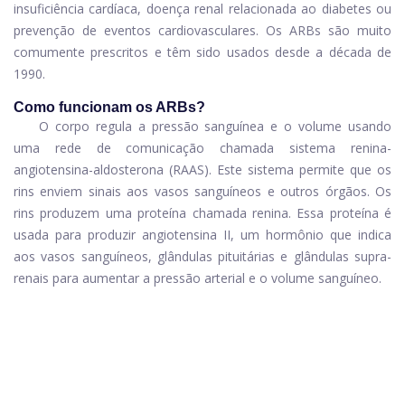
insuficiência cardíaca, doença renal relacionada ao diabetes ou
prevenção de eventos cardiovasculares. Os ARBs são muito
comumente prescritos e têm sido usados ​​desde a década de
1990.
Como funcionam os ARBs?
O corpo regula a pressão sanguínea e o volume usando
uma rede de comunicação chamada sistema renina-
angiotensina-aldosterona (RAAS). Este sistema permite que os
rins enviem sinais aos vasos sanguíneos e outros órgãos. Os
rins produzem uma proteína chamada renina. Essa proteína é
usada para produzir angiotensina II, um hormônio que indica
aos vasos sanguíneos, glândulas pituitárias e glândulas supra-
renais para aumentar a pressão arterial e o volume sanguíneo.