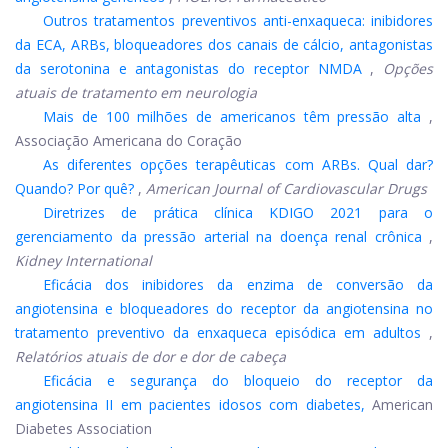
Outros tratamentos preventivos anti-enxaqueca: inibidores
da ECA, ARBs, bloqueadores dos canais de cálcio, antagonistas
da serotonina e antagonistas do receptor NMDA
,
Opções
atuais de tratamento em neurologia
Mais de 100 milhões de americanos têm pressão alta
,
Associação Americana do Coração
As diferentes opções terapêuticas com ARBs. Qual dar?
Quando? Por quê?
,
American Journal of Cardiovascular Drugs
Diretrizes de prática clínica KDIGO 2021 para o
gerenciamento da pressão arterial na doença renal crônica
,
Kidney International
Eficácia dos inibidores da enzima de conversão da
angiotensina e bloqueadores do receptor da angiotensina no
tratamento preventivo da enxaqueca episódica em adultos
,
Relatórios atuais de dor e dor de cabeça
Eficácia e segurança do bloqueio do receptor da
angiotensina II em pacientes idosos com diabetes,
American
Diabetes Association