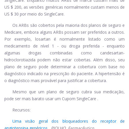
SingleCare.
Enquanto muitos ARBs de marca custam mais de
US $ 200, as versões genéricas normalmente custam menos de
US $ 30 por meio do SingleCare.
Os ARBs são cobertos pela maioria dos planos de seguro e
Medicare, embora alguns ARBs possam ser preferidos a outros.
Por exemplo, losartan é normalmente listado como um
medicamento de nível 1
-
ou droga preferida - enquanto
algumas drogas combinadas como candesartan-
hidroclorotiazida podem não estar cobertas. Além disso, seu
plano de seguro pode determinar a cobertura com base no
diagnóstico indicado na prescrição do paciente. A hipertensão é
o diagnóstico mais provável para justificar a cobertura.
Mesmo que um plano de seguro cubra sua medicação,
pode ser mais barato usar um
Cupom SingleCare
.
Recursos:
Uma visão geral dos bloqueadores do receptor de
angiotensina genéricos
,
PIOLHO. Farmacêutico