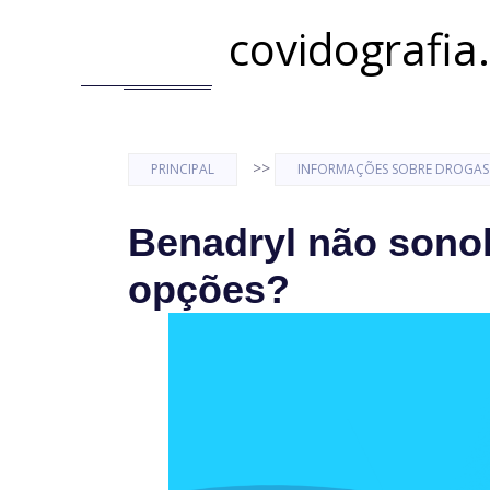
covidografia
>>
PRINCIPAL
INFORMAÇÕES SOBRE DROGAS
Benadryl não sonol
opções?