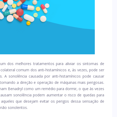
 um dos melhores tratamentos para aliviar os sintomas de
o colateral comum dos anti-histamínicos e, às vezes, pode ser
s. A sonolência causada por anti-histamínicos pode causar
tornando a direção e operação de máquinas mais perigosas.
mam Benadryl como um remédio para dormir, o que às vezes
 causam sonolência podem aumentar o risco de quedas para
 aqueles que desejam evitar os perigos dessa sensação de
 não sonolentos.