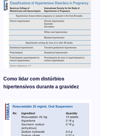
Como lidar com distúrbios
hipertensivos durante a gravidez