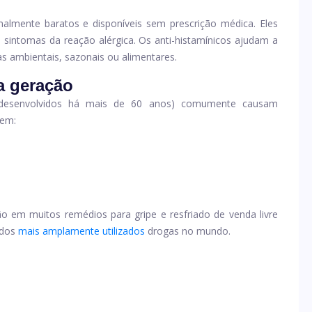
almente baratos e disponíveis sem prescrição médica. Eles
sintomas da reação alérgica. Os anti-histamínicos ajudam a
ias ambientais, sazonais ou alimentares.
a geração
o (desenvolvidos há mais de 60 anos) comumente causam
uem:
ão em muitos remédios para gripe e resfriado de venda livre
 dos
mais amplamente utilizados
drogas no mundo.