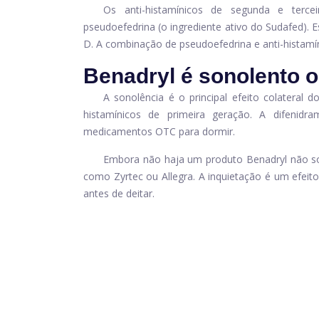
Os anti-histamínicos de segunda e ter
pseudoefedrina (o ingrediente ativo do Sudafed). Es
D. A combinação de pseudoefedrina e anti-histamíni
Benadryl é sonolento 
A sonolência é o principal efeito colateral
histamínicos de primeira geração. A difenid
medicamentos OTC para dormir.
Embora não haja um produto Benadryl não sono
como Zyrtec ou Allegra. A inquietação é um efeit
antes de deitar.