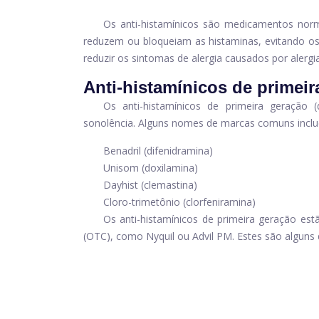
Os anti-histamínicos são medicamentos norm
reduzem ou bloqueiam as histaminas, evitando os 
reduzir os sintomas de alergia causados ​​por alerg
Anti-histamínicos de primeir
Os anti-histamínicos de primeira geraçã
sonolência. Alguns nomes de marcas comuns incl
Benadril (difenidramina)
Unisom (doxilamina)
Dayhist (clemastina)
Cloro-trimetônio (clorfeniramina)
Os anti-histamínicos de primeira geração est
(OTC), como Nyquil ou Advil PM. Estes são alguns