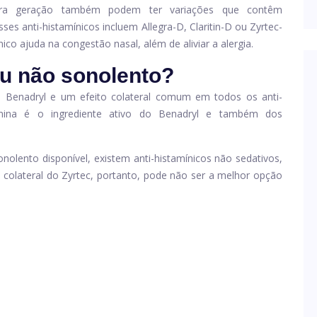
ceira geração também podem ter variações que contêm
ses anti-histamínicos incluem Allegra-D, Claritin-D ou Zyrtec-
co ajuda na congestão nasal, além de aliviar a alergia.
ou não sonolento?
 do Benadryl e um efeito colateral comum em todos os anti-
ramina é o ingrediente ativo do Benadryl e também dos
lento disponível, existem anti-histamínicos não sedativos,
o colateral do Zyrtec, portanto, pode não ser a melhor opção