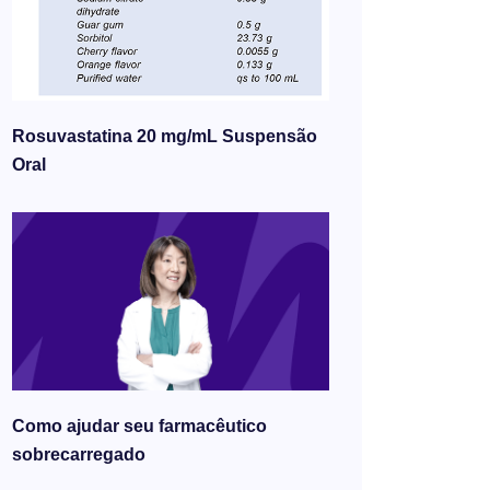
Rosuvastatina 20 mg/mL Suspensão
Oral
Como ajudar seu farmacêutico
sobrecarregado