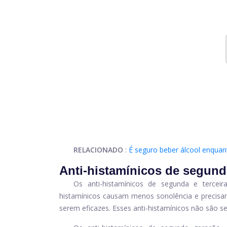
RELACIONADO
:
É seguro beber álcool enquan
Anti-histamínicos de segunda
Os anti-histamínicos de segunda e terceir
histamínicos causam menos sonolência e precis
serem eficazes. Esses anti-histamínicos não são se