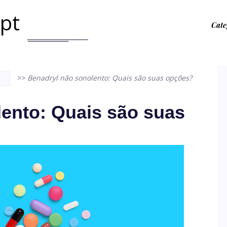
.pt
Cate
>>
Benadryl não sonolento: Quais são suas opções?
ento: Quais são suas