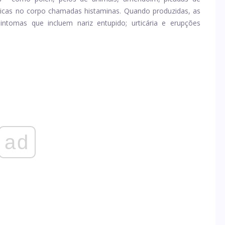
micas no corpo chamadas histaminas. Quando produzidas, as
ntomas que incluem nariz entupido; urticária e erupções
ad