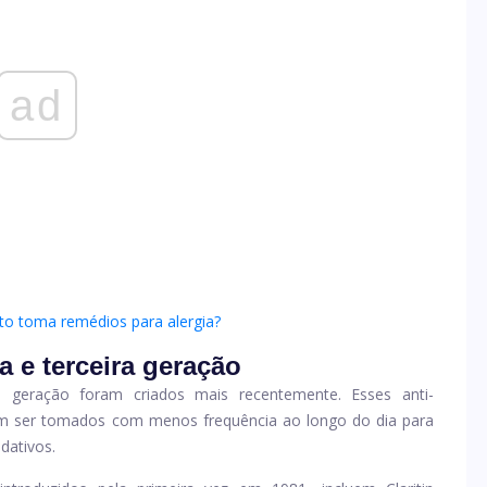
ad
to toma remédios para alergia?
 e terceira geração
a geração foram criados mais recentemente. Esses anti-
am ser tomados com menos frequência ao longo do dia para
dativos.