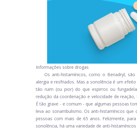
Informações sobre drogas
Os anti-histamínicos, como o Benadryl, são
alergia e resfriados. Mas a sonolência é um efeit
tão ruim (ou pior) do que espirros ou fungadela
redução da coordenação e velocidade de reação, 
É tão grave - e comum - que algumas pessoas to
leva ao sonambulismo. Os anti-histamínicos que
pessoas com mais de 65 anos. Felizmente, para
sonolência, há uma variedade de anti-histamínicos