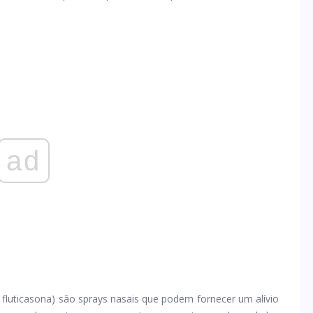
ad
e fluticasona) são sprays nasais que podem fornecer um alívio