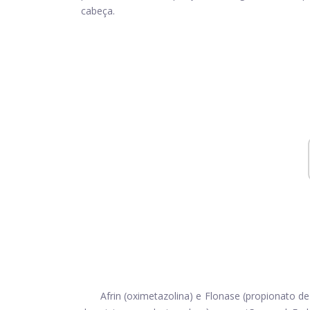
cabeça.
Afrin (oximetazolina) e Flonase (propionato d