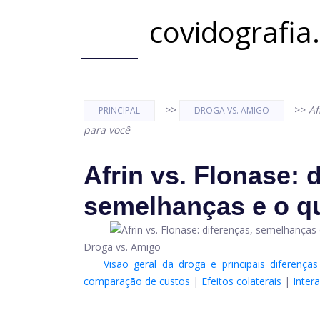
covidografia
>>
>>
Af
PRINCIPAL
DROGA VS. AMIGO
para você
Afrin vs. Flonase: 
semelhanças e o q
Droga vs. Amigo
Visão geral da droga e principais diferenças
comparação de custos
|
Efeitos colaterais
|
Inter