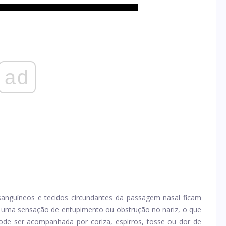
ad
anguíneos e tecidos circundantes da passagem nasal ficam
ia uma sensação de entupimento ou obstrução no nariz, o que
pode ser acompanhada por coriza, espirros, tosse ou dor de