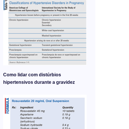
Como lidar com distúrbios
hipertensivos durante a gravidez