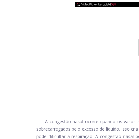
A congestão nasal ocorre quando os vasos s
sobrecarregados pelo excesso de líquido. Isso cr
pode dificultar a respiração. A congestão nasal 