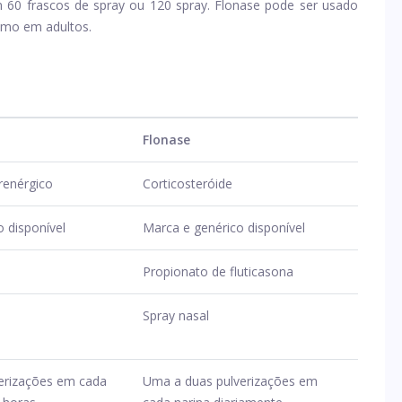
em 60 frascos de spray ou 120 spray. Flonase pode ser usado
omo em adultos.
Flonase
renérgico
Corticosteróide
 disponível
Marca e genérico disponível
Propionato de fluticasona
Spray nasal
verizações em cada
Uma a duas pulverizações em