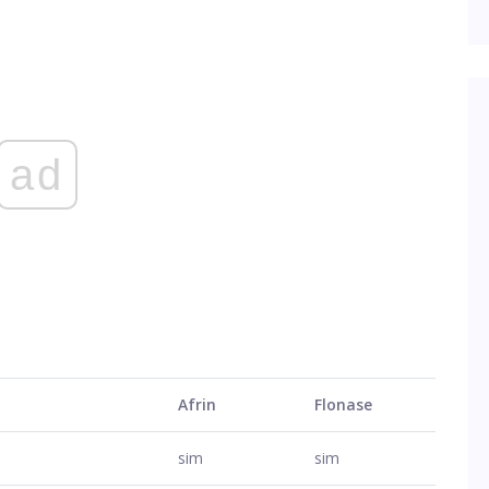
ad
Afrin
Flonase
sim
sim