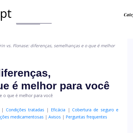
.pt
Cate
rin vs. Flonase: diferenças, semelhanças e o que é melhor
diferenças,
ue é melhor para você
|
Condições tratadas
|
Eficácia
|
Cobertura de seguro e
ações medicamentosas
|
Avisos
|
Perguntas frequentes