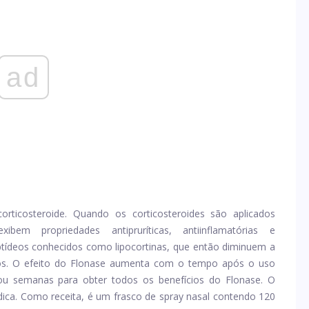
ad
orticosteroide. Quando os corticosteroides são aplicados
bem propriedades antipruríticas, antiinflamatórias e
ptídeos conhecidos como lipocortinas, que então diminuem a
ios. O efeito do Flonase aumenta com o tempo após o uso
s ou semanas para obter todos os benefícios do Flonase. O
ica. Como receita, é um frasco de spray nasal contendo 120