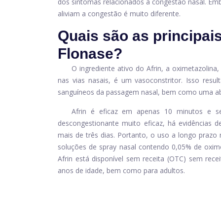
dos sintomas relacionados à congestão nasal. Em
aliviam a congestão é muito diferente.
Quais são as principais
Flonase?
O ingrediente ativo do Afrin, a oximetazolin
nas vias nasais, é um vasoconstritor. Isso resu
sanguíneos da passagem nasal, bem como uma abe
Afrin é eficaz em apenas 10 minutos e s
descongestionante muito eficaz, há evidências
mais de três dias. Portanto, o uso a longo prazo
soluções de spray nasal contendo 0,05% de oxime
Afrin está disponível sem receita (OTC) sem rece
anos de idade, bem como para adultos.