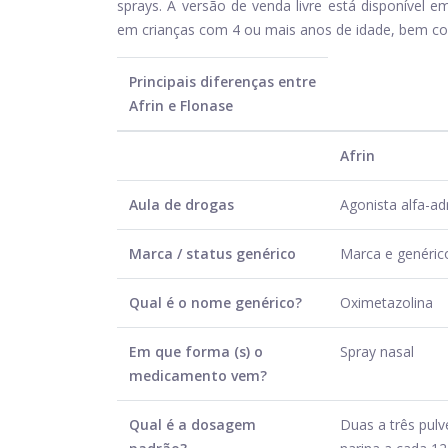
sprays. A versão de venda livre está disponível 
em crianças com 4 ou mais anos de idade, bem c
Principais diferenças entre
Afrin e Flonase
Afrin
Aula de drogas
Agonista alfa-ad
Marca / status genérico
Marca e genérico
Qual é o nome genérico?
Oximetazolina
Em que forma (s) o
Spray nasal
medicamento vem?
Qual é a dosagem
Duas a três pul