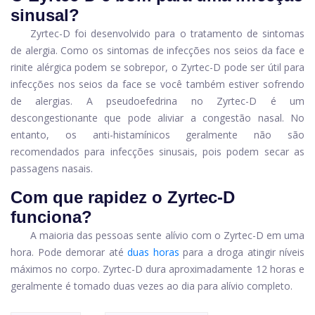
sinusal?
Zyrtec-D foi desenvolvido para o tratamento de sintomas
de alergia. Como os sintomas de infecções nos seios da face e
rinite alérgica podem se sobrepor, o Zyrtec-D pode ser útil para
infecções nos seios da face se você também estiver sofrendo
de alergias. A pseudoefedrina no Zyrtec-D é um
descongestionante que pode aliviar a congestão nasal. No
entanto, os anti-histamínicos geralmente não são
recomendados para infecções sinusais, pois podem secar as
passagens nasais.
Com que rapidez o Zyrtec-D
funciona?
A maioria das pessoas sente alívio com o Zyrtec-D em uma
hora. Pode demorar até
duas horas
para a droga atingir níveis
máximos no corpo. Zyrtec-D dura aproximadamente 12 horas e
geralmente é tomado duas vezes ao dia para alívio completo.