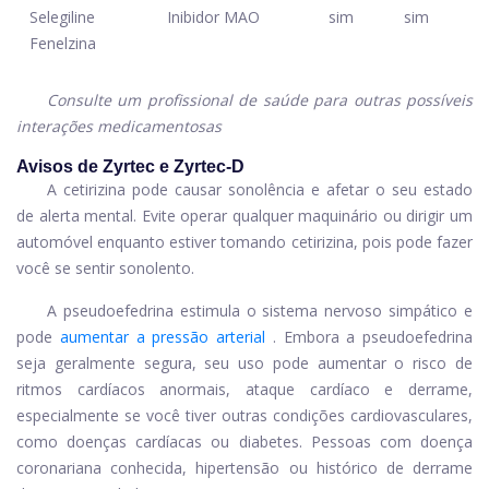
Selegiline
Inibidor MAO
sim
sim
Fenelzina
Consulte um profissional de saúde para outras possíveis
interações medicamentosas
Avisos de Zyrtec e Zyrtec-D
A cetirizina pode causar sonolência e afetar o seu estado
de alerta mental. Evite operar qualquer maquinário ou dirigir um
automóvel enquanto estiver tomando cetirizina, pois pode fazer
você se sentir sonolento.
A pseudoefedrina estimula o sistema nervoso simpático e
pode
aumentar a pressão arterial
. Embora a pseudoefedrina
seja geralmente segura, seu uso pode aumentar o risco de
ritmos cardíacos anormais, ataque cardíaco e derrame,
especialmente se você tiver outras condições cardiovasculares,
como doenças cardíacas ou diabetes. Pessoas com doença
coronariana conhecida, hipertensão ou histórico de derrame