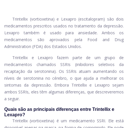
Trintellix (vortioxetina) e Lexapro (escitalopram) são dois
medicamentos prescritos usados ​​no tratamento da depressão.
Lexapro também é usado para ansiedade. Ambos os
medicamentos são aprovados pela Food and Drug
Administration (FDA) dos Estados Unidos.
Trintellix e Lexapro fazem parte de um grupo de
medicamentos chamados SSRIs (inibidores seletivos da
recaptação da serotonina). Os SSRIs atuam aumentando os
níveis de serotonina no cérebro, o que ajuda a melhorar os
sintomas da depressão. Embora Trintellix e Lexapro sejam
ambos SSRIs, eles têm algumas diferenças, que descreveremos
a seguir.
Quais são as principais diferenças entre Trintellix e
Lexapro?
Trintellix (vortioxetina) é um medicamento SSRI. Ele está
disponível apenas na marca, na forma de comprimido. Ele pode