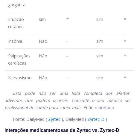
garganta
Erupção
sim
*
sim
*
cutânea
Insônia
Não
-
sim
*
Palpitações
Não
-
sim
*
cardíacas
Nervosismo
Não
-
sim
*
Esta pode não ser uma lista completa dos efeitos
adversos que podem ocorrer. Consulte o seu médico ou
profissional de saúde para saber mais.
*não reportado
Fonte: DailyMed (
Zyrtec
), DailyMed (
Zyrtec-D
)
Interações medicamentosas de Zyrtec vs. Zyrtec-D