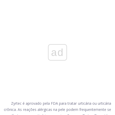
ad
Zyrtec é aprovado pela FDA para tratar urticária ou urticária
crônica. As reações alérgicas na pele podem frequentemente se