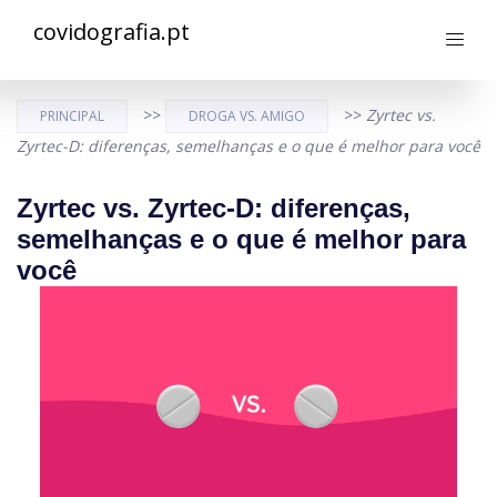
covidografia.pt
>>
>>
Zyrtec vs.
PRINCIPAL
DROGA VS. AMIGO
Zyrtec-D: diferenças, semelhanças e o que é melhor para você
Zyrtec vs. Zyrtec-D: diferenças,
semelhanças e o que é melhor para
você