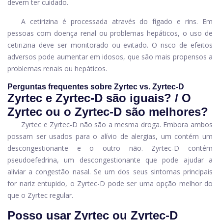
devem ter cuidado.
A cetirizina é processada através do fígado e rins. Em
pessoas com doença renal ou problemas hepáticos, o uso de
cetirizina deve ser monitorado ou evitado. O risco de efeitos
adversos pode aumentar em idosos, que são mais propensos a
problemas renais ou hepáticos.
Perguntas frequentes sobre Zyrtec vs. Zyrtec-D
Zyrtec e Zyrtec-D são iguais? / O
Zyrtec ou o Zyrtec-D são melhores?
Zyrtec e Zyrtec-D não são a mesma droga. Embora ambos
possam ser usados ​​para o alívio de alergias, um contém um
descongestionante e o outro não. Zyrtec-D contém
pseudoefedrina, um descongestionante que pode ajudar a
aliviar a congestão nasal. Se um dos seus sintomas principais
for nariz entupido, o Zyrtec-D pode ser uma opção melhor do
que o Zyrtec regular.
Posso usar Zyrtec ou Zyrtec-D