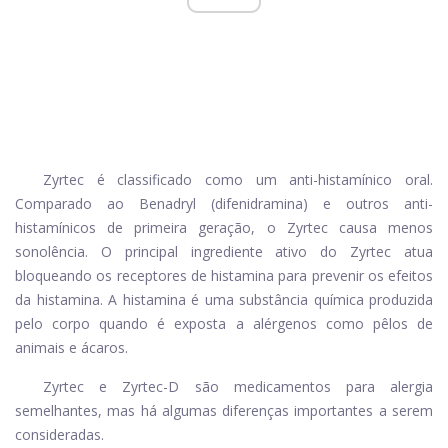
Zyrtec é classificado como um anti-histamínico oral.
Comparado ao Benadryl (difenidramina) e outros anti-
histamínicos de primeira geração, o Zyrtec causa menos
sonolência. O principal ingrediente ativo do Zyrtec atua
bloqueando os receptores de histamina para prevenir os efeitos
da histamina. A histamina é uma substância química produzida
pelo corpo quando é exposta a alérgenos como pêlos de
animais e ácaros.
Zyrtec e Zyrtec-D são medicamentos para alergia
semelhantes, mas há algumas diferenças importantes a serem
consideradas.