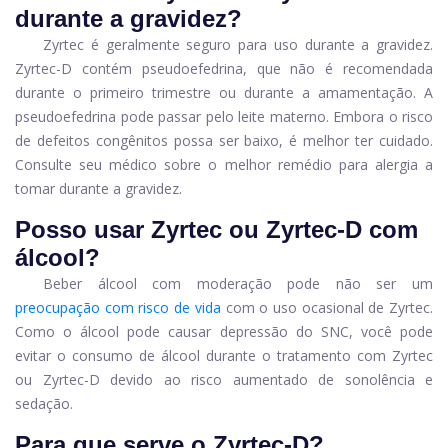
durante a gravidez?
Zyrtec é geralmente seguro para uso durante a gravidez.
Zyrtec-D contém pseudoefedrina, que não é recomendada
durante o primeiro trimestre ou durante a amamentação. A
pseudoefedrina pode passar pelo leite materno. Embora o risco
de defeitos congênitos possa ser baixo, é melhor ter cuidado.
Consulte seu médico sobre o melhor remédio para alergia a
tomar durante a gravidez.
Posso usar Zyrtec ou Zyrtec-D com
álcool?
Beber álcool com moderação pode não ser um
preocupação com risco de vida
com o uso ocasional de Zyrtec.
Como o álcool pode causar depressão do SNC, você pode
evitar o consumo de álcool durante o tratamento com Zyrtec
ou Zyrtec-D devido ao risco aumentado de sonolência e
sedação.
Para que serve o Zyrtec-D?