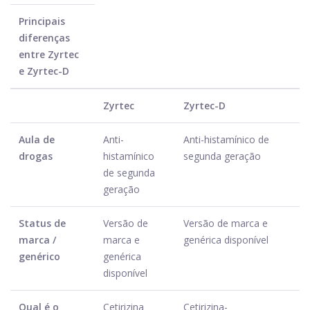
Principais
diferenças
entre Zyrtec
e Zyrtec-D
Zyrtec
Zyrtec-D
Aula de
Anti-
Anti-histamínico de
drogas
histamínico
segunda geração
de segunda
geração
Status de
Versão de
Versão de marca e
marca /
marca e
genérica disponível
genérico
genérica
disponível
Qual é o
Cetirizina
Cetirizina-