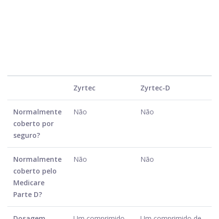
Zyrtec
Zyrtec-D
Normalmente
Não
Não
coberto por
seguro?
Normalmente
Não
Não
coberto pelo
Medicare
Parte D?
Dosagem
Um comprimido
Um comprimido de