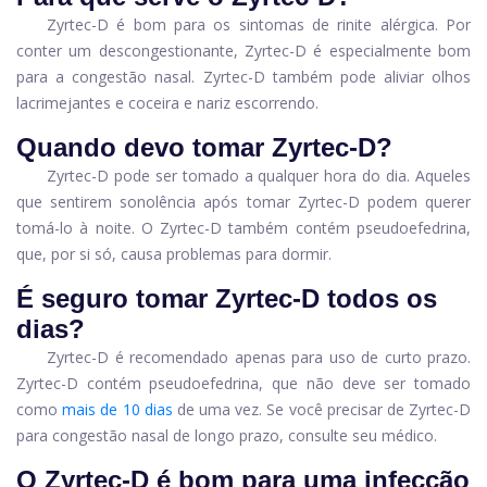
Zyrtec-D é bom para os sintomas de rinite alérgica. Por
conter um descongestionante, Zyrtec-D é especialmente bom
para a congestão nasal. Zyrtec-D também pode aliviar olhos
lacrimejantes e coceira e nariz escorrendo.
Quando devo tomar Zyrtec-D?
Zyrtec-D pode ser tomado a qualquer hora do dia. Aqueles
que sentirem sonolência após tomar Zyrtec-D podem querer
tomá-lo à noite. O Zyrtec-D também contém pseudoefedrina,
que, por si só, causa problemas para dormir.
É seguro tomar Zyrtec-D todos os
dias?
Zyrtec-D é recomendado apenas para uso de curto prazo.
Zyrtec-D contém pseudoefedrina, que não deve ser tomado
como
mais de 10 dias
de uma vez. Se você precisar de Zyrtec-D
para congestão nasal de longo prazo, consulte seu médico.
O Zyrtec-D é bom para uma infecção