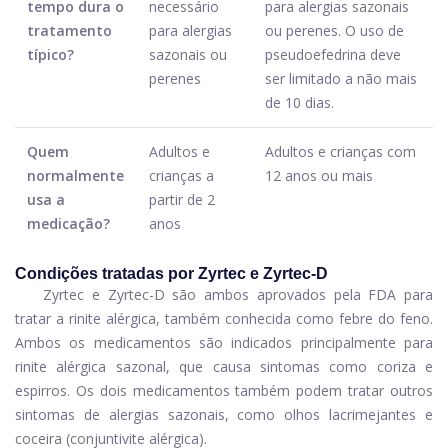
tempo dura o
necessário
para alergias sazonais
tratamento
para alergias
ou perenes. O uso de
típico?
sazonais ou
pseudoefedrina deve
perenes
ser limitado a não mais
de 10 dias.
Quem
Adultos e
Adultos e crianças com
normalmente
crianças a
12 anos ou mais
usa a
partir de 2
medicação?
anos
Condições tratadas por Zyrtec e Zyrtec-D
Zyrtec e Zyrtec-D são ambos aprovados pela FDA para
tratar a rinite alérgica, também conhecida como febre do feno.
Ambos os medicamentos são indicados principalmente para
rinite alérgica sazonal, que causa sintomas como coriza e
espirros. Os dois medicamentos também podem tratar outros
sintomas de alergias sazonais, como olhos lacrimejantes e
coceira (conjuntivite alérgica).