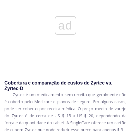
ad
Cobertura e comparação de custos de Zyrtec vs.
Zyrtec-D
Zyrtec é um medicamento sem receita que geralmente não
é coberto pelo Medicare e planos de seguro. Em alguns casos,
pode ser coberto por receita médica. O preço médio de varejo
do Zyrtec é de cerca de US $ 15 a US $ 20, dependendo da
força e da quantidade do tablet. A SingleCare oferece um cartão
de cupom Zyrtec que pode reduzir esse preço para apenas $ 3.