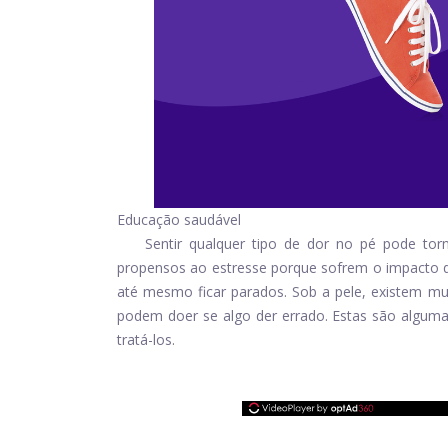
Educação saudável
Sentir qualquer tipo de dor no pé pode torn
propensos ao estresse porque sofrem o impacto di
até mesmo ficar parados. Sob a pele, existem mui
podem doer se algo der errado. Estas são algum
tratá-los.