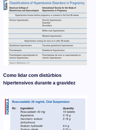
Como lidar com distúrbios
hipertensivos durante a gravidez