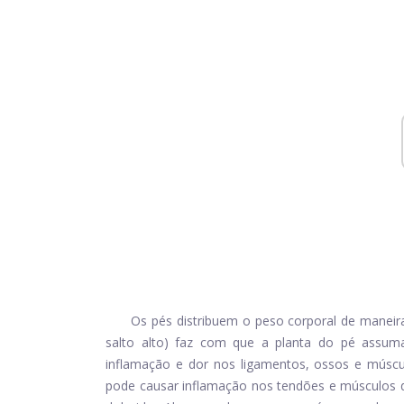
Os pés distribuem o peso corporal de maneira
salto alto) faz com que a planta do pé assum
inflamação e dor nos ligamentos, ossos e múscu
pode causar inflamação nos tendões e músculos d