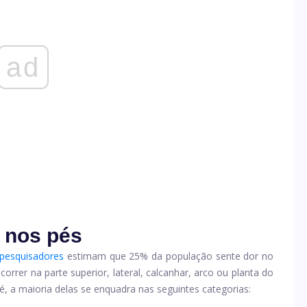
ad
 nos pés
 pesquisadores
estimam que 25% da população sente dor no
rer na parte superior, lateral, calcanhar, arco ou planta do
, a maioria delas se enquadra nas seguintes categorias: