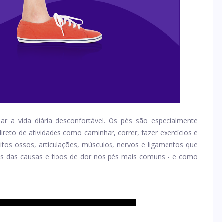
ar a vida diária desconfortável. Os pés são especialmente
reto de atividades como caminhar, correr, fazer exercícios e
tos ossos, articulações, músculos, nervos e ligamentos que
as das causas e tipos de dor nos pés mais comuns - e como