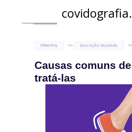
covidografia
>>
>
PRINCIPAL
EDUCAÇÃO SAUDÁVEL
Causas comuns de 
tratá-las