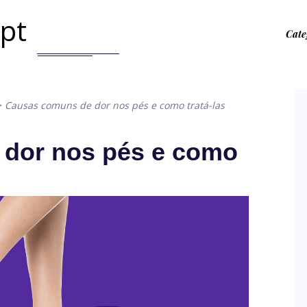
.pt
Cate
>
Causas comuns de dor nos pés e como tratá-las
dor nos pés e como