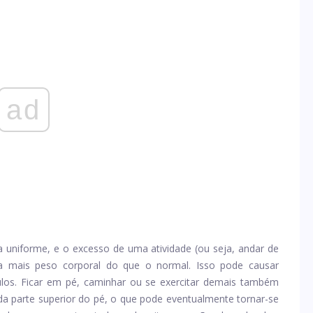
ad
 uniforme, e o excesso de uma atividade (ou seja, andar de
a mais peso corporal do que o normal. Isso pode causar
los. Ficar em pé, caminhar ou se exercitar demais também
a parte superior do pé, o que pode eventualmente tornar-se