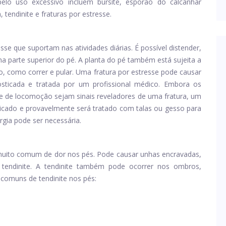
elo uso excessivo incluem bursite, esporão do calcanhar
 tendinite e fraturas por estresse.
sse que suportam nas atividades diárias. É possível distender,
a parte superior do pé. A planta do pé também está sujeita a
to, como correr e pular. Uma fratura por estresse pode causar
osticada e tratada por um profissional médico. Embora os
e de locomoção sejam sinais reveladores de uma fratura, um
ticado e provavelmente será tratado com talas ou gesso para
rgia pode ser necessária.
uito comum de dor nos pés. Pode causar unhas encravadas,
endinite. A tendinite também pode ocorrer nos ombros,
 comuns de tendinite nos pés: