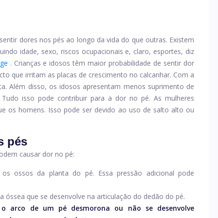
entir dores nos pés ao longo da vida do que outras. Existem
uindo idade, sexo, riscos ocupacionais e, claro, esportes, diz
rge
. Crianças e idosos têm maior probabilidade de sentir dor
acto que irritam as placas de crescimento no calcanhar. Com a
ta. Além disso, os idosos apresentam menos suprimento de
. Tudo isso pode contribuir para a dor no pé. As mulheres
e os homens. Isso pode ser devido ao uso de salto alto ou
s pés
podem causar dor no pé:
 os ossos da planta do pé. Essa pressão adicional pode
ia óssea que se desenvolve na articulação do dedão do pé.
o arco de um pé desmorona ou não se desenvolve