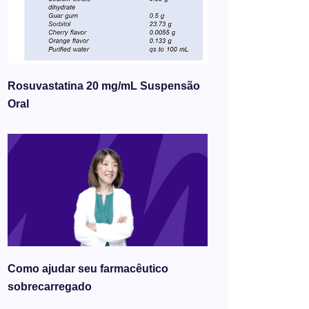
Rosuvastatina 20 mg/mL Suspensão
Oral
Como ajudar seu farmacêutico
sobrecarregado