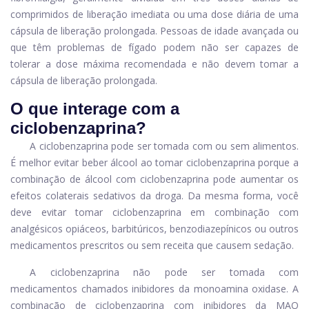
comprimidos de liberação imediata ou uma dose diária de uma
cápsula de liberação prolongada. Pessoas de idade avançada ou
que têm problemas de fígado podem não ser capazes de
tolerar a dose máxima recomendada e não devem tomar a
cápsula de liberação prolongada.
O que interage com a
ciclobenzaprina?
A ciclobenzaprina pode ser tomada com ou sem alimentos.
É melhor evitar beber álcool ao tomar ciclobenzaprina porque a
combinação de álcool com ciclobenzaprina pode aumentar os
efeitos colaterais sedativos da droga. Da mesma forma, você
deve evitar tomar ciclobenzaprina em combinação com
analgésicos opiáceos, barbitúricos, benzodiazepínicos ou outros
medicamentos prescritos ou sem receita que causem sedação.
A ciclobenzaprina não pode ser tomada com
medicamentos chamados inibidores da monoamina oxidase. A
combinação de ciclobenzaprina com inibidores da MAO