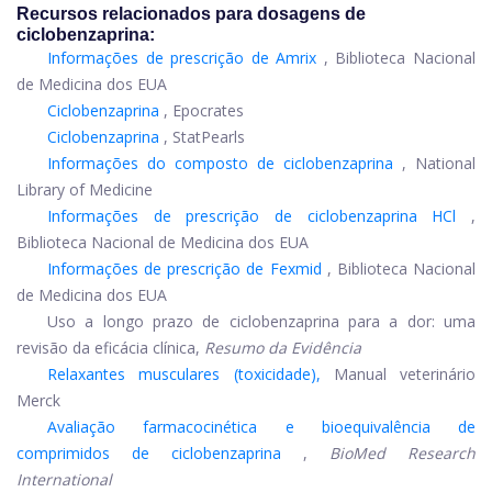
Recursos relacionados para dosagens de
ciclobenzaprina:
Informações de prescrição de Amrix
, Biblioteca Nacional
de Medicina dos EUA
Ciclobenzaprina
, Epocrates
Ciclobenzaprina
, StatPearls
Informações do composto de ciclobenzaprina
, National
Library of Medicine
Informações de prescrição de ciclobenzaprina HCl
,
Biblioteca Nacional de Medicina dos EUA
Informações de prescrição de Fexmid
, Biblioteca Nacional
de Medicina dos EUA
Uso a longo prazo de ciclobenzaprina para a dor: uma
revisão da eficácia clínica,
Resumo da Evidência
Relaxantes musculares (toxicidade),
Manual veterinário
Merck
Avaliação farmacocinética e bioequivalência de
comprimidos de ciclobenzaprina
,
BioMed Research
International