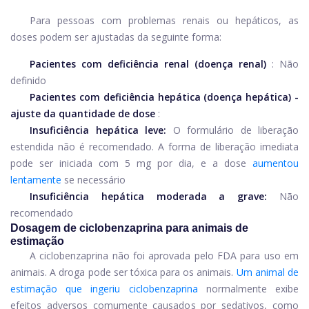
Para pessoas com problemas renais ou hepáticos, as
doses podem ser ajustadas da seguinte forma:
Pacientes com deficiência renal (doença renal)
: Não
definido
Pacientes com deficiência hepática (doença hepática) -
ajuste da quantidade de dose
:
Insuficiência hepática leve:
O formulário de liberação
estendida não é recomendado. A forma de liberação imediata
pode ser iniciada com 5 mg por dia, e a dose
aumentou
lentamente
se necessário
Insuficiência hepática moderada a grave:
Não
recomendado
Dosagem de ciclobenzaprina para animais de
estimação
A ciclobenzaprina não foi aprovada pelo FDA para uso em
animais. A droga pode ser tóxica para os animais.
Um animal de
estimação que ingeriu ciclobenzaprina
normalmente exibe
efeitos adversos comumente causados ​​por sedativos, como