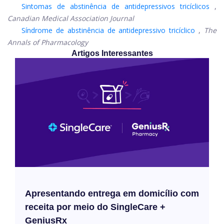
Sintomas de abstinência de antidepressivos tricíclicos
,
Canadian Medical Association Journal
Síndrome de abstinência de antidepressivo tricíclico
,
The
Annals of Pharmacology
Artigos Interessantes
Apresentando entrega em domicílio com
receita por meio do SingleCare +
GeniusRx