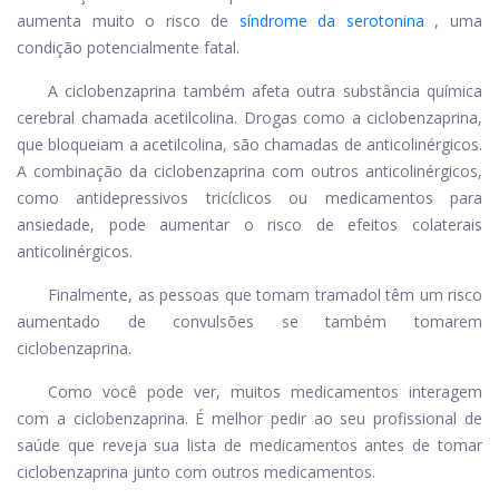
aumenta muito o risco de
síndrome da serotonina
, uma
condição potencialmente fatal.
A ciclobenzaprina também afeta outra substância química
cerebral chamada acetilcolina. Drogas como a ciclobenzaprina,
que bloqueiam a acetilcolina, são chamadas de anticolinérgicos.
A combinação da ciclobenzaprina com outros anticolinérgicos,
como antidepressivos tricíclicos ou medicamentos para
ansiedade, pode aumentar o risco de efeitos colaterais
anticolinérgicos.
Finalmente, as pessoas que tomam tramadol têm um risco
aumentado de convulsões se também tomarem
ciclobenzaprina.
Como você pode ver, muitos medicamentos interagem
com a ciclobenzaprina. É melhor pedir ao seu profissional de
saúde que reveja sua lista de medicamentos antes de tomar
ciclobenzaprina junto com outros medicamentos.