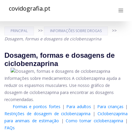
covidografia.pt
>>
>>
PRINCIPAL
INFORMAÇÕES SOBRE DROGAS
Dosagem, formas e dosagens de ciclobenzaprina
Dosagem, formas e dosagens de
ciclobenzaprina
Informações sobre medicamentos A ciclobenzaprina ajuda a
reduzir os espasmos musculares. Use nosso gráfico de
dosagem de ciclobenzaprina para encontrar as dosagens
recomendadas.
Formas e pontos fortes
|
Para adultos
|
Para crianças
|
Restrições de dosagem de ciclobenzaprina
|
Ciclobenzaprina
para animais de estimação
|
Como tomar ciclobenzaprina
|
FAQs