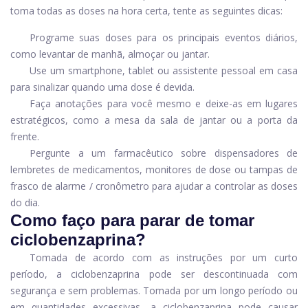
toma todas as doses na hora certa, tente as seguintes dicas:
Programe suas doses para os principais eventos diários,
como levantar de manhã, almoçar ou jantar.
Use um smartphone, tablet ou assistente pessoal em casa
para sinalizar quando uma dose é devida.
Faça anotações para você mesmo e deixe-as em lugares
estratégicos, como a mesa da sala de jantar ou a porta da
frente.
Pergunte a um farmacêutico sobre dispensadores de
lembretes de medicamentos, monitores de dose ou tampas de
frasco de alarme / cronômetro para ajudar a controlar as doses
do dia.
Como faço para parar de tomar
ciclobenzaprina?
Tomada de acordo com as instruções por um curto
período, a ciclobenzaprina pode ser descontinuada com
segurança e sem problemas. Tomada por um longo período ou
em quantidades excessivas, a ciclobenzaprina pode causar