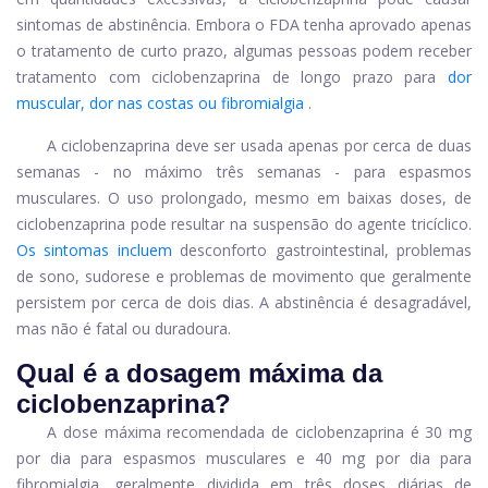
sintomas de abstinência. Embora o FDA tenha aprovado apenas
o tratamento de curto prazo, algumas pessoas podem receber
tratamento com ciclobenzaprina de longo prazo para
dor
muscular, dor nas costas ou fibromialgia
.
A ciclobenzaprina deve ser usada apenas por cerca de duas
semanas - no máximo três semanas - para espasmos
musculares. O uso prolongado, mesmo em baixas doses, de
ciclobenzaprina pode resultar na suspensão do agente tricíclico.
Os sintomas incluem
desconforto gastrointestinal, problemas
de sono, sudorese e problemas de movimento que geralmente
persistem por cerca de dois dias. A abstinência é desagradável,
mas não é fatal ou duradoura.
Qual é a dosagem máxima da
ciclobenzaprina?
A dose máxima recomendada de ciclobenzaprina é 30 mg
por dia para espasmos musculares e 40 mg por dia para
fibromialgia, geralmente dividida em três doses diárias de