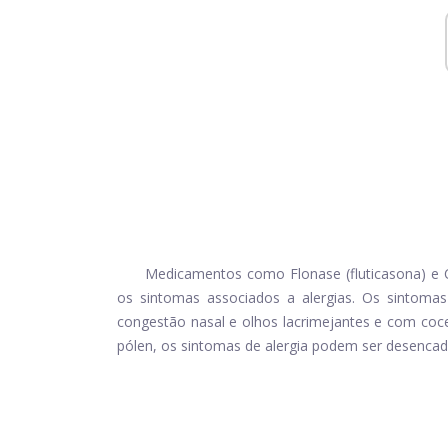
Medicamentos como Flonase (fluticasona) e Cl
os sintomas associados a alergias. Os sintomas 
congestão nasal e olhos lacrimejantes e com coce
pólen, os sintomas de alergia podem ser desenca