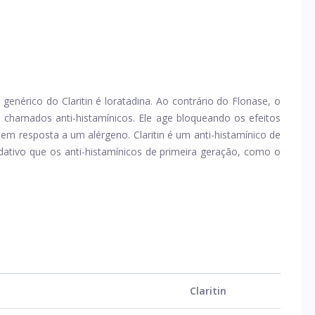
 genérico do Claritin é loratadina. Ao contrário do Flonase, o
 chamados anti-histamínicos. Ele age bloqueando os efeitos
 em resposta a um alérgeno. Claritin é um anti-histamínico de
ativo que os anti-histamínicos de primeira geração, como o
Claritin