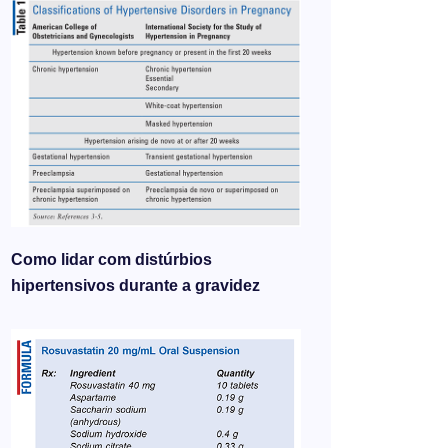
Como lidar com distúrbios
hipertensivos durante a gravidez