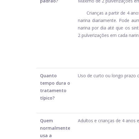
padrão?
Máximo de 2 pulverizações em
Crianças a partir de 4 an
narina diariamente. Pode au
narina por dia até que os si
2 pulverizações em cada narin
Quanto
Uso de curto ou longo prazo
tempo dura o
tratamento
típico?
Quem
Adultos e crianças de 4 anos 
normalmente
usa a