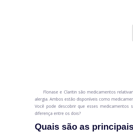
Flonase e Claritin são medicamentos relativ
alergia. Ambos estão disponíveis como medicame
Você pode descobrir que esses medicamentos s
diferença entre os dois?
Quais são as principai