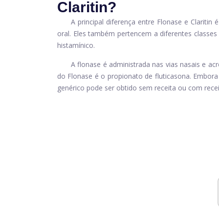
Claritin?
A principal diferença entre Flonase e Clariti
oral. Eles também pertencem a diferentes classes 
histamínico.
A flonase é administrada nas vias nasais e acr
do Flonase é o propionato de fluticasona. Embora
genérico pode ser obtido sem receita ou com recei