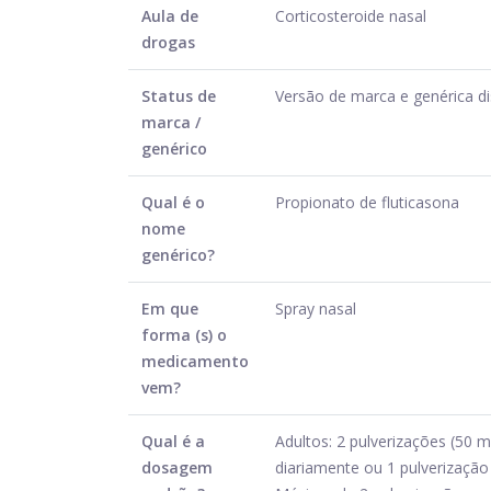
Aula de
Corticosteroide nasal
drogas
Status de
Versão de marca e genérica di
marca /
genérico
Qual é o
Propionato de fluticasona
nome
genérico?
Em que
Spray nasal
forma (s) o
medicamento
vem?
Qual é a
Adultos: 2 pulverizações (50 
dosagem
diariamente ou 1 pulverização