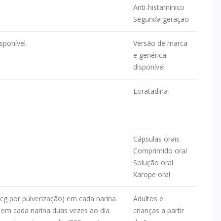
Anti-histamínico
Segunda geração
sponível
Versão de marca
e genérica
disponível
Loratadina
Cápsulas orais
Comprimido oral
Solução oral
Xarope oral
mcg por pulverização) em cada narina
Adultos e
 em cada narina duas vezes ao dia.
crianças a partir