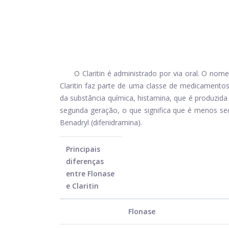
O Claritin é administrado por via oral. O nome
Claritin faz parte de uma classe de medicamentos
da substância química, histamina, que é produzida
segunda geração, o que significa que é menos sed
Benadryl (difenidramina).
Principais
diferenças
entre Flonase
e Claritin
Flonase