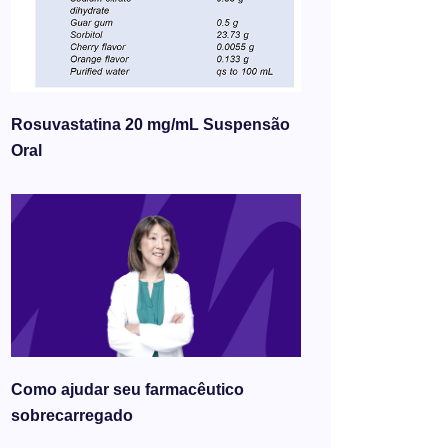
Rosuvastatina 20 mg/mL Suspensão
Oral
Como ajudar seu farmacêutico
sobrecarregado