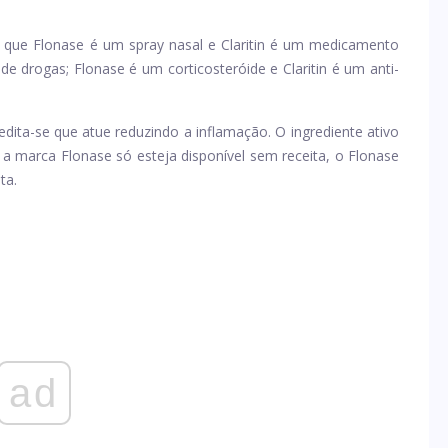
n é que Flonase é um spray nasal e Claritin é um medicamento
de drogas; Flonase é um corticosteróide e Claritin é um anti-
edita-se que atue reduzindo a inflamação. O ingrediente ativo
 a marca Flonase só esteja disponível sem receita, o Flonase
ta.
ad