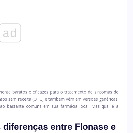
ad
amente baratos e eficazes para o tratamento de sintomas de
ntos sem receita (OTC) e também vêm em versões genéricas.
ão bastante comuns em sua farmácia local. Mas qual é a
s diferenças entre Flonase e