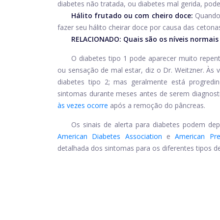
diabetes não tratada, ou diabetes mal gerida, pode
Hálito frutado ou com cheiro doce:
Quando 
fazer seu hálito cheirar doce por causa das cetonas
RELACIONADO:
Quais são os níveis normais
O diabetes tipo 1 pode aparecer muito repe
ou sensação de mal estar, diz o Dr. Weitzner. À
diabetes tipo 2; mas geralmente está progred
sintomas durante meses antes de serem diagnosti
às vezes ocorre
após a remoção do pâncreas.
Os sinais de alerta para diabetes podem de
American Diabetes Association
e
American Pre
detalhada dos sintomas para os diferentes tipos 