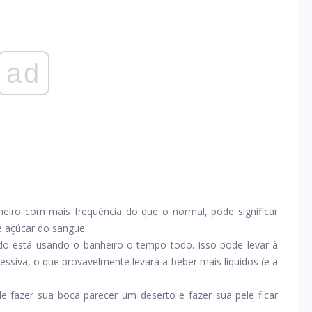
ad
eiro com mais frequência do que o normal, pode significar
e açúcar do sangue.
o está usando o banheiro o tempo todo. Isso pode levar à
ssiva, o que provavelmente levará a beber mais líquidos (e a
e fazer sua boca parecer um deserto e fazer sua pele ficar