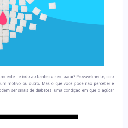
amente - e indo ao banheiro sem parar? Provavelmente, isso
um motivo ou outro. Mas o que você pode não perceber é
odem ser sinais de diabetes, uma condição em que o açúcar