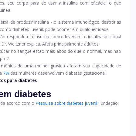
s, seu corpo para de usar a insulina com eficácia, o que
uínea.
ixa de produzir insulina - o sistema imunológico destrói as
como diabetes juvenil, pode ocorrer em qualquer idade.
ão respondem à insulina como deveriam, e insulina adicional
Dr. Weitzner explica. Afeta principalmente adultos.
açúcar no sangue estão mais altos do que o normal, mas não
po 2.
rmônios de uma mulher grávida afetam sua capacidade de
a
7%
das mulheres desenvolvem diabetes gestacional.
os para diabetes
tem diabetes
es de acordo com o
Pesquisa sobre diabetes juvenil
Fundação: