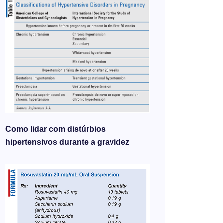
Como lidar com distúrbios
hipertensivos durante a gravidez