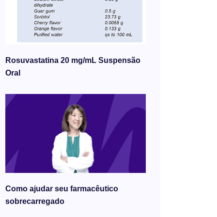
Rosuvastatina 20 mg/mL Suspensão
Oral
Como ajudar seu farmacêutico
sobrecarregado