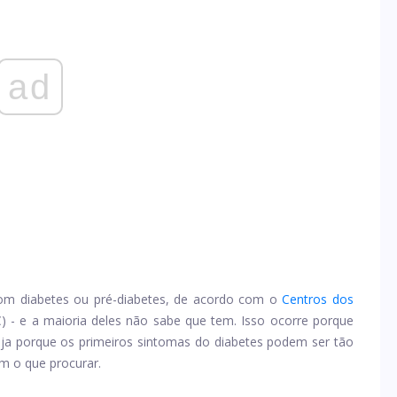
ad
om diabetes ou pré-diabetes, de acordo com o
Centros dos
) - e a maioria deles não sabe que tem. Isso ocorre porque
eja porque os primeiros sintomas do diabetes podem ser tão
m o que procurar.