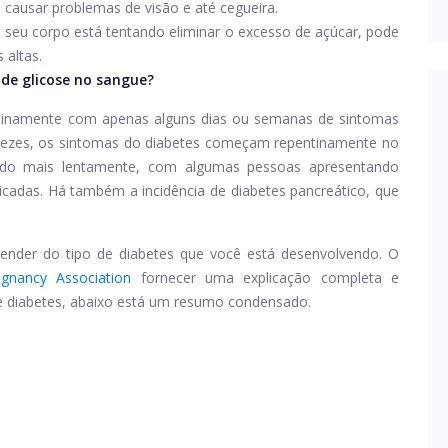
 causar problemas de visão e até cegueira.
seu corpo está tentando eliminar o excesso de açúcar, pode
 altas.
 de glicose no sangue?
ntinamente com apenas alguns dias ou semanas de sintomas
s vezes, os sintomas do diabetes começam repentinamente no
indo mais lentamente, com algumas pessoas apresentando
cadas. Há também a incidência de diabetes pancreático, que
pender do tipo de diabetes que você está desenvolvendo. O
gnancy Association
fornecer uma explicação completa e
de diabetes, abaixo está um resumo condensado.