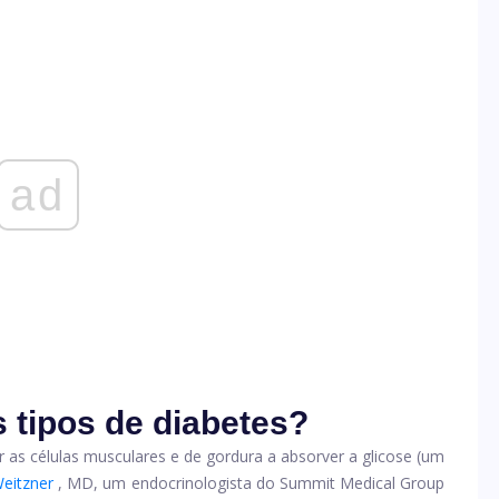
ad
s tipos de diabetes?
 as células musculares e de gordura a absorver a glicose (um
Weitzner
, MD, um endocrinologista do Summit Medical Group