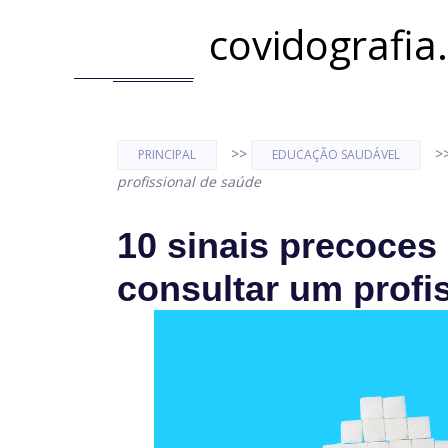
covidografia
>>
>
PRINCIPAL
EDUCAÇÃO SAUDÁVEL
profissional de saúde
10 sinais precoces
consultar um profi