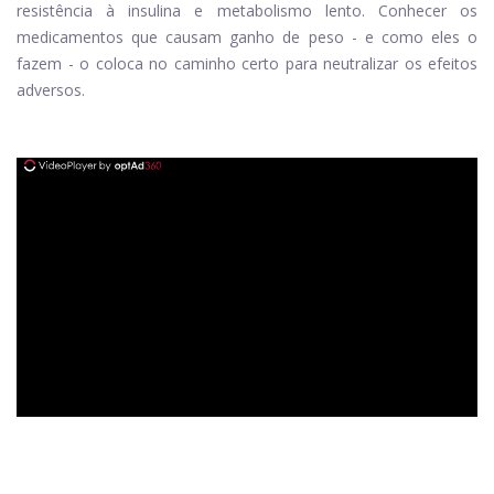
resistência à insulina e metabolismo lento. Conhecer os
medicamentos que causam ganho de peso - e como eles o
fazem - o coloca no caminho certo para neutralizar os efeitos
adversos.
ad