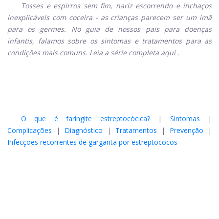
Tosses e espirros sem fim, nariz escorrendo e inchaços
inexplicáveis ​​com coceira - as crianças parecem ser um ímã
para os germes. No guia de nossos pais para doenças
infantis, falamos sobre os sintomas e tratamentos para as
condições mais comuns. Leia a série completa
aqui
.
O que é faringite estreptocócica?
|
Sintomas
|
Complicações
|
Diagnóstico
|
Tratamentos
|
Prevenção
|
Infecções recorrentes de garganta por estreptococos