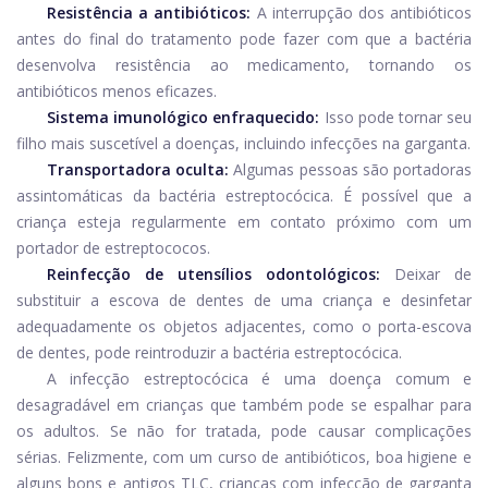
Resistência a antibióticos:
A interrupção dos antibióticos
antes do final do tratamento pode fazer com que a bactéria
desenvolva resistência ao medicamento, tornando os
antibióticos menos eficazes.
Sistema imunológico enfraquecido:
Isso pode tornar seu
filho mais suscetível a doenças, incluindo infecções na garganta.
Transportadora oculta:
Algumas pessoas são portadoras
assintomáticas da bactéria estreptocócica. É possível que a
criança esteja regularmente em contato próximo com um
portador de estreptococos.
Reinfecção de utensílios odontológicos:
Deixar de
substituir a escova de dentes de uma criança e desinfetar
adequadamente os objetos adjacentes, como o porta-escova
de dentes, pode reintroduzir a bactéria estreptocócica.
A infecção estreptocócica é uma doença comum e
desagradável em crianças que também pode se espalhar para
os adultos. Se não for tratada, pode causar complicações
sérias. Felizmente, com um curso de antibióticos, boa higiene e
alguns bons e antigos TLC, crianças com infecção de garganta