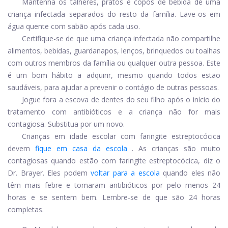
Mantenha os talheres, pratos e copos de bebida de uma
criança infectada separados do resto da família. Lave-os em
água quente com sabão após cada uso.
Certifique-se de que uma criança infectada não compartilhe
alimentos, bebidas, guardanapos, lenços, brinquedos ou toalhas
com outros membros da família ou qualquer outra pessoa. Este
é um bom hábito a adquirir, mesmo quando todos estão
saudáveis, para ajudar a prevenir o contágio de outras pessoas.
Jogue fora a escova de dentes do seu filho após o início do
tratamento com antibióticos e a criança não for mais
contagiosa. Substitua por um novo.
Crianças em idade escolar com faringite estreptocócica
devem
fique em casa da escola
. As crianças são muito
contagiosas quando estão com faringite estreptocócica, diz o
Dr. Brayer. Eles podem
voltar para a escola
quando eles não
têm mais febre e tomaram antibióticos por pelo menos 24
horas e se sentem bem. Lembre-se de que são 24 horas
completas.