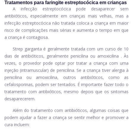
Tratamentos para faringite estreptocócica em crianças
A infecção estreptocócica pode desaparecer sem
antibióticos, especialmente em crianças mais velhas, mas a
infecção estreptocócica não tratada coloca a criança em maior
risco de complicações mais sérias e aumenta o tempo em que
a criança é contagiosa.
Strep garganta é geralmente tratada com um curso de 10
dias de antibióticos, geralmente
penicilina
ou
amoxicilina
. Às
vezes, o provedor pode optar por tratar a criança com uma
injeção (intramuscular) de penicilina. Se a criança tiver alergia à
penicilina ou amoxicilina, outros antibióticos, como as
cefalosporinas, podem ser tentados. É importante fazer todo o
tratamento com antibióticos, mesmo depois que os sintomas
desaparecerem.
Além do tratamento com antibióticos, algumas coisas que
podem ajudar a fazer a criança se sentir melhor e promover a
cura incluem: