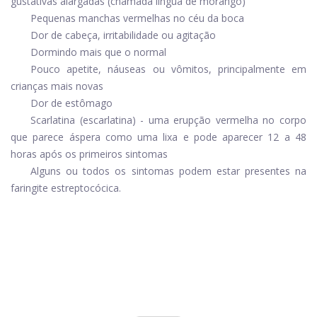
gustativas alargadas (chamada língua de morango)
Pequenas manchas vermelhas no céu da boca
Dor de cabeça, irritabilidade ou agitação
Dormindo mais que o normal
Pouco apetite, náuseas ou vômitos, principalmente em
crianças mais novas
Dor de estômago
Scarlatina (escarlatina) - uma erupção vermelha no corpo
que parece áspera como uma lixa e pode aparecer 12 a 48
horas após os primeiros sintomas
Alguns ou todos os sintomas podem estar presentes na
faringite estreptocócica.