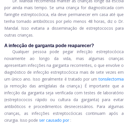
Dr. Mandal recomenda manter as crianças longe da escola
por ainda mais tempo. Se uma criança for diagnosticada com
faringite estreptocócica, ela deve permanecer em casa até que
tenha tomado antibióticos por pelo menos 48 horas, diz o Dr.
Mandal. Isso evitaria a disseminação de estreptococos para
outras crianças.
A infecção de garganta pode reaparecer?
Qualquer pessoa pode pegar infecção estreptocócica
novamente ao longo da vida, mas algumas crianças
apresentam infecções na garganta recorrentes, o que envolve o
diagnóstico de infecção estreptocócica mais de sete vezes em
um único ano. Isso geralmente é tratado por um
tonsilectomia
(a remoção das amígdalas da criança.) É importante que a
infecção da garganta seja verificada com testes de laboratório
(estreptococos rápido ou cultura da garganta) para evitar
antibióticos e procedimentos desnecessários. Para algumas
crianças, as infecções estreptocócicas continuam após a
cirurgia. Isso pode
ser causado por
: