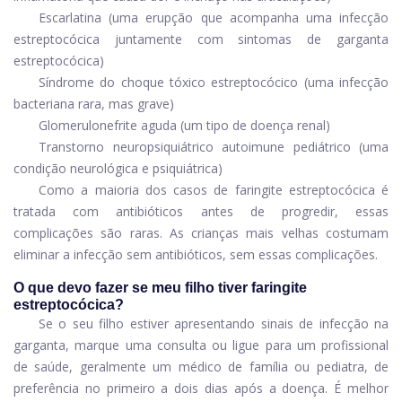
Escarlatina (uma erupção que acompanha uma infecção
estreptocócica juntamente com sintomas de garganta
estreptocócica)
Síndrome do choque tóxico estreptocócico (uma infecção
bacteriana rara, mas grave)
Glomerulonefrite aguda (um tipo de doença renal)
Transtorno neuropsiquiátrico autoimune pediátrico (uma
condição neurológica e psiquiátrica)
Como a maioria dos casos de faringite estreptocócica é
tratada com antibióticos antes de progredir, essas
complicações são raras. As crianças mais velhas costumam
eliminar a infecção sem antibióticos, sem essas complicações.
O que devo fazer se meu filho tiver faringite
estreptocócica?
Se o seu filho estiver apresentando sinais de infecção na
garganta, marque uma consulta ou ligue para um profissional
de saúde, geralmente um médico de família ou pediatra, de
preferência no primeiro a dois dias após a doença. É melhor