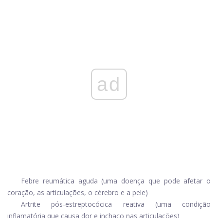
ad
Febre reumática aguda (uma doença que pode afetar o
coração, as articulações, o cérebro e a pele)
Artrite pós-estreptocócica reativa (uma condição
inflamatória que causa dor e inchaço nas articulações)