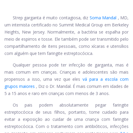
Strep garganta é muito contagiosa, diz
Soma Mandal
, MD,
um internista certificado no Summit Medical Group em Berkeley
Heights, New Jersey. Normalmente, a bactéria se espalha por
meio de espirros e tosse. Ele também pode ser transmitido pelo
compartilhamento de itens pessoais, como xícaras e utensílios
com alguém que tem faringite estreptocócica.
Qualquer pessoa pode ter infecção de garganta, mas é
mais comum em crianças. Crianças e adolescentes são mais
propensos a isso, uma vez que eles
vá para a escola com
grupos maiores
, Diz o Dr. Mandal. É mais comum em idades de
5 a 15 anos e raro em crianças com menos de 3 anos.
Os pais podem absolutamente pegar
faringite
estreptocócica
de seus filhos, portanto, tome cuidado para
evitar a exposição ao cuidar de uma criança com faringite
estreptocócica. Com o tratamento com antibióticos, infecções