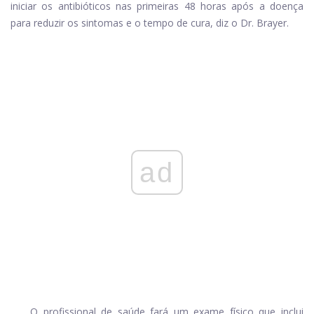
iniciar os antibióticos nas primeiras 48 horas após a doença
para reduzir os sintomas e o tempo de cura, diz o Dr. Brayer.
ad
O profissional de saúde fará um exame físico que inclui