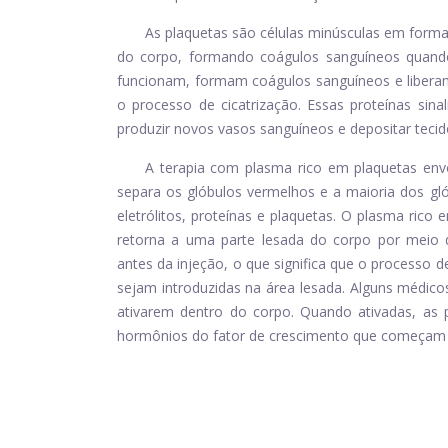
As plaquetas são células minúsculas em forma
do corpo, formando coágulos sanguíneos quand
funcionam, formam coágulos sanguíneos e liberam 
o processo de cicatrização. Essas proteínas sinal
produzir novos vasos sanguíneos e depositar tecid
A terapia com plasma rico em plaquetas envol
separa os glóbulos vermelhos e a maioria dos gl
eletrólitos, proteínas e plaquetas. O plasma ric
retorna a uma parte lesada do corpo por meio 
antes da injeção, o que significa que o processo d
sejam introduzidas na área lesada. Alguns médico
ativarem dentro do corpo. Quando ativadas, as
hormônios do fator de crescimento que começam a 