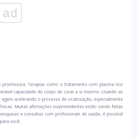
ad
ra promissora. Terapias como o tratamento com plasma rico
erável capacidade do corpo de curar a si mesmo. Usando as
RP agem acelerando o processo de cicatrização, especialmente
rônicas. Muitas afirmações surpreendentes estão sendo feitas
esquisas e consultas com profissionais de saúde, é possível
para você.