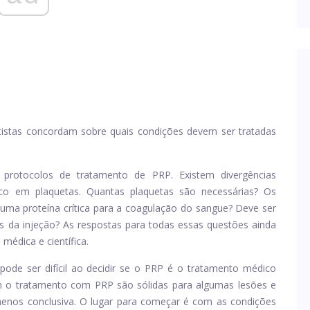
istas concordam sobre quais condições devem ser tratadas
protocolos de tratamento de PRP. Existem divergências
co em plaquetas. Quantas plaquetas são necessárias? Os
, uma proteína crítica para a coagulação do sangue? Deve ser
tes da injeção? As respostas para todas essas questões ainda
médica e científica.
ode ser difícil ao decidir se o PRP é o tratamento médico
com o tratamento com PRP são sólidas para algumas lesões e
 menos conclusiva. O lugar para começar é com as condições