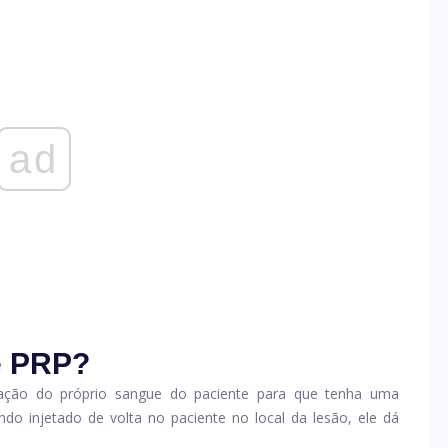
ad
e PRP?
ação do próprio sangue do paciente para que tenha uma
o injetado de volta no paciente no local da lesão, ele dá