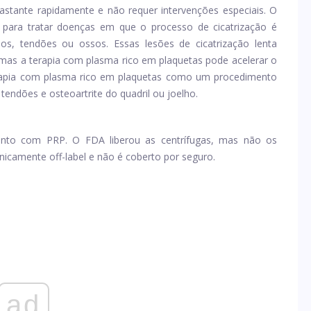
astante rapidamente e não requer intervenções especiais. O
ara tratar doenças em que o processo de cicatrização é
os, tendões ou ossos. Essas lesões de cicatrização lenta
mas a terapia com plasma rico em plaquetas pode acelerar o
erapia com plasma rico em plaquetas como um procedimento
 tendões e osteoartrite do quadril ou joelho.
nto com PRP. O FDA liberou as centrífugas, mas não os
icamente off-label e não é coberto por seguro.
ad