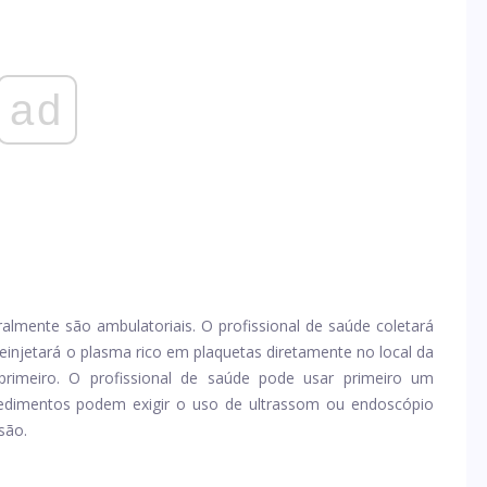
ad
ralmente são ambulatoriais. O profissional de saúde coletará
einjetará o plasma rico em plaquetas diretamente no local da
rimeiro. O profissional de saúde pode usar primeiro um
ocedimentos podem exigir o uso de ultrassom ou endoscópio
são.