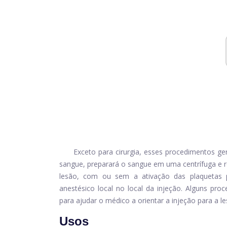
Exceto para cirurgia, esses procedimentos ge
sangue, preparará o sangue em uma centrífuga e r
lesão, com ou sem a ativação das plaquetas p
anestésico local no local da injeção. Alguns pr
para ajudar o médico a orientar a injeção para a le
Usos