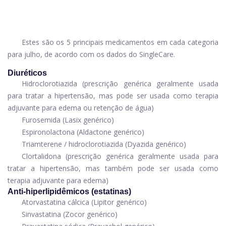
Estes são os 5 principais medicamentos em cada categoria
para julho, de acordo com os dados do SingleCare.
Diuréticos
Hidroclorotiazida
(prescrição genérica geralmente usada
para tratar a hipertensão, mas pode ser usada como terapia
adjuvante para edema ou retenção de água)
Furosemida
(Lasix genérico)
Espironolactona
(Aldactone genérico)
Triamterene
/ hidroclorotiazida (Dyazida genérico)
Clortalidona
(prescrição genérica geralmente usada para
tratar a hipertensão, mas também pode ser usada como
terapia adjuvante para edema)
Anti-hiperlipidêmicos (estatinas)
Atorvastatina cálcica
(Lipitor genérico)
Sinvastatina
(Zocor genérico)