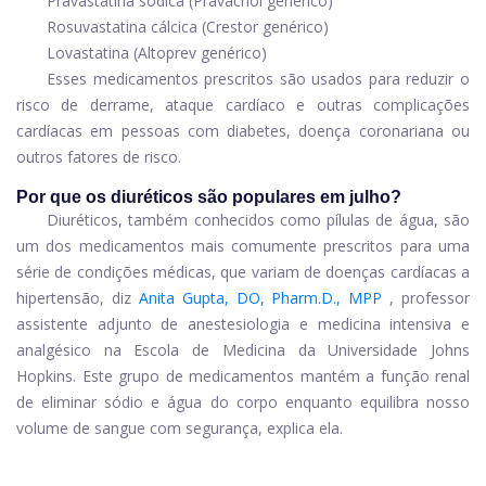
Pravastatina sódica
(Pravachol genérico)
Rosuvastatina cálcica
(Crestor genérico)
Lovastatina
(Altoprev genérico)
Esses medicamentos prescritos são usados ​​para reduzir o
risco de derrame, ataque cardíaco e outras complicações
cardíacas em pessoas com diabetes, doença coronariana ou
outros fatores de risco.
Por que os diuréticos são populares em julho?
Diuréticos, também conhecidos como pílulas de água, são
um dos medicamentos mais comumente prescritos para uma
série de condições médicas, que variam de doenças cardíacas a
hipertensão, diz
Anita Gupta, DO, Pharm.D., MPP
, professor
assistente adjunto de anestesiologia e medicina intensiva e
analgésico na Escola de Medicina da Universidade Johns
Hopkins. Este grupo de medicamentos mantém a função renal
de eliminar sódio e água do corpo enquanto equilibra nosso
volume de sangue com segurança, explica ela.