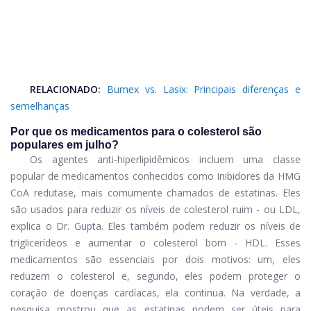
RELACIONADO:
Bumex vs. Lasix: Principais diferenças e
semelhanças
Por que os medicamentos para o colesterol são
populares em julho?
Os agentes anti-hiperlipidêmicos incluem uma classe
popular de medicamentos conhecidos como inibidores da HMG
CoA redutase, mais comumente chamados de estatinas. Eles
são usados ​​para reduzir os níveis de colesterol ruim - ou LDL,
explica o Dr. Gupta. Eles também podem reduzir os níveis de
triglicerídeos e aumentar o colesterol bom - HDL. Esses
medicamentos são essenciais por dois motivos: um, eles
reduzem o colesterol e, segundo, eles podem proteger o
coração de doenças cardíacas, ela continua. Na verdade, a
pesquisa mostrou que as estatinas podem ser úteis para