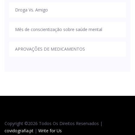
Droga Vs. Amigo
Mês de conscientização sobre saúde mental
APROVAÇÕES DE MEDICAMENTOS
Copyright ©
2026 Todos Os Direitos Reservados |
covidografia.pt
|
Write for Us