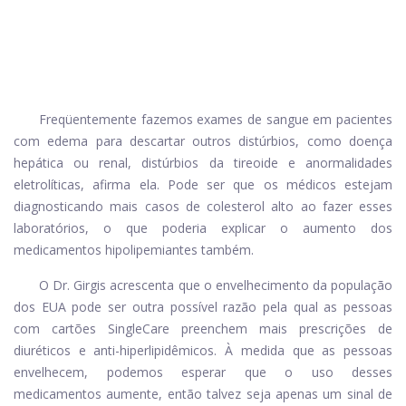
Freqüentemente fazemos exames de sangue em pacientes
com edema para descartar outros distúrbios, como doença
hepática ou renal, distúrbios da tireoide e anormalidades
eletrolíticas, afirma ela. Pode ser que os médicos estejam
diagnosticando mais casos de colesterol alto ao fazer esses
laboratórios, o que poderia explicar o aumento dos
medicamentos hipolipemiantes também.
O Dr. Girgis acrescenta que o envelhecimento da população
dos EUA pode ser outra possível razão pela qual as pessoas
com cartões SingleCare preenchem mais prescrições de
diuréticos e anti-hiperlipidêmicos. À medida que as pessoas
envelhecem, podemos esperar que o uso desses
medicamentos aumente, então talvez seja apenas um sinal de