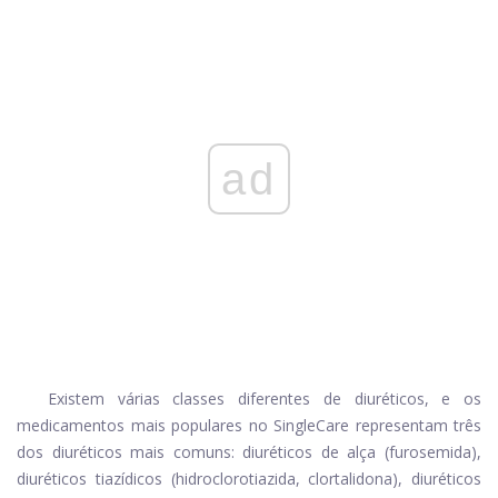
ad
Existem várias classes diferentes de diuréticos, e os
medicamentos mais populares no SingleCare representam três
dos diuréticos mais comuns: diuréticos de alça (furosemida),
diuréticos tiazídicos (hidroclorotiazida, clortalidona), diuréticos