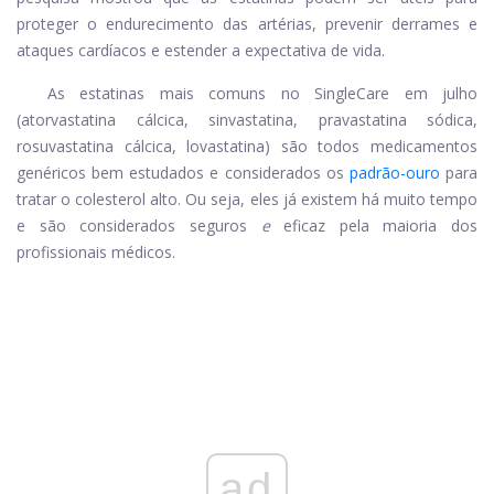
proteger o endurecimento das artérias, prevenir derrames e
ataques cardíacos e estender a expectativa de vida.
As estatinas mais comuns no SingleCare em julho
(atorvastatina cálcica, sinvastatina, pravastatina sódica,
rosuvastatina cálcica, lovastatina) são todos medicamentos
genéricos bem estudados e considerados os
padrão-ouro
para
tratar o colesterol alto. Ou seja, eles já existem há muito tempo
e são considerados seguros
e
eficaz pela maioria dos
profissionais médicos.
ad