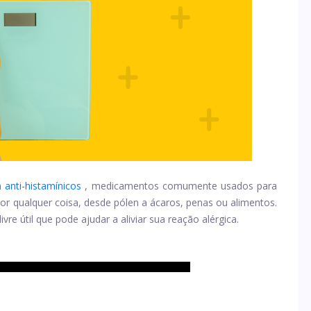
m
anti-histamínicos
, medicamentos comumente usados ​​para
por qualquer coisa, desde pólen a ácaros, penas ou alimentos.
re útil que pode ajudar a aliviar sua reação alérgica.