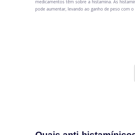
medicamentos têm sobre a histamina. As histam
pode aumentar, levando ao ganho de peso com o
Quais anti-histamínico