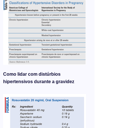
Como lidar com distúrbios
hipertensivos durante a gravidez