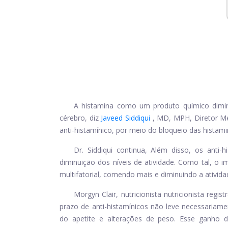
A histamina como um produto químico dimin
cérebro, diz
Javeed Siddiqui
, MD, MPH, Diretor M
anti-histamínico, por meio do bloqueio das histam
Dr. Siddiqui continua, Além disso, os anti
diminuição dos níveis de atividade. Como tal, o 
multifatorial, comendo mais e diminuindo a ativida
Morgyn Clair, nutricionista nutricionista regis
prazo de anti-histamínicos não leve necessaria
do apetite e alterações de peso. Esse ganho 