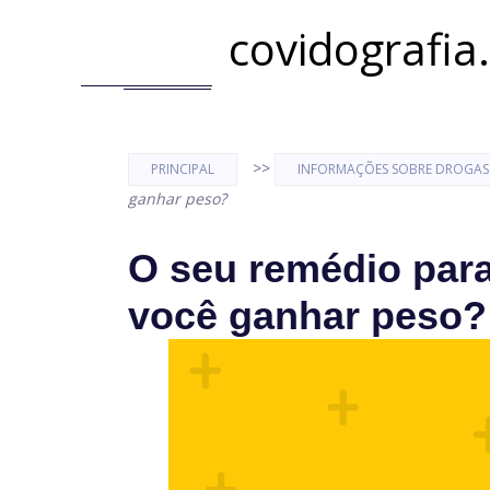
covidografia
>>
PRINCIPAL
INFORMAÇÕES SOBRE DROGAS
ganhar peso?
O seu remédio para
você ganhar peso?