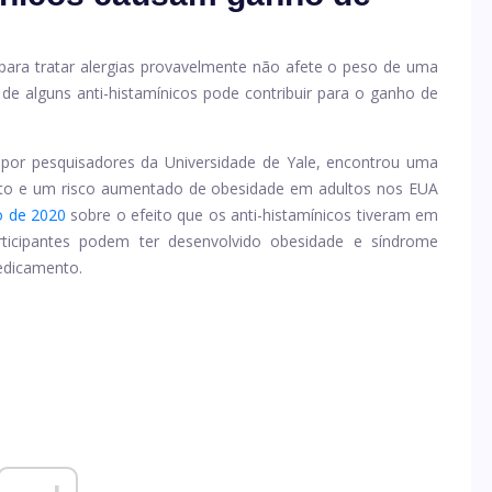
para tratar alergias provavelmente não afete o peso de uma
e alguns anti-histamínicos pode contribuir para o ganho de
por pesquisadores da Universidade de Yale, encontrou uma
crito e um risco aumentado de obesidade em adultos nos EUA
o de 2020
sobre o efeito que os anti-histamínicos tiveram em
rticipantes podem ter desenvolvido obesidade e síndrome
edicamento.