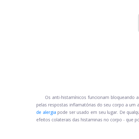
Os anti-histamínicos funcionam bloqueando 
pelas respostas inflamatórias do seu corpo a um a
de alergia
pode ser usado em seu lugar. De qualqu
efeitos colaterais das histaminas no corpo - que pod