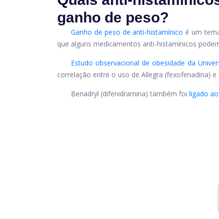
ganho de peso?
Ganho de peso de anti-histamínico
é um tema
que alguns medicamentos anti-histamínicos podem
Estudo observacional de obesidade da Unive
correlação entre o uso de
Allegra
(fexofenadina) e
Benadryl
(difenidramina) também foi
ligado a