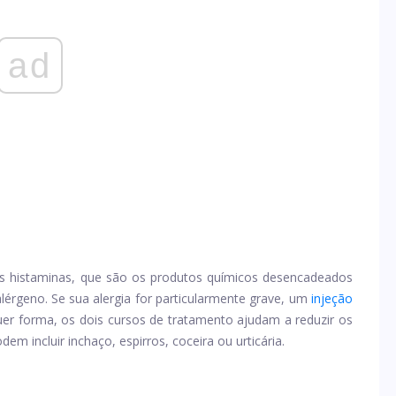
ad
as histaminas, que são os produtos químicos desencadeados
lérgeno. Se sua alergia for particularmente grave, um
injeção
er forma, os dois cursos de tratamento ajudam a reduzir os
em incluir inchaço, espirros, coceira ou urticária.