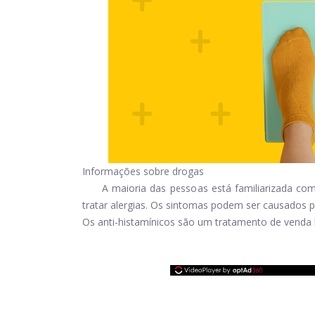
Informações sobre drogas
A maioria das pessoas está familiarizada co
tratar alergias. Os sintomas podem ser causados ​​
Os anti-histamínicos são um tratamento de venda liv