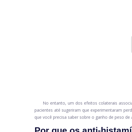
No entanto, um dos efeitos colaterais associ
pacientes até sugeriram que experimentaram perda
que você precisa saber sobre o ganho de peso de a
Por que os anti-hista