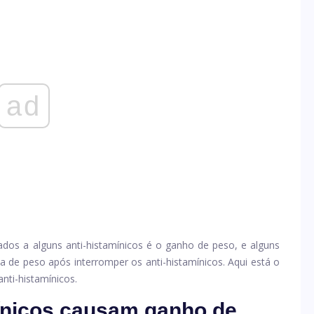
ad
ados a alguns anti-histamínicos é o ganho de peso, e alguns
 de peso após interromper os anti-histamínicos. Aqui está o
nti-histamínicos.
mínicos causam ganho de