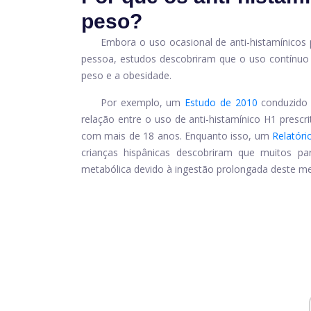
peso?
Embora o uso ocasional de anti-histamínicos 
pessoa, estudos descobriram que o uso contínuo d
peso e a obesidade.
Por exemplo, um
Estudo de 2010
conduzido 
relação entre o uso de anti-histamínico H1 pres
com mais de 18 anos. Enquanto isso, um
Relatóri
crianças hispânicas descobriram que muitos pa
metabólica devido à ingestão prolongada deste m