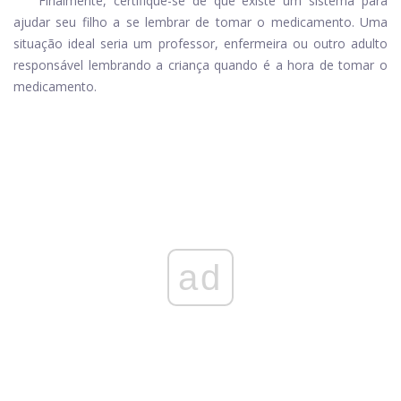
Finalmente, certifique-se de que existe um sistema para
ajudar seu filho a se lembrar de tomar o medicamento. Uma
situação ideal seria um professor, enfermeira ou outro adulto
responsável lembrando a criança quando é a hora de tomar o
medicamento.
ad