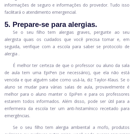
informações de seguro e informações do provedor. Tudo isso
facilitará o atendimento emergencial.
5. Prepare-se para alergias.
Se o seu filho tem alergias graves, pergunte ao seu
alergista quais os cuidados que você precisa tomar e, em
seguida, verifique com a escola para saber se
protocolo de
alergia
.
É melhor ter certeza de que o professor ou aluno da sala
de aula tem uma EpiPen (se necessário), que ela não está
vencida e que alguém sabe como usá-la, diz Taylor-Klaus. Se o
aluno se mudar para várias salas de aula, provavelmente é
melhor para o aluno manter o EpiPen e para os professores
estarem todos informados. Além disso, pode ser útil para a
enfermeira da escola ter um anti-histamínico receitado para
emergências.
Se o seu filho tem alergia ambiental a mofo, produtos