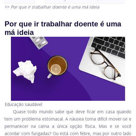
>>
Por que ir trabalhar doente é uma má ideia
Por que ir trabalhar doente é uma
má ideia
Educação saudável
Quase todo mundo sabe que deve ficar em casa quando
tem um problema estomacal. A náusea torna difícil mover-se e
permanecer na cama a única opção física. Mas e se você
acordar com fungadas? Ou está com febre, mas por outro lado