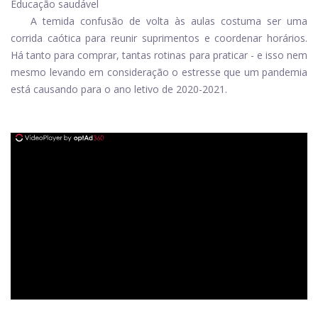
Educação saudável
A temida confusão de volta às aulas costuma ser uma
corrida caótica para reunir suprimentos e coordenar horários.
Há tanto para comprar, tantas rotinas para praticar - e isso nem
mesmo levando em consideração o estresse que um
pandemia
está causando para o ano letivo de 2020-2021.
ad