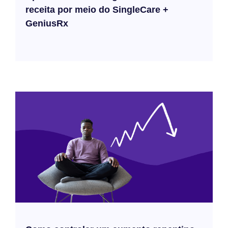
receita por meio do SingleCare +
GeniusRx