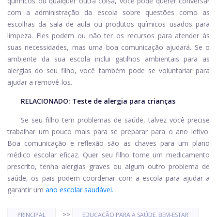
químicos ou qualquer outra coisa, você pode querer conversar
com a administração da escola sobre questões como as
escolhas da sala de aula ou produtos químicos usados ​​para
limpeza. Eles podem ou não ter os recursos para atender às
suas necessidades, mas uma boa comunicação ajudará. Se o
ambiente da sua escola inclui gatilhos ambientais para as
alergias do seu filho, você também pode se voluntariar para
ajudar a removê-los.
RELACIONADO:
Teste de alergia para crianças
Se seu filho tem problemas de saúde, talvez você precise
trabalhar um pouco mais para se preparar para o ano letivo.
Boa comunicação e reflexão são as chaves para um plano
médico escolar eficaz. Quer seu filho tome um medicamento
prescrito, tenha alergias graves ou algum outro problema de
saúde, os pais podem coordenar com a escola para ajudar a
garantir um
ano escolar saudável.
>>
PRINCIPAL
EDUCAÇÃO PARA A SAÚDE, BEM-ESTAR