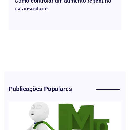
Como controlar um aumento repentino
da ansiedade
Publicações Populares