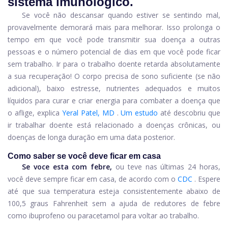
sistema imunológico.
Se você não descansar quando estiver se sentindo mal,
provavelmente demorará mais para melhorar. Isso prolonga o
tempo em que você pode transmitir sua doença a outras
pessoas e o número potencial de dias em que você pode ficar
sem trabalho. Ir para o trabalho doente retarda absolutamente
a sua recuperação! O corpo precisa de sono suficiente (se não
adicional), baixo estresse, nutrientes adequados e muitos
líquidos para curar e criar energia para combater a doença que
o aflige, explica
Yeral Patel, MD
.
Um estudo
até descobriu que
ir trabalhar doente está relacionado a doenças crônicas, ou
doenças de longa duração em uma data posterior.
Como saber se você deve ficar em casa
Se voce esta com febre,
ou teve nas últimas 24 horas,
você deve sempre ficar em casa, de acordo com o
CDC
. Espere
até que sua temperatura esteja consistentemente abaixo de
100,5 graus Fahrenheit sem a ajuda de redutores de febre
como ibuprofeno ou paracetamol para voltar ao trabalho.