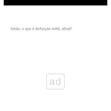
Então, o que é disfunção erétil, afinal?
ad