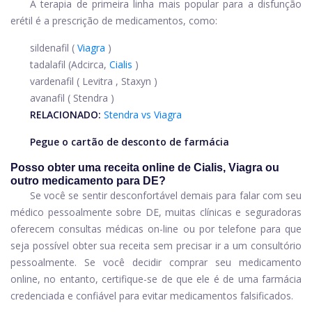
A terapia de primeira linha mais popular para a disfunção
erétil é a prescrição de medicamentos, como:
sildenafil
(
Viagra
)
tadalafil
(Adcirca,
Cialis
)
vardenafil
(
Levitra
,
Staxyn
)
avanafil (
Stendra
)
RELACIONADO:
Stendra vs Viagra
Pegue o cartão de desconto de farmácia
Posso obter uma receita online de Cialis, Viagra ou
outro medicamento para DE?
Se você se sentir desconfortável demais para falar com seu
médico pessoalmente sobre DE, muitas clínicas e seguradoras
oferecem consultas médicas on-line ou por telefone para que
seja possível obter sua receita sem precisar ir a um consultório
pessoalmente. Se você decidir comprar seu medicamento
online, no entanto, certifique-se de que ele é de uma farmácia
credenciada e confiável para evitar medicamentos falsificados.