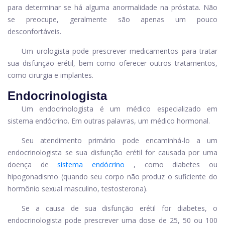
para determinar se há alguma anormalidade na próstata. Não
se preocupe, geralmente são apenas um pouco
desconfortáveis.
Um urologista pode prescrever medicamentos para tratar
sua disfunção erétil, bem como oferecer outros tratamentos,
como cirurgia e implantes.
Endocrinologista
Um endocrinologista é um médico especializado em
sistema endócrino. Em outras palavras, um médico hormonal.
Seu atendimento primário pode encaminhá-lo a um
endocrinologista se sua disfunção erétil for causada por uma
doença de
sistema endócrino
, como diabetes ou
hipogonadismo (quando seu corpo não produz o suficiente do
hormônio sexual masculino, testosterona).
Se a causa de sua disfunção erétil for diabetes, o
endocrinologista pode prescrever uma dose de 25, 50 ou 100