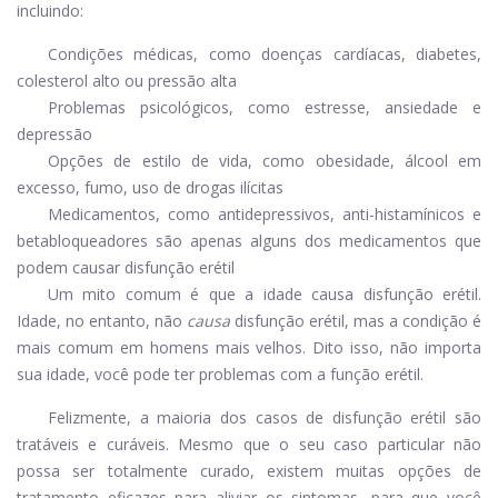
incluindo:
Condições médicas, como doenças cardíacas, diabetes,
colesterol alto ou pressão alta
Problemas psicológicos, como estresse, ansiedade e
depressão
Opções de estilo de vida, como obesidade, álcool em
excesso, fumo, uso de drogas ilícitas
Medicamentos, como antidepressivos, anti-histamínicos e
betabloqueadores são apenas alguns dos medicamentos que
podem causar disfunção erétil
Um mito comum é que a idade causa disfunção erétil.
Idade, no entanto, não
causa
disfunção erétil, mas a condição é
mais comum em homens mais velhos. Dito isso, não importa
sua idade, você pode ter problemas com a função erétil.
Felizmente, a maioria dos casos de disfunção erétil são
tratáveis ​​e curáveis. Mesmo que o seu caso particular não
possa ser totalmente curado, existem muitas opções de
tratamento eficazes para aliviar os sintomas, para que você