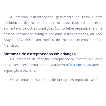
A infecção estreptocócica geralmente se resolve sem
antibióticos dentro de sete a 10 dias, mas há um risco
aumentado de outras condições (como febre reumática) e uma
pessoa permanece contígua por duas a três semanas, diz Toni
Brayer, MD, FACP, um médico de medicina interna em São
Francisco.
Sintomas de estreptococos em crianças
Os sintomas de faringite estreptocócica podem ser leves
ou graves. Eles normalmente aparecem
três a cinco dias
após a
exposição à bactéria.
Os sintomas mais comuns de faringite estreptocócica são: