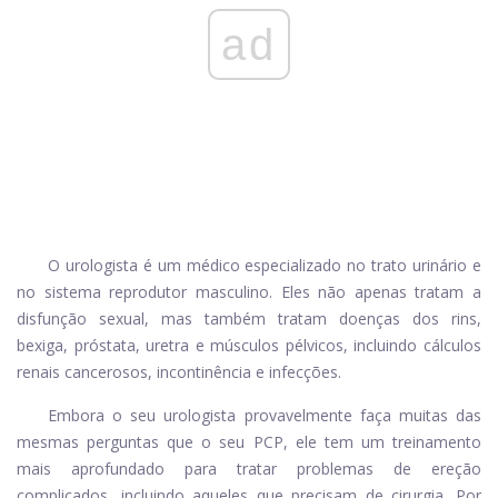
ad
O urologista é um médico especializado no trato urinário e
no sistema reprodutor masculino. Eles não apenas tratam a
disfunção sexual, mas também tratam doenças dos rins,
bexiga, próstata, uretra e músculos pélvicos, incluindo cálculos
renais cancerosos, incontinência e infecções.
Embora o seu urologista provavelmente faça muitas das
mesmas perguntas que o seu PCP, ele tem um treinamento
mais aprofundado para tratar problemas de ereção
complicados, incluindo aqueles que precisam de cirurgia. Por