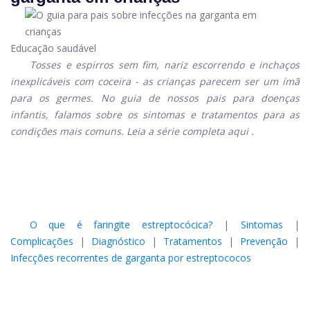
Educação saudável
Tosses e espirros sem fim, nariz escorrendo e inchaços
inexplicáveis ​​com coceira - as crianças parecem ser um ímã
para os germes. No guia de nossos pais para doenças
infantis, falamos sobre os sintomas e tratamentos para as
condições mais comuns. Leia a série completa
aqui
.
O que é faringite estreptocócica?
|
Sintomas
|
Complicações
|
Diagnóstico
|
Tratamentos
|
Prevenção
|
Infecções recorrentes de garganta por estreptococos