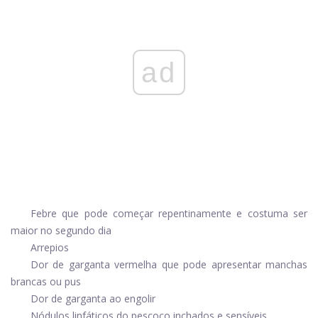
ad
Febre que pode começar repentinamente e costuma ser
maior no segundo dia
Arrepios
Dor de garganta vermelha que pode apresentar manchas
brancas ou pus
Dor de garganta ao engolir
Nódulos linfáticos do pescoço inchados e sensíveis