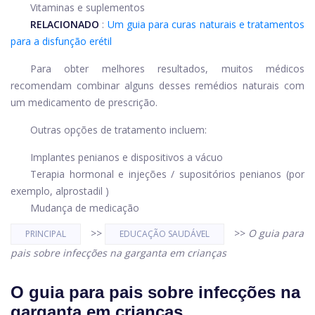
Vitaminas e suplementos
RELACIONADO
:
Um guia para curas naturais e tratamentos
para a disfunção erétil
Para obter melhores resultados, muitos médicos
recomendam combinar alguns desses remédios naturais com
um medicamento de prescrição.
Outras opções de tratamento incluem:
Implantes penianos e dispositivos a vácuo
Terapia hormonal e injeções / supositórios penianos (por
exemplo,
alprostadil
)
Mudança de medicação
>>
>>
O guia para
PRINCIPAL
EDUCAÇÃO SAUDÁVEL
pais sobre infecções na garganta em crianças
O guia para pais sobre infecções na
garganta em crianças