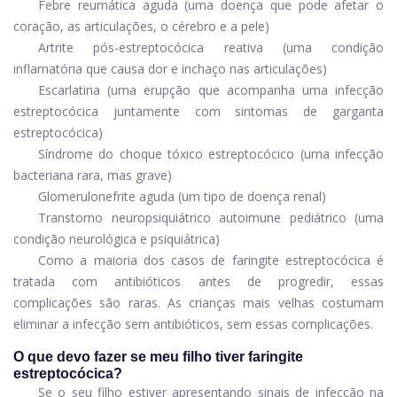
Febre reumática aguda (uma doença que pode afetar o
coração, as articulações, o cérebro e a pele)
Artrite pós-estreptocócica reativa (uma condição
inflamatória que causa dor e inchaço nas articulações)
Escarlatina (uma erupção que acompanha uma infecção
estreptocócica juntamente com sintomas de garganta
estreptocócica)
Síndrome do choque tóxico estreptocócico (uma infecção
bacteriana rara, mas grave)
Glomerulonefrite aguda (um tipo de doença renal)
Transtorno neuropsiquiátrico autoimune pediátrico (uma
condição neurológica e psiquiátrica)
Como a maioria dos casos de faringite estreptocócica é
tratada com antibióticos antes de progredir, essas
complicações são raras. As crianças mais velhas costumam
eliminar a infecção sem antibióticos, sem essas complicações.
O que devo fazer se meu filho tiver faringite
estreptocócica?
Se o seu filho estiver apresentando sinais de infecção na