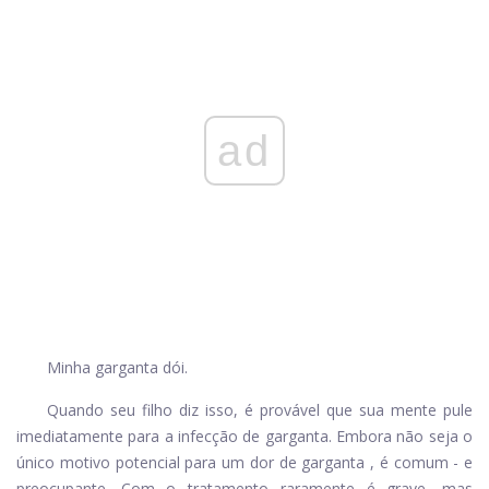
ad
Minha garganta dói.
Quando seu filho diz isso, é provável que sua mente pule
imediatamente para a infecção de garganta. Embora não seja o
único motivo potencial para um
dor de garganta
, é comum - e
preocupante. Com o tratamento raramente é grave, mas