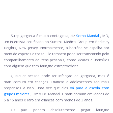
Strep garganta é muito contagiosa, diz
Soma Mandal
, MD,
um internista certificado no Summit Medical Group em Berkeley
Heights, New Jersey. Normalmente, a bactéria se espalha por
meio de espirros e tosse. Ele também pode ser transmitido pelo
compartilhamento de itens pessoais, como xícaras e utensílios
com alguém que tem faringite estreptocócica.
Qualquer pessoa pode ter infecção de garganta, mas é
mais comum em crianças. Crianças e adolescentes são mais
propensos a isso, uma vez que eles
vá para a escola com
grupos maiores
, Diz o Dr. Mandal. É mais comum em idades de
5 a 15 anos e raro em crianças com menos de 3 anos.
Os pais podem absolutamente pegar
faringite