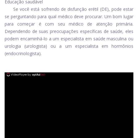
Educação saudável
Se você está sofrendo de disfunção erétil (DE), pode estar
se perguntando para qual médico deve procurar. Um bom lugar
para começar é com seu médico de atenção primária.
Dependendo de suas preocupações específicas de saúde, eles
podem encaminhá-lo a um especialista em saúde masculina ou
urologia (urologista) ou a um especialista em hormônios
(endocrinologista).
ad