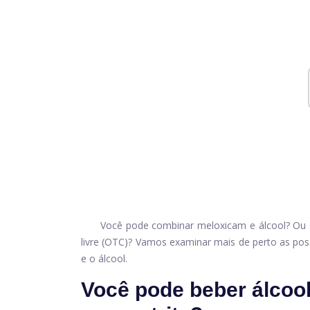
Você pode combinar meloxicam e álcool? Ou C
livre (OTC)? Vamos examinar mais de perto as p
e o álcool.
Você pode beber álcoo