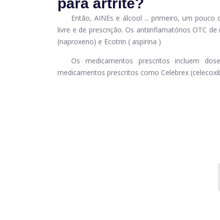
para artrite?
Então, AINEs e álcool ... primeiro, um pouco
livre e de prescrição. Os antiinflamatórios OTC d
(naproxeno) e Ecotrin (
aspirina
)
Os medicamentos prescritos incluem dos
medicamentos prescritos como
Celebrex
(celecoxi