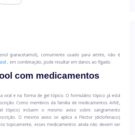
ol (paracetamol), comumente usado para artrite, não é
cool
, em combinação, pode resultar em danos ao fígado.
cool com medicamentos
ma oral e na forma de gel tópico. O formulário tópico já está
scrição. Como membros da família de medicamentos AINE,
el tópico) incluem o mesmo aviso sobre sangramento
rescrição. O mesmo aviso se aplica a
Flector
(diclofenaco)
dos topicamente, esses medicamentos ainda não devem ser