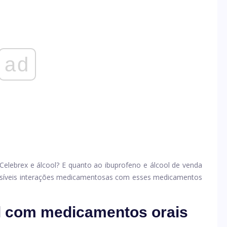
ad
elebrex e álcool? E quanto ao ibuprofeno e álcool de venda
ossíveis interações medicamentosas com esses medicamentos
l com medicamentos orais