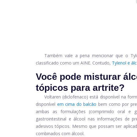
Também vale a pena mencionar que o Tylen
classificado como um AINE. Contudo,
Tylenol e ál
Você pode misturar ál
tópicos para artrite?
Voltaren
(diclofenaco) está disponível na for
disponível
em cima do balcão
bem como por pre
ambas as formulações (comprimido oral e g
gastrointestinal e álcool nas informações de p
adesivos tópicos. Mesmo que possam ser aplica
combinados com álcool.