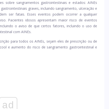
ões sobre sangramentos gastrointestinais e estados: AINEs
strointestinais graves, incluindo sangramento, ulceração e
dem ser fatais. Esses eventos podem ocorrer a qualquer
so. Pacientes idosos apresentam maior risco de eventos
 incluindo o aviso de que certos fatores, incluindo o uso de
testinal com AINEs.
rição para todos os AINEs, sejam eles de prescrição ou de
lcool e aumento do risco de sangramento gastrointestinal e
ad