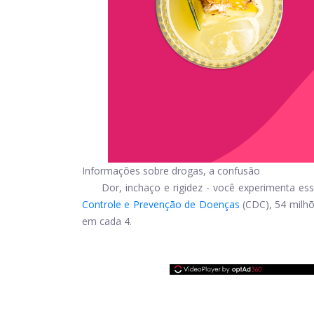
Informações sobre drogas, a confusão
Dor, inchaço e rigidez - você experimenta e
Controle e Prevenção de Doenças
(CDC), 54 milhõ
em cada 4.