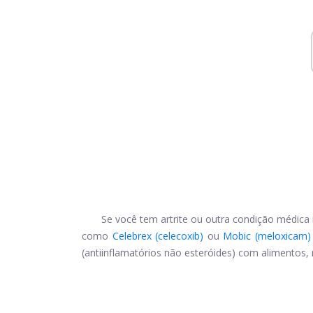
Se você tem artrite ou outra condição médica
como
Celebrex (celecoxib)
ou
Mobic (meloxicam)
(antiinflamatórios não esteróides) com alimentos,