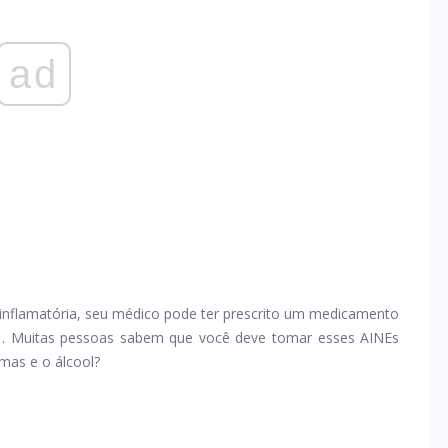
ad
 inflamatória, seu médico pode ter prescrito um medicamento
. Muitas pessoas sabem que você deve tomar esses AINEs
 mas e o álcool?