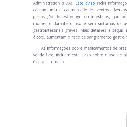
Administration (FDA).
Este aviso
inclui informaç
causam um risco aumentado de eventos adversos ga
perfuração do estômago ou intestinos, que po
momento durante o uso e sem sintomas de avi
gastrointestinais graves. Mais detalhes a seguir,
álcool, aumentam o risco de sangramento gastroin
As informações sobre medicamentos de presc
venda livre, incluem este aviso sobre o uso de á
úlcera estomacal.