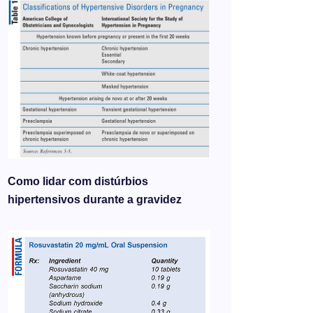
Como lidar com distúrbios
hipertensivos durante a gravidez