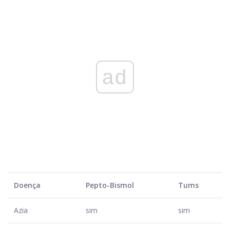
ad
Doença
Pepto-Bismol
Tums
Azia
sim
sim