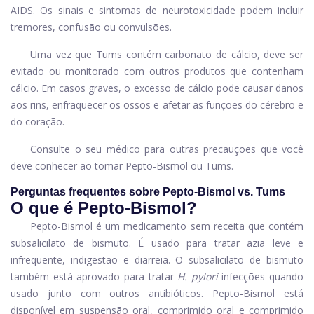
AIDS. Os sinais e sintomas de neurotoxicidade podem incluir
tremores, confusão ou convulsões.
Uma vez que Tums contém carbonato de cálcio, deve ser
evitado ou monitorado com outros produtos que contenham
cálcio. Em casos graves, o excesso de cálcio pode causar danos
aos rins, enfraquecer os ossos e afetar as funções do cérebro e
do coração.
Consulte o seu médico para outras precauções que você
deve conhecer ao tomar Pepto-Bismol ou Tums.
Perguntas frequentes sobre Pepto-Bismol vs. Tums
O que é Pepto-Bismol?
Pepto-Bismol é um medicamento sem receita que contém
subsalicilato de bismuto. É usado para tratar azia leve e
infrequente, indigestão e diarreia. O subsalicilato de bismuto
também está aprovado para tratar
H. pylori
infecções quando
usado junto com outros antibióticos. Pepto-Bismol está
disponível em suspensão oral, comprimido oral e comprimido