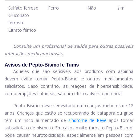
Sulfato ferroso
Ferro
Não
sim
Gluconato
ferroso
Citrato férrico
Consulte um profissional de saúde para outras possíveis
interações medicamentosas.
Avisos de Pepto-Bismol e Tums
Aqueles que são sensíveis aos produtos com aspirina
devem evitar tomar Pepto-Bismol e outros medicamentos
salicilatos. Caso contrário, as reações de hipersensibilidade,
como erupções cutâneas, são um efeito adverso potencial.
Pepto-Bismol deve ser evitado em crianças menores de 12
anos. Crianças que estão se recuperando de catapora ou gripe
têm um risco aumentado de
síndrome de Reye
após tomar
subsalicilato de bismuto. Em casos muito raros, o Pepto-Bismol
pode causar neurotoxicidade, especialmente em pessoas com