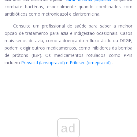
combate bactérias, especialmente quando combinados com
antibióticos como metronidazol e claritromicina.
Consulte um profissional de saúde para saber a melhor
opção de tratamento para azia e indigestão ocasionais. Casos
mais sérios de azia, como a doença do refluxo ácido ou DRGE,
podem exigir outros medicamentos, como inibidores da bomba
de prótons (IBP). Os medicamentos rotulados como PPIs
incluem
Prevacid (lansoprazol) e Prilosec (omeprazol)
.
ad