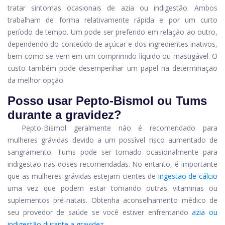
tratar sintomas ocasionais de azia ou indigestão. Ambos
trabalham de forma relativamente rápida e por um curto
período de tempo. Um pode ser preferido em relação ao outro,
dependendo do conteúdo de açúcar e dos ingredientes inativos,
bem como se vem em um comprimido líquido ou mastigável. O
custo também pode desempenhar um papel na determinação
da melhor opção.
Posso usar Pepto-Bismol ou Tums
durante a gravidez?
Pepto-Bismol geralmente não é recomendado para
mulheres grávidas devido a um possível risco aumentado de
sangramento. Tums pode ser tomado ocasionalmente para
indigestão nas doses recomendadas. No entanto, é importante
que as mulheres grávidas estejam cientes de
ingestão de cálcio
uma vez que podem estar tomando outras vitaminas ou
suplementos pré-natais. Obtenha aconselhamento médico de
seu provedor de saúde se você estiver enfrentando
azia ou
indigestão durante a gravidez
.