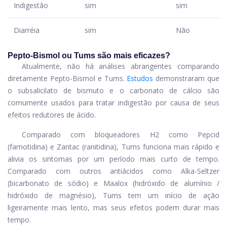
Indigestão
sim
sim
Diarréia
sim
Não
Pepto-Bismol ou Tums são mais eficazes?
Atualmente, não há análises abrangentes comparando
diretamente Pepto-Bismol e Tums.
Estudos
demonstraram que
o subsalicilato de bismuto e o carbonato de cálcio são
comumente usados ​​para tratar indigestão por causa de seus
efeitos redutores de ácido.
Comparado com bloqueadores H2 como Pepcid
(famotidina) e Zantac (ranitidina), Tums funciona mais rápido e
alivia os sintomas por um período mais curto de tempo.
Comparado com outros antiácidos como Alka-Seltzer
(bicarbonato de sódio) e Maalox (hidróxido de alumínio /
hidróxido de magnésio), Tums tem um início de ação
ligeiramente mais lento, mas seus efeitos podem durar mais
tempo.