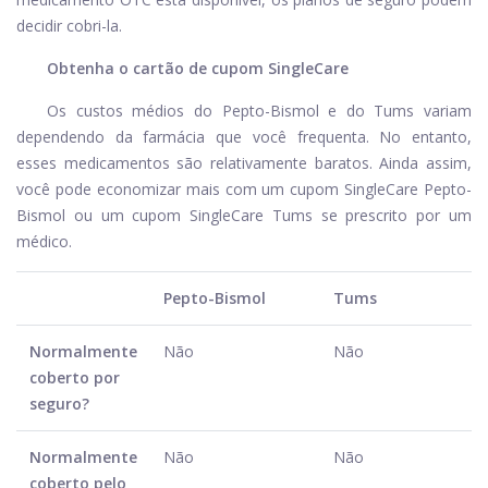
decidir cobri-la.
Obtenha o cartão de cupom SingleCare
Os custos médios do Pepto-Bismol e do Tums variam
dependendo da farmácia que você frequenta. No entanto,
esses medicamentos são relativamente baratos. Ainda assim,
você pode economizar mais com um cupom SingleCare Pepto-
Bismol ou um cupom SingleCare Tums se prescrito por um
médico.
Pepto-Bismol
Tums
Normalmente
Não
Não
coberto por
seguro?
Normalmente
Não
Não
coberto pelo