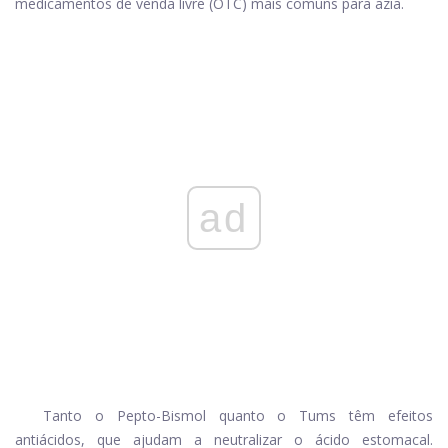
medicamentos de venda livre (OTC) mais comuns para azia.
ad
Tanto o Pepto-Bismol quanto o Tums têm efeitos
antiácidos, que ajudam a neutralizar o ácido estomacal.