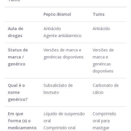
Pepto-Bismol
Tums
Aula de
Antiácido
Antiácido
drogas
Agente antidiarreico
Status de
Versões de marca e
Versões de
marca /
genéricas disponíveis
marca e
genérico
genéricas
disponíveis
Qual é o
Subsalicilato de
Carbonato de
nome
bismuto
cálcio
genérico?
Em que
Líquido de suspensão
Comprimido
forma (s) o
oral
oral para
medicamento
Comprimido oral
mastigar