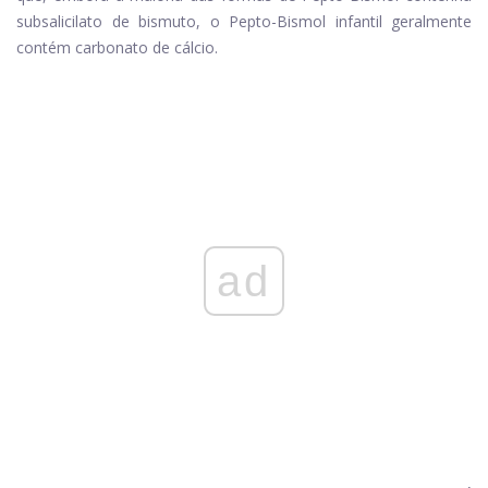
subsalicilato de bismuto, o Pepto-Bismol infantil geralmente
contém carbonato de cálcio.
ad