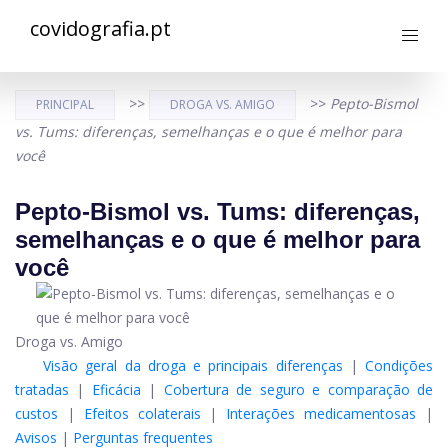
covidografia.pt
>>
>>
Pepto-Bismol
PRINCIPAL
DROGA VS. AMIGO
vs. Tums: diferenças, semelhanças e o que é melhor para
você
Pepto-Bismol vs. Tums: diferenças,
semelhanças e o que é melhor para
você
Droga vs. Amigo
Visão geral da droga e principais diferenças
|
Condições
tratadas
|
Eficácia
|
Cobertura de seguro e comparação de
custos
|
Efeitos colaterais
|
Interações medicamentosas
|
Avisos
|
Perguntas frequentes