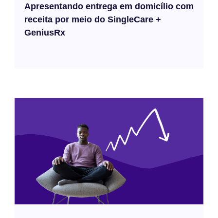
Apresentando entrega em domicílio com
receita por meio do SingleCare +
GeniusRx