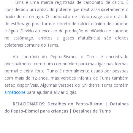
Tums é uma marca registrada de carbonato de cálcio. É
considerado um antiácido potente que neutraliza diretamente o
ácido do estômago. O carbonato de cálcio reage com o ácido
do estômago para formar cloreto de cálcio, dióxido de carbono
e água. Devido ao excesso de produção de dióxido de carbono
no estômago, arrotos e gases (flatulência) são efeitos
colaterais comuns do Tums.
Ao contrário do Pepto-Bismol, o Tums é encontrado
principalmente como um comprimido para mastigar nas formas
normal e extra forte. Tums é normalmente usado por pessoas
com mais de 12 anos, mas versões infantis de Tums também
estão disponíveis. Algumas versões do Children’s Tums contém
simeticone
para ajudar a aliviar o gás.
RELACIONADOS: Detalhes do Pepto-Bismol | Detalhes
do Pepto-Bismol para crianças | Detalhes de Tums