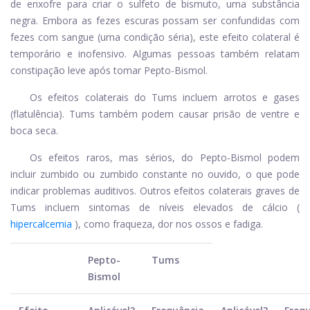
de enxofre para criar o sulfeto de bismuto, uma substância
negra. Embora as fezes escuras possam ser confundidas com
fezes com sangue (uma condição séria), este efeito colateral é
temporário e inofensivo. Algumas pessoas também relatam
constipação leve após tomar Pepto-Bismol.
Os efeitos colaterais do Tums incluem arrotos e gases
(flatulência). Tums também podem causar prisão de ventre e
boca seca.
Os efeitos raros, mas sérios, do Pepto-Bismol podem
incluir zumbido ou zumbido constante no ouvido, o que pode
indicar problemas auditivos. Outros efeitos colaterais graves de
Tums incluem sintomas de níveis elevados de cálcio (
hipercalcemia
), como fraqueza, dor nos ossos e fadiga.
Pepto-
Tums
Bismol