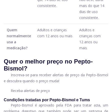
consistente.
mais do que 14
dias de uso
consistente.
Quem
Adultos e crianças
Adultos e
normalmente
com 12 anos ou mais
crianças com
usa a
12 anos ou
medicação?
mais
Quer o melhor preço no Pepto-
Bismol?
Inscreva-se para receber alertas de preço da Pepto-Bismol
e descubra quando o preço muda!
Receba alertas de preço
Condições tratadas por Pepto-Bismol e Tums
Pepto-Bismol é aprovado pela FDA para tratar azia, um
problema digestivo que também pode ser um sintoma de