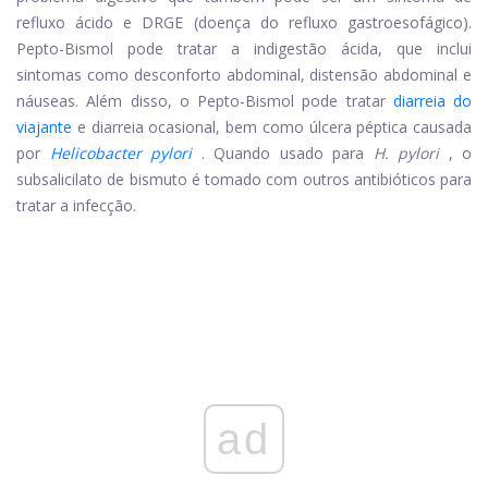
refluxo ácido e DRGE (doença do refluxo gastroesofágico).
Pepto-Bismol pode tratar a indigestão ácida, que inclui
sintomas como desconforto abdominal, distensão abdominal e
náuseas. Além disso, o Pepto-Bismol pode tratar
diarreia do
viajante
e diarreia ocasional, bem como úlcera péptica causada
por
Helicobacter pylori
. Quando usado para
H. pylori
, o
subsalicilato de bismuto é tomado com outros antibióticos para
tratar a infecção.
ad