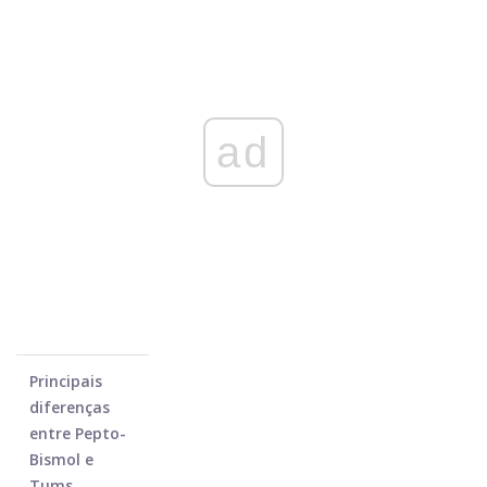
ad
Principais
diferenças
entre Pepto-
Bismol e
Tums