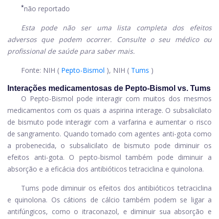
*
não reportado
Esta pode não ser uma lista completa dos efeitos
adversos que podem ocorrer. Consulte o seu médico ou
profissional de saúde para saber mais.
Fonte: NIH (
Pepto-Bismol
), NIH (
Tums
)
Interações medicamentosas de Pepto-Bismol vs. Tums
O Pepto-Bismol pode interagir com muitos dos mesmos
medicamentos com os quais a aspirina interage. O subsalicilato
de bismuto pode interagir com a varfarina e aumentar o risco
de sangramento. Quando tomado com agentes anti-gota como
a probenecida, o subsalicilato de bismuto pode diminuir os
efeitos anti-gota. O pepto-bismol também pode diminuir a
absorção e a eficácia dos antibióticos tetraciclina e quinolona.
Tums pode diminuir os efeitos dos antibióticos tetraciclina
e quinolona. Os cátions de cálcio também podem se ligar a
antifúngicos, como o itraconazol, e diminuir sua absorção e