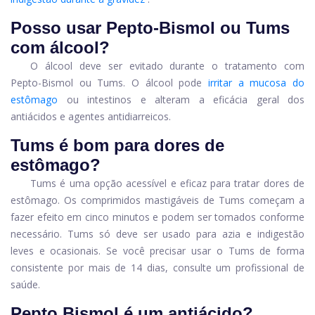
Posso usar Pepto-Bismol ou Tums
com álcool?
O álcool deve ser evitado durante o tratamento com
Pepto-Bismol ou Tums. O álcool pode
irritar a mucosa do
estômago
ou intestinos e alteram a eficácia geral dos
antiácidos e agentes antidiarreicos.
Tums é bom para dores de
estômago?
Tums é uma opção acessível e eficaz para tratar dores de
estômago. Os comprimidos mastigáveis ​​de Tums começam a
fazer efeito em cinco minutos e podem ser tomados conforme
necessário. Tums só deve ser usado para azia e indigestão
leves e ocasionais. Se você precisar usar o Tums de forma
consistente por mais de 14 dias, consulte um profissional de
saúde.
Pepto Bismol é um antiácido?