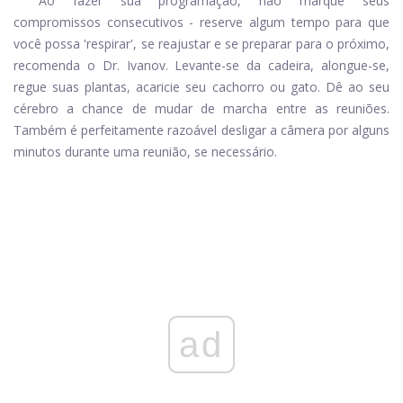
Ao fazer sua programação, não marque seus
compromissos consecutivos - reserve algum tempo para que
você possa 'respirar', se reajustar e se preparar para o próximo,
recomenda o Dr. Ivanov. Levante-se da cadeira, alongue-se,
regue suas plantas, acaricie seu cachorro ou gato. Dê ao seu
cérebro a chance de mudar de marcha entre as reuniões.
Também é perfeitamente razoável desligar a câmera por alguns
minutos durante uma reunião, se necessário.
ad