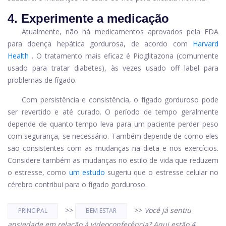
4. Experimente a medicação
Atualmente, não há medicamentos aprovados pela FDA
para doença hepática gordurosa, de acordo com
Harvard
Health
. O tratamento mais eficaz é
Pioglitazona
(comumente
usado para tratar diabetes), às vezes usado off label para
problemas de fígado.
Com persistência e consistência, o fígado gorduroso pode
ser revertido e até curado. O período de tempo geralmente
depende de quanto tempo leva para um paciente perder peso
com segurança, se necessário. Também depende de como eles
são consistentes com as mudanças na dieta e nos exercícios.
Considere também as mudanças no estilo de vida que reduzem
o estresse, como
um estudo
sugeriu que o estresse celular no
cérebro contribui para o fígado gorduroso.
>>
>>
Você já sentiu
PRINCIPAL
BEM ESTAR
ansiedade em relação à videoconferência? Aqui estão 4