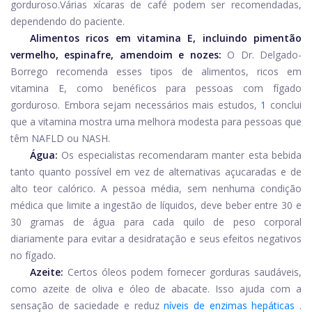
gorduroso.
Várias xícaras de café podem ser recomendadas,
dependendo do paciente.
Alimentos ricos em vitamina E, incluindo pimentão
vermelho, espinafre, amendoim e nozes:
O Dr. Delgado-
Borrego recomenda esses tipos de alimentos, ricos em
vitamina E, como benéficos para pessoas com fígado
gorduroso. Embora sejam necessários mais estudos,
1
conclui
que a vitamina mostra uma melhora modesta para pessoas que
têm NAFLD ou NASH.
Água:
Os especialistas recomendaram manter esta bebida
tanto quanto possível em vez de alternativas açucaradas e de
alto teor calórico. A pessoa média, sem nenhuma condição
médica que limite a ingestão de líquidos, deve beber entre 30 e
30 gramas de água para cada quilo de peso corporal
diariamente para evitar a desidratação e seus efeitos negativos
no fígado.
Azeite:
Certos óleos podem fornecer gorduras saudáveis,
como azeite de oliva e óleo de abacate. Isso ajuda com a
sensação de saciedade e reduz
níveis de enzimas hepáticas
.