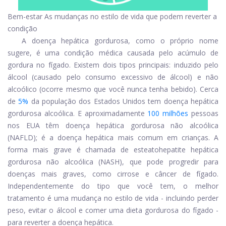
Bem-estar As mudanças no estilo de vida que podem reverter a
condição
A doença hepática gordurosa, como o próprio nome
sugere, é uma condição médica causada pelo acúmulo de
gordura no fígado. Existem dois tipos principais: induzido pelo
álcool (causado pelo consumo excessivo de álcool) e não
alcoólico (ocorre mesmo que você nunca tenha bebido). Cerca
de
5%
da população dos Estados Unidos tem doença hepática
gordurosa alcoólica. E aproximadamente
100 milhões
pessoas
nos EUA têm doença hepática gordurosa não alcoólica
(NAFLD); é a doença hepática mais comum em crianças. A
forma mais grave é chamada de esteatohepatite hepática
gordurosa não alcoólica (NASH), que pode progredir para
doenças mais graves, como cirrose e câncer de fígado.
Independentemente do tipo que você tem, o melhor
tratamento é uma mudança no estilo de vida - incluindo perder
peso, evitar o álcool e comer uma dieta gordurosa do fígado -
para reverter a doença hepática.