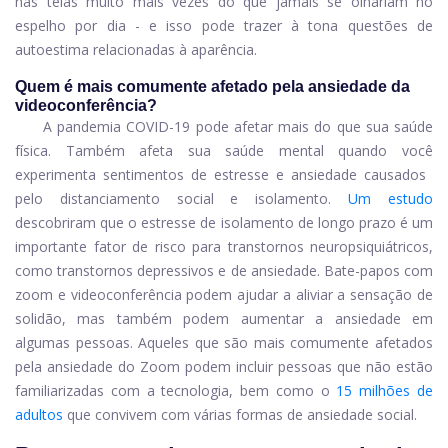
nas telas muito mais vezes do que jamais se olhariam no
espelho por dia - e isso pode trazer à tona questões de
autoestima relacionadas à aparência.
Quem é mais comumente afetado pela ansiedade da
videoconferência?
A pandemia COVID-19 pode afetar mais do que sua saúde
física. Também afeta sua saúde mental quando você
experimenta sentimentos de estresse e ansiedade causados ​​
pelo distanciamento social e isolamento.
Um estudo
descobriram que o estresse de isolamento de longo prazo é um
importante fator de risco para transtornos neuropsiquiátricos,
como transtornos depressivos e de ansiedade. Bate-papos com
zoom e videoconferência podem ajudar a aliviar a sensação de
solidão, mas também podem aumentar a ansiedade em
algumas pessoas. Aqueles que são mais comumente afetados
pela ansiedade do Zoom podem incluir pessoas que não estão
familiarizadas com a tecnologia, bem como o
15 milhões de
adultos
que convivem com várias formas de ansiedade social.