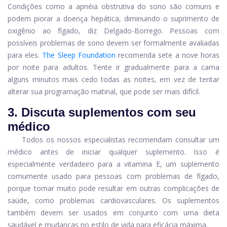
Condições como a apnéia obstrutiva do sono são comuns e
podem piorar a doença hepática, diminuindo o suprimento de
oxigênio ao fígado, diz Delgado-Borrego. Pessoas com
possíveis problemas de sono devem ser formalmente avaliadas
para eles.
The Sleep Foundation
recomenda sete a nove horas
por noite para adultos. Tente ir gradualmente para a cama
alguns minutos mais cedo todas as noites, em vez de tentar
alterar sua programação matinal, que pode ser mais difícil.
3. Discuta suplementos com seu
médico
Todos os nossos especialistas recomendam consultar um
médico antes de iniciar qualquer suplemento. Isso é
especialmente verdadeiro para a vitamina E, um suplemento
comumente usado para pessoas com problemas de fígado,
porque tomar muito pode resultar em outras complicações de
saúde, como problemas cardiovasculares. Os suplementos
também devem ser usados ​​em conjunto com uma dieta
saudável e mudanças no estilo de vida para eficácia máxima.