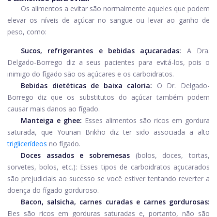
Os alimentos a evitar são normalmente aqueles que podem
elevar os níveis de açúcar no sangue ou levar ao ganho de
peso, como:
Sucos, refrigerantes e bebidas açucaradas:
A Dra.
Delgado-Borrego diz a seus pacientes para evitá-los, pois o
inimigo do fígado são os açúcares e os carboidratos.
Bebidas dietéticas de baixa caloria:
O Dr. Delgado-
Borrego diz que os substitutos do açúcar também podem
causar mais danos ao fígado.
Manteiga e ghee:
Esses alimentos são ricos em gordura
saturada, que Younan Brikho diz ter sido associada a alto
triglicerídeos
no fígado.
Doces assados ​​e sobremesas
(bolos, doces, tortas,
sorvetes, bolos, etc.): Esses tipos de carboidratos açucarados
são prejudiciais ao sucesso se você estiver tentando reverter a
doença do fígado gorduroso.
Bacon, salsicha, carnes curadas e carnes gordurosas:
Eles são ricos em gorduras saturadas e, portanto, não são