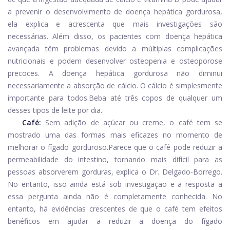
a prevenir o desenvolvimento de doença hepática gordurosa,
ela explica e acrescenta que mais investigações são
necessárias. Além disso, os pacientes com doença hepática
avançada têm problemas devido a múltiplas complicações
nutricionais e podem desenvolver osteopenia e osteoporose
precoces. A doença hepática gordurosa não diminui
necessariamente a absorção de cálcio. O cálcio é simplesmente
importante para todos.
Beba até três copos de qualquer um
desses tipos de leite por dia.
Café:
Sem adição de açúcar ou creme, o café tem se
mostrado uma das formas mais eficazes no momento de
melhorar o fígado gorduroso.
Parece que o café pode reduzir a
permeabilidade do intestino, tornando mais difícil para as
pessoas absorverem gorduras, explica o Dr. Delgado-Borrego.
No entanto, isso ainda está sob investigação e a resposta a
essa pergunta ainda não é completamente conhecida. No
entanto, há evidências crescentes de que o café tem efeitos
benéficos em ajudar a reduzir a doença do fígado