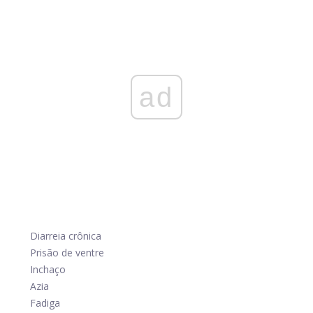
ad
Diarreia crônica
Prisão de ventre
Inchaço
Azia
Fadiga