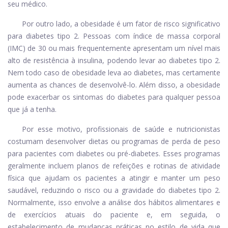
seu médico.
Por outro lado, a obesidade é um fator de risco significativo
para diabetes tipo 2. Pessoas com índice de massa corporal
(IMC) de 30 ou mais frequentemente apresentam um nível mais
alto de resistência à insulina, podendo levar ao diabetes tipo 2.
Nem todo caso de obesidade leva ao diabetes, mas certamente
aumenta as chances de desenvolvê-lo. Além disso, a obesidade
pode exacerbar os sintomas do diabetes para qualquer pessoa
que já a tenha.
Por esse motivo, profissionais de saúde e nutricionistas
costumam desenvolver dietas ou programas de perda de peso
para pacientes com diabetes ou pré-diabetes. Esses programas
geralmente incluem planos de refeições e rotinas de atividade
física que ajudam os pacientes a atingir e manter um peso
saudável, reduzindo o risco ou a gravidade do diabetes tipo 2.
Normalmente, isso envolve a análise dos hábitos alimentares e
de exercícios atuais do paciente e, em seguida, o
estabelecimento de mudanças práticas no estilo de vida que