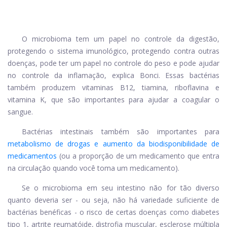
O microbioma tem um papel no controle da digestão,
protegendo o sistema imunológico, protegendo contra outras
doenças, pode ter um papel no controle do peso e pode ajudar
no controle da inflamação, explica Bonci. Essas bactérias
também produzem vitaminas B12, tiamina, riboflavina e
vitamina K, que são importantes para ajudar a coagular o
sangue.
Bactérias intestinais também são importantes para
metabolismo de drogas e aumento da biodisponibilidade de
medicamentos
(ou a proporção de um medicamento que entra
na circulação quando você toma um medicamento).
Se o microbioma em seu intestino não for tão diverso
quanto deveria ser - ou seja, não há variedade suficiente de
bactérias benéficas - o risco de certas doenças como diabetes
tipo 1, artrite reumatóide, distrofia muscular, esclerose múltipla