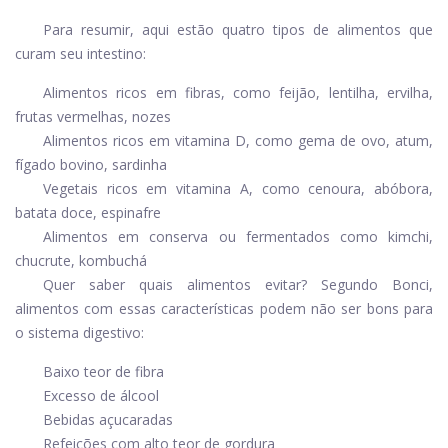
Para resumir, aqui estão quatro tipos de alimentos que
curam seu intestino:
Alimentos ricos em fibras, como feijão, lentilha, ervilha,
frutas vermelhas, nozes
Alimentos ricos em vitamina D, como gema de ovo, atum,
fígado bovino, sardinha
Vegetais ricos em vitamina A, como cenoura, abóbora,
batata doce, espinafre
Alimentos em conserva ou fermentados como kimchi,
chucrute, kombuchá
Quer saber quais alimentos evitar? Segundo Bonci,
alimentos com essas características podem não ser bons para
o sistema digestivo:
Baixo teor de fibra
Excesso de álcool
Bebidas açucaradas
Refeições com alto teor de gordura