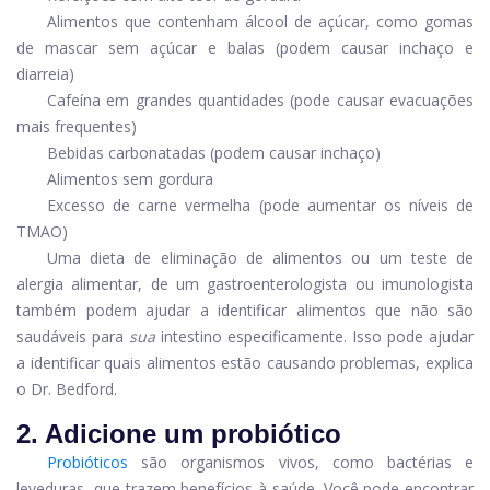
Alimentos que contenham álcool de açúcar, como gomas
de mascar sem açúcar e balas (podem causar inchaço e
diarreia)
Cafeína em grandes quantidades (pode causar evacuações
mais frequentes)
Bebidas carbonatadas (podem causar inchaço)
Alimentos sem gordura
Excesso de carne vermelha (pode aumentar os níveis de
TMAO)
Uma dieta de eliminação de alimentos ou um teste de
alergia alimentar, de um gastroenterologista ou imunologista
também podem ajudar a identificar alimentos que não são
saudáveis ​​para
sua
intestino especificamente. Isso pode ajudar
a identificar quais alimentos estão causando problemas, explica
o Dr. Bedford.
2. Adicione um probiótico
Probióticos
são organismos vivos, como bactérias e
leveduras, que trazem benefícios à saúde. Você pode encontrar