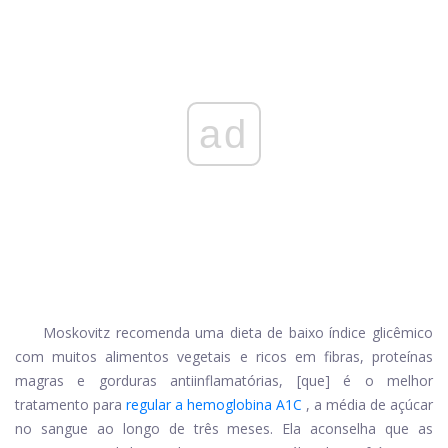
ad
Moskovitz recomenda uma dieta de baixo índice glicêmico
com muitos alimentos vegetais e ricos em fibras, proteínas
magras e gorduras antiinflamatórias, [que] é o melhor
tratamento para
regular a hemoglobina A1C
, a média de açúcar
no sangue ao longo de três meses. Ela aconselha que as