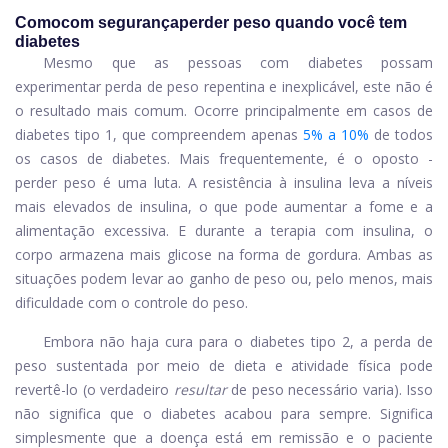
Como
com segurança
perder peso quando você tem
diabetes
Mesmo que as pessoas com diabetes possam
experimentar perda de peso repentina e inexplicável, este não é
o resultado mais comum. Ocorre principalmente em casos de
diabetes tipo 1, que compreendem apenas
5% a 10%
de todos
os casos de diabetes. Mais frequentemente, é o oposto -
perder peso é uma luta. A resistência à insulina leva a níveis
mais elevados de insulina, o que pode aumentar a fome e a
alimentação excessiva. E durante a terapia com insulina, o
corpo armazena mais glicose na forma de gordura. Ambas as
situações podem levar ao ganho de peso ou, pelo menos, mais
dificuldade com o controle do peso.
Embora não haja cura para o diabetes tipo 2, a perda de
peso sustentada por meio de dieta e atividade física pode
revertê-lo (o verdadeiro
resultar
de peso necessário varia). Isso
não significa que o diabetes acabou para sempre. Significa
simplesmente que a doença está em remissão e o paciente