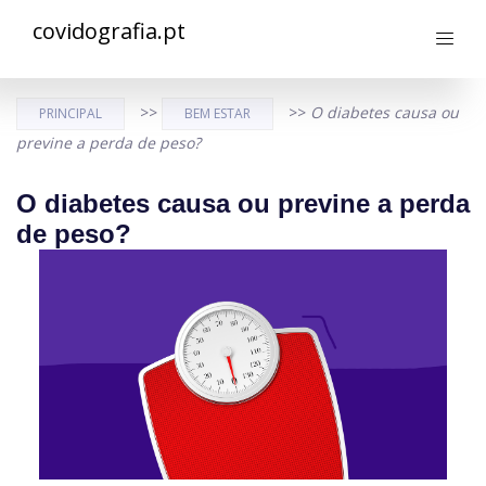
covidografia.pt
>>
>>
O diabetes causa ou
PRINCIPAL
BEM ESTAR
previne a perda de peso?
O diabetes causa ou previne a perda
de peso?