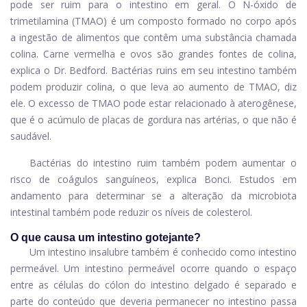
pode ser ruim para o intestino em geral. O N-óxido de
trimetilamina (TMAO) é um composto formado no corpo após
a ingestão de alimentos que contêm uma substância chamada
colina. Carne vermelha e ovos são grandes fontes de colina,
explica o Dr. Bedford. Bactérias ruins em seu intestino também
podem produzir colina, o que leva ao aumento de TMAO, diz
ele. O excesso de TMAO pode estar relacionado à aterogênese,
que é o acúmulo de placas de gordura nas artérias, o que não é
saudável.
Bactérias do intestino ruim também podem aumentar o
risco de coágulos sanguíneos, explica Bonci. Estudos em
andamento para determinar se a alteração da microbiota
intestinal também pode reduzir os níveis de colesterol.
O que causa um intestino gotejante?
Um intestino insalubre também é conhecido como intestino
permeável. Um intestino permeável ocorre quando o espaço
entre as células do cólon do intestino delgado é separado e
parte do conteúdo que deveria permanecer no intestino passa