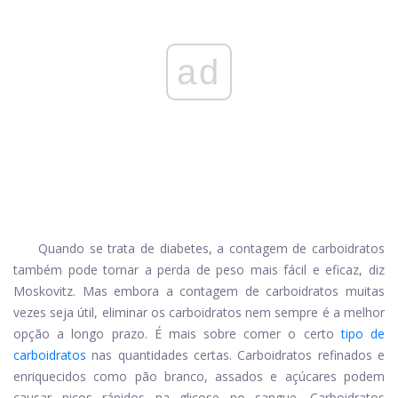
ad
Quando se trata de diabetes, a contagem de carboidratos
também pode tornar a perda de peso mais fácil e eficaz, diz
Moskovitz. Mas embora a contagem de carboidratos muitas
vezes seja útil, eliminar os carboidratos nem sempre é a melhor
opção a longo prazo. É mais sobre comer o certo
tipo de
carboidratos
nas quantidades certas. Carboidratos refinados e
enriquecidos como pão branco, assados ​​e açúcares podem
causar picos rápidos na glicose no sangue. Carboidratos