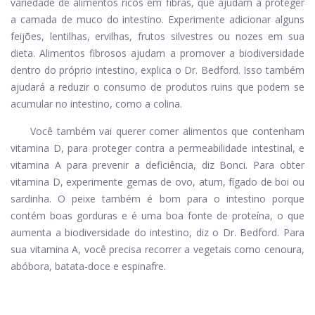
variedade de alimentos ricos em fibras, que ajudam a proteger
a camada de muco do intestino. Experimente adicionar alguns
feijões, lentilhas, ervilhas, frutos silvestres ou nozes em sua
dieta. Alimentos fibrosos ajudam a promover a biodiversidade
dentro do próprio intestino, explica o Dr. Bedford. Isso também
ajudará a reduzir o consumo de produtos ruins que podem se
acumular no intestino, como a colina.
Você também vai querer comer alimentos que contenham
vitamina D, para proteger contra a permeabilidade intestinal, e
vitamina A para prevenir a deficiência, diz Bonci. Para obter
vitamina D, experimente gemas de ovo, atum, fígado de boi ou
sardinha. O peixe também é bom para o intestino porque
contém boas gorduras e é uma boa fonte de proteína, o que
aumenta a biodiversidade do intestino, diz o Dr. Bedford. Para
sua vitamina A, você precisa recorrer a vegetais como cenoura,
abóbora, batata-doce e espinafre.