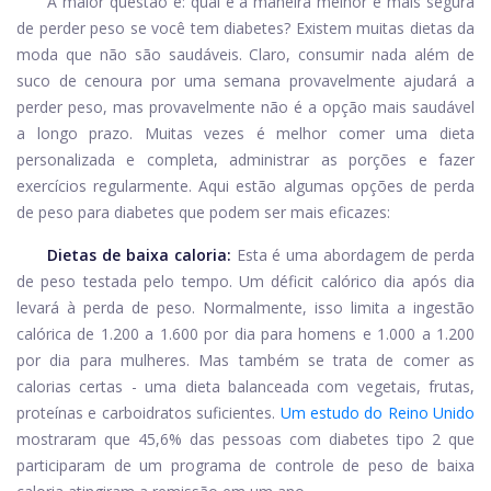
A maior questão é: qual é a maneira melhor e mais segura
de perder peso se você tem diabetes? Existem muitas dietas da
moda que não são saudáveis. Claro, consumir nada além de
suco de cenoura por uma semana provavelmente ajudará a
perder peso, mas provavelmente não é a opção mais saudável
a longo prazo. Muitas vezes é melhor comer uma dieta
personalizada e completa, administrar as porções e fazer
exercícios regularmente. Aqui estão algumas opções de perda
de peso para diabetes que podem ser mais eficazes:
Dietas de baixa caloria:
Esta é uma abordagem de perda
de peso testada pelo tempo. Um déficit calórico dia após dia
levará à perda de peso. Normalmente, isso limita a ingestão
calórica de 1.200 a 1.600 por dia para homens e 1.000 a 1.200
por dia para mulheres. Mas também se trata de comer as
calorias certas - uma dieta balanceada com vegetais, frutas,
proteínas e carboidratos suficientes.
Um estudo do Reino Unido
mostraram que 45,6% das pessoas com diabetes tipo 2 que
participaram de um programa de controle de peso de baixa