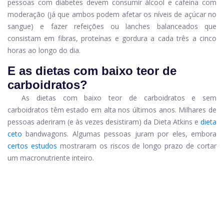
pessoas com diabetes devem consumir álcool e cafeína com
moderação (já que ambos podem afetar os níveis de açúcar no
sangue) e fazer refeições ou lanches balanceados que
consistam em fibras, proteínas e gordura a cada três a cinco
horas ao longo do dia.
E as dietas com baixo teor de
carboidratos?
As dietas com baixo teor de carboidratos e sem
carboidratos têm estado em alta nos últimos anos. Milhares de
pessoas aderiram (e às vezes desistiram) da Dieta Atkins e
dieta
ceto
bandwagons. Algumas pessoas juram por eles, embora
certos estudos
mostraram os riscos de longo prazo de cortar
um macronutriente inteiro.